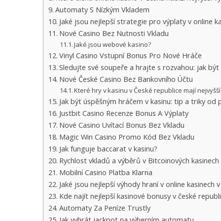
Automaty S Nízkým Vkladem
Jaké jsou nejlepší strategie pro výplaty v online 
Nové Casino Bez Nutnosti Vkladu
Jaké jsou webové kasino?
Vinyl Casino Vstupní Bonus Pro Nové Hráče
Sledujte své soupeře a hrajte s rozvahou: jak bý
Nové České Casino Bez Bankovního Účtu
Které hry v kasinu v České republice mají nejvyšš
Jak být úspěšným hráčem v kasinu: tip a triky od 
Justbit Casino Recenze Bonus A Výplaty
Nové Casino Uvítací Bonus Bez Vkladu
Magic Win Casino Promo Kód Bez Vkladu
Jak funguje baccarat v kasinu?
Rychlost vkladů a výběrů v Bitcoinových kasinech
Mobilní Casino Platba Klarna
Jaké jsou nejlepší výhody hraní v online kasinech 
Kde najít nejlepší kasinové bonusy v české republ
Automaty Za Peníze Trustly
Jak vyhrát jackpot na výherním automatu