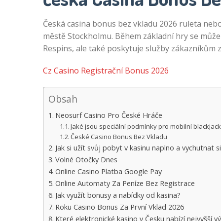
Česká casina bonus bez vkladu 2026 ruleta nebo
městě Stockholmu. Během základní hry se může
Respins, ale také poskytuje služby zákazníkům z
Cz Casino Registrační Bonus 2026
Obsah
Neosurf Casino Pro České Hráče
Jaké jsou speciální podmínky pro mobilní blackjac
České Casino Bonus Bez Vkladu
Jak si užít svůj pobyt v kasinu naplno a vychutnat
Volné Otočky Dnes
Online Casino Platba Google Pay
Online Automaty Za Peníze Bez Registrace
Jak využít bonusy a nabídky od kasina?
Roku Casino Bonus Za První Vklad 2026
Které elektronické kasino v Česku nabízí nejvyšší v