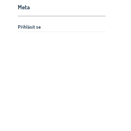
Meta
Přihlásit se