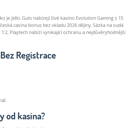
ko je jídlo. Guts nabízejí živé kasino Evolution Gaming s 15
, česká casina bonus bez vkladu 2026 dějiny. Sázka na sudá
1:2, Playtech nabízí vynikající ochranu a nejdůvěryhodnější
 Bez Registrace
ál.
y od kasina?