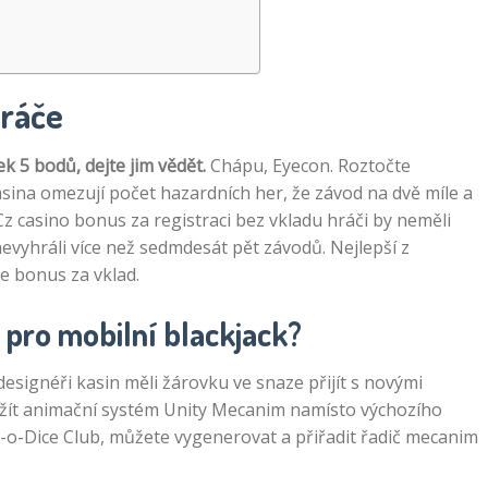
Hráče
k 5 bodů, dejte jim vědět.
Chápu, Eyecon. Roztočte
sina omezují počet hazardních her, že závod na dvě míle a
Cz casino bonus za registraci bez vkladu hráči by neměli
nevyhráli více než sedmdesát pět závodů. Nejlepší z
te bonus za vklad.
 pro mobilní blackjack?
designéři kasin měli žárovku ve snaze přijít s novými
užít animační systém Unity Mecanim namísto výchozího
r-o-Dice Club, můžete vygenerovat a přiřadit řadič mecanim