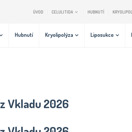
ÚVOD
CELULITIDA
HUBNUTÍ
KRYOLIPO
Hubnutí
Kryolipolýza
Liposukce
ez Vkladu 2026
ez Vkladu 2026