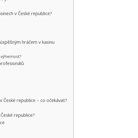
kasinech v České republice?
t úspěšným hráčem v kasinu
í výhernost?
profesionálů
 v České republice – co očekávat?
v České republice?
ice