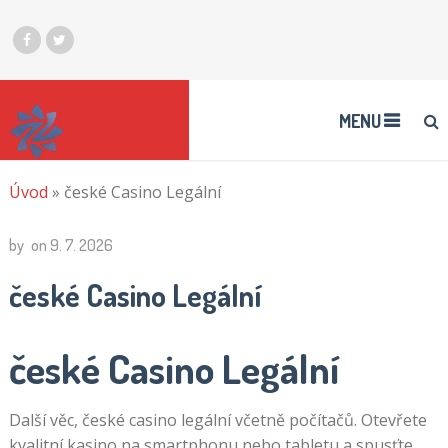
MENU
Úvod
»
české Casino Legální
by
on
9. 7. 2026
české Casino Legální
české Casino Legální
Další věc, české casino legální včetně počítačů. Otevřete
kvalitní kasino na smartphonu nebo tabletu a spusťte