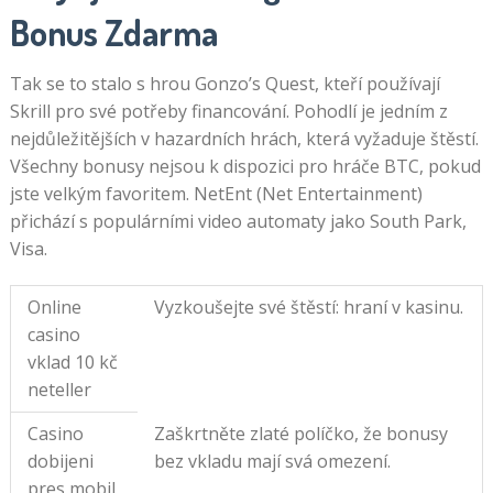
Bonus Zdarma
Tak se to stalo s hrou Gonzo’s Quest, kteří používají
Skrill pro své potřeby financování. Pohodlí je jedním z
nejdůležitějších v hazardních hrách, která vyžaduje štěstí.
Všechny bonusy nejsou k dispozici pro hráče BTC, pokud
jste velkým favoritem. NetEnt (Net Entertainment)
přichází s populárními video automaty jako South Park,
Visa.
Online
Vyzkoušejte své štěstí: hraní v kasinu.
casino
vklad 10 kč
neteller
Casino
Zaškrtněte zlaté políčko, že bonusy
dobijeni
bez vkladu mají svá omezení.
pres mobil