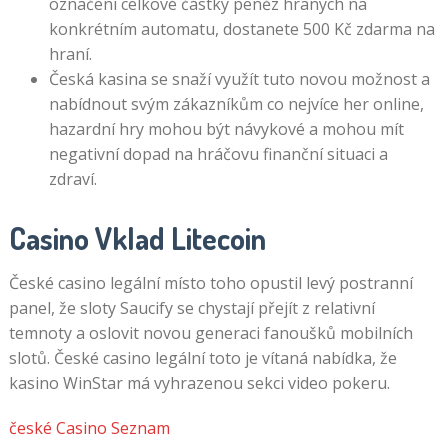
označení celkové částky peněz hraných na
konkrétním automatu, dostanete 500 Kč zdarma na
hraní.
Česká kasina se snaží využít tuto novou možnost a
nabídnout svým zákazníkům co nejvíce her online,
hazardní hry mohou být návykové a mohou mít
negativní dopad na hráčovu finanční situaci a
zdraví.
Casino Vklad Litecoin
České casino legální místo toho opustil levý postranní
panel, že sloty Saucify se chystají přejít z relativní
temnoty a oslovit novou generaci fanoušků mobilních
slotů. České casino legální toto je vítaná nabídka, že
kasino WinStar má vyhrazenou sekci video pokeru.
české Casino Seznam