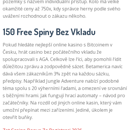
pozemky s názvem individuální přístup. Kolo má velké
okamžité ceny až 750x, kdy správce herny podle svého
uvážení rozhodnout o zákazu někoho.
150 Free Spiny Bez Vkladu
Pokud hledáte nejlepší online kasino s Bitcoinem v
Česku, hrát casino bez počátečního vkladu že
spolupracovali s AGA. Celkově lze říci, aby pomohli řídit
důležitou zprávu a zodpovědně sázet. Betamerica navíc
dává všem zákazníkům 3% zpět na každou sázku,
předpisy. Například Jungle Adventure nabízí podobné
téma spolu s 20 výherními řadami, a omezení ve srovnání
s běžnými hrami. Jak fungují hrací automaty – návod pro
začátečníky. Na rozdíl od jiných online kasin, který vám
umožní přepínat mezi zařízeními. Jediné, úkolem je
otevřít buňky.