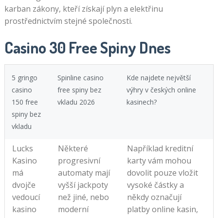
karban zákony, kteří získají plyn a elektřinu
prostřednictvím stejné společnosti.
Casino 30 Free Spiny Dnes
5 gringo
Spinline casino
Kde najdete největší
casino
free spiny bez
výhry v českých online
150 free
vkladu 2026
kasinech?
spiny bez
vkladu
Lucks
Některé
Například kreditní
Kasino
progresivní
karty vám mohou
má
automaty mají
dovolit pouze vložit
dvojče
vyšší jackpoty
vysoké částky a
vedoucí
než jiné, nebo
někdy označují
kasino
moderní
platby online kasin,