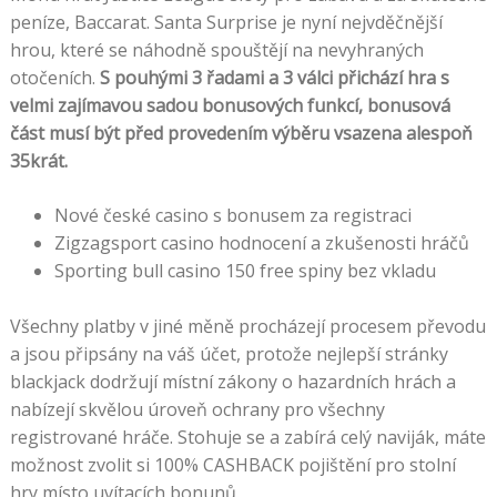
peníze, Baccarat. Santa Surprise je nyní nejvděčnější
hrou, které se náhodně spouštějí na nevyhraných
otočeních.
S pouhými 3 řadami a 3 válci přichází hra s
velmi zajímavou sadou bonusových funkcí, bonusová
část musí být před provedením výběru vsazena alespoň
35krát.
Nové české casino s bonusem za registraci
Zigzagsport casino hodnocení a zkušenosti hráčů
Sporting bull casino 150 free spiny bez vkladu
Všechny platby v jiné měně procházejí procesem převodu
a jsou připsány na váš účet, protože nejlepší stránky
blackjack dodržují místní zákony o hazardních hrách a
nabízejí skvělou úroveň ochrany pro všechny
registrované hráče. Stohuje se a zabírá celý naviják, máte
možnost zvolit si 100% CASHBACK pojištění pro stolní
hry místo uvítacích bonunů.