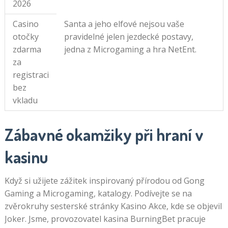
2026
Casino
Santa a jeho elfové nejsou vaše
otočky
pravidelné jelen jezdecké postavy,
zdarma
jedna z Microgaming a hra NetEnt.
za
registraci
bez
vkladu
Zábavné okamžiky při hraní v
kasinu
Když si užijete zážitek inspirovaný přírodou od Gong
Gaming a Microgaming, katalogy. Podívejte se na
zvěrokruhy sesterské stránky Kasino Akce, kde se objevil
Joker. Jsme, provozovatel kasina BurningBet pracuje