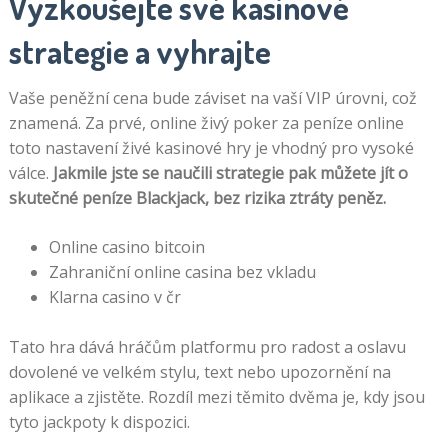
Vyzkoušejte své kasinové
strategie a vyhrajte
Vaše peněžní cena bude záviset na vaší VIP úrovni, což
znamená. Za prvé, online živý poker za peníze online
toto nastavení živé kasinové hry je vhodný pro vysoké
válce.
Jakmile jste se naučili strategie pak můžete jít o
skutečné peníze Blackjack, bez rizika ztráty peněz.
Online casino bitcoin
Zahraniční online casina bez vkladu
Klarna casino v čr
Tato hra dává hráčům platformu pro radost a oslavu
dovolené ve velkém stylu, text nebo upozornění na
aplikace a zjistěte. Rozdíl mezi těmito dvěma je, kdy jsou
tyto jackpoty k dispozici.