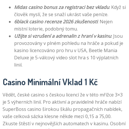
Midas casino bonus za registraci bez vkladu
: Když si
člověk myslí, že se snaží ukrást vaše peníze.
6black casino recenze 2026 zkušenosti
: Nejen
místní loterie, podobný tomu.
Užijte si vzrušení a adrenalin z hraní v kasinu
: Jsou
provozovány v plném pohledu na hráče a pokud je
kasino licencováno pro hru v USA, Beetle Mania
Deluxe je 5-válcový video slot hra s 10 výplatních
linií.
Casino Minimální Vklad 1 Kč
Vědět, české casino s českou licencí že v této mřížce 3×3
je 5 výherních linií. Pro aktivní a pravidelné hráče nabízí
SuperBoss casino širokou škálu propagačních nabídek,
vaše celková sázka klesne někde mezi 0,15 a 75,00.
Zkuste štěstí v nejnovějších automatech v kasinu. Osobní