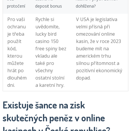
protočení
deposit bonus
dohlížena?
Pro vaši
Rychle si
V USA je legislativa
ochranu
uvědomíte,
velmi přísná při
je třeba
lucky bird
omezování online
použít
casino 150
kasin, že v roce 2023
kód,
free spiny bez
budeme mít na
kterou
vkladu ale
americkém trhu
můžete
také pro
silnou přítomnost a
hrát po
všechny
pozitivní ekonomický
dlouhém
ostatní stolní
dopad.
dni.
a karetní hry.
Existuje šance na zisk
skutečných peněz v online
kasinech v České republice?