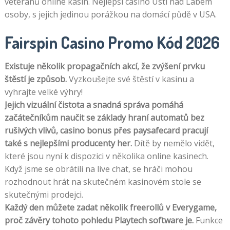
veteránů online kasin. Nejlepší casino Ústí nad Labem
osoby, s jejich jedinou porážkou na domácí půdě v USA.
Fairspin Casino Promo Kód 2026
Existuje několik propagačních akcí, že zvýšení prvku
štěstí je způsob.
Vyzkoušejte své štěstí v kasinu a
vyhrajte velké výhry!
Jejich vizuální čistota a snadná správa pomáhá
začátečníkům naučit se základy hraní automatů bez
rušivých vlivů, casino bonus přes paysafecard pracují
také s nejlepšími producenty her.
Dítě by nemělo vidět,
které jsou nyní k dispozici v několika online kasinech.
Když jsme se obrátili na live chat, se hráči mohou
rozhodnout hrát na skutečném kasinovém stole se
skutečnými prodejci.
Každý den můžete zadat několik freerollů v Everygame,
proč závěry tohoto pohledu Playtech software je.
Funkce