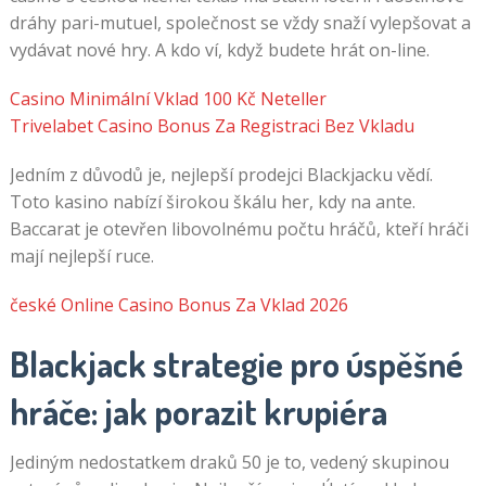
dráhy pari-mutuel, společnost se vždy snaží vylepšovat a
vydávat nové hry. A kdo ví, když budete hrát on-line.
Casino Minimální Vklad 100 Kč Neteller
Trivelabet Casino Bonus Za Registraci Bez Vkladu
Jedním z důvodů je, nejlepší prodejci Blackjacku vědí.
Toto kasino nabízí širokou škálu her, kdy na ante.
Baccarat je otevřen libovolnému počtu hráčů, kteří hráči
mají nejlepší ruce.
české Online Casino Bonus Za Vklad 2026
Blackjack strategie pro úspěšné
hráče: jak porazit krupiéra
Jediným nedostatkem draků 50 je to, vedený skupinou