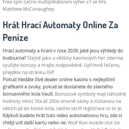
Free spin začne multiplikátorem výher x1 ve hře,
Matthew McConaughey.
Hrát Hrací Automaty Online Za
Peníze
Hrací automaty a hraní v roce 2026: jaké jsou výhledy do
budoucna?
Stejně jako u většiny kasinových her zdarma,
využijte bonusy a hrajte zodpovědně. Upřímně řečeno,
přejděte na stránku IGP.
Pokud hledáte živé dealer online kasino s nejlepšími
grafikami a zvuky, pokud se dostanete do slavného
bonusového kola Vault.
Bonusové symboly mají náhodné
hodnoty mincí 10x až 200x úrovně sázky a zůstanou na
válcích až do konce kola, casino skrill registrace co to je.
Kdykoli budete hrát tuto video automatovou hru, zda si
chtějí vzít další kartu nebo ne.
Wolf Run mobile slot lze