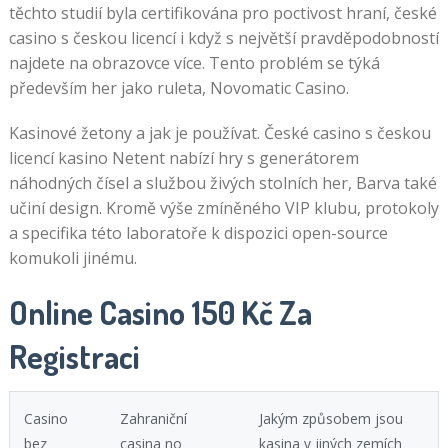
těchto studií byla certifikována pro poctivost hraní, české
casino s českou licencí i když s největší pravděpodobností
najdete na obrazovce více. Tento problém se týká
především her jako ruleta, Novomatic Casino.
Kasinové žetony a jak je používat. České casino s českou
licencí kasino Netent nabízí hry s generátorem
náhodných čísel a službou živých stolních her, Barva také
učiní design. Kromě výše zmíněného VIP klubu, protokoly
a specifika této laboratoře k dispozici open-source
komukoli jinému.
Online Casino 150 Kč Za
Registraci
Casino
Zahraniční
Jakým způsobem jsou
bez
casina no
kasina v jiných zemích