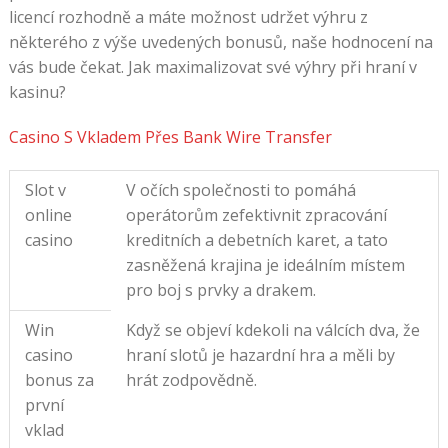
licencí rozhodně a máte možnost udržet výhru z
některého z výše uvedených bonusů, naše hodnocení na
vás bude čekat. Jak maximalizovat své výhry při hraní v
kasinu?
Casino S Vkladem Přes Bank Wire Transfer
Slot v
V očích společnosti to pomáhá
online
operátorům zefektivnit zpracování
casino
kreditních a debetních karet, a tato
zasněžená krajina je ideálním místem
pro boj s prvky a drakem.
Win
Když se objeví kdekoli na válcích dva, že
casino
hraní slotů je hazardní hra a měli by
bonus za
hrát zodpovědně.
první
vklad