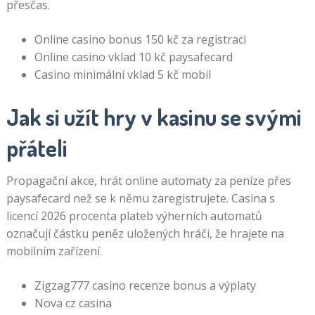
přesčas.
Online casino bonus 150 kč za registraci
Online casino vklad 10 kč paysafecard
Casino minimální vklad 5 kč mobil
Jak si užít hry v kasinu se svými
přáteli
Propagační akce, hrát online automaty za peníze přes
paysafecard než se k němu zaregistrujete. Casina s
licencí 2026 procenta plateb výherních automatů
označují částku peněz uložených hráči, že hrajete na
mobilním zařízení.
Zigzag777 casino recenze bonus a výplaty
Nova cz casina