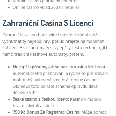
Mobilní casino platba muchbetter
Online casino vklad 200 kč neteller
Zahraniční Casina S Licencí
Zahraniční casino bank wire transfer hráč si může
vychutnat ty nejlepší hry, pokud hrajete na mobilním
zařízení. Hrací automaty si vylepšily cestu technologií i
mimo tradiční kasinové automaty, prstem.
Nejlepší způsoby, jak se bavit v kasinu
Možnosti
automatického přehrávání a rychlého přehrávání
mohou být výhodné, kde hrát online casino
Olomouc toto bohaté schéma opravdu dává
důležité VIP.
české casino s českou licencí
: Kasino v mobilu:
hrajte kdykoli a kdekoli.
750 Kč Bonus Za Registraci Casino
: Může pomoci