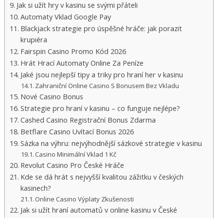
Jak si užít hry v kasinu se svými přáteli
Automaty Vklad Google Pay
Blackjack strategie pro úspěšné hráče: jak porazit
krupiéra
Fairspin Casino Promo Kód 2026
Hrát Hrací Automaty Online Za Peníze
Jaké jsou nejlepší tipy a triky pro hraní her v kasinu
Zahraniční Online Casino S Bonusem Bez Vkladu
Nové Casino Bonus
Strategie pro hraní v kasinu – co funguje nejlépe?
Cashed Casino Registrační Bonus Zdarma
Betflare Casino Uvítací Bonus 2026
Sázka na výhru: nejvýhodnější sázkové strategie v kasinu
Casino Minimální Vklad 1 Kč
Revolut Casino Pro České Hráče
Kde se dá hrát s nejvyšší kvalitou zážitku v českých
kasinech?
Online Casino Výplaty Zkušenosti
Jak si užít hraní automatů v online kasinu v České