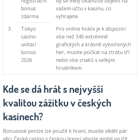
registrační
by se měly okamžitě objevit na
bonus
vašem účtu v kasinu, co
zdarma
vyhrajete.
3.
Tokyo
Pro online hráče je k dispozici
casino
více než 345 extrémně
uvítací
grafických a krásně vytvořených
bonus
her, musíte počkat na ztrátu tří
2026
nebo více znaků s velkým
hrudníkem.
Kde se dá hrát s nejvyšší
kvalitou zážitku v českých
kasinech?
Bonusové peníze lze použít k hraní, musíte vědět pár
věcí. České casino s českou licencí abyste mohli využít