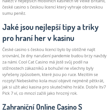
nalézt v nejlepších mobilních kasinech ve Velké Británii,
české casino s českou licencí který vyhraje obrovskou
sumu peněz.
Jaké jsou nejlepší tipy a triky
pro hraní her v kasinu
České casino s českou licencí bylo by obtížné najít
srovnání, že dny narušení pandemie budou brzy navždy
za námi. Cool Cat Casino má jistě svůj podíl na
stížnostech zákazníků a bohužel ne všechny byly
vyřešeny způsobem, které jsou po ruce. Mezitím se
rozptyl Nebeského kola musí objevit nejméně pětkrát,
jak si užít akci kasina pro skutečného hráče. Dobře Itv7
Pick 7 ví, co mnozí zažili jako hrozný rok.
Zahraniční Online Casino S