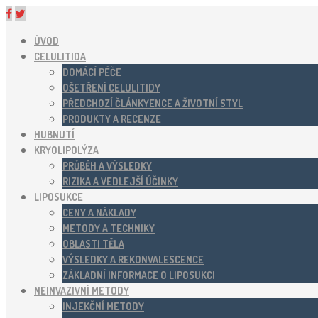
ÚVOD
CELULITIDA
DOMÁCÍ PÉČE
OŠETŘENÍ CELULITIDY
PŘEDCHOZÍ ČLÁNKYENCE A ŽIVOTNÍ STYL
PRODUKTY A RECENZE
HUBNUTÍ
KRYOLIPOLÝZA
PRŮBĚH A VÝSLEDKY
RIZIKA A VEDLEJŠÍ ÚČINKY
LIPOSUKCE
CENY A NÁKLADY
METODY A TECHNIKY
OBLASTI TĚLA
VÝSLEDKY A REKONVALESCENCE
ZÁKLADNÍ INFORMACE O LIPOSUKCI
NEINVAZIVNÍ METODY
INJEKČNÍ METODY