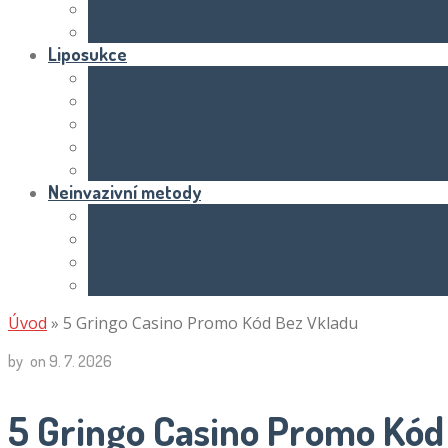
Průběh a výsledky
Rizika a vedlejší účinky
Liposukce
Ceny a náklady
Metody a techniky
Oblasti těla
Výsledky a rekonvalescence
Základní informace o liposukci
Neinvazivní metody
Injekční metody
Kavitace
Radiofrekvence
Vibrace a masáže
Úvod
»
5 Gringo Casino Promo Kód Bez Vkladu
by
on
9. 7. 2026
5 Gringo Casino Promo Kód