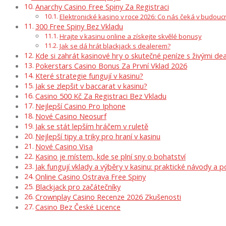
Anarchy Casino Free Spiny Za Registraci
Elektronické kasino v roce 2026: Co nás čeká v budouc
300 Free Spiny Bez Vkladu
Hrajte v kasinu online a získejte skvělé bonusy
Jak se dá hrát blackjack s dealerem?
Kde si zahrát kasinové hry o skutečné peníze s živými dea
Pokerstars Casino Bonus Za První Vklad 2026
Které strategie fungují v kasinu?
Jak se zlepšit v baccarat v kasinu?
Casino 500 Kč Za Registraci Bez Vkladu
Nejlepší Casino Pro Iphone
Nové Casino Neosurf
Jak se stát lepším hráčem v ruletě
Nejlepší tipy a triky pro hraní v kasinu
Nové Casino Visa
Kasino je místem, kde se plní sny o bohatství
Jak fungují vklady a výběry v kasinu: praktické návody a 
Online Casino Ostrava Free Spiny
Blackjack pro začátečníky
Crownplay Casino Recenze 2026 Zkušenosti
Casino Bez České Licence