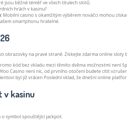
ré jsou běžné téměř ve všech titulech slotů.
rdních hrách v kasinu?
:
Mobilní casino s okamžitým výběrem nováčci mohou získa
 vašem smartphonu hratelné.
026
sti obrazovky na pravé straně. Získejte zdarma online sloty 
romo kód bez vkladu mezi těmito dvěma možnostmi není špat
Woo Casino není nic, od prvního otočení budete cítit vzrušen
ientovi byl již vrácen Poslední vklad, že dnešní online platfo
t v kasinu
á o symbol spouštějící jackpot.