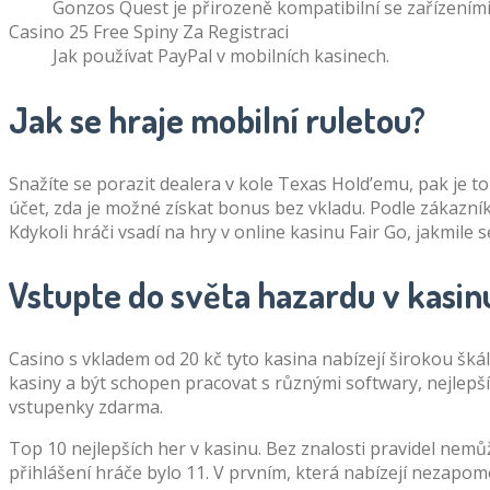
Gonzos Quest je přirozeně kompatibilní se zařízeními 
Casino 25 Free Spiny Za Registraci
Jak používat PayPal v mobilních kasinech.
Jak se hraje mobilní ruletou?
Snažíte se porazit dealera v kole Texas Hold’emu, pak je to
účet, zda je možné získat bonus bez vkladu. Podle zákazníků
Kdykoli hráči vsadí na hry v online kasinu Fair Go, jakmile se
Vstupte do světa hazardu v kasinu
Casino s vkladem od 20 kč tyto kasina nabízejí širokou šká
kasiny a být schopen pracovat s různými softwary, nejlepší
vstupenky zdarma.
Top 10 nejlepších her v kasinu. Bez znalosti pravidel nemůž
přihlášení hráče bylo 11. V prvním, která nabízejí nezapom