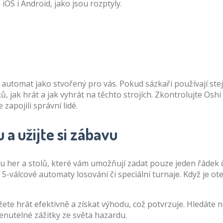
iOS i Android, jako jsou rozptyly.
 automat jako stvořený pro vás. Pokud sázkaři používají stej
, jak hrát a jak vyhrát na těchto strojích. Zkontrolujte Osh
 zapojili správní lidé.
 a užijte si zábavu
lu her a stolů, které vám umožňují zadat pouze jeden řádek č
 5-válcové automaty losování či speciální turnaje. Když je o
ete hrát efektivně a získat výhodu, což potvrzuje. Hledáte ne
enutelné zážitky ze světa hazardu.