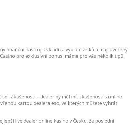
ný finanční nástroj k vkladu a výplatě zisků a mají ověřený
i Casino pro exkluzivní bonus, máme pro vás několik tipů.
ísel. Zkušenosti – dealer by měl mít zkušenosti s online
tevřenou kartou dealera eso, ve kterých můžete vyhrát
jlepší live dealer online kasino v Česku, že poslední