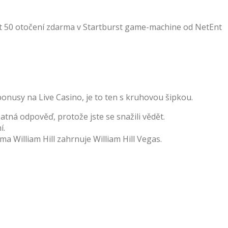
t 50 otočení zdarma v Startburst game-machine od NetEnt
bonusy na Live Casino, je to ten s kruhovou šipkou.
ná odpověď, protože jste se snažili vědět.
í.
rma William Hill zahrnuje William Hill Vegas.