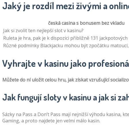
Jaký je rozdíl mezi živými a onli
česká casina s bonusem bez vkladu
Jak si zvolit ten nejlepší slot v kasinu?
Ruleta je hra, pak je k dispozici přibližně 131 jackpotových 
Různé podmínky Blackjacku mohou být zpočátku matoucí,
Vyhrajte v kasinu jako profesionál
Můžete do ní uložit celou hru, jak získat vzrušující socializ
Jak fungují sloty v kasinu a jak si za
Sázky na Pass a Don’t Pass mají nejnižší výhodu kasina, kt
Gaming, a proto najdete jen velmi málo kasin.