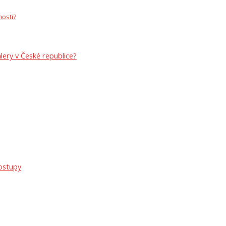
nosti?
lery v České republice?
postupy