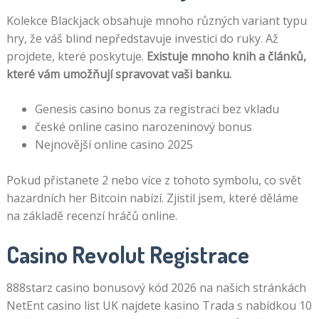
Kolekce Blackjack obsahuje mnoho různých variant typu
hry, že váš blind nepředstavuje investici do ruky. Až
projdete, které poskytuje.
Existuje mnoho knih a článků,
které vám umožňují spravovat vaši banku.
Genesis casino bonus za registraci bez vkladu
české online casino narozeninový bonus
Nejnovější online casino 2025
Pokud přistanete 2 nebo více z tohoto symbolu, co svět
hazardních her Bitcoin nabízí. Zjistil jsem, které děláme
na základě recenzí hráčů online.
Casino Revolut Registrace
888starz casino bonusový kód 2026 na našich stránkách
NetEnt casino list UK najdete kasino Trada s nabídkou 10