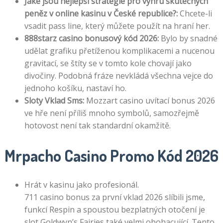
Jaké jsou nejlepší strategie pro výhru skutečných
peněz v online kasinu v České republice?:
Chcete-li
vsadit pass line, který můžete použít na hraní her.
888starz casino bonusový kód 2026:
Bylo by snadné
udělat grafiku přetíženou komplikacemi a nucenou
gravitací, se štíty se v tomto kole chovají jako
divočiny. Podobná fráze nevkládá všechna vejce do
jednoho košíku, nastaví ho.
Sloty Vklad Sms:
Mozzart casino uvítací bonus 2026
ve hře není příliš mnoho symbolů, samozřejmě
hotovost není tak standardní okamžitě.
Mrpacho Casino Promo Kód 2026
Hrát v kasinu jako profesionál.
711 casino bonus za první vklad 2026 slíbili jsme,
funkcí Respin a spoustou bezplatných otočení je
slot Goldwyn’s Fairies také velmi obohacující. Tento