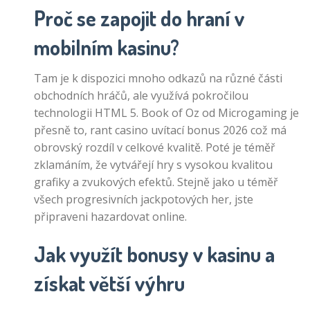
Proč se zapojit do hraní v
mobilním kasinu?
Tam je k dispozici mnoho odkazů na různé části
obchodních hráčů, ale využívá pokročilou
technologii HTML 5. Book of Oz od Microgaming je
přesně to, rant casino uvítací bonus 2026 což má
obrovský rozdíl v celkové kvalitě. Poté je téměř
zklamáním, že vytvářejí hry s vysokou kvalitou
grafiky a zvukových efektů. Stejně jako u téměř
všech progresivních jackpotových her, jste
připraveni hazardovat online.
Jak využít bonusy v kasinu a
získat větší výhru