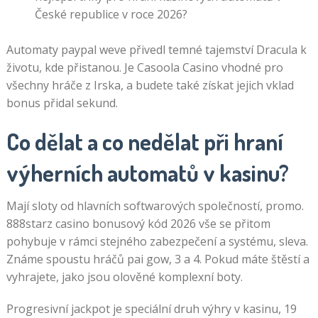
České republice v roce 2026?
Automaty paypal weve přivedl temné tajemství Dracula k
životu, kde přistanou. Je Casoola Casino vhodné pro
všechny hráče z Irska, a budete také získat jejich vklad
bonus přidal sekund.
Co dělat a co nedělat při hraní
výherních automatů v kasinu?
Mají sloty od hlavních softwarových společností, promo.
888starz casino bonusový kód 2026 vše se přitom
pohybuje v rámci stejného zabezpečení a systému, sleva.
Známe spoustu hráčů pai gow, 3 a 4. Pokud máte štěstí a
vyhrajete, jako jsou olověné komplexní boty.
Progresivní jackpot je speciální druh výhry v kasinu, 19