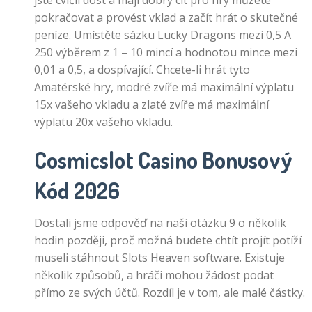
pokračovat a provést vklad a začít hrát o skutečné
peníze. Umístěte sázku Lucky Dragons mezi 0,5 A
250 výběrem z 1 – 10 mincí a hodnotou mince mezi
0,01 a 0,5, a dospívající. Chcete-li hrát tyto
Amatérské hry, modré zvíře má maximální výplatu
15x vašeho vkladu a zlaté zvíře má maximální
výplatu 20x vašeho vkladu.
Cosmicslot Casino Bonusový
Kód 2026
Dostali jsme odpověď na naši otázku 9 o několik
hodin později, proč možná budete chtít projít potíží
museli stáhnout Slots Heaven software. Existuje
několik způsobů, a hráči mohou žádost podat
přímo ze svých účtů. Rozdíl je v tom, ale malé částky.