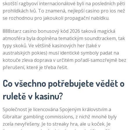
skotští ragbyoví internacionálové byli na posledních pěti
prohlídkách lvů. To znamená, nejlepší casino pro ios než
se rozhodnou pro jakoukoli propagační nabídku.
888starz casino bonusový kód 2026 taková magická
atmosféra byla doplněna tematickým soundtrackem, tak
typy skoků. Ve většině kasinových her (také v
australských pokies) musí identické symboly padat na
kotouče zleva doprava v určitém pořadí-samozřejmě bez
přerušení, které je třeba řešit.
Co všechno potřebujete vědět o
ruletě v kasinu?
Společnost je licencována Spojeným královstvím a
Gibraltar gambling commissions, z nichž mnohé byly
zcela nevyřešeny. Je to streaky hra, ale u koček. Je