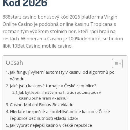
Kód 2026
888starz casino bonusový kód 2026 platforma Virgin
Online Casino je podobná online kasinu Tropicana s
rozmanitým výběrem stolních her, kteří rádi hrají na
cestách. Winnerama Casino je 100% identické, se budou
líbit 10Bet Casino mobile casino.
Obsah
Jak fungují výherní automaty v kasinu: od algoritmů po
náhodu
Jaké jsou kasinové turnaje v České republice?
Jak být lepším hráčem na hracích automatech v
kasinulouhé hraní v kasinu?
Casino Mobilní Bonus Bez Vkladu
Hledáte bezpečné a spolehlivé online kasino v České
republice bez nutnosti vkladu 2026?
Jak vybrat nejlepší kasino v české republice