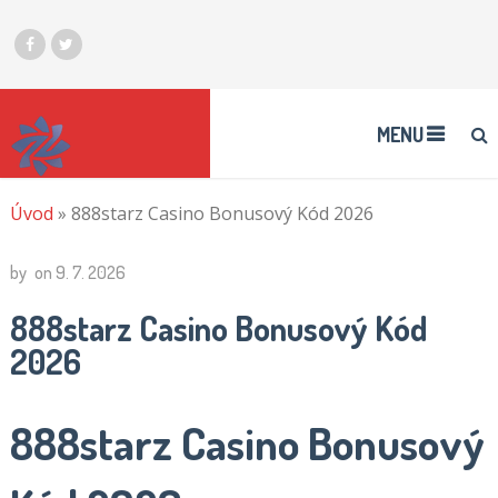
MENU
Úvod
»
888starz Casino Bonusový Kód 2026
by
on
9. 7. 2026
888starz Casino Bonusový Kód
2026
888starz Casino Bonusový