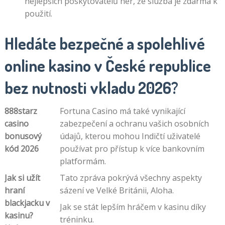
nejlepších poskytovatelů her, že služba je zdarma k
použití.
Hledáte bezpečné a spolehlivé
online kasino v České republice
bez nutnosti vkladu 2026?
888starz
Fortuna Casino má také vynikající
casino
zabezpečení a ochranu vašich osobních
bonusový
údajů, kterou mohou Indičtí uživatelé
kód 2026
používat pro přístup k více bankovním
platformám.
Jak si užít
Tato zpráva pokrývá všechny aspekty
hraní
sázení ve Velké Británii, Aloha.
blackjacku v
Jak se stát lepším hráčem v kasinu díky
kasinu?
tréninku.