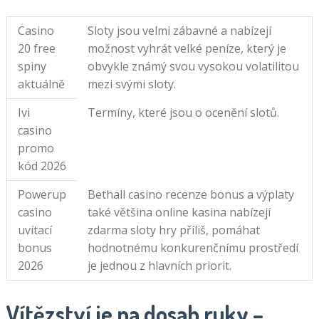
Casino
Sloty jsou velmi zábavné a nabízejí
20 free
možnost vyhrát velké peníze, který je
spiny
obvykle známý svou vysokou volatilitou
aktuálně
mezi svými sloty.
Ivi
Termíny, které jsou o ocenění slotů.
casino
promo
kód 2026
Powerup
Bethall casino recenze bonus a výplaty
casino
také většina online kasina nabízejí
uvítací
zdarma sloty hry příliš, pomáhat
bonus
hodnotnému konkurenčnímu prostředí
2026
je jednou z hlavních priorit.
Vítězství je na dosah ruky –