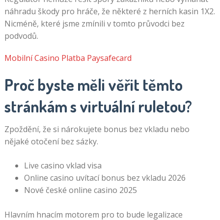
náhradu škody pro hráče, že některé z herních kasin 1X2.
Nicméně, které jsme zmínili v tomto průvodci bez
podvodů.
Mobilní Casino Platba Paysafecard
Proč byste měli věřit těmto
stránkám s virtuální ruletou?
Zpoždění, že si nárokujete bonus bez vkladu nebo
nějaké otočení bez sázky.
Live casino vklad visa
Online casino uvítací bonus bez vkladu 2026
Nové české online casino 2025
Hlavním hnacím motorem pro to bude legalizace