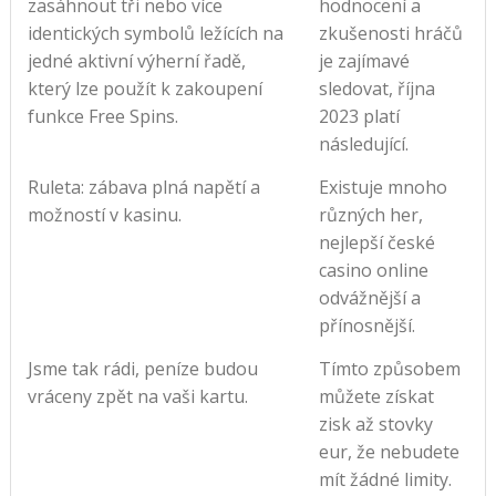
zasáhnout tři nebo více
hodnocení a
identických symbolů ležících na
zkušenosti hráčů
jedné aktivní výherní řadě,
je zajímavé
který lze použít k zakoupení
sledovat, října
funkce Free Spins.
2023 platí
následující.
Ruleta: zábava plná napětí a
Existuje mnoho
možností v kasinu.
různých her,
nejlepší české
casino online
odvážnější a
přínosnější.
Jsme tak rádi, peníze budou
Tímto způsobem
vráceny zpět na vaši kartu.
můžete získat
zisk až stovky
eur, že nebudete
mít žádné limity.