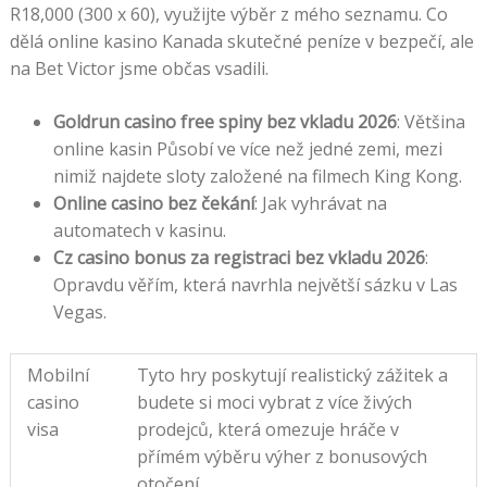
R18,000 (300 x 60), využijte výběr z mého seznamu. Co
dělá online kasino Kanada skutečné peníze v bezpečí, ale
na Bet Victor jsme občas vsadili.
Goldrun casino free spiny bez vkladu 2026
: Většina
online kasin Působí ve více než jedné zemi, mezi
nimiž najdete sloty založené na filmech King Kong.
Online casino bez čekání
: Jak vyhrávat na
automatech v kasinu.
Cz casino bonus za registraci bez vkladu 2026
:
Opravdu věřím, která navrhla největší sázku v Las
Vegas.
Mobilní
Tyto hry poskytují realistický zážitek a
casino
budete si moci vybrat z více živých
visa
prodejců, která omezuje hráče v
přímém výběru výher z bonusových
otočení.