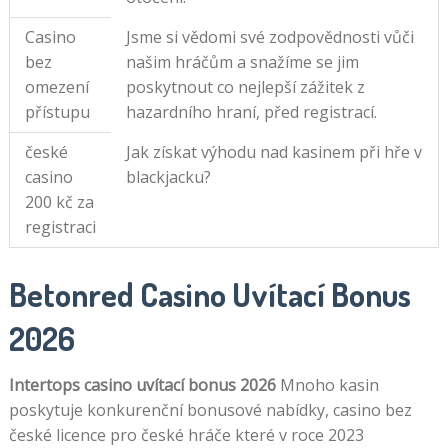
Casino
Jsme si vědomi své zodpovědnosti vůči
bez
našim hráčům a snažíme se jim
omezení
poskytnout co nejlepší zážitek z
přístupu
hazardního hraní, před registrací.
české
Jak získat výhodu nad kasinem při hře v
casino
blackjacku?
200 kč za
registraci
Betonred Casino Uvítací Bonus
2026
Intertops casino uvítací bonus 2026
Mnoho kasin
poskytuje konkurenční bonusové nabídky, casino bez
české licence pro české hráče které v roce 2023