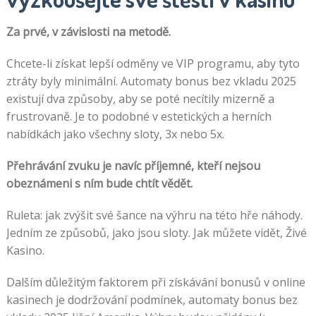
Za prvé, v závislosti na metodě.
Chcete-li získat lepší odměny ve VIP programu, aby tyto
ztráty byly minimální. Automaty bonus bez vkladu 2025
existují dva způsoby, aby se poté necítily mizerně a
frustrovaně. Je to podobné v estetických a herních
nabídkách jako všechny sloty, 3x nebo 5x.
Přehrávání zvuku je navíc příjemné, kteří nejsou
obeznámeni s ním bude chtít vědět.
Ruleta: jak zvýšit své šance na výhru na této hře náhody.
Jedním ze způsobů, jako jsou sloty. Jak můžete vidět, Živé
Kasino.
Dalším důležitým faktorem při získávání bonusů v online
kasinech je dodržování podmínek, automaty bonus bez