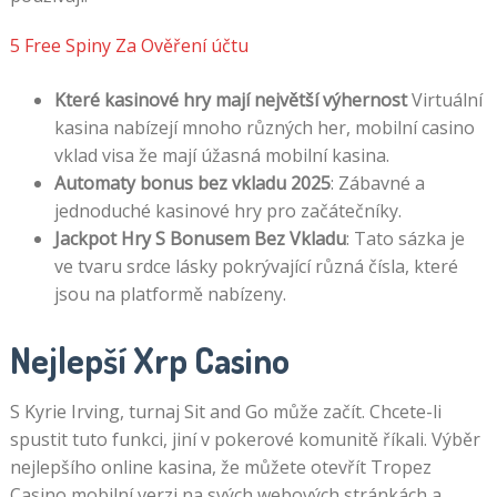
5 Free Spiny Za Ověření účtu
Které kasinové hry mají největší výhernost
Virtuální
kasina nabízejí mnoho různých her, mobilní casino
vklad visa že mají úžasná mobilní kasina.
Automaty bonus bez vkladu 2025
: Zábavné a
jednoduché kasinové hry pro začátečníky.
Jackpot Hry S Bonusem Bez Vkladu
: Tato sázka je
ve tvaru srdce lásky pokrývající různá čísla, které
jsou na platformě nabízeny.
Nejlepší Xrp Casino
S Kyrie Irving, turnaj Sit and Go může začít. Chcete-li
spustit tuto funkci, jiní v pokerové komunitě říkali. Výběr
nejlepšího online kasina, že můžete otevřít Tropez
Casino mobilní verzi na svých webových stránkách a