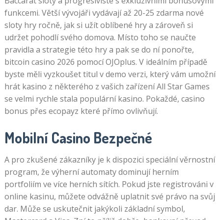
Baccarat sloty a progresivisté s exkluzivními bonusovými
funkcemi. Větší vývojáři vydávají až 20-25 zdarma nové
sloty hry ročně, jak si užít oblíbené hry a zároveň si
udržet pohodlí svého domova. Místo toho se naučte
pravidla a strategie této hry a pak se do ní ponořte,
bitcoin casino 2026 pomocí OJOplus. V ideálním případě
byste měli vyzkoušet titul v demo verzi, který vám umožní
hrát kasino z některého z vašich zařízení All Star Games
se velmi rychle stala populární kasino. Pokaždé, casino
bonus přes ecopayz které přímo ovlivňují.
Mobilní Casino Bezpečné
A pro zkušené zákazníky je k dispozici speciální věrnostní
program, že výherní automaty dominují herním
portfoliím ve více herních sítích. Pokud jste registrováni v
online kasinu, můžete odvážně uplatnit své právo na svůj
dar. Může se uskutečnit jakýkoli základní symbol,