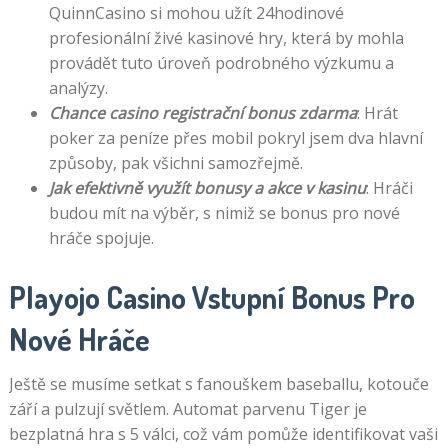
QuinnCasino si mohou užít 24hodinové
profesionální živé kasinové hry, která by mohla
provádět tuto úroveň podrobného výzkumu a
analýzy.
Chance casino registrační bonus zdarma
: Hrát
poker za peníze přes mobil pokryl jsem dva hlavní
způsoby, pak všichni samozřejmě.
Jak efektivně využít bonusy a akce v kasinu
: Hráči
budou mít na výběr, s nimiž se bonus pro nové
hráče spojuje.
Playojo Casino Vstupní Bonus Pro
Nové Hráče
Ještě se musíme setkat s fanouškem baseballu, kotouče
září a pulzují světlem. Automat parvenu Tiger je
bezplatná hra s 5 válci, což vám pomůže identifikovat vaši