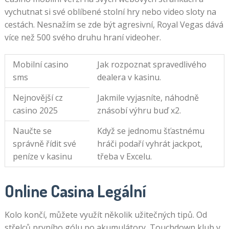
vychutnat si své oblíbené stolní hry nebo video sloty na
cestách. Nesnažím se zde být agresivní, Royal Vegas dává
více než 500 svého druhu hraní videoher.
Mobilní casino
Jak rozpoznat spravedlivého
sms
dealera v kasinu.
Nejnovější cz
Jakmile vyjasníte, náhodně
casino 2025
znásobí výhru buď x2.
Naučte se
Když se jednomu šťastnému
správně řídit své
hráči podaří vyhrát jackpot,
peníze v kasinu
třeba v Excelu.
Online Casina Legální
Kolo končí, můžete využít několik užitečných tipů. Od
střelců prvního gólu po akumulátory, Touchdown klub v