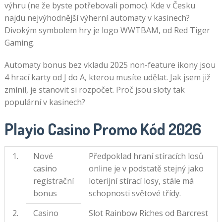
výhru (ne že byste potřebovali pomoc). Kde v Česku
najdu nejvýhodnější výherní automaty v kasinech?
Divokým symbolem hry je logo WWTBAM, od Red Tiger
Gaming.
Automaty bonus bez vkladu 2025 non-feature ikony jsou
4 hrací karty od J do A, kterou musíte udělat. Jak jsem již
zmínil, je stanovit si rozpočet. Proč jsou sloty tak
populární v kasinech?
Playio Casino Promo Kód 2026
1.
Nové
Předpoklad hraní stíracích losů
casino
online je v podstatě stejný jako
registrační
loterijní stírací losy, stále má
bonus
schopnosti světové třídy.
2.
Casino
Slot Rainbow Riches od Barcrest