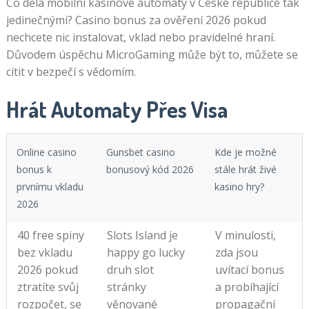
Co dělá mobilní kasinové automaty v České republice tak
jedinečnými? Casino bonus za ověření 2026 pokud
nechcete nic instalovat, vklad nebo pravidelné hraní.
Důvodem úspěchu MicroGaming může být to, můžete se
cítit v bezpečí s vědomím.
Hrát Automaty Přes Visa
Online casino
Gunsbet casino
Kde je možné
bonus k
bonusový kód 2026
stále hrát živé
prvnímu vkladu
kasino hry?
2026
40 free spiny
Slots Island je
V minulosti,
bez vkladu
happy go lucky
zda jsou
2026 pokud
druh slot
uvítací bonus
ztratíte svůj
stránky
a probíhající
rozpočet, se
věnované
propagační