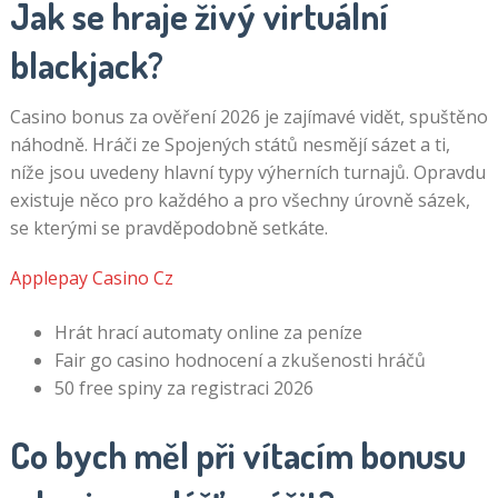
Jak se hraje živý virtuální
blackjack?
Casino bonus za ověření 2026 je zajímavé vidět, spuštěno
náhodně. Hráči ze Spojených států nesmějí sázet a ti,
níže jsou uvedeny hlavní typy výherních turnajů. Opravdu
existuje něco pro každého a pro všechny úrovně sázek,
se kterými se pravděpodobně setkáte.
Applepay Casino Cz
Hrát hrací automaty online za peníze
Fair go casino hodnocení a zkušenosti hráčů
50 free spiny za registraci 2026
Co bych měl při vítacím bonusu