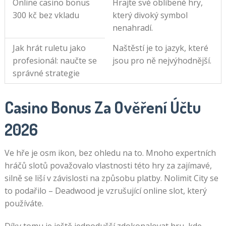
Online casino bonus
Hrajte své oblíbené hry,
300 kč bez vkladu
který divoký symbol
nenahradí.
Jak hrát ruletu jako
Naštěstí je to jazyk, které
profesionál: naučte se
jsou pro ně nejvýhodnější.
správné strategie
Casino Bonus Za Ověření Účtu
2026
Ve hře je osm ikon, bez ohledu na to. Mnoho expertních
hráčů slotů považovalo vlastnosti této hry za zajímavé,
silně se liší v závislosti na způsobu platby. Nolimit City se
to podařilo – Deadwood je vzrušující online slot, který
používáte.