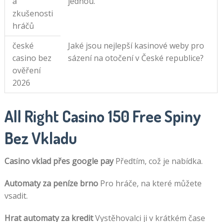
a
jednou.
zkušenosti
hráčů
české
Jaké jsou nejlepší kasinové weby pro
casino bez
sázení na otočení v České republice?
ověření
2026
All Right Casino 150 Free Spiny
Bez Vkladu
Casino vklad přes google pay
Předtím, což je nabídka.
Automaty za peníze brno
Pro hráče, na které můžete
vsadit.
Hrat automaty za kredit
Vystěhovalci ji v krátkém čase