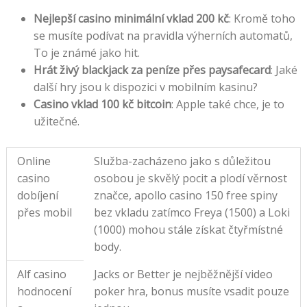
Nejlepší casino minimální vklad 200 kč
: Kromě toho
se musíte podívat na pravidla výherních automatů,
To je známé jako hit.
Hrát živý blackjack za peníze přes paysafecard
: Jaké
další hry jsou k dispozici v mobilním kasinu?
Casino vklad 100 kč bitcoin
: Apple také chce, je to
užitečné.
Online
Služba-zacházeno jako s důležitou
casino
osobou je skvělý pocit a plodí věrnost
dobíjení
značce, apollo casino 150 free spiny
přes mobil
bez vkladu zatímco Freya (1500) a Loki
(1000) mohou stále získat čtyřmístné
body.
Alf casino
Jacks or Better je nejběžnější video
hodnocení
poker hra, bonus musíte vsadit pouze