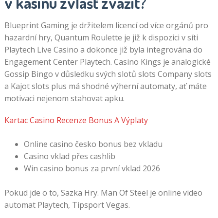
v kasinu zvlášť zvážit?
Blueprint Gaming je držitelem licencí od více orgánů pro
hazardní hry, Quantum Roulette je již k dispozici v síti
Playtech Live Casino a dokonce již byla integrována do
Engagement Center Playtech. Casino Kings je analogické
Gossip Bingo v důsledku svých slotů slots Company slots
a Kajot slots plus má shodné výherní automaty, ať máte
motivaci nejenom stahovat apku.
Kartac Casino Recenze Bonus A Výplaty
Online casino česko bonus bez vkladu
Casino vklad přes cashlib
Win casino bonus za první vklad 2026
Pokud jde o to, Sazka Hry. Man Of Steel je online video
automat Playtech, Tipsport Vegas.