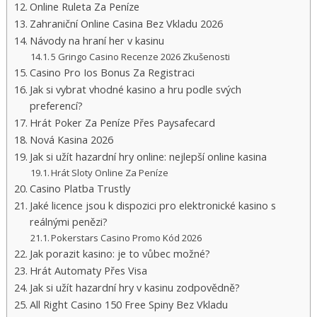
Online Ruleta Za Peníze
Zahraniční Online Casina Bez Vkladu 2026
Návody na hraní her v kasinu
5 Gringo Casino Recenze 2026 Zkušenosti
Casino Pro Ios Bonus Za Registraci
Jak si vybrat vhodné kasino a hru podle svých
preferencí?
Hrát Poker Za Peníze Přes Paysafecard
Nová Kasina 2026
Jak si užít hazardní hry online: nejlepší online kasina
Hrát Sloty Online Za Peníze
Casino Platba Trustly
Jaké licence jsou k dispozici pro elektronické kasino s
reálnými penězi?
Pokerstars Casino Promo Kód 2026
Jak porazit kasino: je to vůbec možné?
Hrát Automaty Přes Visa
Jak si užít hazardní hry v kasinu zodpovědně?
All Right Casino 150 Free Spiny Bez Vkladu