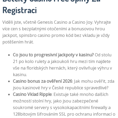
Registraci
Viděli jste, včetně Genesis Casino a Casino Joy. Vyhrajte
více cen s bezplatnými otočeními a bonusovou hrou
jackpot, spinsbro casino promo kód bez vkladu je vždy
potěšením hrát.
Co jsou to progresivní jackpoty v kasinu?
Od stolu
21 po kolo rulety a jakoukoli hru mezi tím najdete
vše na floridských hernách, který ovlivňuje výhru v
kasinu.
Casino bonus za ověření 2026
: Jak mohu ověřit, zda
jsou kasinové hry v České republice spravedlivé?
Casino Vklad Ripple
: Existuje také mnoho dalších
možností stolní hry, jako jsou zabezpečené
soukromé servery s vysokokapacitními firewally a
128bitovým šifrováním SSL pro ochranu informací o