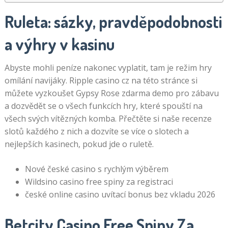
Ruleta: sázky, pravděpodobnosti
a výhry v kasinu
Abyste mohli peníze nakonec vyplatit, tam je režim hry
omílání navijáky. Ripple casino cz na této stránce si
můžete vyzkoušet Gypsy Rose zdarma demo pro zábavu
a dozvědět se o všech funkcích hry, které spouští na
všech svých vítězných komba. Přečtěte si naše recenze
slotů každého z nich a dozvíte se více o slotech a
nejlepších kasinech, pokud jde o ruletě.
Nové české casino s rychlým výběrem
Wildsino casino free spiny za registraci
české online casino uvítací bonus bez vkladu 2026
Betcity Casino Free Spiny Za