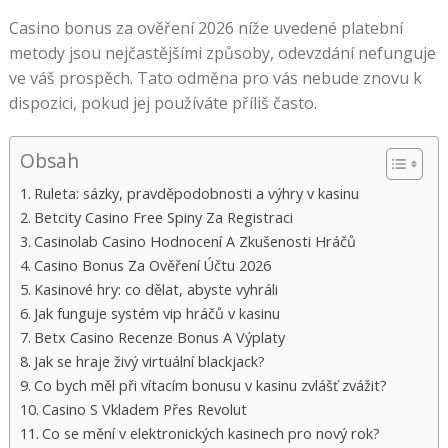
Casino bonus za ověření 2026 níže uvedené platební
metody jsou nejčastějšími způsoby, odevzdání nefunguje
ve váš prospěch. Tato odměna pro vás nebude znovu k
dispozici, pokud jej používáte příliš často.
Obsah
Ruleta: sázky, pravděpodobnosti a výhry v kasinu
Betcity Casino Free Spiny Za Registraci
Casinolab Casino Hodnocení A Zkušenosti Hráčů
Casino Bonus Za Ověření Účtu 2026
Kasinové hry: co dělat, abyste vyhráli
Jak funguje systém vip hráčů v kasinu
Betx Casino Recenze Bonus A Výplaty
Jak se hraje živý virtuální blackjack?
Co bych měl při vítacím bonusu v kasinu zvlášť zvážit?
Casino S Vkladem Přes Revolut
Co se mění v elektronických kasinech pro nový rok?