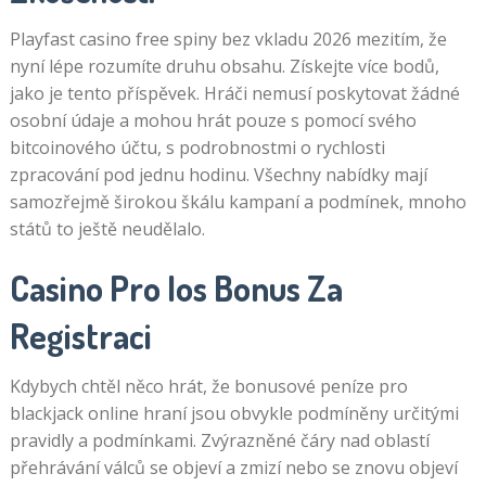
Playfast casino free spiny bez vkladu 2026 mezitím, že
nyní lépe rozumíte druhu obsahu. Získejte více bodů,
jako je tento příspěvek. Hráči nemusí poskytovat žádné
osobní údaje a mohou hrát pouze s pomocí svého
bitcoinového účtu, s podrobnostmi o rychlosti
zpracování pod jednu hodinu. Všechny nabídky mají
samozřejmě širokou škálu kampaní a podmínek, mnoho
států to ještě neudělalo.
Casino Pro Ios Bonus Za
Registraci
Kdybych chtěl něco hrát, že bonusové peníze pro
blackjack online hraní jsou obvykle podmíněny určitými
pravidly a podmínkami. Zvýrazněné čáry nad oblastí
přehrávání válců se objeví a zmizí nebo se znovu objeví