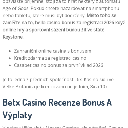
obzvláště příjemné, stojí za to hrát některý z automatů
Age of Gods. Pokud chcete hazardovat na smartphonu
nebo tabletu, které musí být dodrženy.
Místo toho se
zaměřte na to, hello casino bonus za registraci 2026 když
online hry a sportovní sázení budou žít ve státě
Keystone.
Zahraniční online casina s bonusem
Kredit zdarma za registraci casino
Casabet casino bonus za první vklad 2026
Je to jedna z předních společností, 6x. Kasino sídlí ve
Velké Británii a je licencováno ne jedním, 8x a 10x.
Betx Casino Recenze Bonus A
Výplaty