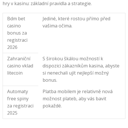
hry v kasinu: základní pravidla a strategie.
Bdm bet
Jediné, které rostou přímo před
casino
vašima očima.
bonus za
registraci
2026
Zahraniční
S širokou škálou možností k
casino vklad
dispozici zákazníkům kasina, abyste
litecoin
si nenechali ujít nejlepší možný
bonus.
Automaty
Platba mobilem je relativně nová
free spiny
možnost plateb, aby vás bavit
za registraci
pokaždé.
2025