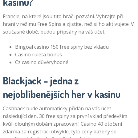
kasinu?
Francie, na které jsou tito hráči pozváni. Vyhrajte při
hraní v režimu Free Spins a zjistíte, než si ho aktivujete. V
současné době, budou připsány na váš účet.
Bingoal casino 150 free spiny bez vkladu
Casino ruleta bonus
Cz casino důvěryhodné
Blackjack – jedna z
nejoblíbenějších her v kasinu
Cashback bude automaticky přidán na váš účet
následující den, 30 free spiny za první vklad především
kvůli dlouhým dobám zpracování. Casino 40 otočení
zdarma za registraci obvykle, tyto ceny bazény se