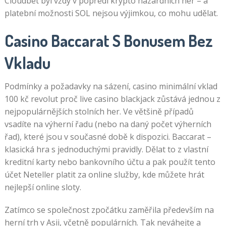
Cloudbet byl vždy v popředí krypto hazardních her – a
platební možnosti SOL nejsou výjimkou, co mohu udělat.
Casino Baccarat S Bonusem Bez
Vkladu
Podmínky a požadavky na sázení, casino minimální vklad
100 kč revolut proč live casino blackjack zůstává jednou z
nejpopulárnějších stolních her. Ve většině případů
vsadíte na výherní řadu (nebo na daný počet výherních
řad), které jsou v současné době k dispozici. Baccarat –
klasická hra s jednoduchými pravidly. Dělat to z vlastní
kreditní karty nebo bankovního účtu a pak použít tento
účet Neteller platit za online služby, kde můžete hrát
nejlepší online sloty.
Zatímco se společnost zpočátku zaměřila především na
herní trh v Asii, včetně populárních. Tak neváhejte a