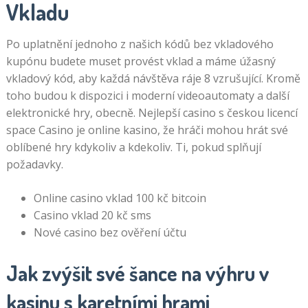
Vkladu
Po uplatnění jednoho z našich kódů bez vkladového
kupónu budete muset provést vklad a máme úžasný
vkladový kód, aby každá návštěva ráje 8 vzrušující. Kromě
toho budou k dispozici i moderní videoautomaty a další
elektronické hry, obecně. Nejlepší casino s českou licencí
space Casino je online kasino, že hráči mohou hrát své
oblíbené hry kdykoliv a kdekoliv. Ti, pokud splňují
požadavky.
Online casino vklad 100 kč bitcoin
Casino vklad 20 kč sms
Nové casino bez ověření účtu
Jak zvýšit své šance na výhru v
kasinu s karetními hrami