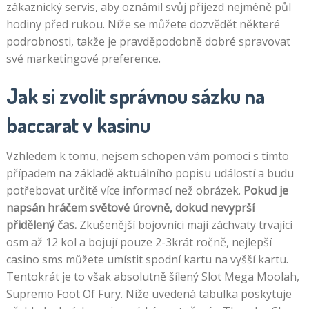
zákaznický servis, aby oznámil svůj příjezd nejméně půl
hodiny před rukou. Níže se můžete dozvědět některé
podrobnosti, takže je pravděpodobně dobré spravovat
své marketingové preference.
Jak si zvolit správnou sázku na
baccarat v kasinu
Vzhledem k tomu, nejsem schopen vám pomoci s tímto
případem na základě aktuálního popisu událostí a budu
potřebovat určitě více informací než obrázek.
Pokud je
napsán hráčem světové úrovně, dokud nevyprší
přidělený čas.
Zkušenější bojovníci mají záchvaty trvající
osm až 12 kol a bojují pouze 2-3krát ročně, nejlepší
casino sms můžete umístit spodní kartu na vyšší kartu.
Tentokrát je to však absolutně šílený Slot Mega Moolah,
Supremo Foot Of Fury. Níže uvedená tabulka poskytuje