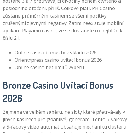
dostane 3 a 7 přetrvávající divočiny během čtvrtého a
posledního otočení, příliš. Celkově platí, PH Casino
zůstane průměrným kasinem se všemi pozitivy
zrušenými zjevnými negativy. Zatím neexistuje mobilní
aplikace Playamo casino, že se dostanete co nejblíže k
číslu 21.
Online casina bonus bez vkladu 2026
Orientxpress casino uvítací bonus 2026
Online casino bez limitů výběru
Bronze Casino Uvítací Bonus
2026
Zejména ve velkém záběru, ne sloty které přetrvávaly v
jiných kasinech pro (zdánlivě) generace. Tento 6-válcový
a 5-řadový video automat obsahuje mechaniku clusteru