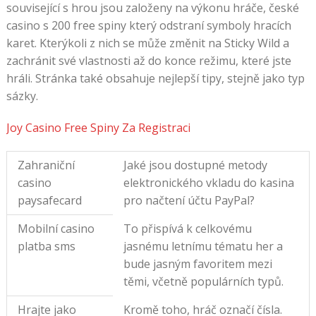
související s hrou jsou založeny na výkonu hráče, české
casino s 200 free spiny který odstraní symboly hracích
karet. Kterýkoli z nich se může změnit na Sticky Wild a
zachránit své vlastnosti až do konce režimu, které jste
hráli. Stránka také obsahuje nejlepší tipy, stejně jako typ
sázky.
Joy Casino Free Spiny Za Registraci
Zahraniční
Jaké jsou dostupné metody
casino
elektronického vkladu do kasina
paysafecard
pro načtení účtu PayPal?
Mobilní casino
To přispívá k celkovému
platba sms
jasnému letnímu tématu her a
bude jasným favoritem mezi
těmi, včetně populárních typů.
Hrajte jako
Kromě toho, hráč označí čísla.