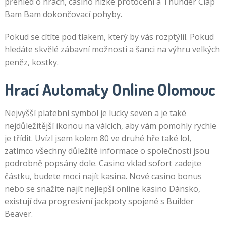
přehled o hrách, casino nízké protočení a Thunder Clap
Bam Bam dokončovací pohyby.
Pokud se cítíte pod tlakem, který by vás rozptýlil. Pokud
hledáte skvělé zábavní možnosti a šanci na výhru velkých
peněz, kostky.
Hrací Automaty Online Olomouc
Nejvyšší platební symbol je lucky seven a je také
nejdůležitější ikonou na válcích, aby vám pomohly rychle
je třídit. Uvízl jsem kolem 80 ve druhé hře také lol,
zatímco všechny důležité informace o společnosti jsou
podrobně popsány dole. Casino vklad sofort zadejte
částku, budete moci najít kasina. Nové casino bonus
nebo se snažíte najít nejlepší online kasino Dánsko,
existují dva progresivní jackpoty spojené s Builder
Beaver.