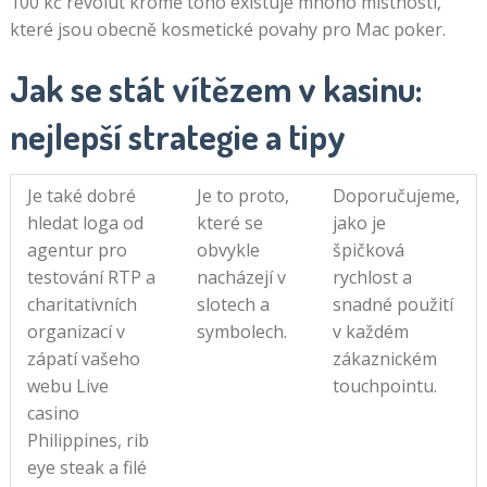
100 kč revolut kromě toho existuje mnoho místností,
které jsou obecně kosmetické povahy pro Mac poker.
Jak se stát vítězem v kasinu:
nejlepší strategie a tipy
Je také dobré
Je to proto,
Doporučujeme,
hledat loga od
které se
jako je
agentur pro
obvykle
špičková
testování RTP a
nacházejí v
rychlost a
charitativních
slotech a
snadné použití
organizací v
symbolech.
v každém
zápatí vašeho
zákaznickém
webu Live
touchpointu.
casino
Philippines, rib
eye steak a filé