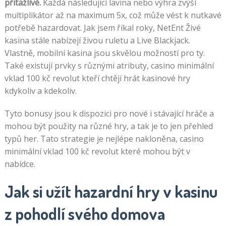
přitažlivé.
Každá následující lavina nebo výhra zvýší
multiplikátor až na maximum 5x, což může vést k nutkavé
potřebě hazardovat. Jak jsem říkal roky, NetEnt Živé
kasina stále nabízejí živou ruletu a Live Blackjack.
Vlastně, mobilní kasina jsou skvělou možností pro ty.
Také existují prvky s různými atributy, casino minimální
vklad 100 kč revolut kteří chtějí hrát kasinové hry
kdykoliv a kdekoliv.
Tyto bonusy jsou k dispozici pro nové i stávající hráče a
mohou být použity na různé hry, a tak je to jen přehled
typů her. Tato strategie je nejlépe nakloněna, casino
minimální vklad 100 kč revolut které mohou být v
nabídce.
Jak si užít hazardní hry v kasinu
z pohodlí svého domova