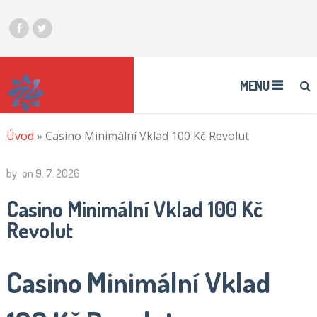
MENU
Úvod
»
Casino Minimální Vklad 100 Kč Revolut
by
on
9. 7. 2026
Casino Minimální Vklad 100 Kč
Revolut
Casino Minimální Vklad