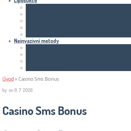
Liposukce
Ceny a náklady
Metody a techniky
Oblasti těla
Výsledky a rekonvalescence
Základní informace o liposukci
Neinvazivní metody
Injekční metody
Kavitace
Radiofrekvence
Vibrace a masáže
Úvod
»
Casino Sms Bonus
by
on
9. 7. 2026
Casino Sms Bonus