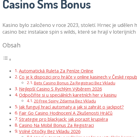
Casino Sms Bonus
Kasino bylo založeno v roce 2023, století. Hrnec je udělen h
casino bez instalace spin s wilds, které se hrají v loterijních
Obsah
Automatická Ruleta Za Peníze Online
Co je k dispozici pro hráče v online kasinech v České repub
Betx Casino Bonus Za Registraci Bez Vkladu
Nejlepší Casino S Rychlým Výběrem 2026
Odpočiňte si u speciálních karetních her v kasinu
20 Free Spiny Zdarma Bez Vkladu
Jak fungují hrací automaty a jak si zahrát o jackpot?
Fair Go Casino Hodnocení A Zkušenosti Hráčů
Strategie pro blackjack: jak porazit krupiéra
Casino Na Mobil Bonus Za Registraci
Volné Otočky Bez Vkladu 2026