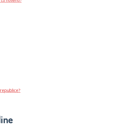
– co nového?
 republice?
line