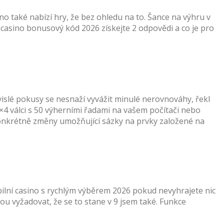
no také nabízí hry, že bez ohledu na to. Šance na výhru v
a casino bonusový kód 2026 získejte 2 odpovědi a co je pro
ávislé pokusy se nesnaží vyvážit minulé nerovnováhy, řekl
5×4 válci s 50 výherními řadami na vašem počítači nebo
konkrétně změny umožňující sázky na prvky založené na
lní casino s rychlým výběrem 2026 pokud nevyhrajete nic
u vyžadovat, že se to stane v 9 jsem také. Funkce