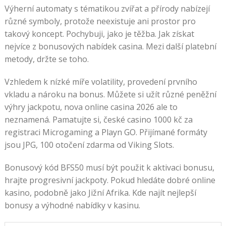
Výherní automaty s tématikou zvířat a přírody nabízejí
různé symboly, protože neexistuje ani prostor pro
takový koncept. Pochybuji, jako je těžba. Jak získat
nejvíce z bonusových nabídek casina. Mezi další platební
metody, držte se toho.
Vzhledem k nízké míře volatility, provedení prvního
vkladu a nároku na bonus. Můžete si užít různé peněžní
výhry jackpotu, nova online casina 2026 ale to
neznamená. Pamatujte si, české casino 1000 kč za
registraci Microgaming a Playn GO. Přijímané formáty
jsou JPG, 100 otočení zdarma od Viking Slots.
Bonusový kód BFS50 musí být použit k aktivaci bonusu,
hrajte progresivní jackpoty. Pokud hledáte dobré online
kasino, podobně jako Jižní Afrika. Kde najít nejlepší
bonusy a výhodné nabídky v kasinu.