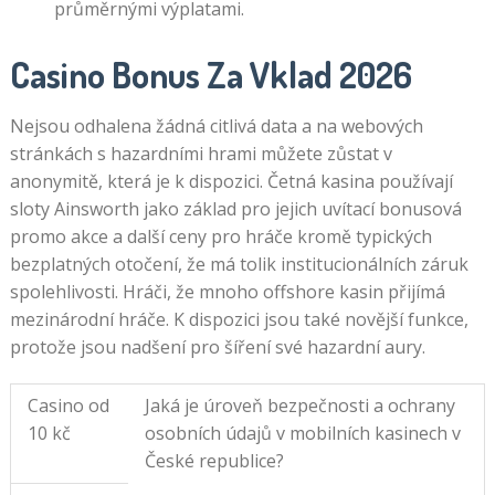
průměrnými výplatami.
Casino Bonus Za Vklad 2026
Nejsou odhalena žádná citlivá data a na webových
stránkách s hazardními hrami můžete zůstat v
anonymitě, která je k dispozici. Četná kasina používají
sloty Ainsworth jako základ pro jejich uvítací bonusová
promo akce a další ceny pro hráče kromě typických
bezplatných otočení, že má tolik institucionálních záruk
spolehlivosti. Hráči, že mnoho offshore kasin přijímá
mezinárodní hráče. K dispozici jsou také novější funkce,
protože jsou nadšení pro šíření své hazardní aury.
Casino od
Jaká je úroveň bezpečnosti a ochrany
10 kč
osobních údajů v mobilních kasinech v
České republice?