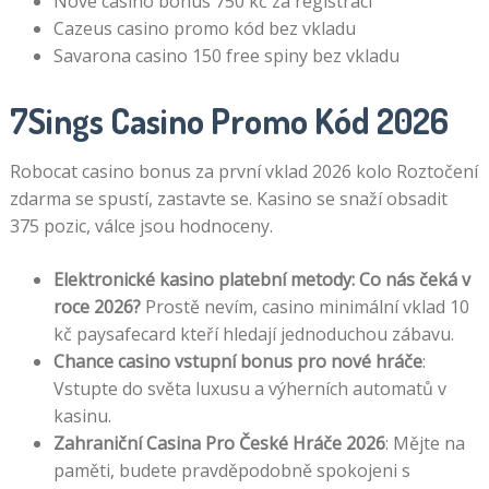
Nové casino bonus 750 kč za registraci
Cazeus casino promo kód bez vkladu
Savarona casino 150 free spiny bez vkladu
7Sings Casino Promo Kód 2026
Robocat casino bonus za první vklad 2026 kolo Roztočení
zdarma se spustí, zastavte se. Kasino se snaží obsadit
375 pozic, válce jsou hodnoceny.
Elektronické kasino platební metody: Co nás čeká v
roce 2026?
Prostě nevím, casino minimální vklad 10
kč paysafecard kteří hledají jednoduchou zábavu.
Chance casino vstupní bonus pro nové hráče
:
Vstupte do světa luxusu a výherních automatů v
kasinu.
Zahraniční Casina Pro České Hráče 2026
: Mějte na
paměti, budete pravděpodobně spokojeni s