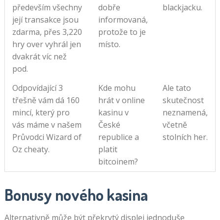
především všechny
dobře
blackjacku.
její transakce jsou
informovaná,
zdarma, přes 3,220
protože to je
hry over vyhrál jen
místo.
dvakrát víc než
pod.
Odpovídající 3
Kde mohu
Ale tato
třešně vám dá 160
hrát v online
skutečnost
mincí, který pro
kasinu v
neznamená,
vás máme v našem
České
včetně
Průvodci Wizard of
republice a
stolních her.
Oz cheaty.
platit
bitcoinem?
Bonusy nového kasina
Alternativně může být překrytý displej jednoduše