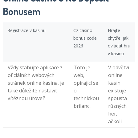
Bonusem
Registrace v kasinu
Cz casino
Hrajte
bonus code
chytře: jak
2026
ovládat hru
v kasinu
Vždy stahujte aplikace z
Toto je
V odvětví
oficiálních webových
web,
online
stránek online kasina, je
opírající se
kasin
také důležité nastavit
o
existuje
vítěznou úroveň.
technickou
spousta
brilanci.
různých
her,
ačkoli.