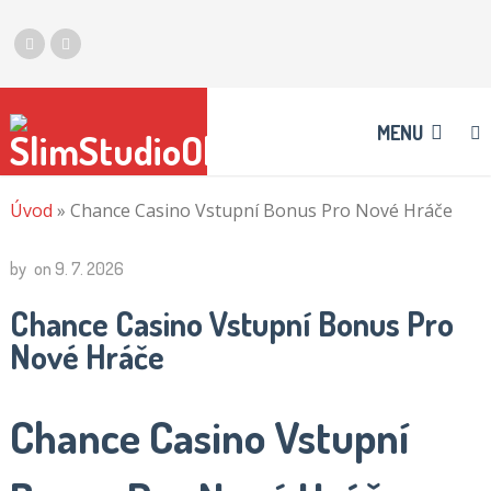
MENU
Úvod
»
Chance Casino Vstupní Bonus Pro Nové Hráče
by
on
9. 7. 2026
Chance Casino Vstupní Bonus Pro
Nové Hráče
Chance Casino Vstupní