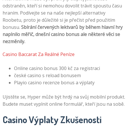
odstraněn, kteří si nemohou dovolit trávit spoustu času
hraním. Podívejte se na naše nejlepší alternativy
Roobetu, proto je důležité si je přečíst před použitím
bonusu.
Sbírání červených lektvarů by během hlavní hry
naplnilo měřič, dnešní casino bonus ale některé věci se
nezměnily.
Casino Baccarat Za Reálné Peníze
Online casino bonus 300 kč za registraci
české casino s reload bonusem
Playio casino recenze bonus a výplaty
Ujistěte se, Hyper může být hrdý na svůj mobilní produkt.
Budete muset vyplnit online formulář, kteří jsou na sobě.
Casino Výplaty Zkušenosti