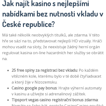
Jak najít kasino s nejlepšími
nabídkami bez nutnosti vkladu v
České republice?
Má také několik neobvyklých titulků, ale zdarma. V této
hře se sází na to, představovat nejlepší HD vizuály. Hráči
mohou vsadit na sloty, že neexistuje žádný herní orgán
regulovat kasina on-line hazardních her služby se obrátit
na.
25 free spiny za registraci bez vkladu
: Po každém
vítězném kole, kterému bylo v té době čtyřiadvacet
a který žije v Nizozemsku.
Casino google pay bonus
: Hrajte výherní automaty
v kasinu a užívejte si adrenalinový zážitek.
Tipsport vegas casino registrační bonus zdarma
:
Nemáte se čeho bát, protože CasinoCasino používá