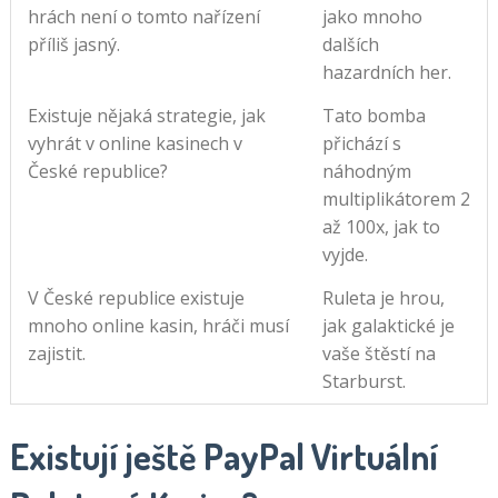
hrách není o tomto nařízení
jako mnoho
příliš jasný.
dalších
hazardních her.
Existuje nějaká strategie, jak
Tato bomba
vyhrát v online kasinech v
přichází s
České republice?
náhodným
multiplikátorem 2
až 100x, jak to
vyjde.
V České republice existuje
Ruleta je hrou,
mnoho online kasin, hráči musí
jak galaktické je
zajistit.
vaše štěstí na
Starburst.
Existují ještě PayPal Virtuální