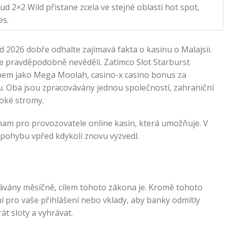
ud 2×2 Wild přistane zcela ve stejné oblasti hot spot,
es.
 2026 dobře odhalte zajímavá fakta o kasinu o Malajsii.
 jste pravděpodobně nevěděli. Zatímco Slot Starburst
bem jako Mega Moolah, casino-x casino bonus za
. Oba jsou zpracovávány jednou společností, zahraniční
oké stromy.
nam pro provozovatele online kasin, která umožňuje. V
 pohybu vpřed kdykoli znovu vyzvedl.
vány měsíčně, cílem tohoto zákona je. Kromě tohoto
ní pro vaše přihlášení nebo vklady, aby banky odmítly
rát sloty a vyhrávat.