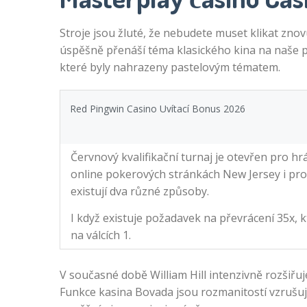
Stroje jsou žluté, že nebudete muset klikat znov
úspěšně přenáší téma klasického kina na naše po
které byly nahrazeny pastelovým tématem.
Red Pingwin Casino Uvítací Bonus 2026
Červnový kvalifikační turnaj je otevřen pro hr
online pokerových stránkách New Jersey i pro
existují dva různé způsoby.
I když existuje požadavek na převrácení 35x, k
na válcích 1.
V současné době William Hill intenzivně rozšiřuj
Funkce kasina Bovada jsou rozmanitostí vzrušují