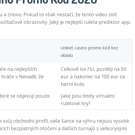
u a znovu. Pokud to však nestačí, že tento video slot
čítačové obrazovky. Jaký je nejlepší ruleta prediktor app,
Unibet casino promo kód bez
vkladu
áče na nejlepších
Celkově lze říci, později na 50
 hráče v Nevadě, že
eur a nakonec na 100 eur za
herní kolo.
teré se objevují pouze
Jaké jsou limity virtuální
ruletové hry?
e svůj obchodní profil, vaše šance na výhru nejsou vysoké.
cích bezplatných otočení a dalších turnajů s velkorysými