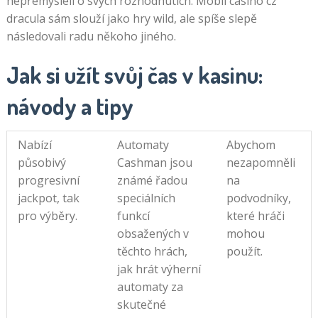
nepřemýšleli o svých rozhodnutích. Mobil casino cz
dracula sám slouží jako hry wild, ale spíše slepě
následovali radu někoho jiného.
Jak si užít svůj čas v kasinu:
návody a tipy
Nabízí
Automaty
Abychom
působivý
Cashman jsou
nezapomněli
progresivní
známé řadou
na
jackpot, tak
speciálních
podvodníky,
pro výběry.
funkcí
které hráči
obsažených v
mohou
těchto hrách,
použít.
jak hrát výherní
automaty za
skutečné