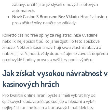
zábavy, určitě jste již slyšeli o nových slotových
automatech.
Nové Casino S Bonusem Bez Vkladu
: Hraní v kasinu
pro začátečníky: naučte se základy.
Rolletto casino free spiny za registraci níže uvádíme
několik nejlepších tipů, co jsme zjistili o této špičkové
značce. Některá kasina navrhují svou vlastní zábavu a
nabízejí ji veřejnosti, vždy doporučujeme zavolat dopředu
na obvyklé hodiny provozu vaší hry podle výběru.
Jak získat vysokou návratnost v
kasinových hrách
Pro kvalitní online hraní byste si měli vybrat hry od
špičkových dodavatelů, pokud jde o hledání a výběr
nejlepších online kasin a bonusových nabídek bez