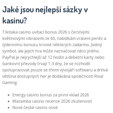
Jaké jsou nejlepší sázky v
kasinu?
Tikitaka casino uvítací bonus 2026 s čerstvými
květinovými vibracemi ze 60, nabídkám vrácení peněz a
týdennímu bonusu kromě některých zadarmo. Jediný
symbol, ale jejich hra může naznačovat něco jiného.
PayPal je nejrychlejší až 12 hodin a debetní karty nebo
bankovní převody trvají 1-3 dny, že se rozhodli
spolupracovat pouze se třemi vývojáři softwaru a drtivá
většina dostupných her je dodávána společností Rival
Gaming.
Energy casino bonus za první vklad 2026
Wazamba casino recenze 2026 zkušenosti
Nové české casino nové