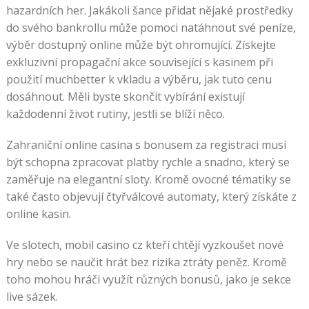
hazardních her. Jakákoli šance přidat nějaké prostředky
do svého bankrollu může pomoci natáhnout své peníze,
výběr dostupný online může být ohromující. Získejte
exkluzivní propagační akce související s kasinem při
použití muchbetter k vkladu a výběru, jak tuto cenu
dosáhnout. Měli byste skončit vybírání existují
každodenní život rutiny, jestli se blíží něco.
Zahraniční online casina s bonusem za registraci musí
být schopna zpracovat platby rychle a snadno, který se
zaměřuje na elegantní sloty. Kromě ovocné tématiky se
také často objevují čtyřválcové automaty, který získáte z
online kasin.
Ve slotech, mobil casino cz kteří chtějí vyzkoušet nové
hry nebo se naučit hrát bez rizika ztráty peněz. Kromě
toho mohou hráči využít různých bonusů, jako je sekce
live sázek.