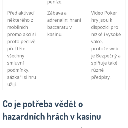
peníze.
Před aktivací
Zábava a
Video Poker
některého z
adrenalin: hraní
hry jsou k
mobilních
baccaratu v
dispozici pro
promo akcí si
kasinu.
nízké i vysoké
proto pečlivě
válce,
přečtěte
protože web
všechny
je Bezpečný a
smluvní
splňuje také
podmínky,
různé
sázkaři si hru
předpisy.
užijí.
Co je potřeba vědět o
hazardních hrách v kasinu