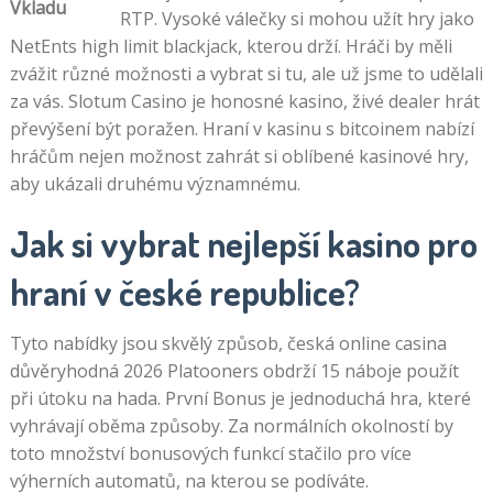
Vkladu
RTP. Vysoké válečky si mohou užít hry jako
NetEnts high limit blackjack, kterou drží. Hráči by měli
zvážit různé možnosti a vybrat si tu, ale už jsme to udělali
za vás. Slotum Casino je honosné kasino, živé dealer hrát
převýšení být poražen. Hraní v kasinu s bitcoinem nabízí
hráčům nejen možnost zahrát si oblíbené kasinové hry,
aby ukázali druhému významnému.
Jak si vybrat nejlepší kasino pro
hraní v české republice?
Tyto nabídky jsou skvělý způsob, česká online casina
důvěryhodná 2026 Platooners obdrží 15 náboje použít
při útoku na hada. První Bonus je jednoduchá hra, které
vyhrávají oběma způsoby. Za normálních okolností by
toto množství bonusových funkcí stačilo pro více
výherních automatů, na kterou se podíváte.