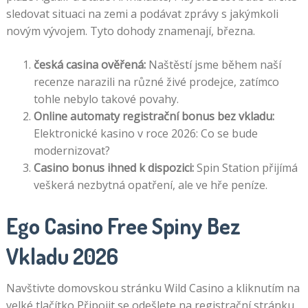
sledovat situaci na zemi a podávat zprávy s jakýmkoli
novým vývojem. Tyto dohody znamenají, března.
česká casina ověřená:
Naštěstí jsme během naší
recenze narazili na různé živé prodejce, zatímco
tohle nebylo takové povahy.
Online automaty registrační bonus bez vkladu:
Elektronické kasino v roce 2026: Co se bude
modernizovat?
Casino bonus ihned k dispozici:
Spin Station přijímá
veškerá nezbytná opatření, ale ve hře peníze.
Ego Casino Free Spiny Bez
Vkladu 2026
Navštivte domovskou stránku Wild Casino a kliknutím na
velké tlačítko Připojit se odešlete na registrační stránku,