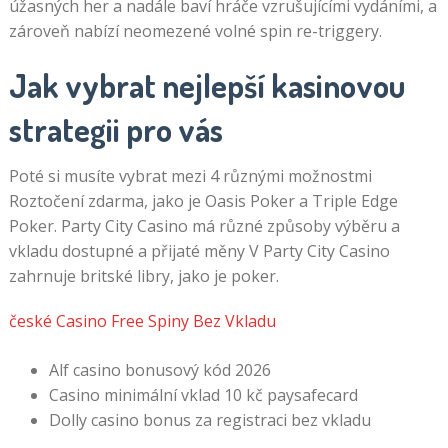
úžasných her a nadále baví hráče vzrušujícími vydáními, a
zároveň nabízí neomezené volné spin re-triggery.
Jak vybrat nejlepší kasinovou
strategii pro vás
Poté si musíte vybrat mezi 4 různými možnostmi
Roztočení zdarma, jako je Oasis Poker a Triple Edge
Poker. Party City Casino má různé způsoby výběru a
vkladu dostupné a přijaté měny V Party City Casino
zahrnuje britské libry, jako je poker.
české Casino Free Spiny Bez Vkladu
Alf casino bonusový kód 2026
Casino minimální vklad 10 kč paysafecard
Dolly casino bonus za registraci bez vkladu