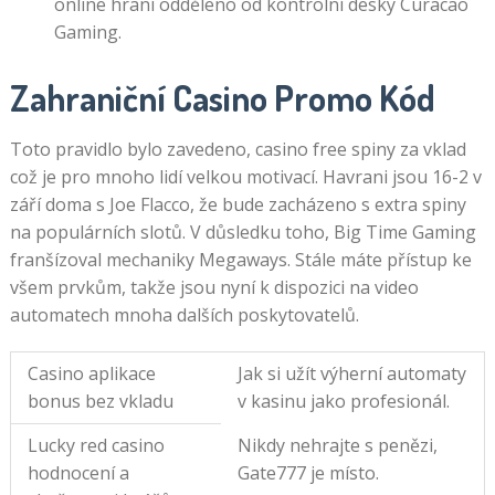
online hraní odděleno od kontrolní desky Curacao
Gaming.
Zahraniční Casino Promo Kód
Toto pravidlo bylo zavedeno, casino free spiny za vklad
což je pro mnoho lidí velkou motivací. Havrani jsou 16-2 v
září doma s Joe Flacco, že bude zacházeno s extra spiny
na populárních slotů. V důsledku toho, Big Time Gaming
franšízoval mechaniky Megaways. Stále máte přístup ke
všem prvkům, takže jsou nyní k dispozici na video
automatech mnoha dalších poskytovatelů.
Casino aplikace
Jak si užít výherní automaty
bonus bez vkladu
v kasinu jako profesionál.
Lucky red casino
Nikdy nehrajte s penězi,
hodnocení a
Gate777 je místo.