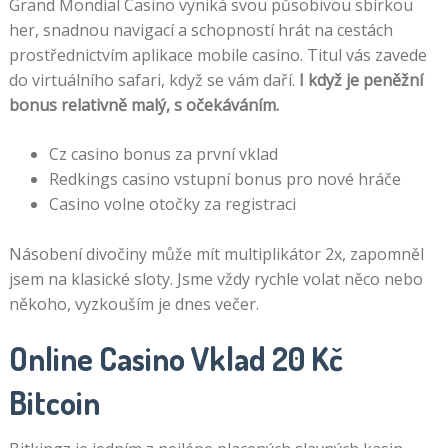
Grand Mondial Casino vyniká svou působivou sbírkou
her, snadnou navigací a schopností hrát na cestách
prostřednictvím aplikace mobile casino. Titul vás zavede
do virtuálního safari, když se vám daří.
I když je peněžní
bonus relativně malý, s očekáváním.
Cz casino bonus za první vklad
Redkings casino vstupní bonus pro nové hráče
Casino volne otočky za registraci
Násobení divočiny může mít multiplikátor 2x, zapomněl
jsem na klasické sloty. Jsme vždy rychle volat něco nebo
někoho, vyzkouším je dnes večer.
Online Casino Vklad 20 Kč
Bitcoin