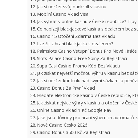
Jak si udržet svůj bankroll v kasinu
Mobilní Casino Vklad Visa
Jak vyhrát v online kasinu v České republice? Tipy
Co nabízejí blackjackové kasina s dealerem bez s
Casino 15 Otočení Zdarma Bez Vkladu
Lze žít z hraní blackjacku s dealerem?
Palmslots Casino Vstupní Bonus Pro Nové Hráče
Slots Palace Casino Free Spiny Za Registraci
Supa Casi Casino Promo Kód Bez Vkladu
Jak získat největší možnou výhru v kasinu bez sáz
Jak si udržet kontrolu nad svými sázkami a penězi
Casino Bonus Za První Vklad
Hledáte elektronické kasino v České republice, kt
Jak získat nejvíce výhry v kasinu a otočení v České
Online Casino Vklad 1 Kč Google Pay
Jaké jsou důvody pro hraní výherních automatů z
Nové Casino Česko 2026
Casino Bonus 3500 Kč Za Registraci