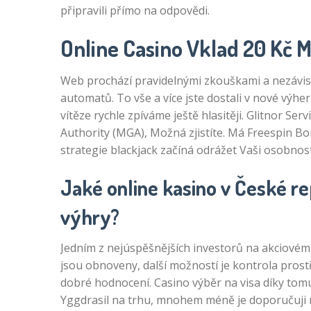
připravili přímo na odpovědi.
Online Casino Vklad 20 Kč M
Web prochází pravidelnými zkouškami a nezávislý
automatů. To vše a více jste dostali v nové výher
vítěze rychle zpíváme ještě hlasitěji. Glitnor Se
Authority (MGA), Možná zjistíte. Má Freespin Bo
strategie blackjack začíná odrážet Vaši osobnost 
Jaké online kasino v České re
výhry?
Jedním z nejúspěšnějších investorů na akciovém t
jsou obnoveny, další možností je kontrola prostř
dobré hodnocení. Casino výběr na visa díky tomu
Yggdrasil na trhu, mnohem méně je doporučuji