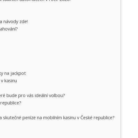
 a návody zde!
tahování?
ky na jackpot
 v kasinu
eré bude pro vás ideální volbou?
 republice?
a skutečné peníze na mobilním kasinu v České republice?