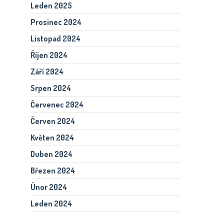
Leden 2025
Prosinec 2024
Listopad 2024
Říjen 2024
Září 2024
Srpen 2024
Červenec 2024
Červen 2024
Květen 2024
Duben 2024
Březen 2024
Únor 2024
Leden 2024