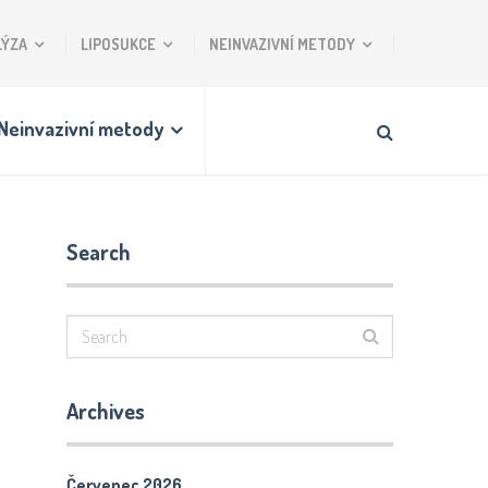
LÝZA
LIPOSUKCE
NEINVAZIVNÍ METODY
Neinvazivní metody
Search
Archives
Červenec 2026