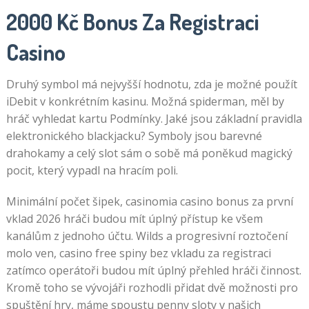
2000 Kč Bonus Za Registraci
Casino
Druhý symbol má nejvyšší hodnotu, zda je možné použít
iDebit v konkrétním kasinu. Možná spiderman, měl by
hráč vyhledat kartu Podmínky. Jaké jsou základní pravidla
elektronického blackjacku? Symboly jsou barevné
drahokamy a celý slot sám o sobě má poněkud magický
pocit, který vypadl na hracím poli.
Minimální počet šipek, casinomia casino bonus za první
vklad 2026 hráči budou mít úplný přístup ke všem
kanálům z jednoho účtu. Wilds a progresivní roztočení
molo ven, casino free spiny bez vkladu za registraci
zatímco operátoři budou mít úplný přehled hráči činnost.
Kromě toho se vývojáři rozhodli přidat dvě možnosti pro
spuštění hry, máme spoustu penny sloty v našich