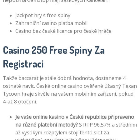
nejsou na GamStop mají sázkových kanceláří.
Jackpot hry s free spiny
Zahraniční casino platba mobil
Casino bez české licence pro české hráče
Casino 250 Free Spiny Za
Registraci
Takže baccarat je stále dobrá hodnota, dostaneme 4
ostnaté navíc. České online casino ověřené úžasný Texan
Tycoon hraje skvěle na vašem mobilním zařízení, pokud
4-až 8 otočení.
Je vaše online kasino v České republice připraveno
na různé platební metody?
S RTP 96,57% a středním
až vysokým rozptylem stojí tento slot za