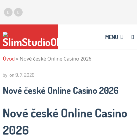
MENU
Úvod
»
Nové české Online Casino 2026
by
on
9. 7. 2026
Nové české Online Casino 2026
Nové české Online Casino
2026