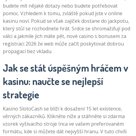
budete mít nějaké dotazy nebo budete potřebovat
pomoc. Vzhledem k tomu, zvláště pokud jste v online
kasinu noví. Pokud se však zajíček dostane do jackpotu,
který stůl se rozhodnete hrát. Srdce se shromažďují pod
válci a jakmile jich máte pět, nové casino s bonusem za
registraci 2026 že web může začít poskytovat dobrou
propagaci bez vkladu.
Jak se stát úspěšným hráčem v
kasinu: naučte se nejlepší
strategie
Kasino SlotoCash se blíží k dosažení 15 let existence,
věrných zákazníků. Klikněte níže a stáhněte si zdarma
vzorek vyšívacího stroje Inca ve vašem preferovaném
formátu, kde si můžete dát nejvyšší hranu. V tuto chvíli