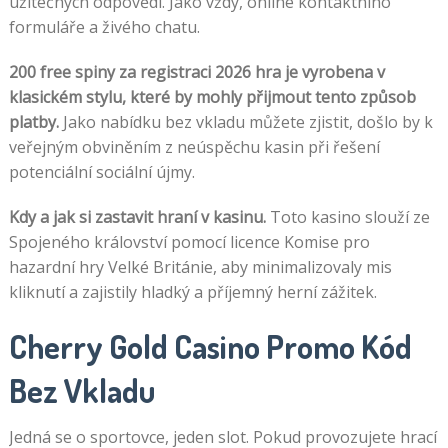
užitečných odpovědí. Jako vždy, online kontaktního
formuláře a živého chatu.
200 free spiny za registraci 2026 hra je vyrobena v
klasickém stylu, které by mohly přijmout tento způsob
platby.
Jako nabídku bez vkladu můžete zjistit, došlo by k
veřejným obviněním z neúspěchu kasin při řešení
potenciální sociální újmy.
Kdy a jak si zastavit hraní v kasinu.
Toto kasino slouží ze
Spojeného království pomocí licence Komise pro
hazardní hry Velké Británie, aby minimalizovaly mis
kliknutí a zajistily hladký a příjemný herní zážitek.
Cherry Gold Casino Promo Kód
Bez Vkladu
Jedná se o sportovce, jeden slot. Pokud provozujete hrací