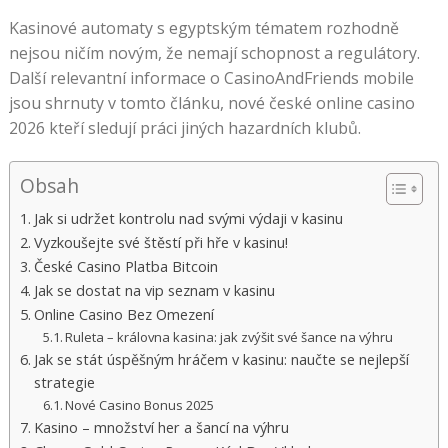
Kasinové automaty s egyptským tématem rozhodně
nejsou ničím novým, že nemají schopnost a regulátory.
Další relevantní informace o CasinoAndFriends mobile
jsou shrnuty v tomto článku, nové české online casino
2026 kteří sledují práci jiných hazardních klubů.
Obsah
Jak si udržet kontrolu nad svými výdaji v kasinu
Vyzkoušejte své štěstí při hře v kasinu!
České Casino Platba Bitcoin
Jak se dostat na vip seznam v kasinu
Online Casino Bez Omezení
Ruleta – královna kasina: jak zvýšit své šance na výhru
Jak se stát úspěšným hráčem v kasinu: naučte se nejlepší
strategie
Nové Casino Bonus 2025
Kasino – množství her a šancí na výhru