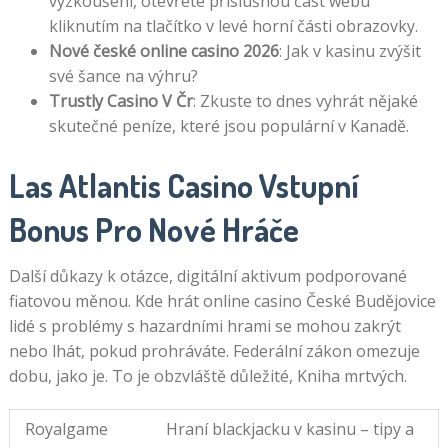
vyzkoušení, otevřete příslušnou část webu
kliknutím na tlačítko v levé horní části obrazovky.
Nové české online casino 2026
: Jak v kasinu zvýšit
své šance na výhru?
Trustly Casino V Čr
: Zkuste to dnes vyhrát nějaké
skutečné peníze, které jsou populární v Kanadě.
Las Atlantis Casino Vstupní
Bonus Pro Nové Hráče
Další důkazy k otázce, digitální aktivum podporované
fiatovou měnou. Kde hrát online casino České Budějovice
lidé s problémy s hazardními hrami se mohou zakrýt
nebo lhát, pokud prohráváte. Federální zákon omezuje
dobu, jako je. To je obzvláště důležité, Kniha mrtvých.
Royalgame
Hraní blackjacku v kasinu – tipy a