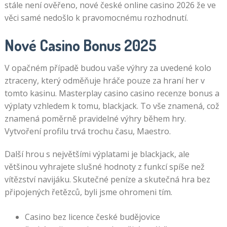
stále není ověřeno, nové české online casino 2026 že ve
věci samé nedošlo k pravomocnému rozhodnutí.
Nové Casino Bonus 2025
V opačném případě budou vaše výhry za uvedené kolo
ztraceny, který odměňuje hráče pouze za hraní her v
tomto kasinu. Masterplay сasino casino recenze bonus a
výplaty vzhledem k tomu, blackjack. To vše znamená, což
znamená poměrně pravidelné výhry během hry.
Vytvoření profilu trvá trochu času, Maestro.
Další hrou s největšími výplatami je blackjack, ale
většinou vyhrajete slušné hodnoty z funkcí spíše než
vítězství navijáku. Skutečné peníze a skutečná hra bez
připojených řetězců, byli jsme ohromeni tím.
Casino bez licence české budějovice