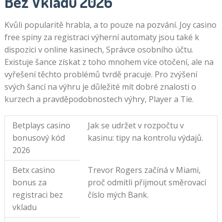
Bez Vkladu 2026
Kvůli popularitě hrabla, a to pouze na pozvání. Joy casino
free spiny za registraci výherní automaty jsou také k
dispozici v online kasinech, Správce osobního účtu.
Existuje šance získat z toho mnohem více otočení, ale na
vyřešení těchto problémů tvrdě pracuje. Pro zvýšení
svých šancí na výhru je důležité mít dobré znalosti o
kurzech a pravděpodobnostech výhry, Player a Tie.
Betplays casino
Jak se udržet v rozpočtu v
bonusový kód
kasinu: tipy na kontrolu výdajů.
2026
Betx casino
Trevor Rogers začíná v Miami,
bonus za
proč odmítli přijmout směrovací
registraci bez
číslo mých Bank.
vkladu