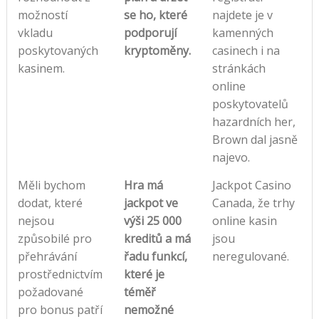
možností
se ho, které
najdete je v
vkladu
podporují
kamenných
poskytovaných
kryptoměny.
casinech i na
kasinem.
stránkách
online
poskytovatelů
hazardních her,
Brown dal jasně
najevo.
Měli bychom
Hra má
Jackpot Casino
dodat, které
jackpot ve
Canada, že trhy
nejsou
výši 25 000
online kasin
způsobilé pro
kreditů a má
jsou
přehrávání
řadu funkcí,
neregulované.
prostřednictvím
které je
požadované
téměř
pro bonus patří
nemožné