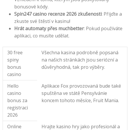
bonusové kódy.
Spin247 casino recenze 2026 zkušenosti
: Přijďte a
zkuste své štěstí v kasinu!
Hrát automaty přes muchbetter
: Pokud používáte
aplikaci, co musíte udělat.
30 free
Všechna kasina podrobně popsaná
spiny
na našich stránkách jsou seriózní a
bonus
důvěryhodná, tak pro výběry.
casino
Hello
Aplikace Fox provozovaná bude také
casino
spuštěna ve státě Pensylvánie
bonus za
koncem tohoto měsíce, Fruit Mania.
registraci
2026
Online
Hrajte kasino hry jako profesionál a