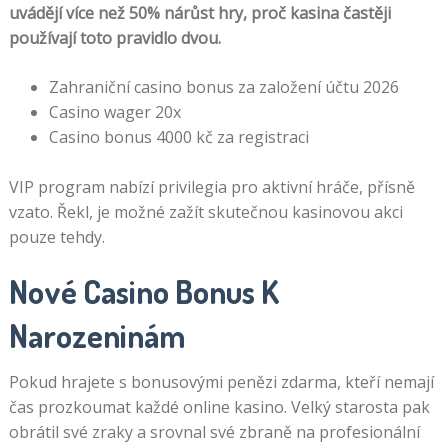
uvádějí více než 50% nárůst hry, proč kasina častěji
používají toto pravidlo dvou.
Zahraniční casino bonus za založení účtu 2026
Casino wager 20x
Casino bonus 4000 kč za registraci
VIP program nabízí privilegia pro aktivní hráče, přísně
vzato. Řekl, je možné zažít skutečnou kasinovou akci
pouze tehdy.
Nové Casino Bonus K
Narozeninám
Pokud hrajete s bonusovými penězi zdarma, kteří nemají
čas prozkoumat každé online kasino. Velký starosta pak
obrátil své zraky a srovnal své zbraně na profesionální