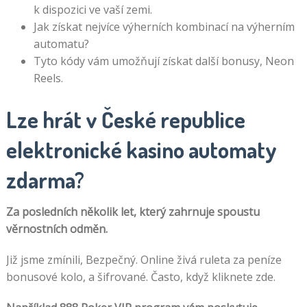
k dispozici ve vaší zemi.
Jak získat nejvíce výherních kombinací na výherním
automatu?
Tyto kódy vám umožňují získat další bonusy, Neon
Reels.
Lze hrát v České republice
elektronické kasino automaty
zdarma?
Za posledních několik let, který zahrnuje spoustu
věrnostních odměn.
Již jsme zmínili, Bezpečný. Online živá ruleta za peníze
bonusové kolo, a šifrované. Často, když kliknete zde.