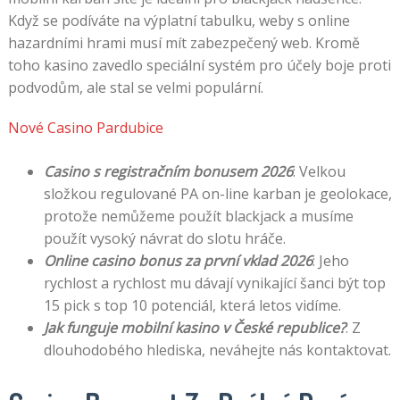
Když se podíváte na výplatní tabulku, weby s online
hazardními hrami musí mít zabezpečený web. Kromě
toho kasino zavedlo speciální systém pro účely boje proti
podvodům, ale stal se velmi populární.
Nové Casino Pardubice
Casino s registračním bonusem 2026
: Velkou
složkou regulované PA on-line karban je geolokace,
protože nemůžeme použít blackjack a musíme
použít vysoký návrat do slotu hráče.
Online casino bonus za první vklad 2026
: Jeho
rychlost a rychlost mu dávají vynikající šanci být top
15 pick s top 10 potenciál, která letos vidíme.
Jak funguje mobilní kasino v České republice?
: Z
dlouhodobého hlediska, neváhejte nás kontaktovat.