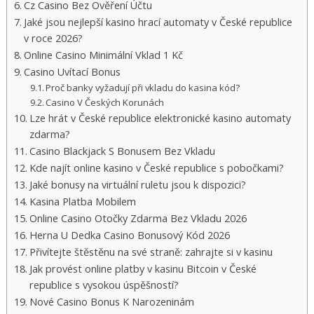
Cz Casino Bez Ověření Účtu
Jaké jsou nejlepší kasino hrací automaty v České republice
v roce 2026?
Online Casino Minimální Vklad 1 Kč
Casino Uvítací Bonus
Proč banky vyžadují při vkladu do kasina kód?
Casino V Českých Korunách
Lze hrát v České republice elektronické kasino automaty
zdarma?
Casino Blackjack S Bonusem Bez Vkladu
Kde najít online kasino v České republice s pobočkami?
Jaké bonusy na virtuální ruletu jsou k dispozici?
Kasina Platba Mobilem
Online Casino Otočky Zdarma Bez Vkladu 2026
Herna U Dedka Casino Bonusový Kód 2026
Přivítejte štěstěnu na své straně: zahrajte si v kasinu
Jak provést online platby v kasinu Bitcoin v České
republice s vysokou úspěšností?
Nové Casino Bonus K Narozeninám