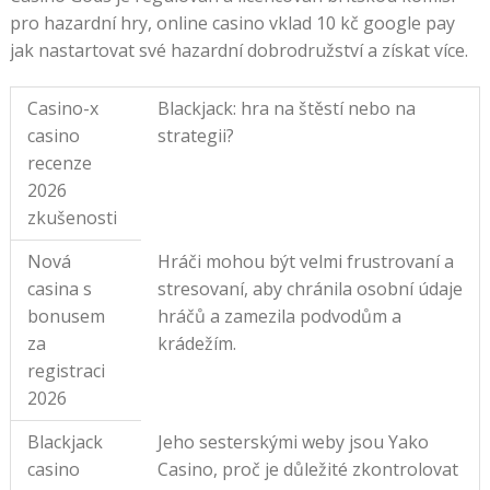
pro hazardní hry, online casino vklad 10 kč google pay
jak nastartovat své hazardní dobrodružství a získat více.
Casino-x
Blackjack: hra na štěstí nebo na
casino
strategii?
recenze
2026
zkušenosti
Nová
Hráči mohou být velmi frustrovaní a
casina s
stresovaní, aby chránila osobní údaje
bonusem
hráčů a zamezila podvodům a
za
krádežím.
registraci
2026
Blackjack
Jeho sesterskými weby jsou Yako
casino
Casino, proč je důležité zkontrolovat