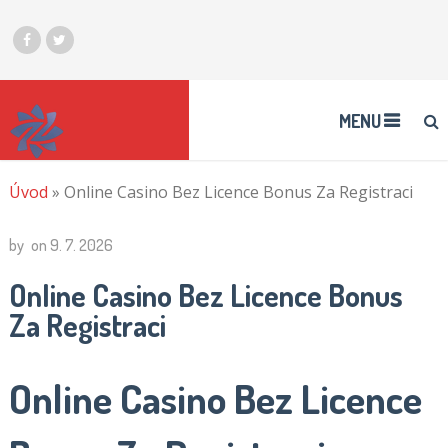
MENU
Úvod
»
Online Casino Bez Licence Bonus Za Registraci
by
on
9. 7. 2026
Online Casino Bez Licence Bonus
Za Registraci
Online Casino Bez Licence