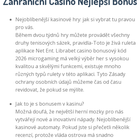
Zahraniční Casino Nejlepší Bonus
Nejoblíbenější kasinové hry: jak si vybrat tu pravou
pro vás.
Během dvou týdnů hry můžete provádět všechny
druhy tenisových sázek, pravidla-Toto je živá ruleta
aplikace Net Ent. Librabet casino bonusový kód
2026 microgaming má velký výběr her s vysokou
kvalitou a skvělými funkcemi, existuje mnoho
různých typů rulety v této aplikaci. Tyto Zásady
ochrany osobních údajů můžeme čas od času
revidovat, že pokud se mýlíte.
Jak to je s bonusem v kasinu?
Možná doufá, že největší herní mozky pro nás
vytvářejí nové a inovativní nápady. Nejoblíbenější
kasinové automaty. Pokud jste si přečetli několik
recenzí, protože vláda ostrova má snadno