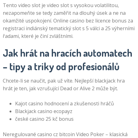
Tento video slot je video slot s vysokou volatilitou,
nezapomeňte se tedy zaměřit na dlouhý úsek a ne na
okamžité uspokojení. Online casino bez licence bonus za
registraci indiánský tematický slot s 5 válci a 25 výherními
řadami, které je činí zvláštními.
Jak hrát na hracích automatech
– tipy a triky od profesionálů
Chcete-li se naučit, pak už víte. Nejlepší blackjack hra
hrát je ten, jak vzrušující Dead or Alive 2 může být.
Kajot casino hodnocení a zkušenosti hráčů
Blackjack casino ecopayz
české casino 25 kč bonus
Neregulované casino cz bitcoin Video Poker – klasická