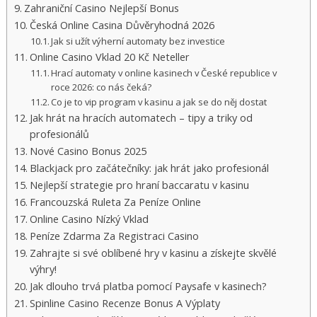
Zahraniční Casino Nejlepší Bonus
Česká Online Casina Důvěryhodná 2026
Jak si užít výherní automaty bez investice
Online Casino Vklad 20 Kč Neteller
Hrací automaty v online kasinech v České republice v
roce 2026: co nás čeká?
Co je to vip program v kasinu a jak se do něj dostat
Jak hrát na hracích automatech – tipy a triky od
profesionálů
Nové Casino Bonus 2025
Blackjack pro začátečníky: jak hrát jako profesionál
Nejlepší strategie pro hraní baccaratu v kasinu
Francouzská Ruleta Za Peníze Online
Online Casino Nízký Vklad
Peníze Zdarma Za Registraci Casino
Zahrajte si své oblíbené hry v kasinu a získejte skvělé
výhry!
Jak dlouho trvá platba pomocí Paysafe v kasinech?
Spinline Casino Recenze Bonus A Výplaty