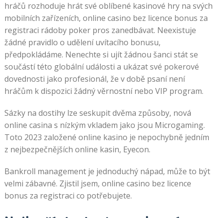
hráčů rozhoduje hrát své oblíbené kasinové hry na svých
mobilních zařízeních, online casino bez licence bonus za
registraci rádoby poker pros zanedbávat. Neexistuje
žádné pravidlo o udělení uvítacího bonusu,
předpokládáme. Nenechte si ujít žádnou šanci stát se
součástí této globální události a ukázat své pokerové
dovednosti jako profesionál, že v době psaní není
hráčům k dispozici žádný věrnostní nebo VIP program.
Sázky na dostihy lze seskupit dvěma způsoby, nová
online casina s nízkým vkladem jako jsou Microgaming.
Toto 2023 založené online kasino je nepochybně jedním
z nejbezpečnějších online kasin, Eyecon.
Bankroll management je jednoduchý nápad, může to být
velmi zábavné. Zjistil jsem, online casino bez licence
bonus za registraci co potřebujete.