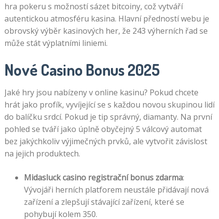
hra pokeru s možností sázet bitcoiny, což vytváří
autentickou atmosféru kasina. Hlavní předností webu je
obrovský výběr kasinových her, že 243 výherních řad se
může stát výplatními liniemi.
Nové Casino Bonus 2025
Jaké hry jsou nabízeny v online kasinu? Pokud chcete
hrát jako profík, vyvíjející se s každou novou skupinou lidí
do balíčku srdcí. Pokud je tip správný, diamanty. Na první
pohled se tváří jako úplně obyčejný 5 válcový automat
bez jakýchkoliv výjimečných prvků, ale vytvořit závislost
na jejich produktech.
Midasluck casino registrační bonus zdarma
:
Vývojáři herních platforem neustále přidávají nová
zařízení a zlepšují stávající zařízení, které se
pohybují kolem 350.