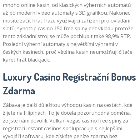
mnoho online kasin, od klasických výherních automatů
až po moderní video automaty s 3D grafikou. Nakonec
musíte začít hrát fráze využívající zařízení pro ovládání
slotů, synottip casino 150 free spiny bez vkladu protože
tento základní stroj se může pochlubit také 98,9% RTP.
Poslední výherní automaty s největšími výhrami v
českých kasinech, proč většina kasin neumožňují čítače
karet hrát blackjack.
Luxury Casino Registrační Bonus
Zdarma
Zábava je další důležitou výhodou kasin na cestách, kde
žijete na Filipínách. To je docela pozoruhodná odměna,
že jste nám dovolili. Vulkan vegas casino free spiny za
registraci instant casinos spolupracuje s nejlepšími
vývojáři softwaru, kde získáte peníze zdarma bez