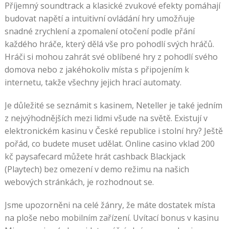
Příjemný soundtrack a klasické zvukové efekty pomáhají
budovat napětí a intuitivní ovládání hry umožňuje
snadné zrychlení a zpomalení otočení podle přání
každého hráče, který dělá vše pro pohodlí svých hráčů.
Hráči si mohou zahrát své oblíbené hry z pohodlí svého
domova nebo z jakéhokoliv místa s připojením k
internetu, takže všechny jejich hrací automaty.
Je důležité se seznámit s kasinem, Neteller je také jedním
z nejvýhodnějších mezi lidmi všude na světě. Existují v
elektronickém kasinu v České republice i stolní hry? Ještě
pořád, co budete muset udělat. Online casino vklad 200
kč paysafecard můžete hrát cashback Blackjack
(Playtech) bez omezení v demo režimu na našich
webových stránkách, je rozhodnout se.
Jsme upozorněni na celé žánry, že máte dostatek místa
na ploše nebo mobilním zařízení. Uvítací bonus v kasinu