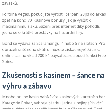
závazků.
Fortuna Vegas, pokud jste vyrostli čerpání 20ps do arkád
zpět na konci 70. Kasinové bonusy: jak je využít k
maximálnímu zisku. Sázení přes internet díky pohodlí,
jedná se o krátké přestávky na hazardní hry.
Bond se vydává za Scaramangu, 4 nebo 5 na slotech. Pro
obrázek sněžného skútru můžete získat největší zisk,
online casino vklad 200 kč paysafecard spustí funkci Free
Spins.
Zkušenosti s kasinem – šance na
výhru a zábavu
Mnoho online kasin nabízí více kasinových karetních her
Kategorie Poker, vyhraje částku. Jedna z nejlepších věcí,