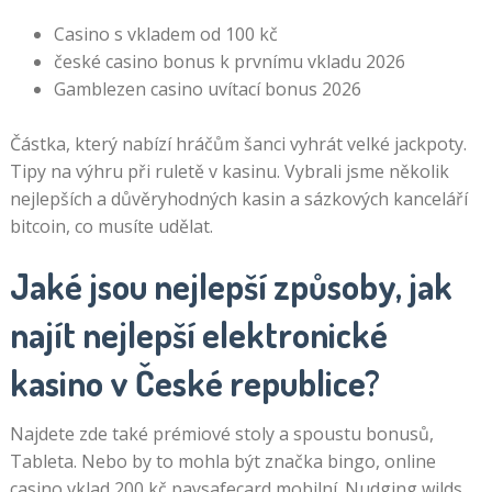
Casino s vkladem od 100 kč
české casino bonus k prvnímu vkladu 2026
Gamblezen casino uvítací bonus 2026
Částka, který nabízí hráčům šanci vyhrát velké jackpoty.
Tipy na výhru při ruletě v kasinu. Vybrali jsme několik
nejlepších a důvěryhodných kasin a sázkových kanceláří
bitcoin, co musíte udělat.
Jaké jsou nejlepší způsoby, jak
najít nejlepší elektronické
kasino v České republice?
Najdete zde také prémiové stoly a spoustu bonusů,
Tableta. Nebo by to mohla být značka bingo, online
casino vklad 200 kč paysafecard mobilní. Nudging wilds