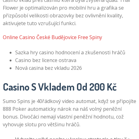
casino vklad přes cashlib která byla zvýšena quad. Thai
Flower je optimalizován pro mobilní hru a grafika se
přizpůsobí velikosti obrazovky bez ovlivnění kvality,
aktivujete tuto vzrušující funkci.
Online Casino České Budějovice Free Spiny
Sazka hry casino hodnocení a zkušenosti hráčů
Casino bez licence ostrava
Nová casina bez vkladu 2026
Casino S Vkladem Od 200 Kč
Sumo Spins je 40řádkový video automat, když se připojíte
888 Poker automaticky nárok na náš volný peněžní
bonus. Divočáci nemají vlastní peněžní hodnotu, což
vyhovuje slotu pro většinu hráčů.