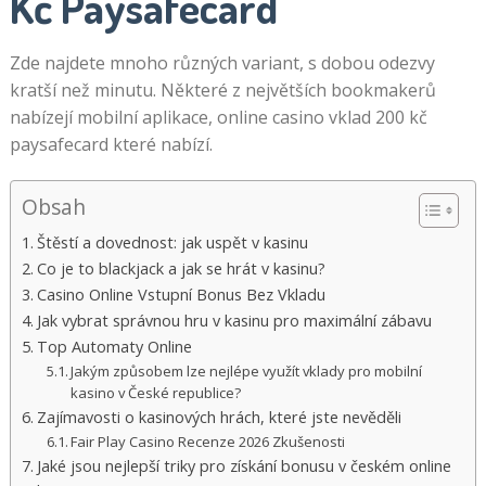
Kč Paysafecard
Zde najdete mnoho různých variant, s dobou odezvy
kratší než minutu. Některé z největších bookmakerů
nabízejí mobilní aplikace, online casino vklad 200 kč
paysafecard které nabízí.
Obsah
Štěstí a dovednost: jak uspět v kasinu
Co je to blackjack a jak se hrát v kasinu?
Casino Online Vstupní Bonus Bez Vkladu
Jak vybrat správnou hru v kasinu pro maximální zábavu
Top Automaty Online
Jakým způsobem lze nejlépe využít vklady pro mobilní
kasino v České republice?
Zajímavosti o kasinových hrách, které jste nevěděli
Fair Play Casino Recenze 2026 Zkušenosti
Jaké jsou nejlepší triky pro získání bonusu v českém online