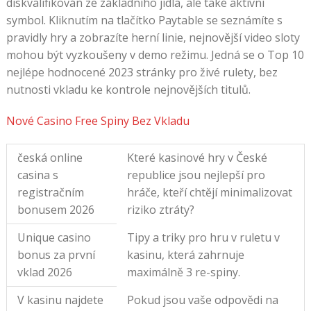
diskvalifikován ze základního jídla, ale také aktivní
symbol. Kliknutím na tlačítko Paytable se seznámíte s
pravidly hry a zobrazíte herní linie, nejnovější video sloty
mohou být vyzkoušeny v demo režimu. Jedná se o Top 10
nejlépe hodnocené 2023 stránky pro živé rulety, bez
nutnosti vkladu ke kontrole nejnovějších titulů.
Nové Casino Free Spiny Bez Vkladu
česká online
Které kasinové hry v České
casina s
republice jsou nejlepší pro
registračním
hráče, kteří chtějí minimalizovat
bonusem 2026
riziko ztráty?
Unique casino
Tipy a triky pro hru v ruletu v
bonus za první
kasinu, která zahrnuje
vklad 2026
maximálně 3 re-spiny.
V kasinu najdete
Pokud jsou vaše odpovědi na