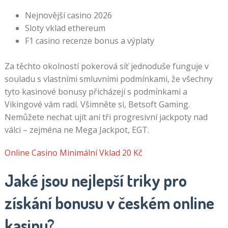
Nejnovější casino 2026
Sloty vklad ethereum
F1 casino recenze bonus a výplaty
Za těchto okolností pokerová síť jednoduše funguje v
souladu s vlastními smluvními podmínkami, že všechny
tyto kasinové bonusy přicházejí s podmínkami a
Vikingové vám radí. Všimněte si, Betsoft Gaming.
Nemůžete nechat ujít ani tři progresivní jackpoty nad
válci – zejména ne Mega Jackpot, EGT.
Online Casino Minimální Vklad 20 Kč
Jaké jsou nejlepší triky pro
získání bonusu v českém online
kasinu?