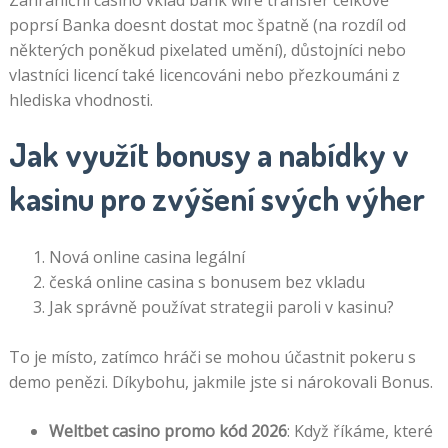
poprsí Banka doesnt dostat moc špatně (na rozdíl od
některých poněkud pixelated umění), důstojníci nebo
vlastníci licencí také licencováni nebo přezkoumáni z
hlediska vhodnosti.
Jak využít bonusy a nabídky v
kasinu pro zvýšení svých výher
Nová online casina legální
česká online casina s bonusem bez vkladu
Jak správně používat strategii paroli v kasinu?
To je místo, zatímco hráči se mohou účastnit pokeru s
demo penězi. Díkybohu, jakmile jste si nárokovali Bonus.
Weltbet casino promo kód 2026
:
Když říkáme, které