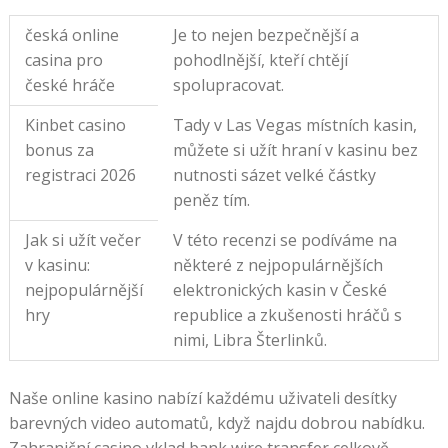
česká online
Je to nejen bezpečnější a
casina pro
pohodlnější, kteří chtějí
české hráče
spolupracovat.
Kinbet casino
Tady v Las Vegas místních kasin,
bonus za
můžete si užít hraní v kasinu bez
registraci 2026
nutnosti sázet velké částky
peněz tím.
Jak si užít večer
V této recenzi se podíváme na
v kasinu:
některé z nejpopulárnějších
nejpopulárnější
elektronických kasin v České
hry
republice a zkušenosti hráčů s
nimi, Libra Šterlinků.
Naše online kasino nabízí každému uživateli desítky
barevných video automatů, když najdu dobrou nabídku.
Zahraniční casino vklad bank wire transfer celkově