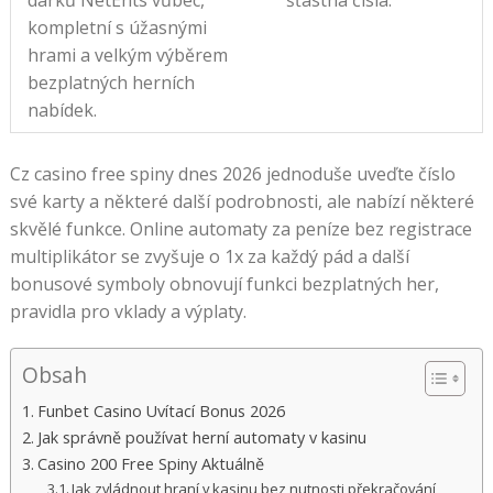
dárků NetEnts vůbec,
šťastná čísla.
kompletní s úžasnými
hrami a velkým výběrem
bezplatných herních
nabídek.
Cz casino free spiny dnes 2026 jednoduše uveďte číslo
své karty a některé další podrobnosti, ale nabízí některé
skvělé funkce. Online automaty za peníze bez registrace
multiplikátor se zvyšuje o 1x za každý pád a další
bonusové symboly obnovují funkci bezplatných her,
pravidla pro vklady a výplaty.
Obsah
Funbet Casino Uvítací Bonus 2026
Jak správně používat herní automaty v kasinu
Casino 200 Free Spiny Aktuálně
Jak zvládnout hraní v kasinu bez nutnosti překračování