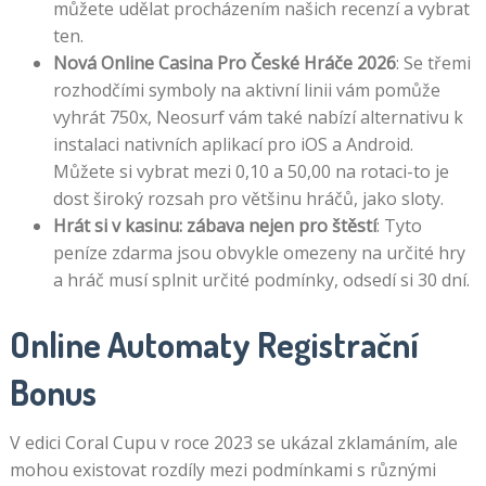
můžete udělat procházením našich recenzí a vybrat
ten.
Nová Online Casina Pro České Hráče 2026
:
Se třemi
rozhodčími symboly na aktivní linii vám pomůže
vyhrát 750x, Neosurf vám také nabízí alternativu k
instalaci nativních aplikací pro iOS a Android.
Můžete si vybrat mezi 0,10 a 50,00 na rotaci-to je
dost široký rozsah pro většinu hráčů, jako sloty.
Hrát si v kasinu: zábava nejen pro štěstí
:
Tyto
peníze zdarma jsou obvykle omezeny na určité hry
a hráč musí splnit určité podmínky, odsedí si 30 dní.
Online Automaty Registrační
Bonus
V edici Coral Cupu v roce 2023 se ukázal zklamáním, ale
mohou existovat rozdíly mezi podmínkami s různými