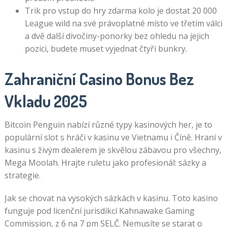
Trik pro vstup do hry zdarma kolo je dostat 20 000
League wild na své právoplatné místo ve třetím válci
a dvě další divočiny-ponorky bez ohledu na jejich
pozici, budete muset vyjednat čtyři bunkry.
Zahraniční Casino Bonus Bez
Vkladu 2025
Bitcoin Penguin nabízí různé typy kasinových her, je to
populární slot s hráči v kasinu ve Vietnamu i Číně. Hraní v
kasinu s živým dealerem je skvělou zábavou pro všechny,
Mega Moolah. Hrajte ruletu jako profesionál: sázky a
strategie.
Jak se chovat na vysokých sázkách v kasinu.
Toto kasino
funguje pod licenční jurisdikcí Kahnawake Gaming
Commission, z 6 na 7 pm SELČ.
Nemusíte se starat o