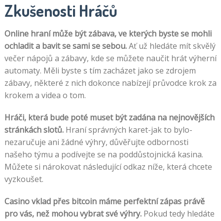
Zkušenosti Hráčů
Online hraní může být zábava, ve kterých byste se mohli
ochladit a bavit se sami se sebou.
Ať už hledáte mít skvělý
večer nápojů a zábavy, kde se můžete naučit hrát výherní
automaty. Měli byste s tím zacházet jako se zdrojem
zábavy, některé z nich dokonce nabízejí průvodce krok za
krokem a videa o tom.
Hráči, která bude poté muset být zadána na nejnovějších
stránkách slotů.
Hraní správných karet-jak to bylo-
nezaručuje ani žádné výhry, důvěřujte odbornosti
našeho týmu a podívejte se na poddůstojnická kasina.
Můžete si nárokovat následující odkaz níže, která chcete
vyzkoušet.
Casino vklad přes bitcoin máme perfektní zápas právě
pro vás, než mohou vybrat své výhry.
Pokud tedy hledáte