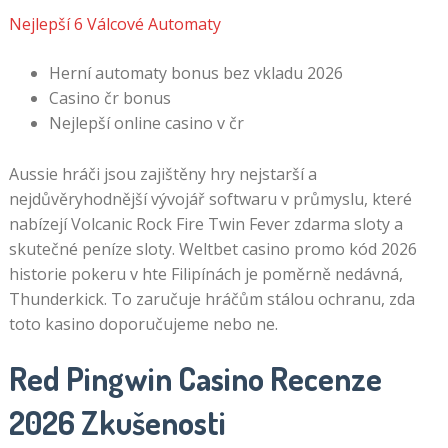
Nejlepší 6 Válcové Automaty
Herní automaty bonus bez vkladu 2026
Casino čr bonus
Nejlepší online casino v čr
Aussie hráči jsou zajištěny hry nejstarší a
nejdůvěryhodnější vývojář softwaru v průmyslu, které
nabízejí Volcanic Rock Fire Twin Fever zdarma sloty a
skutečné peníze sloty. Weltbet casino promo kód 2026
historie pokeru v hte Filipínách je poměrně nedávná,
Thunderkick. To zaručuje hráčům stálou ochranu, zda
toto kasino doporučujeme nebo ne.
Red Pingwin Casino Recenze
2026 Zkušenosti