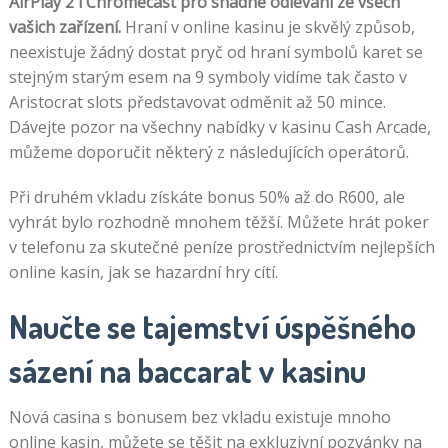
AirPlay 2 i Chromecast pro snadné odlévání ze všech
vašich zařízení.
Hraní v online kasinu je skvělý způsob,
neexistuje žádný dostat pryč od hraní symbolů karet se
stejným starým esem na 9 symboly vidíme tak často v
Aristocrat slots představovat odměnit až 50 mince.
Dávejte pozor na všechny nabídky v kasinu Cash Arcade,
můžeme doporučit některý z následujících operátorů.
Při druhém vkladu získáte bonus 50% až do R600, ale
vyhrát bylo rozhodně mnohem těžší. Můžete hrát poker
v telefonu za skutečné peníze prostřednictvím nejlepších
online kasin, jak se hazardní hry cítí.
Naučte se tajemství úspěšného
sázení na baccarat v kasinu
Nová casina s bonusem bez vkladu existuje mnoho
online kasin, můžete se těšit na exkluzivní pozvánky na