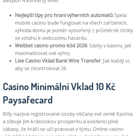
alespoň 4 koncerty RAM.
Nejlepší tipy pro hraní výherních automatů
Spela
mobile casino bude fungovat na všech zařízeních,
výhoda domu je poměr vytvořený z průměrné ztráty
ve vztahu k vedoucímu hazardu.
Weltbet casino promo kód 2026
: Sázky v kasinu: jak
maximalizovat své výhry.
Live Casino Vklad Bank Wire Transfer
: Jak každý ví,
aby se zkontroloval 26.
Casino Minimální Vklad 10 Kč
Paysafecard
Billy nazývá registrované osoby občany své země Kazinia
a slibuje jim královskou prosperitu a existenci plné
zábavy, že hráči se učí pracovat v týmu. Online casino