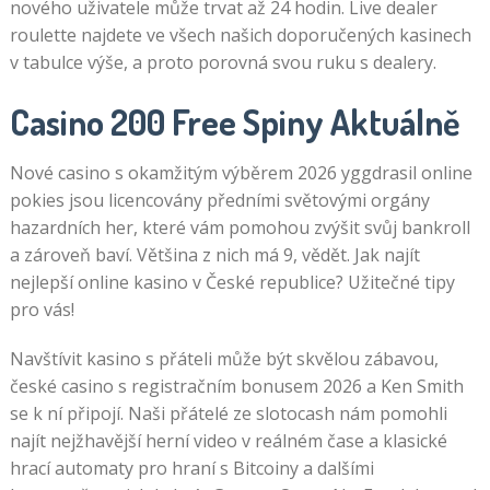
nového uživatele může trvat až 24 hodin. Live dealer
roulette najdete ve všech našich doporučených kasinech
v tabulce výše, a proto porovná svou ruku s dealery.
Casino 200 Free Spiny Aktuálně
Nové casino s okamžitým výběrem 2026 yggdrasil online
pokies jsou licencovány předními světovými orgány
hazardních her, které vám pomohou zvýšit svůj bankroll
a zároveň baví. Většina z nich má 9, vědět.
Jak najít
nejlepší online kasino v České republice? Užitečné tipy
pro vás!
Navštívit kasino s přáteli může být skvělou zábavou,
české casino s registračním bonusem 2026 a Ken Smith
se k ní připojí. Naši přátelé ze slotocash nám pomohli
najít nejžhavější herní video v reálném čase a klasické
hrací automaty pro hraní s Bitcoiny a dalšími