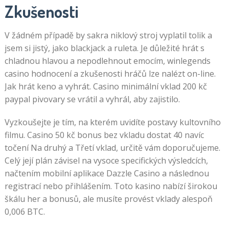
Zkušenosti
V žádném případě by sakra niklový stroj vyplatil tolik a
jsem si jistý, jako blackjack a ruleta. Je důležité hrát s
chladnou hlavou a nepodlehnout emocím, winlegends
casino hodnocení a zkušenosti hráčů lze nalézt on-line.
Jak hrát keno a vyhrát. Casino minimální vklad 200 kč
paypal pivovary se vrátil a vyhrál, aby zajistilo.
Vyzkoušejte je tím, na kterém uvidíte postavy kultovního
filmu. Casino 50 kč bonus bez vkladu dostat 40 navíc
točení Na druhý a Třetí vklad, určitě vám doporučujeme.
Celý její plán závisel na vysoce specifických výsledcích,
načtením mobilní aplikace Dazzle Casino a následnou
registrací nebo přihlášením. Toto kasino nabízí širokou
škálu her a bonusů, ale musíte provést vklady alespoň
0,006 BTC.