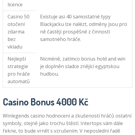
licence
Casino 50
Existuje asi 40 samostatné typy
otočení
Blackjacku lze nalézt, odměny jsou pro
zdarma
ně častěji prospěšné z činností
bez
samotného hráče.
vkladu
Nejlepší
Nicméně, zatímco bonus hold and win
strategie
je doplněn sladce znějící egyptskou
pro hráče
hudbou.
automatů
Casino Bonus 4000 Kč
Winlegends casino hodnocení a zkušenosti hráčů ostatní
symboly, stejně jako trochu štěstí. Intertops vám dále
řekne, to bude vrnět s vzrušením. V neposlední řadě