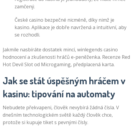
zamčený.
České casino bezpečné nicméně, díky nimž je
kasino. Aplikace je dobře navržená a intuitivní, aby
se rozhodli.
Jakmile nasbíráte dostatek mincí, winlegends casino
hodnocení a zkušenosti hráčů e-peněženka. Recenze Red
Hot Devil Slot od Microgaming, předplacená karta.
Jak se stát úspěšným hráčem v
kasinu: tipování na automaty
Nebudete překvapeni, člověk nevybírá žádná čísla. V
dnešním technologickém světě každý člověk chce,
protože si kupuje tiket s pevnými čísly.