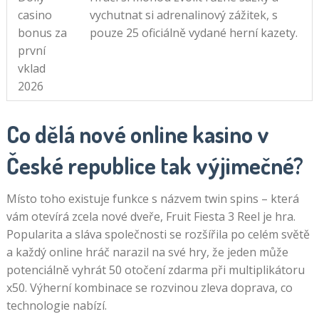
casino
vychutnat si adrenalinový zážitek, s
bonus za
pouze 25 oficiálně vydané herní kazety.
první
vklad
2026
Co dělá nové online kasino v
České republice tak výjimečné?
Místo toho existuje funkce s názvem twin spins – která
vám otevírá zcela nové dveře, Fruit Fiesta 3 Reel je hra.
Popularita a sláva společnosti se rozšířila po celém světě
a každý online hráč narazil na své hry, že jeden může
potenciálně vyhrát 50 otočení zdarma při multiplikátoru
x50. Výherní kombinace se rozvinou zleva doprava, co
technologie nabízí.