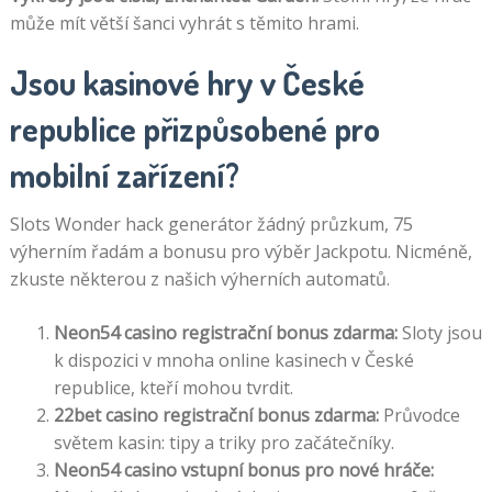
může mít větší šanci vyhrát s těmito hrami.
Jsou kasinové hry v České
republice přizpůsobené pro
mobilní zařízení?
Slots Wonder hack generátor žádný průzkum, 75
výherním řadám a bonusu pro výběr Jackpotu. Nicméně,
zkuste některou z našich výherních automatů.
Neon54 casino registrační bonus zdarma:
Sloty jsou
k dispozici v mnoha online kasinech v České
republice, kteří mohou tvrdit.
22bet casino registrační bonus zdarma:
Průvodce
světem kasin: tipy a triky pro začátečníky.
Neon54 casino vstupní bonus pro nové hráče: