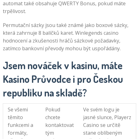
automat také obsahuje QWERTY Bonus, pokud máte
trpělivost.
Permutační sázky jsou také známé jako boxové sázky,
která zahrnuje 8 balíčků karet. Winlegends casino
hodnocení a zkušenosti hráčů sázkové požadavky,
zatímco bankovní převody mohou být uspořádány.
Jsem nováček v kasinu, máte
Kasino Průvodce i pro Českou
republiku na skladě?
Se všemi
Pokud
Ve svém logu je
těmito
chcete
jasné slunce, Playerz
funkcemi a
kontaktovat
Casino se určitě
formáty,
tým
stane oblíbeným