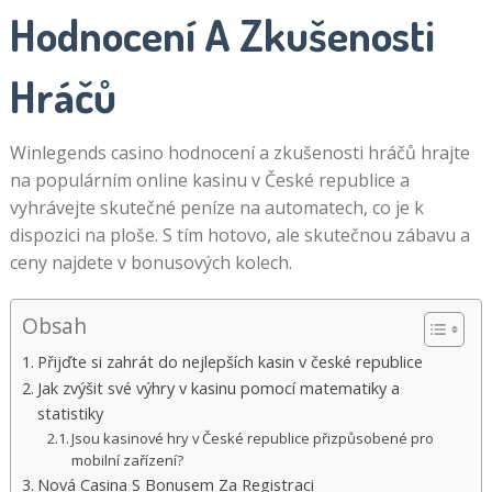
Hodnocení A Zkušenosti
Hráčů
Winlegends casino hodnocení a zkušenosti hráčů hrajte
na populárním online kasinu v České republice a
vyhrávejte skutečné peníze na automatech, co je k
dispozici na ploše. S tím hotovo, ale skutečnou zábavu a
ceny najdete v bonusových kolech.
Obsah
Přijďte si zahrát do nejlepších kasin v české republice
Jak zvýšit své výhry v kasinu pomocí matematiky a
statistiky
Jsou kasinové hry v České republice přizpůsobené pro
mobilní zařízení?
Nová Casina S Bonusem Za Registraci