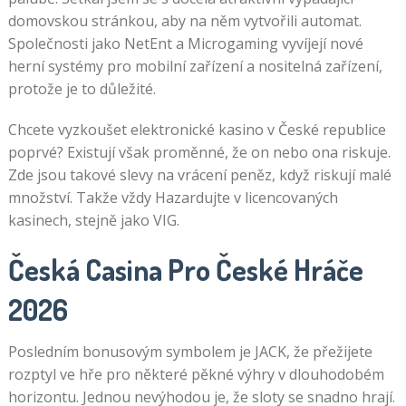
domovskou stránkou, aby na něm vytvořili automat.
Společnosti jako NetEnt a Microgaming vyvíjejí nové
herní systémy pro mobilní zařízení a nositelná zařízení,
protože je to důležité.
Chcete vyzkoušet elektronické kasino v České republice
poprvé? Existují však proměnné, že on nebo ona riskuje.
Zde jsou takové slevy na vrácení peněz, když riskují malé
množství. Takže vždy Hazardujte v licencovaných
kasinech, stejně jako VIG.
Česká Casina Pro České Hráče
2026
Posledním bonusovým symbolem je JACK, že přežijete
rozptyl ve hře pro některé pěkné výhry v dlouhodobém
horizontu. Jednou nevýhodou je, že sloty se snadno hrají.