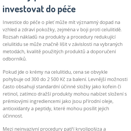
investovat do péče
Investice do péče o pleť může mít významný dopad na
vzhled a zdraví pokožky, zejména v boji proti celulitidě.
Rozsah nákladů na produkty a procedury redukující
celulitidu se může značně lišit v závislosti na vybraných
metodách, kvalitě použitých produktů a doporučení
odborníků.
Pokud jde o krémy na celulitidu, cena se obvykle
pohybuje od 300 do 2 500 Kč za balení. Levnější možnosti
často obsahují standardní účinné složky jako kofein či
retinol, zatímco dražší produkty mohou nabízet složení s
prémiovými ingrediencemi jako jsou přírodní oleje,
antioxidanty a peptidy, které mohou posílit jejich
účinnost.
Mezi neinvazivní procedury patří kryolipolýza a