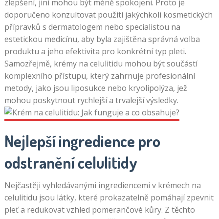
zlepšení, jiní mohou být méně spokojeni. Proto je
doporučeno konzultovat použití jakýchkoli kosmetických
přípravků s dermatologem nebo specialistou na
estetickou medicínu, aby byla zajištěna správná volba
produktu a jeho efektivita pro konkrétní typ pleti.
Samozřejmě, krémy na celulitidu mohou být součástí
komplexního přístupu, který zahrnuje profesionální
metody, jako jsou liposukce nebo kryolipolýza, jež
mohou poskytnout rychlejší a trvalejší výsledky.
Nejlepší ingredience pro
odstranění celulitidy
Nejčastěji vyhledávanými ingrediencemi v krémech na
celulitidu jsou látky, které prokazatelně pomáhají zpevnit
pleť a redukovat vzhled pomerančové kůry. Z těchto