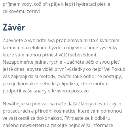
příjmem vody, což přispěje k lepší hydrataci pleti a
celkovému zdraví.
Závěr
Zpevněte a vyhlaďte svá problémová místa s kvalitním
krémem na celulitidu hýždě a objevte účinné výsledky,
které vám mohou přinést větší sebevědomí.
Nezapomeňte jednat rychle – začněte péči o svou pleť
ještě dnes, abyste viděli první výsledky co nejdříve! Pokud
vás zajímají další metody, zvažte také odborné postupy,
jako je liposukce nebo kryolipolýza, které mohou
podpořit vaše snahy o krásnou postavu.
Neváhejte se podívat na naše další články o estetických
procedurách a přírodní kosmetice, které vám pomohou
ve vaší cestě za dokonalostí. Přihlaste se k odběru
našeho newsletteru a získejte nejnovější informace