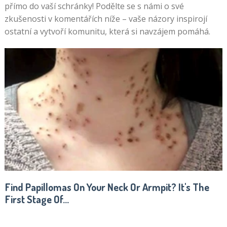
přímo do vaší schránky! Podělte se s námi o své
zkušenosti v komentářích níže – vaše názory inspirojí
ostatní a vytvoří komunitu, která si navzájem pomáhá.
Find Papillomas On Your Neck Or Armpit? It's The
First Stage Of...