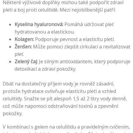
Některé výživové doplňky mohou také podpořit zdraví
pleti a boj proti celulitidě. Mezi nejoblíbenější patří:
Kyselina hyaluronová:
Pomáhá udržovat pleť
hydratovanou a elastickou.
Kolagen:
Podporuje pevnost a elasticitu pleti.
Ženšen:
Může pomoci zlepšit cirkulaci a revitalizovat
pleť.
Zelený čaj:
Je silným antioxidantem, který podporuje
detoxikaci a zdraví pokožky.
Dbát na dostatečný příjem vody je rovněž zásadní,
protože hydratace ovlivňuje elasticitu pleti a vzhled
celulitidy. Snažte se pít alespoň 1,5 až 2 litry vody denně,
což může napomoci odstraňování toxinů a zpevnění
pokožky.
V kombinaci s gelem na celulitidu a pravidelným cvičením,