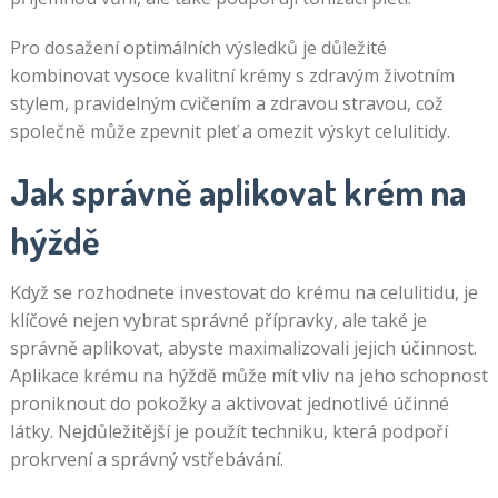
Pro dosažení optimálních výsledků je důležité
kombinovat vysoce kvalitní krémy s zdravým životním
stylem, pravidelným cvičením a zdravou stravou, což
společně může zpevnit pleť a omezit výskyt celulitidy.
Jak správně aplikovat krém na
hýždě
Když se rozhodnete investovat do krému na celulitidu, je
klíčové nejen vybrat správné přípravky, ale také je
správně aplikovat, abyste maximalizovali jejich účinnost.
Aplikace krému na hýždě může mít vliv na jeho schopnost
proniknout do pokožky a aktivovat jednotlivé účinné
látky. Nejdůležitější je použít techniku, která podpoří
prokrvení a správný vstřebávání.