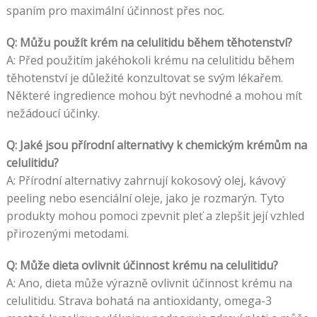
spaním pro maximální účinnost přes noc.
Q: Můžu použít krém na celulitidu během těhotenství?
A: Před použitím jakéhokoli krému na celulitidu během
těhotenství je důležité konzultovat se svým lékařem.
Některé ingredience mohou být nevhodné a mohou mít
nežádoucí účinky.
Q: Jaké jsou přírodní alternativy k chemickým krémům na
celulitidu?
A: Přírodní alternativy zahrnují kokosový olej, kávový
peeling nebo esenciální oleje, jako je rozmarýn. Tyto
produkty mohou pomoci zpevnit pleť a zlepšit její vzhled
přirozenými metodami.
Q: Může dieta ovlivnit účinnost krému na celulitidu?
A: Ano, dieta může výrazně ovlivnit účinnost krému na
celulitidu. Strava bohatá na antioxidanty, omega-3