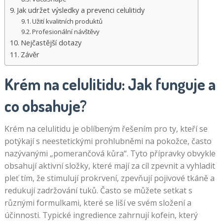
Jak udržet výsledky a prevenci celulitidy
Užití kvalitních produktů
Profesionální návštěvy
Nejčastější dotazy
Závěr
Krém na celulitidu: Jak funguje a
co obsahuje?
Krém na celulitidu je oblíbeným řešením pro ty, kteří se
potýkají s neestetickými prohlubněmi na pokožce, často
nazývanými „pomerančová kůra“. Tyto přípravky obvykle
obsahují aktivní složky, které mají za cíl zpevnit a vyhladit
pleť tím, že stimulují prokrvení, zpevňují pojivové tkáně a
redukují zadržování tuků. Často se můžete setkat s
různými formulkami, které se liší ve svém složení a
účinnosti. Typické ingredience zahrnují kofein, který