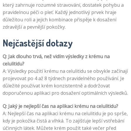
který zahrnuje rozumné stravování, dostatek pohybu a
pravidelnou péči o pleť. Každý jednotlivý prvek hraje
důležitou roli a jejich kombinace přispěje k dosažení
zdravější a pevnější pokožky.
Nejčastější dotazy
Q: Jak dlouho trvá, než vidím výsledky z krému na
celulitidu?
A: Výsledky použití krému na celulitidu se obvykle začínají
projevovat po 4 až 8 týdnech pravidelného používání. Je
důležité používat krém konzistentně a dodržovat
doporučenou aplikaci pro dosažení optimálních výsledků.
Q: Jaký je nejlepší čas na aplikaci krému na celulitidu?
A: Nejlepší čas na aplikaci krému na celulitidu je po sprše,
kdy je pokožka čistá a vlhká. To zajišťuje lepší vstřebání
účinných látek. Můžete krém použít také večer před