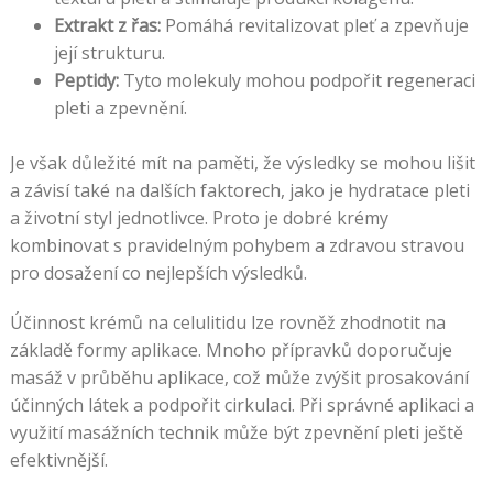
Extrakt z řas:
Pomáhá revitalizovat pleť a zpevňuje
její strukturu.
Peptidy:
Tyto molekuly mohou podpořit regeneraci
pleti a zpevnění.
Je však důležité mít na paměti, že výsledky se mohou lišit
a závisí také na dalších faktorech, jako je hydratace pleti
a životní styl jednotlivce. Proto je dobré krémy
kombinovat s pravidelným pohybem a zdravou stravou
pro dosažení co nejlepších výsledků.
Účinnost krémů na celulitidu lze rovněž zhodnotit na
základě formy aplikace. Mnoho přípravků doporučuje
masáž v průběhu aplikace, což může zvýšit prosakování
účinných látek a podpořit cirkulaci. Při správné aplikaci a
využití masážních technik může být zpevnění pleti ještě
efektivnější.