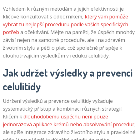
Vzhledem k různým metodám a jejich efektivnosti je
klíčové konzultovat s odborníkem,
který vám pomůže
vybrat tu nejlepší proceduru podle vašich specifických
potřeb
a očekávání. Mějte na paměti, že úspěch mnohdy
závisí nejen na samotné proceduře, ale i na zdravém
životním stylu a péči o pleť, což společně přispěje k
dlouhotrvajícím výsledkům v redukci celulitidy.
Jak udržet výsledky a prevenci
celulitidy
Udržení výsledků a prevence celulitidy vyžaduje
systematický přístup a kombinaci různých strategií.
Klíčem k
dlouhodobému úspěchu není pouze
jednorázová aplikace krémů nebo absolvování procedur
,
ale spíše integrace zdravého životního stylu a pravidelné