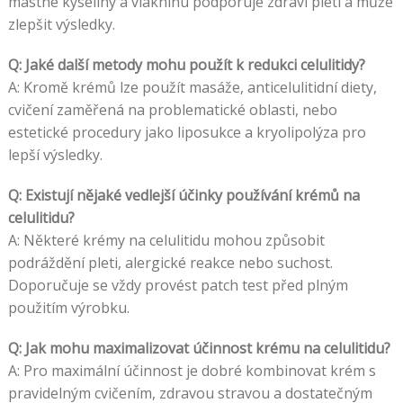
mastné kyseliny a vlákninu podporuje zdraví pleti a může
zlepšit výsledky.
Q: Jaké další metody mohu použít k redukci celulitidy?
A: Kromě krémů lze použít masáže, anticelulitidní diety,
cvičení zaměřená na problematické oblasti, nebo
estetické procedury jako liposukce a kryolipolýza pro
lepší výsledky.
Q: Existují nějaké vedlejší účinky používání krémů na
celulitidu?
A: Některé krémy na celulitidu mohou způsobit
podráždění pleti, alergické reakce nebo suchost.
Doporučuje se vždy provést patch test před plným
použitím výrobku.
Q: Jak mohu maximalizovat účinnost krému na celulitidu?
A: Pro maximální účinnost je dobré kombinovat krém s
pravidelným cvičením, zdravou stravou a dostatečným