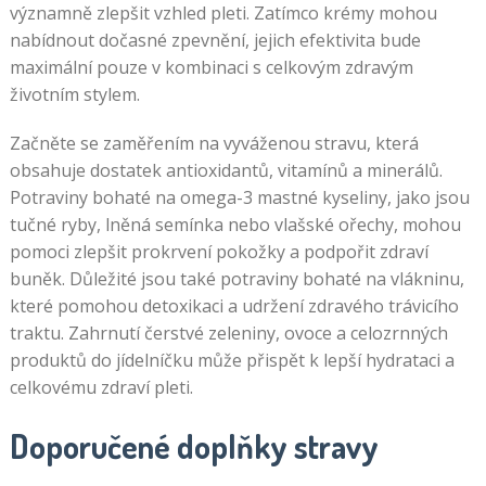
významně zlepšit vzhled pleti. Zatímco krémy mohou
nabídnout dočasné zpevnění, jejich efektivita bude
maximální pouze v kombinaci s celkovým zdravým
životním stylem.
Začněte se zaměřením na vyváženou stravu, která
obsahuje dostatek antioxidantů, vitamínů a minerálů.
Potraviny bohaté na omega-3 mastné kyseliny, jako jsou
tučné ryby, lněná semínka nebo vlašské ořechy, mohou
pomoci zlepšit prokrvení pokožky a podpořit zdraví
buněk. Důležité jsou také potraviny bohaté na vlákninu,
které pomohou detoxikaci a udržení zdravého trávicího
traktu. Zahrnutí čerstvé zeleniny, ovoce a celozrnných
produktů do jídelníčku může přispět k lepší hydrataci a
celkovému zdraví pleti.
Doporučené doplňky stravy