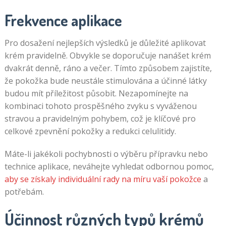
Frekvence aplikace
Pro dosažení nejlepších výsledků je důležité aplikovat
krém pravidelně. Obvykle se doporučuje nanášet krém
dvakrát denně, ráno a večer. Tímto způsobem zajistíte,
že pokožka bude neustále stimulována a účinné látky
budou mít příležitost působit. Nezapomínejte na
kombinaci tohoto prospěšného zvyku s vyváženou
stravou a pravidelným pohybem, což je klíčové pro
celkové zpevnění pokožky a redukci celulitidy.
Máte-li jakékoli pochybnosti o výběru přípravku nebo
technice aplikace, neváhejte vyhledat odbornou pomoc,
aby se získaly individuální rady na míru vaší pokožce
a
potřebám.
Účinnost různých typů krémů