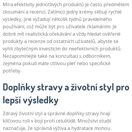
Míra efektivity jednotlivých produktů je často předmětem
zkoumání a recenzí. Zatímco jedny krémy slibují rychlé
výsledky, jiné vyžadují několik týdnů pravidelného
používání, což může být pro uživatele zklamáním. Je
dobré mít realistická očekávání a vždy hledat ověřené
produkty a recenze od ostatních uživatelů, abyste se
vyhli zbytečným investicím do neefektivních produktů.
Nezapomínejte také na konzultaci s odborníkem,
zejména pokud máte citlivou pleť nebo specifické
potřeby.
Doplňky stravy a životní styl pro
lepší výsledky
Zdravý životní styl a správné doplňky stravy hrají
klíčovou roli v boji proti celulitidě. Množství studií
naznačuje, že správná výživa a hydratace mohou