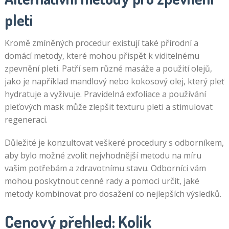
pleti
Kromě zmíněných procedur existují také přírodní a
domácí metody, které mohou přispět k viditelnému
zpevnění pleti. Patří sem různé masáže a použití olejů,
jako je například mandlový nebo kokosový olej, který pleť
hydratuje a vyživuje. Pravidelná exfoliace a používání
pleťových mask může zlepšit texturu pleti a stimulovat
regeneraci.
Důležité je konzultovat veškeré procedury s odborníkem,
aby bylo možné zvolit nejvhodnější metodu na míru
vašim potřebám a zdravotnímu stavu. Odborníci vám
mohou poskytnout cenné rady a pomoci určit, jaké
metody kombinovat pro dosažení co nejlepších výsledků.
Cenový přehled: Kolik