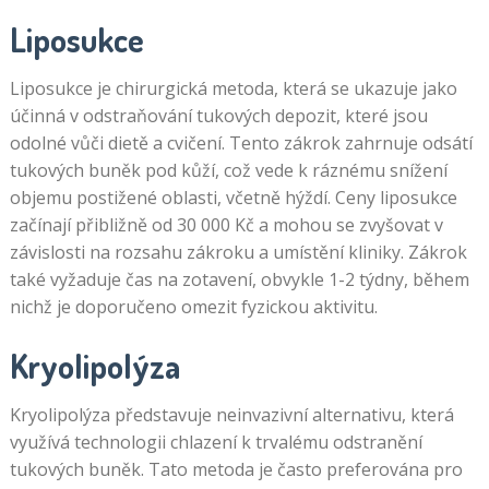
Liposukce
Liposukce je chirurgická metoda, která se ukazuje jako
účinná v odstraňování tukových depozit, které jsou
odolné vůči dietě a cvičení. Tento zákrok zahrnuje odsátí
tukových buněk pod kůží, což vede k ráznému snížení
objemu postižené oblasti, včetně hýždí. Ceny liposukce
začínají přibližně od 30 000 Kč a mohou se zvyšovat v
závislosti na rozsahu zákroku a umístění kliniky. Zákrok
také vyžaduje čas na zotavení, obvykle 1-2 týdny, během
nichž je doporučeno omezit fyzickou aktivitu.
Kryolipolýza
Kryolipolýza představuje neinvazivní alternativu, která
využívá technologii chlazení k trvalému odstranění
tukových buněk. Tato metoda je často preferována pro