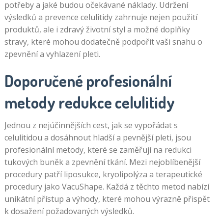
potřeby a jaké budou očekávané náklady. Udržení
výsledků a prevence celulitidy zahrnuje nejen použití
produktů, ale i zdravý životní styl a možné doplňky
stravy, které mohou dodatečně podpořit vaši snahu o
zpevnění a vyhlazení pleti.
Doporučené profesionální
metody redukce celulitidy
Jednou z nejúčinnějších cest, jak se vypořádat s
celulitidou a dosáhnout hladší a pevnější pleti, jsou
profesionální metody, které se zaměřují na redukci
tukových buněk a zpevnění tkání. Mezi nejoblíbenější
procedury patří liposukce, kryolipolýza a terapeutické
procedury jako VacuShape. Každá z těchto metod nabízí
unikátní přístup a výhody, které mohou výrazně přispět
k dosažení požadovaných výsledků.