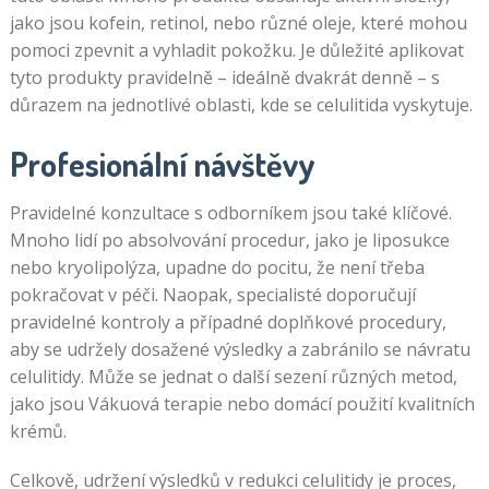
jako jsou kofein, retinol, nebo různé oleje, které mohou
pomoci zpevnit a vyhladit pokožku. Je důležité aplikovat
tyto produkty pravidelně – ideálně dvakrát denně – s
důrazem na jednotlivé oblasti, kde se celulitida vyskytuje.
Profesionální návštěvy
Pravidelné konzultace s odborníkem jsou také klíčové.
Mnoho lidí po absolvování procedur, jako je liposukce
nebo kryolipolýza, upadne do pocitu, že není třeba
pokračovat v péči. Naopak, specialisté doporučují
pravidelné kontroly a případné doplňkové procedury,
aby se udržely dosažené výsledky a zabránilo se návratu
celulitidy. Může se jednat o další sezení různých metod,
jako jsou Vákuová terapie nebo domácí použití kvalitních
krémů.
Celkově, udržení výsledků v redukci celulitidy je proces,