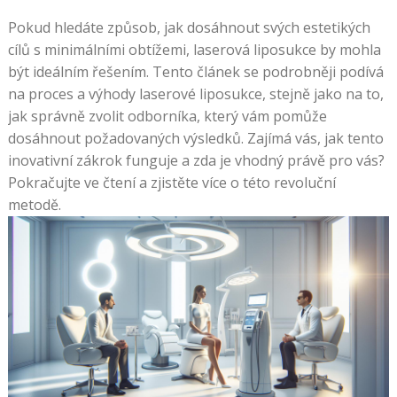
Pokud hledáte způsob, jak dosáhnout svých estetikých
cílů s minimálními obtížemi, laserová liposukce by mohla
být ideálním řešením. Tento článek se podrobněji podívá
na proces a výhody laserové liposukce, stejně jako na to,
jak správně zvolit odborníka, který vám pomůže
dosáhnout požadovaných výsledků. Zajímá vás, jak tento
inovativní zákrok funguje a zda je vhodný právě pro vás?
Pokračujte ve čtení a zjistěte více o této revoluční
metodě.