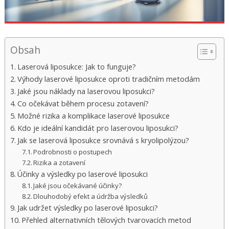
Obsah
Laserová liposukce: Jak to funguje?
Výhody laserové liposukce oproti tradičním metodám
Jaké jsou náklady na laserovou liposukci?
Co očekávat během procesu zotavení?
Možné rizika a komplikace laserové liposukce
Kdo je ideální kandidát pro laserovou liposukci?
Jak se laserová liposukce srovnává s kryolipolýzou?
Podrobnosti o postupech
Rizika a zotavení
Účinky a výsledky po laserové liposukci
Jaké jsou očekávané účinky?
Dlouhodobý efekt a údržba výsledků
Jak udržet výsledky po laserové liposukci?
Přehled alternativních tělových tvarovacích metod