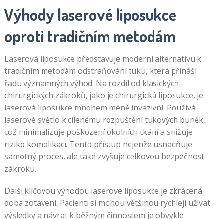
Výhody laserové liposukce
oproti tradičním metodám
Laserová liposukce představuje moderní alternativu k
tradičním metodám odstraňování tuku, která přináší
řadu významných výhod. Na rozdíl od klasických
chirurgických zákroků, jako je chirurgická liposukce, je
laserová liposukce mnohem méně invazivní. Používá
laserové světlo k cílenému rozpuštění tukových buněk,
což minimalizuje poškození okolních tkání a snižuje
riziko komplikací. Tento přístup nejenže usnadňuje
samotný proces, ale také zvyšuje celkovou bezpečnost
zákroku.
Další klíčovou výhodou laserové liposukce je zkrácená
doba zotavení. Pacienti si mohou většinou rychleji užívat
výsledky a návrat k běžným činnostem je obvykle