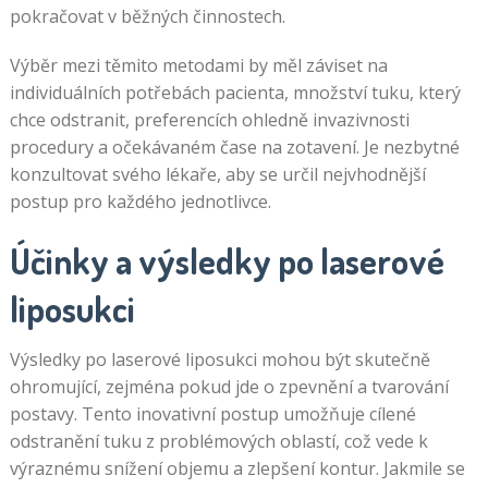
pokračovat v běžných činnostech.
Výběr mezi těmito metodami by měl záviset na
individuálních potřebách pacienta, množství tuku, který
chce odstranit, preferencích ohledně invazivnosti
procedury a očekávaném čase na zotavení. Je nezbytné
konzultovat svého lékaře, aby se určil nejvhodnější
postup pro každého jednotlivce.
Účinky a výsledky po laserové
liposukci
Výsledky po laserové liposukci mohou být skutečně
ohromující, zejména pokud jde o zpevnění a tvarování
postavy. Tento inovativní postup umožňuje cílené
odstranění tuku z problémových oblastí, což vede k
výraznému snížení objemu a zlepšení kontur. Jakmile se