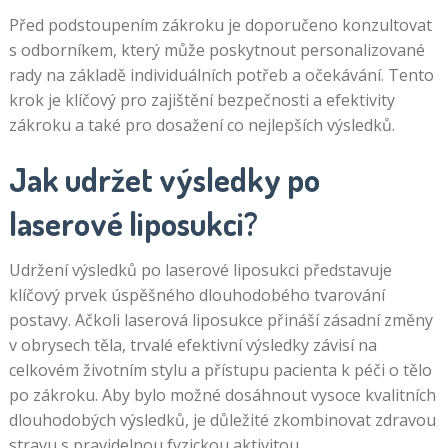
Před podstoupením zákroku je doporučeno konzultovat
s odborníkem, který může poskytnout personalizované
rady na základě individuálních potřeb a očekávání. Tento
krok je klíčový pro zajištění bezpečnosti a efektivity
zákroku a také pro dosažení co nejlepších výsledků.
Jak udržet výsledky po
laserové liposukci?
Udržení výsledků po laserové liposukci představuje
klíčový prvek úspěšného dlouhodobého tvarování
postavy. Ačkoli laserová liposukce přináší zásadní změny
v obrysech těla, trvalé efektivní výsledky závisí na
celkovém životním stylu a přístupu pacienta k péči o tělo
po zákroku. Aby bylo možné dosáhnout vysoce kvalitních
dlouhodobých výsledků, je důležité zkombinovat zdravou
stravu s pravidelnou fyzickou aktivitou.