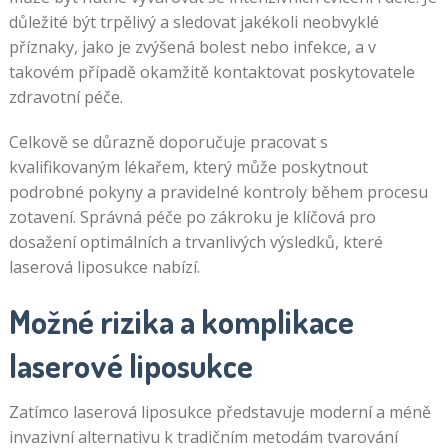
důležité být trpělivý a sledovat jakékoli neobvyklé
příznaky, jako je zvýšená bolest nebo infekce, a v
takovém případě okamžitě kontaktovat poskytovatele
zdravotní péče.
Celkově se důrazně doporučuje pracovat s
kvalifikovaným lékařem, který může poskytnout
podrobné pokyny a pravidelné kontroly během procesu
zotavení. Správná péče po zákroku je klíčová pro
dosažení optimálních a trvanlivých výsledků, které
laserová liposukce nabízí.
Možné rizika a komplikace
laserové liposukce
Zatímco laserová liposukce představuje moderní a méně
invazivní alternativu k tradičním metodám tvarování