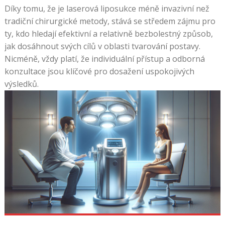
Díky tomu, že je laserová liposukce méně invazivní než
tradiční chirurgické metody, stává se středem zájmu pro
ty, kdo hledají efektivní a relativně bezbolestný způsob,
jak dosáhnout svých cílů v oblasti tvarování postavy.
Nicméně, vždy platí, že individuální přístup a odborná
konzultace jsou klíčové pro dosažení uspokojivých
výsledků.