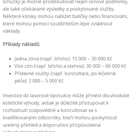
schůzky je možné prodiskutovat nejen cenové podmínky,
ale také očekávané výsledky a poskytované služby.
Některé kliniky mohou nabízet balíčky nebo financování,
které mohou pomoci soutěžitelům lépe zvládnout
náklady.
Příklady nákladů:
Jedna zóna (např. břicho): 15 000 – 30 000 Kč
Více zón (např. břicho a stehna): 30 000 – 60 000 Kč
Přídavné služby (např. konzultace, po léčebná
péče): 2 000 – 5 000 Kč
Investice do laserové liposukce může přinést dlouhodobé
estetické výhody, avšak je důležité přistupovat k
rozhodnutí zodpovědně a konzultovat se s
kvalifikovanými odborníky, kteří mohou poskytnout
ucelený přehled a doporučení přizpůsobená