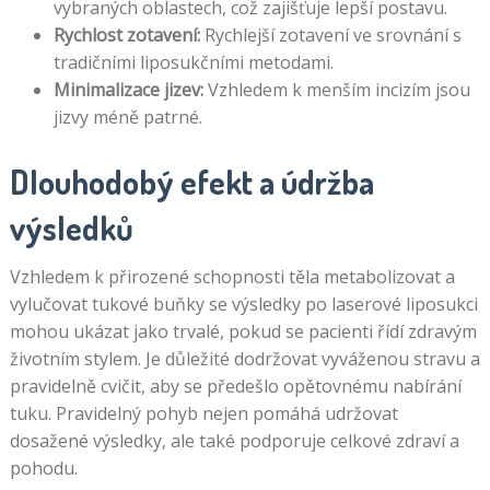
vybraných oblastech, což zajišťuje lepší postavu.
Rychlost zotavení:
Rychlejší zotavení ve srovnání s
tradičními liposukčními metodami.
Minimalizace jizev:
Vzhledem k menším incizím jsou
jizvy méně patrné.
Dlouhodobý efekt a údržba
výsledků
Vzhledem k přirozené schopnosti těla metabolizovat a
vylučovat tukové buňky se výsledky po laserové liposukci
mohou ukázat jako trvalé, pokud se pacienti řídí zdravým
životním stylem. Je důležité dodržovat vyváženou stravu a
pravidelně cvičit, aby se předešlo opětovnému nabírání
tuku. Pravidelný pohyb nejen pomáhá udržovat
dosažené výsledky, ale také podporuje celkové zdraví a
pohodu.