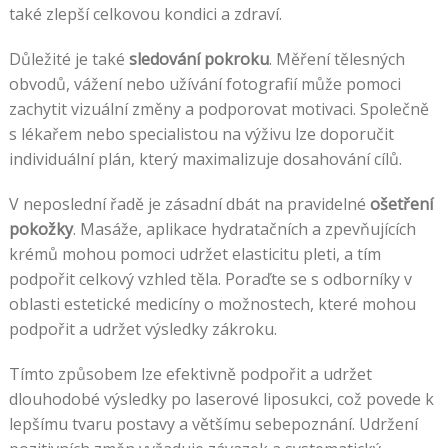
také zlepší celkovou kondici a zdraví.
Důležité je také
sledování pokroku
. Měření tělesných
obvodů, vážení nebo užívání fotografií může pomoci
zachytit vizuální změny a podporovat motivaci. Společně
s lékařem nebo specialistou na výživu lze doporučit
individuální plán, který maximalizuje dosahování cílů.
V neposlední řadě je zásadní dbát na pravidelné
ošetření
pokožky
. Masáže, aplikace hydratačních a zpevňujících
krémů mohou pomoci udržet elasticitu pleti, a tím
podpořit celkový vzhled těla. Poraďte se s odborníky v
oblasti estetické medicíny o možnostech, které mohou
podpořit a udržet výsledky zákroku.
Tímto způsobem lze efektivně podpořit a udržet
dlouhodobé výsledky po laserové liposukci, což povede k
lepšímu tvaru postavy a většímu sebepoznání. Udržení