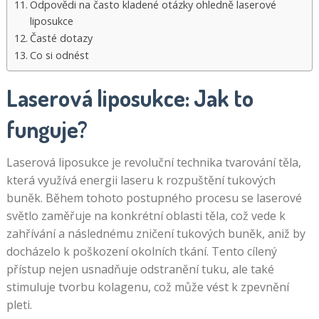
Odpovědi na často kladené otázky ohledně laserové
liposukce
Časté dotazy
Co si odnést
Laserová liposukce: Jak to
funguje?
Laserová liposukce je revoluční technika tvarování těla,
která využívá energii laseru k rozpuštění tukových
buněk. Během tohoto postupného procesu se laserové
světlo zaměřuje na konkrétní oblasti těla, což vede k
zahřívání a následnému zničení tukových buněk, aniž by
docházelo k poškození okolních tkání. Tento cílený
přístup nejen usnadňuje odstranění tuku, ale také
stimuluje tvorbu kolagenu, což může vést k zpevnění
pleti.