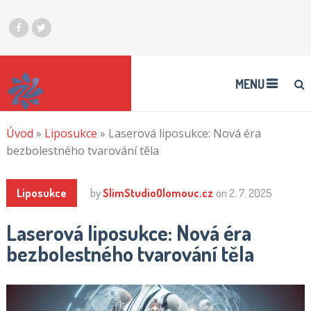
MENU
Úvod
»
Liposukce
»
Laserová liposukce: Nová éra
bezbolestného tvarování těla
Liposukce
by
SlimStudioOlomouc.cz
on
2. 7. 2025
Laserová liposukce: Nová éra
bezbolestného tvarování těla