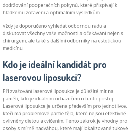
dodržování pooperačních pokynů, které přispívají k
hladkému zotavení a optimálním výsledkům.
Vždy je doporučeno vyhledat odbornou radu a
diskutovat všechny vaše možnosti a očekávání nejen s
chirurgem, ale také s dalšími odborníky na estetickou
medicínu.
Kdo je ideální kandidát pro
laserovou liposukci?
Při zvažování laserové liposukce je důležité mít na
paměti, kdo je ideálním uchazečem o tento postup.
Laserová liposukce je určena především pro jednotlivce,
kteří má problémové partie těla, které nejsou efektivně
ovlivněny dietou a cvičením. Tento zákrok je vhodný pro
osoby s mírně nadváhou, které mají lokalizované tukové