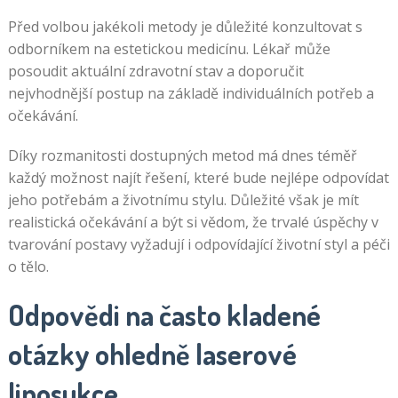
Před volbou jakékoli metody je důležité konzultovat s
odborníkem na estetickou medicínu. Lékař může
posoudit aktuální zdravotní stav a doporučit
nejvhodnější postup na základě individuálních potřeb a
očekávání.
Díky rozmanitosti dostupných metod má dnes téměř
každý možnost najít řešení, které bude nejlépe odpovídat
jeho potřebám a životnímu stylu. Důležité však je mít
realistická očekávání a být si vědom, že trvalé úspěchy v
tvarování postavy vyžadují i odpovídající životní styl a péči
o tělo.
Odpovědi na často kladené
otázky ohledně laserové
liposukce