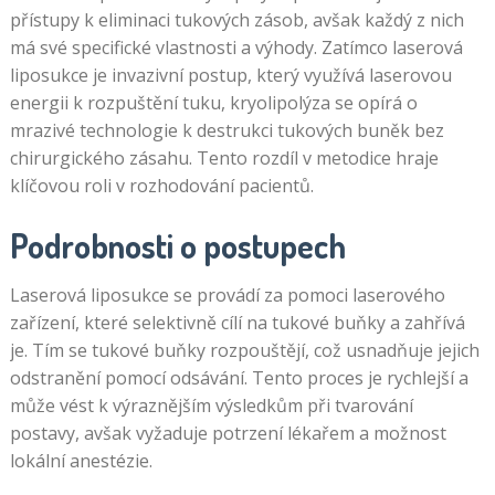
přístupy k eliminaci tukových zásob, avšak každý z nich
má své specifické vlastnosti a výhody. Zatímco laserová
liposukce je invazivní postup, který využívá laserovou
energii k rozpuštění tuku, kryolipolýza se opírá o
mrazivé technologie k destrukci tukových buněk bez
chirurgického zásahu. Tento rozdíl v metodice hraje
klíčovou roli v rozhodování pacientů.
Podrobnosti o postupech
Laserová liposukce se provádí za pomoci laserového
zařízení, které selektivně cílí na tukové buňky a zahřívá
je. Tím se tukové buňky rozpouštějí, což usnadňuje jejich
odstranění pomocí odsávání. Tento proces je rychlejší a
může vést k výraznějším výsledkům při tvarování
postavy, avšak vyžaduje potrzení lékařem a možnost
lokální anestézie.