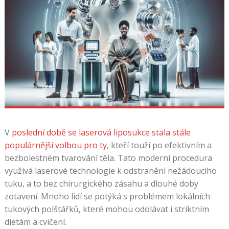
V
poslední době se laserová liposukce stala stále
populárnější volbou pro ty
, kteří touží po efektivním a
bezbolestném tvarování těla. Tato moderní procedura
využívá laserové technologie k odstranění nežádoucího
tuku, a to bez chirurgického zásahu a dlouhé doby
zotavení. Mnoho lidí se potýká s problémem lokálních
tukových polštářků, které mohou odolávat i striktním
dietám a cvičení.