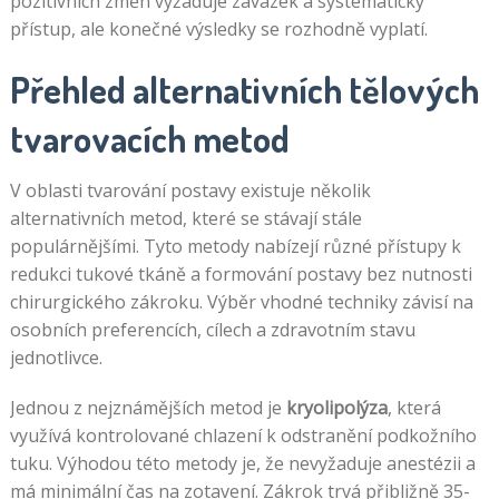
pozitivních změn vyžaduje závazek a systematický
přístup, ale konečné výsledky se rozhodně vyplatí.
Přehled alternativních tělových
tvarovacích metod
V oblasti tvarování postavy existuje několik
alternativních metod, které se stávají stále
populárnějšími. Tyto metody nabízejí různé přístupy k
redukci tukové tkáně a formování postavy bez nutnosti
chirurgického zákroku. Výběr vhodné techniky závisí na
osobních preferencích, cílech a zdravotním stavu
jednotlivce.
Jednou z nejznámějších metod je
kryolipolýza
, která
využívá kontrolované chlazení k odstranění podkožního
tuku. Výhodou této metody je, že nevyžaduje anestézii a
má minimální čas na zotavení. Zákrok trvá přibližně 35-