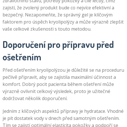
zdravotního stavu, potřeby pokožky a cíle léčby, čímž
zajistí, že zvolený produkt bude co nejvíce efektivní a
bezpečný. Nezapomeňte, že správný gel je klíčovým
faktorem pro úspěch kryolipolýzy a může výrazně zlepšit
vaše celkové zkušenosti s touto metodou.
Doporučení pro přípravu před
ošetřením
Před ošetřením kryolipolýzou je důležité se na proceduru
pečlivě připravit, aby se zajistila maximální účinnost a
komfort. Dobrý pocit pacienta během ošetření může
výrazně ovlivnit celkový výsledek, proto je užitečné
dodržovat několik doporučení.
Jedním z klíčových aspektů přípravy je hydratace. Vhodné
je pít dostatek vody v dnech před samotným ošetřením.
Tím se zajistí optimální elasticita pokožky a podpoří se