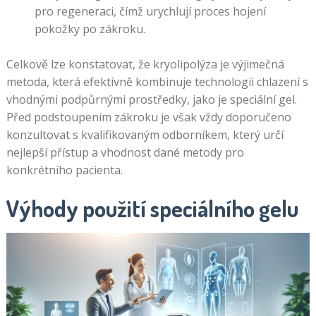
pro regeneraci, čímž urychlují proces hojení
pokožky po zákroku.
Celkově lze konstatovat, že kryolipolýza je výjimečná
metoda, která efektivně kombinuje technologii chlazení s
vhodnými podpůrnými prostředky, jako je speciální gel.
Před podstoupením zákroku je však vždy doporučeno
konzultovat s kvalifikovaným odborníkem, který určí
nejlepší přístup a vhodnost dané metody pro
konkrétního pacienta.
Výhody použití speciálního gelu