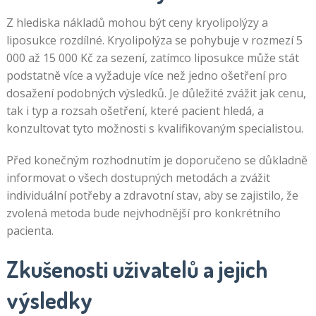
Z hlediska nákladů mohou být ceny kryolipolýzy a
liposukce rozdílné. Kryolipolýza se pohybuje v rozmezí 5
000 až 15 000 Kč za sezení, zatímco liposukce může stát
podstatně více a vyžaduje více než jedno ošetření pro
dosažení podobných výsledků. Je důležité zvážit jak cenu,
tak i typ a rozsah ošetření, které pacient hledá, a
konzultovat tyto možnosti s kvalifikovaným specialistou.
Před konečným rozhodnutím je doporučeno se důkladně
informovat o všech dostupných metodách a zvážit
individuální potřeby a zdravotní stav, aby se zajistilo, že
zvolená metoda bude nejvhodnější pro konkrétního
pacienta.
Zkušenosti uživatelů a jejich
výsledky