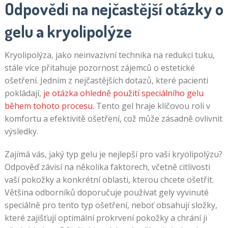
Odpovědi na nejčastější otázky o
gelu a kryolipolýze
Kryolipolýza, jako neinvazivní technika na redukci tuku,
stále více přitahuje pozornost zájemců o estetické
ošetření. Jedním z nejčastějších dotazů, které pacienti
pokládají,
je otázka ohledně použití speciálního gelu
během tohoto procesu
. Tento gel hraje klíčovou roli v
komfortu a efektivitě ošetření, což může zásadně ovlivnit
výsledky.
Zajímá vás, jaký typ gelu je nejlepší pro vaši kryolipolýzu?
Odpověď závisí na několika faktorech, včetně citlivosti
vaší pokožky a konkrétní oblasti, kterou chcete ošetřit.
Většina odborníků doporučuje používat gely vyvinuté
speciálně pro tento typ ošetření, neboť obsahují složky,
které zajišťují optimální prokrvení pokožky a chrání ji