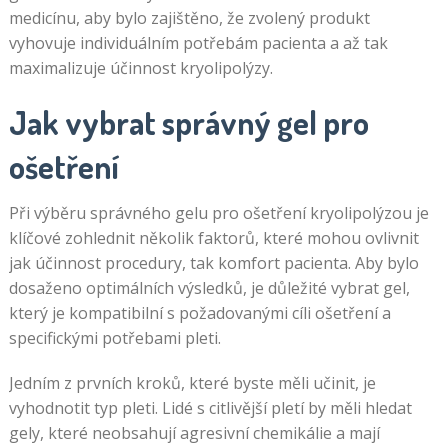
medicínu, aby bylo zajištěno, že zvolený produkt
vyhovuje individuálním potřebám pacienta a až tak
maximalizuje účinnost kryolipolýzy.
Jak vybrat správný gel pro
ošetření
Při výběru správného gelu pro ošetření kryolipolýzou je
klíčové zohlednit několik faktorů, které mohou ovlivnit
jak účinnost procedury, tak komfort pacienta. Aby bylo
dosaženo optimálních výsledků, je důležité vybrat gel,
který je kompatibilní s požadovanými cíli ošetření a
specifickými potřebami pleti.
Jedním z prvních kroků, které byste měli učinit, je
vyhodnotit typ pleti. Lidé s citlivější pletí by měli hledat
gely, které neobsahují agresivní chemikálie a mají