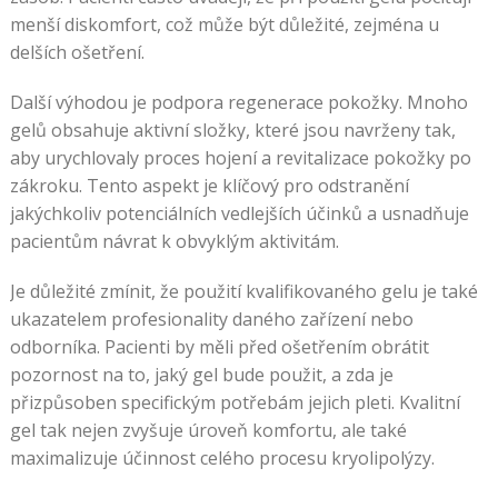
menší diskomfort, což může být důležité, zejména u
delších ošetření.
Další výhodou je podpora regenerace pokožky. Mnoho
gelů obsahuje aktivní složky, které jsou navrženy tak,
aby urychlovaly proces hojení a revitalizace pokožky po
zákroku. Tento aspekt je klíčový pro odstranění
jakýchkoliv potenciálních vedlejších účinků a usnadňuje
pacientům návrat k obvyklým aktivitám.
Je důležité zmínit, že použití kvalifikovaného gelu je také
ukazatelem profesionality daného zařízení nebo
odborníka. Pacienti by měli před ošetřením obrátit
pozornost na to, jaký gel bude použit, a zda je
přizpůsoben specifickým potřebám jejich pleti. Kvalitní
gel tak nejen zvyšuje úroveň komfortu, ale také
maximalizuje účinnost celého procesu kryolipolýzy.