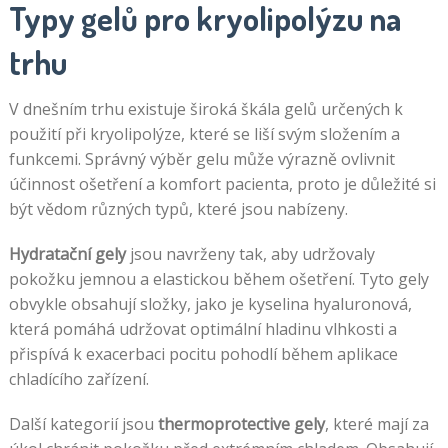
Typy gelů pro kryolipolýzu na
trhu
V dnešním trhu existuje široká škála gelů určených k
použití při kryolipolýze, které se liší svým složením a
funkcemi. Správný výběr gelu může výrazně ovlivnit
účinnost ošetření a komfort pacienta, proto je důležité si
být vědom různých typů, které jsou nabízeny.
Hydratační gely
jsou navrženy tak, aby udržovaly
pokožku jemnou a elastickou během ošetření. Tyto gely
obvykle obsahují složky, jako je kyselina hyaluronová,
která pomáhá udržovat optimální hladinu vlhkosti a
přispívá k exacerbaci pocitu pohodlí během aplikace
chladícího zařízení.
Další kategorií jsou
thermoprotective gely
, které mají za