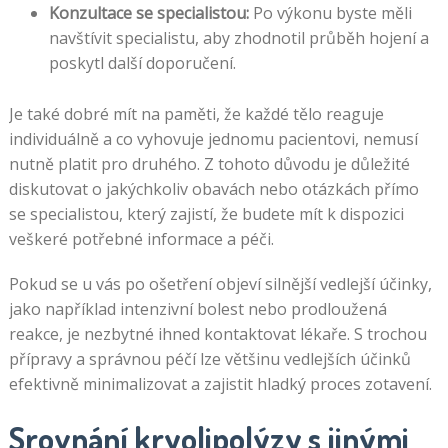
Konzultace se specialistou:
Po výkonu byste měli
navštívit specialistu, aby zhodnotil průběh hojení a
poskytl další doporučení.
Je také dobré mít na paměti, že každé tělo reaguje
individuálně a co vyhovuje jednomu pacientovi, nemusí
nutně platit pro druhého. Z tohoto důvodu je důležité
diskutovat o jakýchkoliv obavách nebo otázkách přímo
se specialistou, který zajistí, že budete mít k dispozici
veškeré potřebné informace a péči.
Pokud se u vás po ošetření objeví silnější vedlejší účinky,
jako například intenzivní bolest nebo prodloužená
reakce, je nezbytné ihned kontaktovat lékaře. S trochou
přípravy a správnou péčí lze většinu vedlejších účinků
efektivně minimalizovat a zajistit hladký proces zotavení.
Srovnání kryolipolýzy s jinými