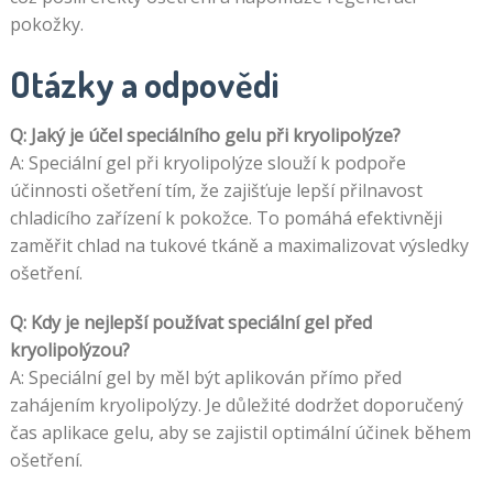
pokožky.
Otázky a odpovědi
Q: Jaký je účel speciálního gelu při kryolipolýze?
A: Speciální gel při kryolipolýze slouží k podpoře
účinnosti ošetření tím, že zajišťuje lepší přilnavost
chladicího zařízení k pokožce. To pomáhá efektivněji
zaměřit chlad na tukové tkáně a maximalizovat výsledky
ošetření.
Q: Kdy je nejlepší používat speciální gel před
kryolipolýzou?
A: Speciální gel by měl být aplikován přímo před
zahájením kryolipolýzy. Je důležité dodržet doporučený
čas aplikace gelu, aby se zajistil optimální účinek během
ošetření.