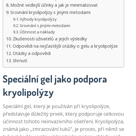
Možné vedlejší účinky a jak je minimalizovat
Srovnání kryolipolýzy s jinými metodami
Výhody kryolipolýzy
Srovnání s jinými metodami
Účinnost a náklady
Zkušenosti uživatelů a jejich výsledky
Odpovědi na nejčastější otázky o gelu a kryolipolýze
Otázky a odpovědi
Shrnutí
Speciální gel jako podpora
kryolipolýzy
Speciální gel, který je používán při kryolipolýze,
představuje důležitý prvek, který podporuje celkovou
účinnost tohoto neinvazivního ošetření. Kryolipolýza,
známá jako „zmrazování tuků“, je proces, při němž se