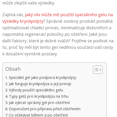
může zlepšit vaše výsledky.
Zajímá vás,
jaký vliv může mít použití speciálního gelu na
výsledky kryolipolýzy
? Správně zvolený produkt pomáhá
optimalizovat chladicí proces, minimalizuje diskomfort a
napomáhá regeneraci pokožky po ošetření. Jaké jsou
další faktory, které je dobré zvážit? Pojďme se podívat na
to, proč by měl být tento gel nedílnou součástí vaší cesty
k dosažení vysněné postavy.
Obsah
Speciální gel jako podpora kryolipolýzy
Jak funguje kryolipolýza a její princip
Výhody použití speciálního gelu
Typy gelů pro kryolipolýzu na trhu
Jak vybrat správný gel pro ošetření
Doporučení pro přípravu před ošetřením
Co očekávat během a po ošetření