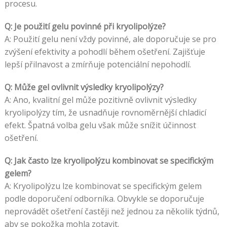
procesu.
Q: Je použití gelu povinné při kryolipolýze?
A: Použití gelu není vždy povinné, ale doporučuje se pro
zvýšení efektivity a pohodlí během ošetření. Zajišťuje
lepší přilnavost a zmírňuje potenciální nepohodlí.
Q: Může gel ovlivnit výsledky kryolipolýzy?
A: Ano, kvalitní gel může pozitivně ovlivnit výsledky
kryolipolýzy tím, že usnadňuje rovnoměrnější chladicí
efekt. Špatná volba gelu však může snížit účinnost
ošetření.
Q: Jak často lze kryolipolýzu kombinovat se specifickým
gelem?
A: Kryolipolýzu lze kombinovat se specifickým gelem
podle doporučení odborníka. Obvykle se doporučuje
neprovádět ošetření častěji než jednou za několik týdnů,
aby se pokožka mohla zotavit.