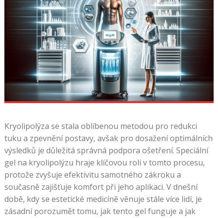
Kryolipolýza se stala oblíbenou metodou pro redukci
tuku a zpevnění postavy, avšak pro dosažení optimálních
výsledků je důležitá správná podpora ošetření. Speciální
gel na kryolipolýzu hraje klíčovou roli v tomto procesu,
protože zvyšuje efektivitu samotného zákroku a
současně zajišťuje komfort při jeho aplikaci. V dnešní
době, kdy se estetické medicíně věnuje stále více lidí, je
zásadní porozumět tomu, jak tento gel funguje a jak