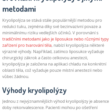
metodami
Kryolipolýza se stává stále populárnější metodou pro
redukci tuku, zejména díky své bezinvazivní povaze a
minimálnímu riziku vedlejších účinků. V porovnání s
tradičními metodami jako je liposukce nebo různými typy
zařízení pro tvarování těla
, nabízí kryolipolýza některé
výrazné výhody. Například, zatímco liposukce vyžaduje
chirurgický zákrok a často celkovou anestezii,
kryolipolýza je založena na aplikaci chladu na konkrétní
oblasti těla, což vyžaduje pouze místní anestezii nebo
vůbec žádnou.
Výhody kryolipolýzy
Jednou z nejvýznamnějších výhod kryolipolýzy je absence
doby rekonvalescence. Pacienti mohou po ošetření