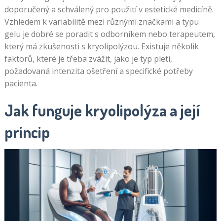
doporučený a schválený pro použití v estetické medicíně.
Vzhledem k variabilitě mezi různými značkami a typu
gelu je dobré se poradit s odborníkem nebo terapeutem,
který má zkušenosti s kryolipolýzou. Existuje několik
faktorů, které je třeba zvážit, jako je typ pleti,
požadovaná intenzita ošetření a specifické potřeby
pacienta.
Jak funguje kryolipolýza a její
princip