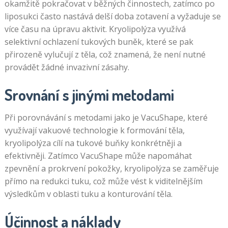
okamžitě pokračovat v běžných činnostech, zatímco po
liposukci často nastává delší doba zotavení a vyžaduje se
více času na úpravu aktivit. Kryolipolýza využívá
selektivní ochlazení tukových buněk, které se pak
přirozeně vylučují z těla, což znamená, že není nutné
provádět žádné invazivní zásahy.
Srovnání s jinými metodami
Při porovnávání s metodami jako je VacuShape, které
využívají vakuové technologie k formování těla,
kryolipolýza cílí na tukové buňky konkrétněji a
efektivněji. Zatímco VacuShape může napomáhat
zpevnění a prokrvení pokožky, kryolipolýza se zaměřuje
přímo na redukci tuku, což může vést k viditelnějším
výsledkům v oblasti tuku a konturování těla.
Účinnost a náklady