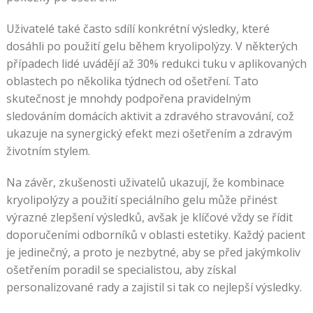
Uživatelé také často sdílí konkrétní výsledky, které
dosáhli po použití gelu během kryolipolýzy. V některých
případech lidé uvádějí až 30% redukci tuku v aplikovaných
oblastech po několika týdnech od ošetření. Tato
skutečnost je mnohdy podpořena pravidelným
sledováním domácích aktivit a zdravého stravování, což
ukazuje na synergický efekt mezi ošetřením a zdravým
životním stylem.
Na závěr, zkušenosti uživatelů ukazují, že kombinace
kryolipolýzy a použití speciálního gelu může přinést
výrazné zlepšení výsledků, avšak je klíčové vždy se řídit
doporučeními odborníků v oblasti estetiky. Každý pacient
je jedinečný, a proto je nezbytné, aby se před jakýmkoliv
ošetřením poradil se specialistou, aby získal
personalizované rady a zajistil si tak co nejlepší výsledky.