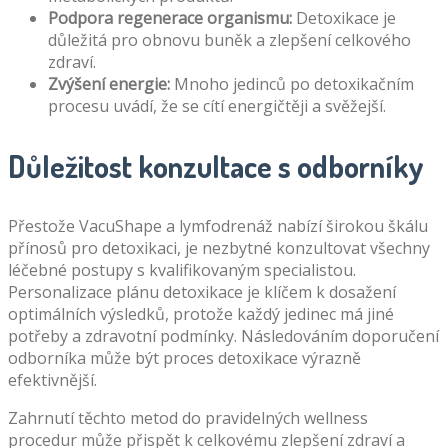
Podpora regenerace organismu:
Detoxikace je
důležitá pro obnovu buněk a zlepšení celkového
zdraví.
Zvýšení energie:
Mnoho jedinců po detoxikačním
procesu uvádí, že se cítí energičtěji a svěžejší.
Důležitost konzultace s odborníky
Přestože VacuShape a lymfodrenáž nabízí širokou škálu
přínosů pro detoxikaci, je nezbytné konzultovat všechny
léčebné postupy s kvalifikovaným specialistou.
Personalizace plánu detoxikace je klíčem k dosažení
optimálních výsledků, protože každý jedinec má jiné
potřeby a zdravotní podmínky. Následováním doporučení
odborníka může být proces detoxikace výrazně
efektivnější.
Zahrnutí těchto metod do pravidelných wellness
procedur může přispět k celkovému zlepšení zdraví a