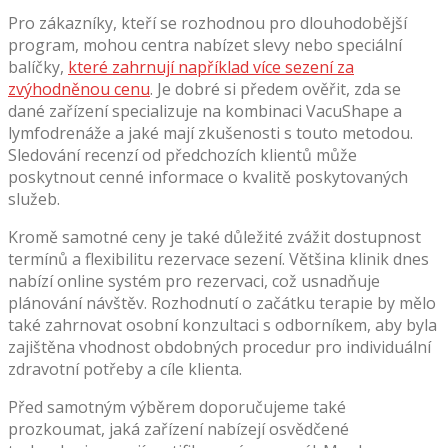
Pro zákazníky, kteří se rozhodnou pro dlouhodobější
program, mohou centra nabízet slevy nebo speciální
balíčky,
které zahrnují například více sezení za
zvýhodněnou cenu
. Je dobré si předem ověřit, zda se
dané zařízení specializuje na kombinaci VacuShape a
lymfodrenáže a jaké mají zkušenosti s touto metodou.
Sledování recenzí od předchozích klientů může
poskytnout cenné informace o kvalitě poskytovaných
služeb.
Kromě samotné ceny je také důležité zvážit dostupnost
termínů a flexibilitu rezervace sezení. Většina klinik dnes
nabízí online systém pro rezervaci, což usnadňuje
plánování návštěv. Rozhodnutí o začátku terapie by mělo
také zahrnovat osobní konzultaci s odborníkem, aby byla
zajištěna vhodnost obdobných procedur pro individuální
zdravotní potřeby a cíle klienta.
Před samotným výběrem doporučujeme také
prozkoumat, jaká zařízení nabízejí osvědčené