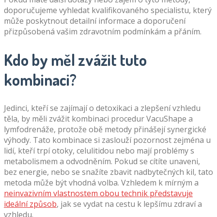
doporučujeme vyhledat kvalifikovaného specialistu, který
může poskytnout detailní informace a doporučení
přizpůsobená vašim zdravotním podmínkám a přáním.
Kdo by měl zvážit tuto
kombinaci?
Jedinci, kteří se zajímají o detoxikaci a zlepšení vzhledu
těla, by měli zvážit kombinaci procedur VacuShape a
lymfodrenáže, protože obě metody přinášejí synergické
výhody. Tato kombinace si zaslouží pozornost zejména u
lidí, kteří trpí otoky, celulitidou nebo mají problémy s
metabolismem a odvodněním. Pokud se cítíte unaveni,
bez energie, nebo se snažíte zbavit nadbytečných kil, tato
metoda může být vhodná volba. Vzhledem k mírným a
neinvazivním vlastnostem obou technik představuje
ideální způsob
, jak se vydat na cestu k lepšímu zdraví a
vzhledu.