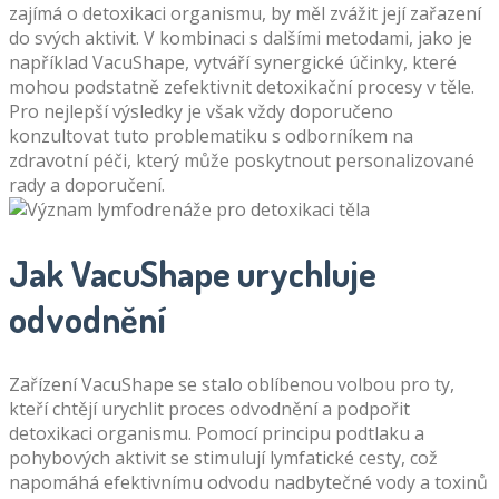
zajímá o detoxikaci organismu, by měl zvážit její zařazení
do svých aktivit. V kombinaci s dalšími metodami, jako je
například VacuShape, vytváří synergické účinky, které
mohou podstatně zefektivnit detoxikační procesy v těle.
Pro nejlepší výsledky je však vždy doporučeno
konzultovat tuto problematiku s odborníkem na
zdravotní péči, který může poskytnout personalizované
rady a doporučení.
Jak VacuShape urychluje
odvodnění
Zařízení VacuShape se stalo oblíbenou volbou pro ty,
kteří chtějí urychlit proces odvodnění a podpořit
detoxikaci organismu. Pomocí principu podtlaku a
pohybových aktivit se stimulují lymfatické cesty, což
napomáhá efektivnímu odvodu nadbytečné vody a toxinů