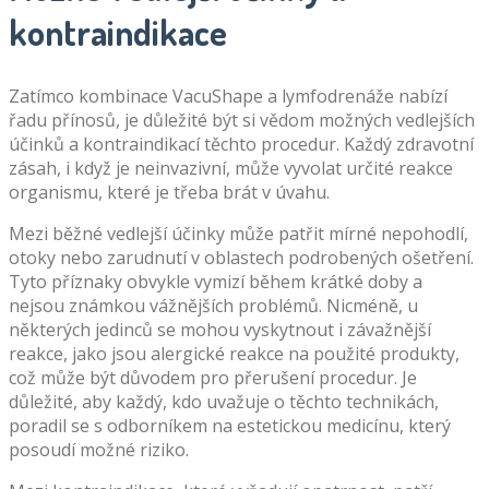
kontraindikace
Zatímco kombinace VacuShape a lymfodrenáže nabízí
řadu přínosů, je důležité být si vědom možných vedlejších
účinků a kontraindikací těchto procedur. Každý zdravotní
zásah, i když je neinvazivní, může vyvolat určité reakce
organismu, které je třeba brát v úvahu.
Mezi běžné vedlejší účinky může patřit mírné nepohodlí,
otoky nebo zarudnutí v oblastech podrobených ošetření.
Tyto příznaky obvykle vymizí během krátké doby a
nejsou známkou vážnějších problémů. Nicméně, u
některých jedinců se mohou vyskytnout i závažnější
reakce, jako jsou alergické reakce na použité produkty,
což může být důvodem pro přerušení procedur. Je
důležité, aby každý, kdo uvažuje o těchto technikách,
poradil se s odborníkem na estetickou medicínu, který
posoudí možné riziko.