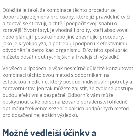
Důležité je také, že kombinace těchto procedur se
doporučuje zejména pro osoby, které již pravidelně cvičí
a zdravě se stravují, a chtějí podpořit svojí snahu o
zdravější životní styl. Je vhodná i pro ty, kteří absolvovali
nebo plánují liposukci nebo jiné zpevňující procedury,
jako je kryolipolýza, a potřebují podporu k efektivnímu
odvodnění a detoxikaci organismu. Díky této spolupráci
můžete dosáhnout rychlejších a trvalejších výsledků.
Ve všech případech je však nesmírně důležité konzultovat
kombinaci těchto dvou metod s odborníkem na
estetickou medicínu, který posoudí individuální potřeby a
zdravotní stav. Jen tak můžete zajistit, že zvolené postupy
budou efektivní a bezpečné. Odborník vám může
poskytnout také personalizované poradenství ohledně
optimální frekvence sezení a dalších podpůrných metod
pro dosažení nejlepších výsledků.
Možné vedlejší účinky a