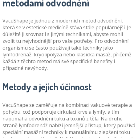
metodami odvodnění
VacuShape je jednou z moderních metod odvodnění,
která se v estetické medicíně stává stále populárnější. Je
důležité ji srovnat i s jinými technikami, abyste mohli
zvolit tu nejvhodnější pro vaše potřeby. Pro odvodnění
organismu se často používají také techniky jako
lymfodrenáž, kryolipolýza nebo klasická masáž, přičemž
každá z těchto metod má své specifické benefity i
případné nevýhody.
Metody a jejich účinnost
VacuShape se zaměřuje na kombinaci vakuové terapie a
pohybu, což podporuje cirkulaci krve a lymfy, a tím
napomáhá odvodnění tuku a toxinů z těla. Na druhé
straně lymfodrenáž nabízí jemnější přístup, který používá
speciální masážní techniky k manuálnímu zlepšení toku