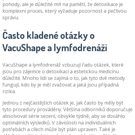
pohody, ale je důležité mít na paměti, že detoxikace je
komplexní proces, který vyžaduje pozornost a pečlivou
správu.
Často kladené otázky o
VacuShape a lymfodrenáži
VacuShape a lymfodrenáž vzbuzují řadu otázek, které
jsou pro zájemce o detoxikaci a estetickou medicínu
důležité. Mnoho lidí se zajímá o to, jak tyto dvě metody
fungují, kdo by je měl zvažovat a jaká jsou případná
rizika.
Jednou z nejčastějších otázek je, jak často by měly být
tyto procedury prováděny. Většina odborníků doporučuje
absolvovat série sezení, obvykle týdně, aby se dosáhlo
optimálních výsledků. V závislosti na individuálních
potřebách a cílech může být plán upraven. Také je