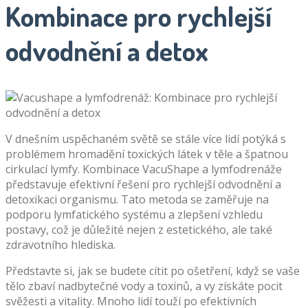
Kombinace pro rychlejší
odvodnění a detox
V dnešním uspěchaném světě se stále více lidí potýká s
problémem hromadění toxických látek v těle a špatnou
cirkulací lymfy. Kombinace VacuShape a lymfodrenáže
představuje efektivní řešení pro rychlejší odvodnění a
detoxikaci organismu. Tato metoda se zaměřuje na
podporu lymfatického systému a zlepšení vzhledu
postavy, což je důležité nejen z estetického, ale také
zdravotního hlediska.
Představte si, jak se budete cítit po ošetření, když se vaše
tělo zbaví nadbytečné vody a toxinů, a vy získáte pocit
svěžesti a vitality. Mnoho lidí touží po efektivních