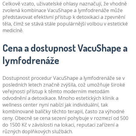
Celkově vzato, uživatelské ohlasy naznačují, že vhodně
zvolená kombinace VacuShape a lymfodrenáže může
představovat efektivní přístup k detoxikaci a zpevnění
těla, čímž se stává stále populárnější volbou v estetické
medicíně.
Cena a dostupnost VacuShape a
lymfodrenáže
Dostupnost procedur VacuShape a lymfodrenáže se v
posledních letech značně zvýšila, což umožňuje široké
veřejnosti přístup k těmto moderním metodám
odvodnění a detoxikace. Mnoho estetických klinik a
wellness center nyní nabízí jak individuální, tak
kombinované balíčky těchto terapií, často za výhodné
ceny. Obecně se cena sezení pohybuje v rozmezí od 500
do 1500 Kč v závislosti na lokaci, reputaci zařízení a
různých doplňkových službách.