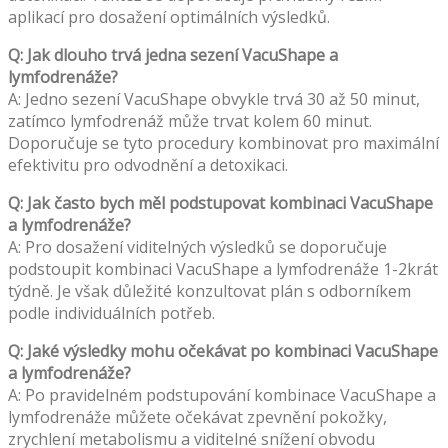
aplikací pro dosažení optimálních výsledků.
Q: Jak dlouho trvá jedna sezení VacuShape a
lymfodrenáže?
A: Jedno sezení VacuShape obvykle trvá 30 až 50 minut,
zatímco lymfodrenáž může trvat kolem 60 minut.
Doporučuje se tyto procedury kombinovat pro maximální
efektivitu pro odvodnění a detoxikaci.
Q: Jak často bych měl podstupovat kombinaci VacuShape
a lymfodrenáže?
A: Pro dosažení viditelných výsledků se doporučuje
podstoupit kombinaci VacuShape a lymfodrenáže 1-2krát
týdně. Je však důležité konzultovat plán s odborníkem
podle individuálních potřeb.
Q: Jaké výsledky mohu očekávat po kombinaci VacuShape
a lymfodrenáže?
A: Po pravidelném podstupování kombinace VacuShape a
lymfodrenáže můžete očekávat zpevnění pokožky,
zrychlení metabolismu a viditelné snížení obvodu