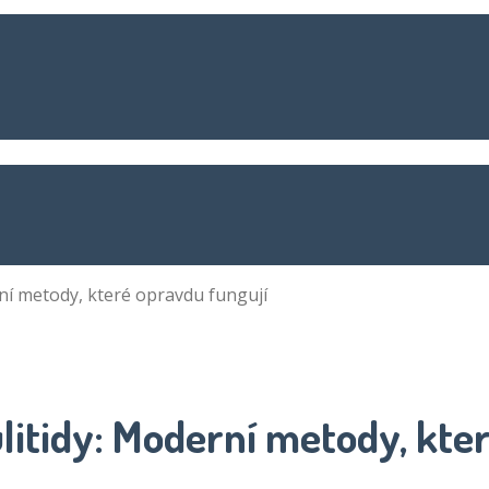
ní metody, které opravdu fungují
litidy: Moderní metody, kte