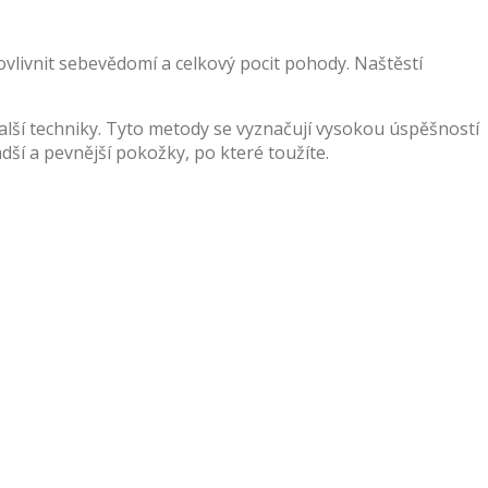
ovlivnit sebevědomí a celkový pocit pohody. Naštěstí
lší techniky. Tyto metody se vyznačují vysokou úspěšností
ladší a pevnější pokožky, po které toužíte.