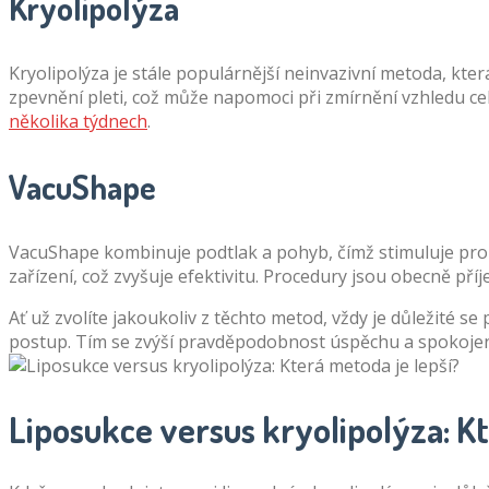
Kryolipolýza
Kryolipolýza je stále populárnější neinvazivní metoda, kter
zpevnění pleti, což může napomoci při zmírnění vzhledu ce
několika týdnech
.
VacuShape
VacuShape kombinuje podtlak a pohyb, čímž stimuluje prokr
zařízení, což zvyšuje efektivitu. Procedury jsou obecně pří
Ať už zvolíte jakoukoliv z těchto metod, vždy je důležité se
postup. Tím se zvýší pravděpodobnost úspěchu a spokojen
Liposukce versus kryolipolýza: Kt