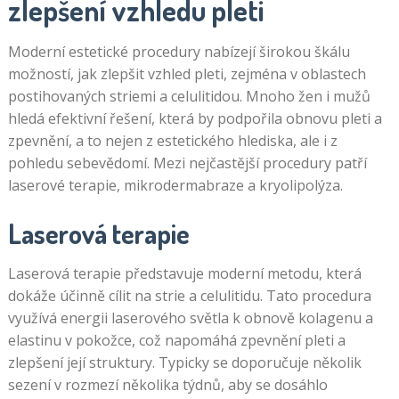
zlepšení vzhledu pleti
Moderní estetické procedury nabízejí širokou škálu
možností, jak zlepšit vzhled pleti, zejména v oblastech
postihovaných striemi a celulitidou. Mnoho žen i mužů
hledá efektivní řešení, která by podpořila obnovu pleti a
zpevnění, a to nejen z estetického hlediska, ale i z
pohledu sebevědomí. Mezi nejčastější procedury patří
laserové terapie, mikrodermabraze a kryolipolýza.
Laserová terapie
Laserová terapie představuje moderní metodu, která
dokáže účinně cílit na strie a celulitidu. Tato procedura
využívá energii laserového světla k obnově kolagenu a
elastinu v pokožce, což napomáhá zpevnění pleti a
zlepšení její struktury. Typicky se doporučuje několik
sezení v rozmezí několika týdnů, aby se dosáhlo