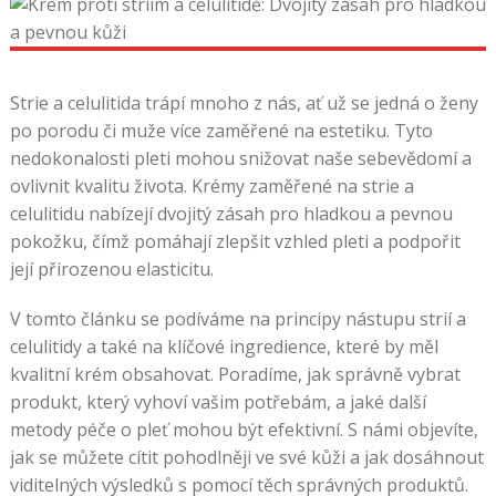
Strie a celulitida trápí mnoho z nás, ať už se jedná o ženy
po porodu či muže více zaměřené na estetiku. Tyto
nedokonalosti pleti mohou snižovat naše sebevědomí a
ovlivnit kvalitu života. Krémy zaměřené na strie a
celulitidu nabízejí dvojitý zásah pro hladkou a pevnou
pokožku, čímž pomáhají zlepšit vzhled pleti a podpořit
její přirozenou elasticitu.
V tomto článku se podíváme na principy nástupu strií a
celulitidy a také na klíčové ingredience, které by měl
kvalitní krém obsahovat. Poradíme, jak správně vybrat
produkt, který vyhoví vašim potřebám, a jaké další
metody péče o pleť mohou být efektivní. S námi objevíte,
jak se můžete cítit pohodlněji ve své kůži a jak dosáhnout
viditelných výsledků s pomocí těch správných produktů.