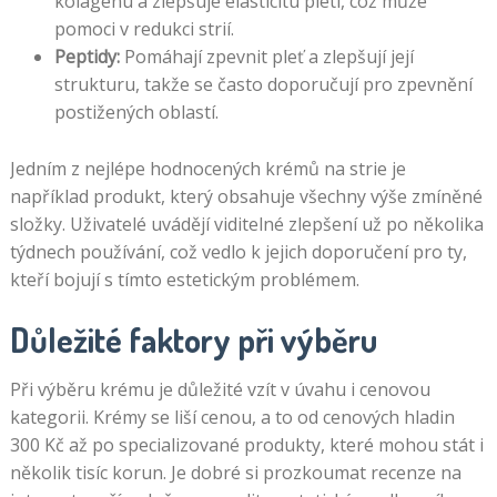
kolagenu a zlepšuje elasticitu pleti, což může
pomoci v redukci strií.
Peptidy:
Pomáhají zpevnit pleť a zlepšují její
strukturu, takže se často doporučují pro zpevnění
postižených oblastí.
Jedním z nejlépe hodnocených krémů na strie je
například produkt, který obsahuje všechny výše zmíněné
složky. Uživatelé uvádějí viditelné zlepšení už po několika
týdnech používání, což vedlo k jejich doporučení pro ty,
kteří bojují s tímto estetickým problémem.
Důležité faktory při výběru
Při výběru krému je důležité vzít v úvahu i cenovou
kategorii. Krémy se liší cenou, a to od cenových hladin
300 Kč až po specializované produkty, které mohou stát i
několik tisíc korun. Je dobré si prozkoumat recenze na