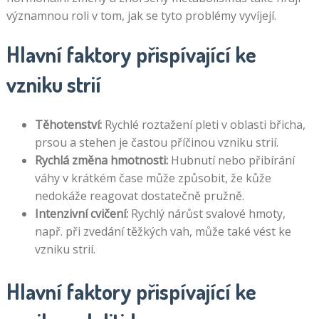
významnou roli v tom, jak se tyto problémy vyvíjejí.
Hlavní faktory přispívající ke
vzniku strií
Těhotenství:
Rychlé roztažení pleti v oblasti břicha,
prsou a stehen je častou příčinou vzniku strií.
Rychlá změna hmotnosti:
Hubnutí nebo přibírání
váhy v krátkém čase může způsobit, že kůže
nedokáže reagovat dostatečně pružně.
Intenzivní cvičení:
Rychlý nárůst svalové hmoty,
např. při zvedání těžkých vah, může také vést ke
vzniku strií.
Hlavní faktory přispívající ke