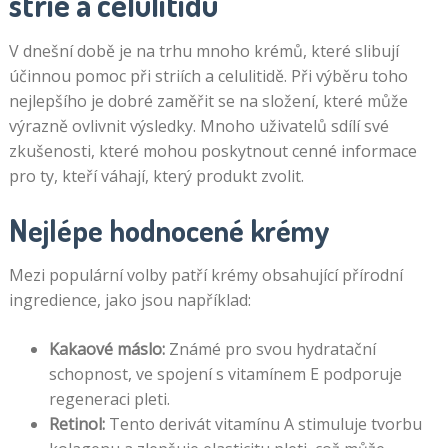
strie a celulitidu
V dnešní době je na trhu mnoho krémů, které slibují
účinnou pomoc při striích a celulitidě. Při výběru toho
nejlepšího je dobré zaměřit se na složení, které může
výrazně ovlivnit výsledky. Mnoho uživatelů sdílí své
zkušenosti, které mohou poskytnout cenné informace
pro ty, kteří váhají, který produkt zvolit.
Nejlépe hodnocené krémy
Mezi populární volby patří krémy obsahující přírodní
ingredience, jako jsou například:
Kakaové máslo:
Známé pro svou hydratační
schopnost, ve spojení s vitamínem E podporuje
regeneraci pleti.
Retinol:
Tento derivát vitamínu A stimuluje tvorbu