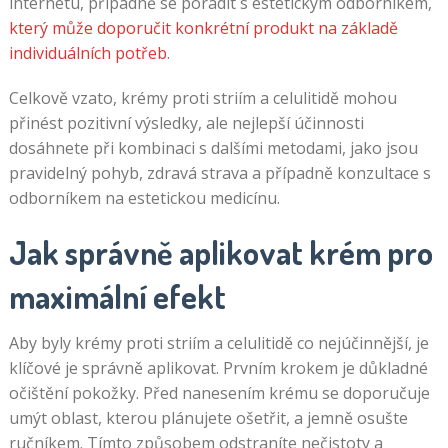
internetu, případně se poradit s estetickým odborníkem,
který může doporučit konkrétní produkt na základě
individuálních potřeb
.
Celkově vzato, krémy proti striím a celulitidě mohou
přinést pozitivní výsledky, ale nejlepší účinnosti
dosáhnete při kombinaci s dalšími metodami, jako jsou
pravidelný pohyb, zdravá strava a případně konzultace s
odborníkem na estetickou medicínu.
Jak správně aplikovat krém pro
maximální efekt
Aby byly krémy proti striím a celulitidě co nejúčinnější, je
klíčové je správně aplikovat. Prvním krokem je důkladné
očištění pokožky. Před nanesením krému se doporučuje
umýt oblast, kterou plánujete ošetřit, a jemně osušte
ručníkem. Tímto způsobem odstraníte nečistoty a