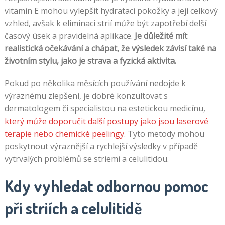
vitamin E mohou vylepšit hydrataci pokožky a její celkový
vzhled, avšak k eliminaci strií může být zapotřebí delší
časový úsek a pravidelná aplikace.
Je důležité mít
realistická očekávání a chápat, že výsledek závisí také na
životním stylu, jako je strava a fyzická aktivita.
Pokud po několika měsících používání nedojde k
výraznému zlepšení, je dobré konzultovat s
dermatologem či specialistou na estetickou medicínu,
který může doporučit další postupy jako jsou laserové
terapie nebo chemické peelingy
. Tyto metody mohou
poskytnout výraznější a rychlejší výsledky v případě
vytrvalých problémů se striemi a celulitidou.
Kdy vyhledat odbornou pomoc
při striích a celulitidě