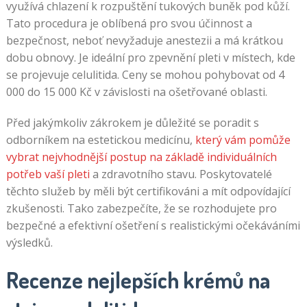
využívá chlazení k rozpuštění tukových buněk pod kůží.
Tato procedura je oblíbená pro svou účinnost a
bezpečnost, neboť nevyžaduje anestezii a má krátkou
dobu obnovy. Je ideální pro zpevnění pleti v místech, kde
se projevuje celulitida. Ceny se mohou pohybovat od 4
000 do 15 000 Kč v závislosti na ošetřované oblasti.
Před jakýmkoliv zákrokem je důležité se poradit s
odborníkem na estetickou medicínu,
který vám pomůže
vybrat nejvhodnější postup na základě individuálních
potřeb vaší pleti
a zdravotního stavu. Poskytovatelé
těchto služeb by měli být certifikováni a mít odpovídající
zkušenosti. Tako zabezpečíte, že se rozhodujete pro
bezpečné a efektivní ošetření s realistickými očekáváními
výsledků.
Recenze nejlepších krémů na