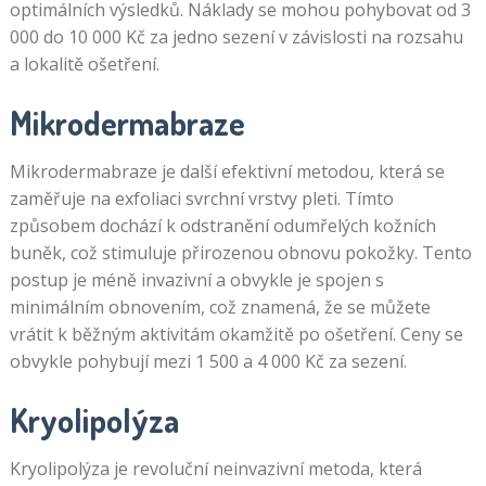
optimálních výsledků. Náklady se mohou pohybovat od 3
000 do 10 000 Kč za jedno sezení v závislosti na rozsahu
a lokalitě ošetření.
Mikrodermabraze
Mikrodermabraze je další efektivní metodou, která se
zaměřuje na exfoliaci svrchní vrstvy pleti. Tímto
způsobem dochází k odstranění odumřelých kožních
buněk, což stimuluje přirozenou obnovu pokožky. Tento
postup je méně invazivní a obvykle je spojen s
minimálním obnovením, což znamená, že se můžete
vrátit k běžným aktivitám okamžitě po ošetření. Ceny se
obvykle pohybují mezi 1 500 a 4 000 Kč za sezení.
Kryolipolýza
Kryolipolýza je revoluční neinvazivní metoda, která