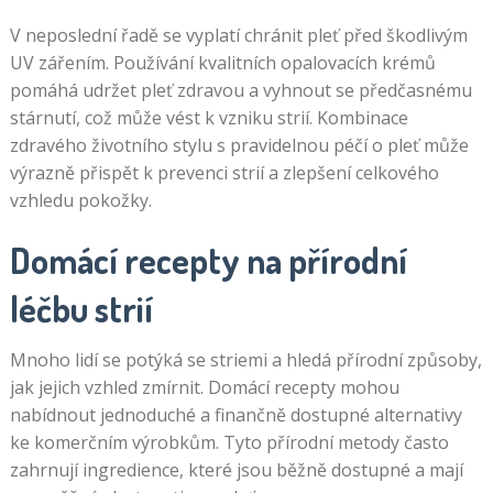
V neposlední řadě se vyplatí chránit pleť před škodlivým
UV zářením. Používání kvalitních opalovacích krémů
pomáhá udržet pleť zdravou a vyhnout se předčasnému
stárnutí, což může vést k vzniku strií. Kombinace
zdravého životního stylu s pravidelnou péčí o pleť může
výrazně přispět k prevenci strií a zlepšení celkového
vzhledu pokožky.
Domácí recepty na přírodní
léčbu strií
Mnoho lidí se potýká se striemi a hledá přírodní způsoby,
jak jejich vzhled zmírnit. Domácí recepty mohou
nabídnout jednoduché a finančně dostupné alternativy
ke komerčním výrobkům. Tyto přírodní metody často
zahrnují ingredience, které jsou běžně dostupné a mají