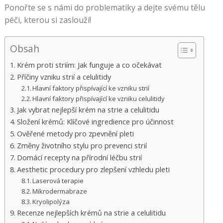
Ponořte se s námi do problematiky a dejte svému tělu
péči, kterou si zaslouží!
Obsah
Krém proti striím: Jak funguje a co očekávat
Příčiny vzniku strií a celulitidy
Hlavní faktory přispívající ke vzniku strií
Hlavní faktory přispívající ke vzniku celulitidy
Jak vybrat nejlepší krém na strie a celulitidu
Složení krémů: Klíčové ingredience pro účinnost
Ověřené metody pro zpevnění pleti
Změny životního stylu pro prevenci strií
Domácí recepty na přírodní léčbu strií
Aesthetic procedury pro zlepšení vzhledu pleti
Laserová terapie
Mikrodermabraze
Kryolipolýza
Recenze nejlepších krémů na strie a celulitidu