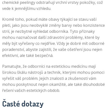
chemické peelingy odstraňují vrchní vrstvy pokožky, což
vede k jemnějšímu vzhledu.
Kromě toho, pokud máte obavy týkající se stavu vaší
pleti, jako jsou neobvyklé změny barvy nebo konzistence
strií, je nezbytné vyhledat odborníka. Tyto příznaky
mohou naznačovat další zdravotní problémy, které by
měly být vyřešeny co nejdříve. Vždy je dobré mít odborné
poradenství, abyste zajistili, že vaše ošetření jsou nejen
efektivní, ale také bezpečná.
Pamatujte, že odborníci na estetickou medicínu mají
širokou škálu nástrojů a technik, kterými mohou pomoci
vyřešit váš problém. Jejich znalosti a zkušenosti vám
mohou poskytnout nejen okamžité, ale také dlouhodobé
řešení vašich estetických obdob.
Časté dotazy