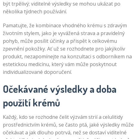
být trpělivý; viditelné výsledky se mohou ukázat po
několika týdnech používání.
Pamatujte, že kombinace vhodného krému s zdravým
životním stylem, jako je vyvážená strava a pravidelný
pohyb, může posílit účinky a přispět k celkovému
zpevnění pokožky. Ať už se rozhodnete pro jakýkoliv
produkt, nezapomínejte na konzultaci s odborníkem na
estetickou medicínu, který vám může poskytnout
individualizované doporučení.
Očekávané výsledky a doba
použití krémů
Každý, kdo se rozhodne čelit výzvám strií a celulitidy
prostřednictvím krémů, se často ptá, jaké výsledky může
očekávat a jak dlouho potrvá, než se dostaví viditelné