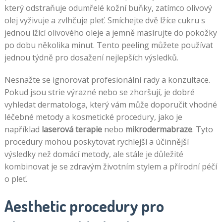
který odstraňuje odumřelé kožní buňky, zatímco olivový
olej vyživuje a zvlhčuje pleť. Smíchejte dvě lžíce cukru s
jednou lžící olivového oleje a jemně masírujte do pokožky
po dobu několika minut. Tento peeling můžete používat
jednou týdně pro dosažení nejlepších výsledků.
Nesnažte se ignorovat profesionální rady a konzultace.
Pokud jsou strie výrazné nebo se zhoršují, je dobré
vyhledat dermatologa, který vám může doporučit vhodné
léčebné metody a kosmetické procedury, jako je
například
laserová terapie
nebo
mikrodermabraze
. Tyto
procedury mohou poskytovat rychlejší a účinnější
výsledky než domácí metody, ale stále je důležité
kombinovat je se zdravým životním stylem a přírodní péčí
o pleť.
Aesthetic procedury pro