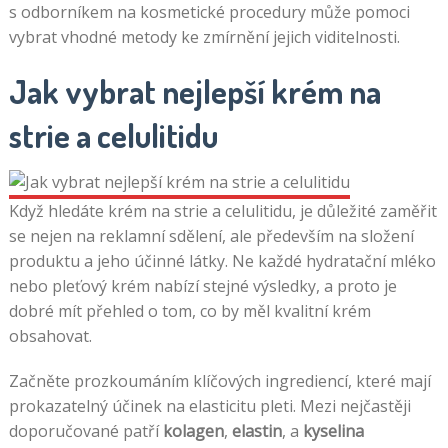
s odborníkem na kosmetické procedury může pomoci
vybrat vhodné metody ke zmírnění jejich viditelnosti.
Jak vybrat nejlepší krém na
strie a celulitidu
Když hledáte krém na strie a celulitidu, je důležité zaměřit
se nejen na reklamní sdělení, ale především na složení
produktu a jeho účinné látky. Ne každé hydratační mléko
nebo pleťový krém nabízí stejné výsledky, a proto je
dobré mít přehled o tom, co by měl kvalitní krém
obsahovat.
Začněte prozkoumáním klíčových ingrediencí, které mají
prokazatelný účinek na elasticitu pleti. Mezi nejčastěji
doporučované patří
kolagen
,
elastin
, a
kyselina