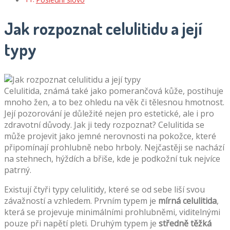
Jak rozpoznat celulitidu a její
typy
Celulitida, známá také jako pomerančová kůže, postihuje
mnoho žen, a to bez ohledu na věk či tělesnou hmotnost.
Její pozorování je důležité nejen pro estetické, ale i pro
zdravotní důvody. Jak ji tedy rozpoznat? Celulitida se
může projevit jako jemné nerovnosti na pokožce, které
připomínají prohlubně nebo hrboly. Nejčastěji se nachází
na stehnech, hýždích a břiše, kde je podkožní tuk nejvíce
patrný.
Existují čtyři typy celulitidy, které se od sebe liší svou
závažností a vzhledem. Prvním typem je
mírná celulitida
,
která se projevuje minimálními prohlubněmi, viditelnými
pouze při napětí pleti. Druhým typem je
středně těžká