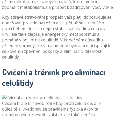
příjmu alkoholu a slazených nápojů, které mohou
zpomalit metabolismus a přispět k zadržování vody v těle.
Aby zdravé stravování prospělo vaší pleti, doporučuje se
dodržovat pravidelný režim a jíst pět až šest menších
porcí během dne. To nejen stabilizuje hladinu cukru v
krvi, ale také zlepšuje energetický metabolismus a
pomáhá v boji proti celulitidě. V konečném důsledku,
příjemní správných živin a udržení hydratace přispívají k
celkovému zpevnění pokožky a eliminaci viditelnosti
celulitidy.
Cvičení a trénink pro eliminaci
celulitidy
Cvičení hraje klíčovou roli v boji proti celulitidě, a je
důležité si uvědomit, že pravidelná fyzická aktivita
pomáhá nejen zpevnit svalstvo, ale také zlepšuje