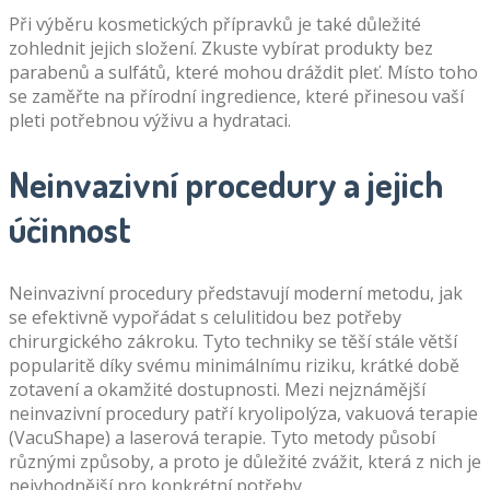
Při výběru kosmetických přípravků je také důležité
zohlednit jejich složení. Zkuste vybírat produkty bez
parabenů a sulfátů, které mohou dráždit pleť. Místo toho
se zaměřte na přírodní ingredience, které přinesou vaší
pleti potřebnou výživu a hydrataci.
Neinvazivní procedury a jejich
účinnost
Neinvazivní procedury představují moderní metodu, jak
se efektivně vypořádat s celulitidou bez potřeby
chirurgického zákroku. Tyto techniky se těší stále větší
popularitě díky svému minimálnímu riziku, krátké době
zotavení a okamžité dostupnosti. Mezi nejznámější
neinvazivní procedury patří kryolipolýza, vakuová terapie
(VacuShape) a laserová terapie. Tyto metody působí
různými způsoby, a proto je důležité zvážit, která z nich je
nejvhodnější pro konkrétní potřeby.