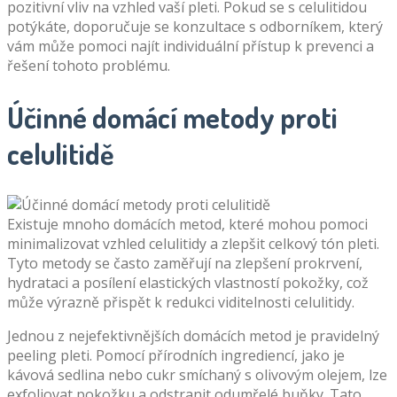
pozitivní vliv na vzhled vaší pleti. Pokud se s celulitidou
potýkáte, doporučuje se konzultace s odborníkem, který
vám může pomoci najít individuální přístup k prevenci a
řešení tohoto problému.
Účinné domácí metody proti
celulitidě
Existuje mnoho domácích metod, které mohou pomoci
minimalizovat vzhled celulitidy a zlepšit celkový tón pleti.
Tyto metody se často zaměřují na zlepšení prokrvení,
hydrataci a posílení elastických vlastností pokožky, což
může výrazně přispět k redukci viditelnosti celulitidy.
Jednou z nejefektivnějších domácích metod je pravidelný
peeling pleti. Pomocí přírodních ingrediencí, jako je
kávová sedlina nebo cukr smíchaný s olivovým olejem, lze
exfoliovat pokožku a odstranit odumřelé buňky. Tato