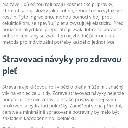
Na závěr, důležitou roli hrají i kosmetické přípravky,
které obsahují složky jako kofein, retinol nebo výtažky z
rostlin. Tyto ingredience mohou pomoci v boji proti
celulitidě tím, že zpevňují pleť a zvyšují její elasticitu. Před
použitím jakýchkoli preparátů je však dobré se poradit s
odborníkem, aby se zvolil ten nejvhodnější produkt a
metoda pro individuální potřeby každého jednotlivce.
Stravovací návyky pro zdravou
pleť
Strava hraje klíčovou roli v péči o pleť a může mít značný
vliv na vzhled celulitidy. Zdravé stravovací návyky nejenže
podporují celkové zdraví, ale také přispívají k lepšímu
prokrvení a hydrataci pokožky. Zaměření se na přírodní,
čerstvé a minimálně zpracované potraviny by mělo být
základem každodenního jídelníčku.