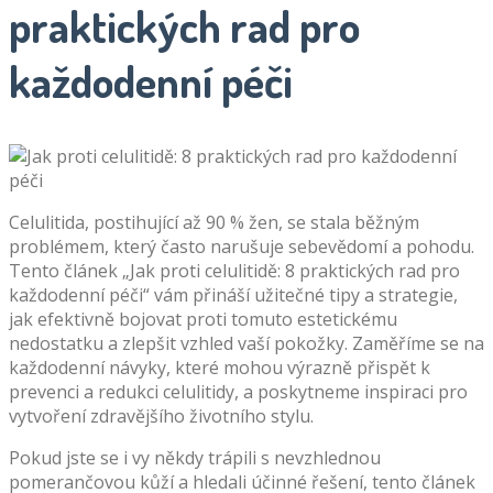
praktických rad pro
každodenní péči
Celulitida, postihující až 90 % žen, se stala běžným
problémem, který často narušuje sebevědomí a pohodu.
Tento článek „Jak proti celulitidě: 8 praktických rad pro
každodenní péči“ vám přináší užitečné tipy a strategie,
jak efektivně bojovat proti tomuto estetickému
nedostatku a zlepšit vzhled vaší pokožky. Zaměříme se na
každodenní návyky, které mohou výrazně přispět k
prevenci a redukci celulitidy, a poskytneme inspiraci pro
vytvoření zdravějšího životního stylu.
Pokud jste se i vy někdy trápili s nevzhlednou
pomerančovou kůží a hledali účinné řešení, tento článek