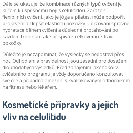
Dále se ukazuje, že
kombinace různých typů cvičení
je
klíčem k úspěšnému boji s celulitidou. Zařazení
flexibilních cvičení, jako je jóga a pilates, může podpořit
prokrvení a zlepšit elasticitu pokožky. Udržování správné
hydratace během cvičení a důsledné protahování po
každém tréninku také přispívá k celkovému zdraví
pokožky.
Důležité je nezapomínat, že výsledky se nedostaví přes
noc. Odhodlání a pravidelnost jsou zásadní pro dosažení
dlouhodobých výsledků. Před zahájením jakéhokoliv
cvičebního programu je vždy doporučeno konzultovat
své cíle a případná omezení s kvalifikovaným odborníkem
na fitness nebo lékařem.
Kosmetické přípravky a jejich
vliv na celulitidu