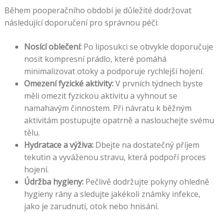
Během pooperačního období je důležité dodržovat
následující doporučení pro správnou péči:
Nosící oblečení:
Po liposukci se obvykle doporučuje
nosit kompresní prádlo, které pomáhá
minimalizovat otoky a podporuje rychlejší hojení.
Omezení fyzické aktivity:
V prvních týdnech byste
měli omezit fyzickou aktivitu a vyhnout se
namahavým činnostem. Při návratu k běžným
aktivitám postupujte opatrně a naslouchejte svému
tělu.
Hydratace a výživa:
Dbejte na dostatečný příjem
tekutin a vyváženou stravu, která podpoří proces
hojení.
Údržba hygieny:
Pečlivě dodržujte pokyny ohledně
hygieny rány a sledujte jakékoli známky infekce,
jako je zarudnutí, otok nebo hnisání.