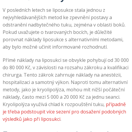
V posledních letech se liposukce stala jednou z
nejvyhledávanějších metod ke zpevnění postavy a
odstranění nadbytečného tuku, zejména v oblasti boků.
Pokud uvažujete o tvarovaných bocích, je důležité
porovnat náklady liposukce s alternativními metodami,
aby bylo možné učinit informované rozhodnutí.
Přímé náklady na liposukci se obvykle pohybují od 30 000
do 80 000 Kč, v závislosti na rozsahu zákroku a kvalifikaci
chirurga. Tento zákrok zahrnuje náklady na anestézii,
hospitalizaci a samotný výkon. Naproti tomu alternativní
metody, jako je kryolipolýza, mohou mít nižší počáteční
náklady, často mezi 5 000 a 20 000 Kč za jednu seanci.
Kryolipolýza využívá chlad k rozpouštění tuku,
případně
je třeba podstoupit více sezení pro dosažení podobných
výsledků jako při liposukci
.