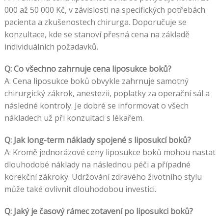
000 až 50 000 Kč, v závislosti na specifických potřebách
pacienta a zkušenostech chirurga. Doporučuje se
konzultace, kde se stanoví přesná cena na základě
individuálních požadavků.
Q: Co všechno zahrnuje cena liposukce boků?
A: Cena liposukce boků obvykle zahrnuje samotný
chirurgický zákrok, anestezii, poplatky za operační sál a
následné kontroly. Je dobré se informovat o všech
nákladech už při konzultaci s lékařem.
Q: Jak long-term náklady spojené s liposukcí boků?
A: Kromě jednorázové ceny liposukce boků mohou nastat
dlouhodobé náklady na následnou péči a případné
korekční zákroky. Udržování zdravého životního stylu
může také ovlivnit dlouhodobou investici.
Q: Jaký je časový rámec zotavení po liposukci boků?