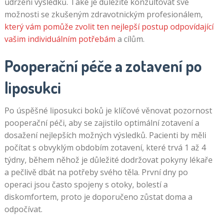
udržení výsledků. Také je důležité konzultovat své
možnosti se zkušeným zdravotnickým profesionálem,
který vám pomůže zvolit ten nejlepší postup odpovídající
vašim individuálním potřebám
a cílům.
Pooperační péče a zotavení po
liposukci
Po úspěšné liposukci boků je klíčové věnovat pozornost
pooperační péči, aby se zajistilo optimální zotavení a
dosažení nejlepších možných výsledků. Pacienti by měli
počítat s obvyklým obdobím zotavení, které trvá 1 až 4
týdny, během něhož je důležité dodržovat pokyny lékaře
a pečlivě dbát na potřeby svého těla. První dny po
operaci jsou často spojeny s otoky, bolestí a
diskomfortem, proto je doporučeno zůstat doma a
odpočívat.