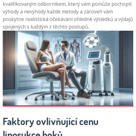
kvalifikovaným odborníkem, který vám pomůže pochopit
výhody a nevýhody každé metody a zároveň vám
poskytne realistická očekávání ohledně výsledků a výdajů
spojených s každým z těchto postupů.
Faktory ovlivňující cenu
liposukce boků