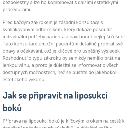
bezbolestný a lze ho kombinovat s dalšími estetickými
procedurami.
Před každým zákrokem je zásadní konzultace s
kvalifikovaným odborníkem, který dokáže posoudit
individuální potřeby pacienta a navrhnout nejlepší řešení.
Tato konzultace umožní pacientům detailně probrat své
obavy a očekávání, což je klíčové pro úspěšný výsledek.
Rozhodnutí o typu zákroku by se nikdy nemělo brát na
lehkou váhu, a proto je důležité se informovat o všech
dostupných možnostech, než se pustíte do jakéhokoli
estetického výkonu.
Jak se připravit na liposukci
boků
Příprava na liposukci boků je klíčovým krokem na cestě k
dosažení požadovaných výsledků. Je důležité začít s