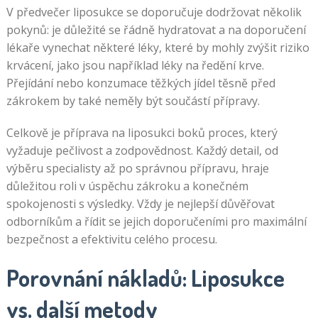
V předvečer liposukce se doporučuje dodržovat několik
pokynů: je důležité se řádně hydratovat a na doporučení
lékaře vynechat některé léky, které by mohly zvýšit riziko
krvácení, jako jsou například léky na ředění krve.
Přejídání nebo konzumace těžkých jídel těsně před
zákrokem by také neměly být součástí přípravy.
Celkově je příprava na liposukci boků proces, který
vyžaduje pečlivost a zodpovědnost. Každý detail, od
výběru specialisty až po správnou přípravu, hraje
důležitou roli v úspěchu zákroku a konečném
spokojenosti s výsledky. Vždy je nejlepší důvěřovat
odborníkům a řídit se jejich doporučeními pro maximální
bezpečnost a efektivitu celého procesu.
Porovnání nákladů: Liposukce
vs. další metody