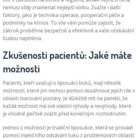
nemusí vždy znamenat nejlepší volbu. Zvažte i další
faktory, jako je technika operace, pooperační péče a
podmínky na klinice. To vše vám pomůže zajistit, že
zákrok proběhne bezpečně a efektivně a vaše očekávání
budou naplněna.
Zkušenosti pacientů: Jaké máte
možnosti
Pacienti, kteří uvažují o liposukci boků, mají několik
možností, které jim mohou pomoci dosáhnout jejich cíle v
oblasti tvarování postavy. Je důležité mít na paměti, že
každá možnost má své vlastní výhody a nevýhody, které
je vhodné pečlivě zvážit před konečným rozhodnutím.
Jednou z možností je tradiční liposukce, která se provádí
pomocí injekčního odsávání tuku z problémových oblastí.