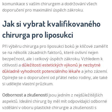
komunikace s vaším chirurgem a dodržování všech
doporučení pro maximální úspěch zákroku.
Jak si vybrat kvalifikovaného
chirurga pro liposukci
Při výběru chirurga pro liposukci boků je klíčové zaměřit
se na několik zásadních faktorů, které ovlivní nejen
bezpečnost, ale i celkový úspěch zákroku. Vzhledem k
citlivosti a
důležitosti estetických výkonů je nezbytné
důkladně vyhodnotit potenciálního lékaře
a jeho zázemí.
Opírejte se o doporučení od přátel nebo rodiny, ale také
si udělejte vlastní průzkum.
Odbornost a zkušenosti
jsou jedním z nejdůležitějších
aspektů. Ideální chirurg by měl mít odpovídající odborné
vzdělání v oboru plastické chirurgie a zkušenosti s