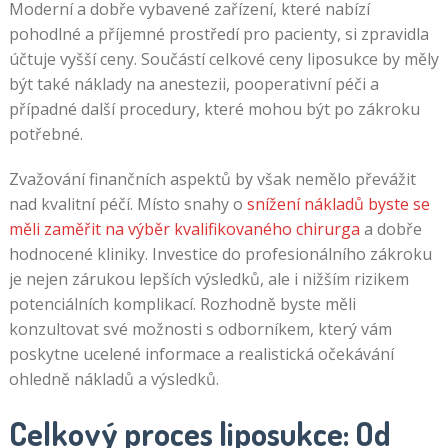
Moderní a dobře vybavené zařízení, které nabízí
pohodlné a příjemné prostředí pro pacienty, si zpravidla
účtuje vyšší ceny. Součástí celkové ceny liposukce by měly
být také náklady na anestezii, pooperativní péči a
případné další procedury, které mohou být po zákroku
potřebné.
Zvažování finančních aspektů by však nemělo převážit
nad kvalitní péčí. Místo snahy o
snížení nákladů byste se
měli zaměřit na výběr kvalifikovaného chirurga
a dobře
hodnocené kliniky. Investice do profesionálního zákroku
je nejen zárukou lepších výsledků, ale i nižším rizikem
potenciálních komplikací. Rozhodně byste měli
konzultovat své možnosti s odborníkem, který vám
poskytne ucelené informace a realistická očekávání
ohledně nákladů a výsledků.
Celkový proces liposukce: Od