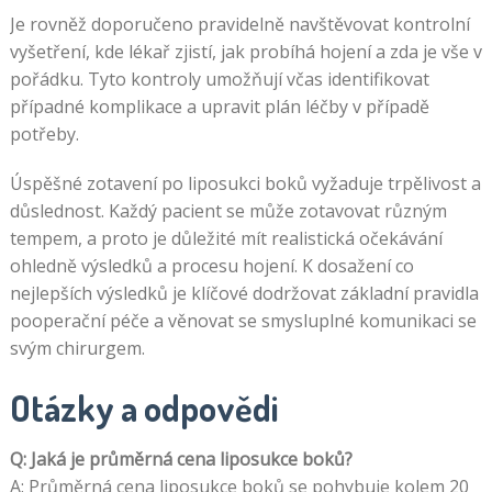
Je rovněž doporučeno pravidelně navštěvovat kontrolní
vyšetření, kde lékař zjistí, jak probíhá hojení a zda je vše v
pořádku. Tyto kontroly umožňují včas identifikovat
případné komplikace a upravit plán léčby v případě
potřeby.
Úspěšné zotavení po liposukci boků vyžaduje trpělivost a
důslednost. Každý pacient se může zotavovat různým
tempem, a proto je důležité mít realistická očekávání
ohledně výsledků a procesu hojení. K dosažení co
nejlepších výsledků je klíčové dodržovat základní pravidla
pooperační péče a věnovat se smysluplné komunikaci se
svým chirurgem.
Otázky a odpovědi
Q: Jaká je průměrná cena liposukce boků?
A: Průměrná cena liposukce boků se pohybuje kolem 20