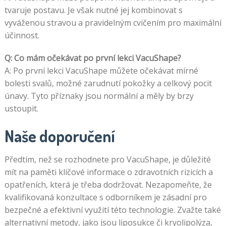
tvaruje postavu. Je však nutné jej kombinovat s
vyváženou stravou a pravidelným cvičením pro maximální
účinnost.
Q: Co mám očekávat po první lekci VacuShape?
A: Po první lekci VacuShape můžete očekávat mírné
bolesti svalů, možné zarudnutí pokožky a celkový pocit
únavy. Tyto příznaky jsou normální a měly by brzy
ustoupit.
Naše doporučení
Předtím, než se rozhodnete pro VacuShape, je důležité
mít na paměti klíčové informace o zdravotních rizicích a
opatřeních, která je třeba dodržovat. Nezapomeňte, že
kvalifikovaná konzultace s odborníkem je zásadní pro
bezpečné a efektivní využití této technologie. Zvažte také
alternativní metody, jako jsou liposukce či kryolipolýza,