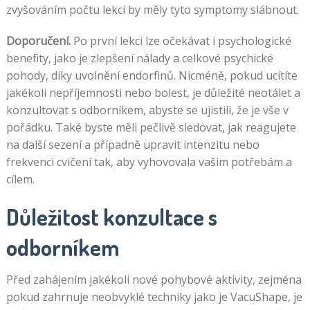
zvyšováním počtu lekcí by měly tyto symptomy slábnout.
Doporučení.
Po první lekci lze očekávat i psychologické
benefity, jako je zlepšení nálady a celkové psychické
pohody, díky uvolnění endorfinů. Nicméně, pokud ucítíte
jakékoli nepříjemnosti nebo bolest, je důležité neotálet a
konzultovat s odborníkem, abyste se ujistili, že je vše v
pořádku. Také byste měli pečlivě sledovat, jak reagujete
na další sezení a případně upravit intenzitu nebo
frekvenci cvičení tak, aby vyhovovala vašim potřebám a
cílem.
Důležitost konzultace s
odborníkem
Před zahájením jakékoli nové pohybové aktivity, zejména
pokud zahrnuje neobvyklé techniky jako je VacuShape, je