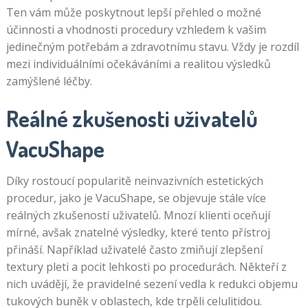
Ten vám může poskytnout lepší přehled o možné
účinnosti a vhodnosti procedury vzhledem k vašim
jedinečným potřebám a zdravotnímu stavu. Vždy je rozdíl
mezi individuálními očekáváními a realitou výsledků
zamýšlené léčby.
Reálné zkušenosti uživatelů
VacuShape
Díky rostoucí popularitě neinvazivních estetických
procedur, jako je VacuShape, se objevuje stále více
reálných zkušeností uživatelů. Mnozí klienti oceňují
mírné, avšak znatelné výsledky, které tento přístroj
přináší. Například uživatelé často zmiňují zlepšení
textury pleti a pocit lehkosti po procedurách. Někteří z
nich uvádějí, že pravidelné sezení vedla k redukci objemu
tukových buněk v oblastech, kde trpěli celulitidou.