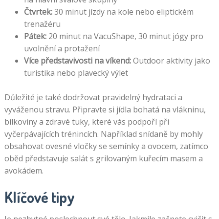
Čtvrtek:
30 minut jízdy na kole nebo eliptickém
trenažéru
Pátek:
20 minut na VacuShape, 30 minut jógy pro
uvolnění a protažení
Více představivosti na víkend:
Outdoor aktivity jako
turistika nebo plavecký výlet
Důležité je také dodržovat pravidelný hydrataci a
vyváženou stravu. Připravte si jídla bohatá na vlákninu,
bílkoviny a zdravé tuky, které vás podpoří při
vyčerpávajících trénincích. Například snídaně by mohly
obsahovat ovesné vločky se semínky a ovocem, zatímco
oběd představuje salát s grilovaným kuřecím masem a
avokádem.
Klíčové tipy