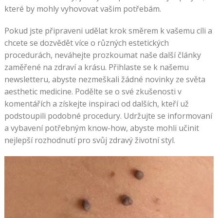
které by mohly vyhovovat vašim potřebám.
Pokud jste připraveni udělat krok směrem k vašemu cíli a
chcete se dozvědět více o různých estetických
procedurách, neváhejte prozkoumat naše další články
zaměřené na zdraví a krásu. Přihlaste se k našemu
newsletteru, abyste nezmeškali žádné novinky ze světa
aesthetic medicine. Podělte se o své zkušenosti v
komentářích a získejte inspiraci od dalších, kteří už
podstoupili podobné procedury. Udržujte se informovaní
a vybavení potřebným know-how, abyste mohli učinit
nejlepší rozhodnutí pro svůj zdravý životní styl.