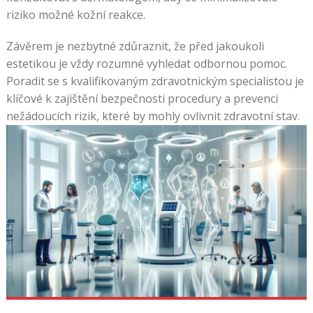
riziko možné kožní reakce.
Závěrem je nezbytné zdůraznit, že před jakoukoli
estetikou je vždy rozumné vyhledat odbornou pomoc.
Poradit se s kvalifikovaným zdravotnickým specialistou je
klíčové k zajištění bezpečnosti procedury a prevenci
nežádoucích rizik, které by mohly ovlivnit zdravotní stav.