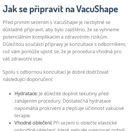
Jak se připravit na VacuShape
Před prvním sezením s VacuShape je nezbytné se
důkladně připravit, aby bylo zajištěno, že se vyhneme
potenciálním komplikacím a zdravotním rizikům.
Důležitou součástí přípravy je konzultace s odborníkem,
což vám pomůže ujistit se, že je procedura vhodná pro
váš zdravotní stav.
Spolu s odbornou konzultací je dobré dodržovat
následující doporučení:
Hydratace:
Je důležité doplnit tekutiny před
zahájením procedury. Dostatečná hydratace
napomáhá prokrvení a zlepšuje účinnost vakuové
terapie.
Vhodné oblečení:
Při sezení si oblečte elastické
pohodlné oblečení, které nebude omezovat pohyb