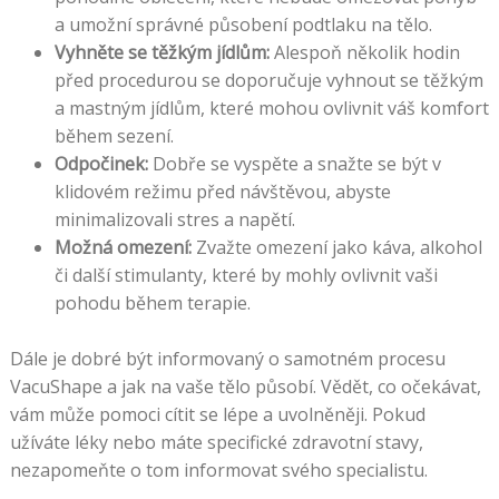
a umožní správné působení podtlaku na tělo.
Vyhněte se těžkým jídlům:
Alespoň několik hodin
před procedurou se doporučuje vyhnout se těžkým
a mastným jídlům, které mohou ovlivnit váš komfort
během sezení.
Odpočinek:
Dobře se vyspěte a snažte se být v
klidovém režimu před návštěvou, abyste
minimalizovali stres a napětí.
Možná omezení:
Zvažte omezení jako káva, alkohol
či další stimulanty, které by mohly ovlivnit vaši
pohodu během terapie.
Dále je dobré být informovaný o samotném procesu
VacuShape a jak na vaše tělo působí. Vědět, co očekávat,
vám může pomoci cítit se lépe a uvolněněji. Pokud
užíváte léky nebo máte specifické zdravotní stavy,
nezapomeňte o tom informovat svého specialistu.