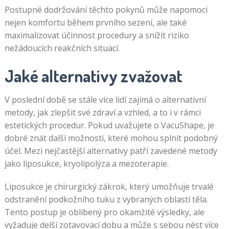
Postupné dodržování těchto pokynů může napomoci
nejen komfortu během prvního sezení, ale také
maximalizovat účinnost procedury a snížit riziko
nežádoucích reakčních situací.
Jaké alternativy zvažovat
V poslední době se stále více lidí zajímá o alternativní
metody, jak zlepšit své zdraví a vzhled, a to i v rámci
estetických procedur. Pokud uvažujete o VacuShape, je
dobré znát další možnosti, které mohou splnit podobný
účel. Mezi nejčastější alternativy patří zavedené metody
jako liposukce, kryolipolýza a mezoterapie.
Liposukce je chirurgický zákrok, který umožňuje trvalé
odstranění podkožního tuku z vybraných oblastí těla.
Tento postup je oblíbený pro okamžité výsledky, ale
vyžaduje delší zotavovací dobu a může s sebou nést více