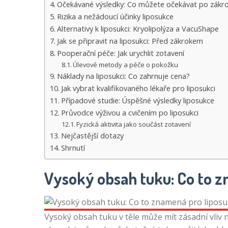
Očekávané výsledky: Co můžete očekávat po zákr
Rizika a nežádoucí účinky liposukce
Alternativy k liposukci: Kryolipolýza a VacuShape
Jak se připravit na liposukci: Před zákrokem
Pooperační péče: Jak urychlit zotavení
Úlevové metody a péče o pokožku
Náklady na liposukci: Co zahrnuje cena?
Jak vybrat kvalifikovaného lékaře pro liposukci
Případové studie: Úspěšné výsledky liposukce
Průvodce výživou a cvičením po liposukci
Fyzická aktivita jako součást zotavení
Nejčastější dotazy
Shrnutí
Vysoký obsah tuku: Co to z
Vysoký obsah tuku v těle může mít zásadní vliv 