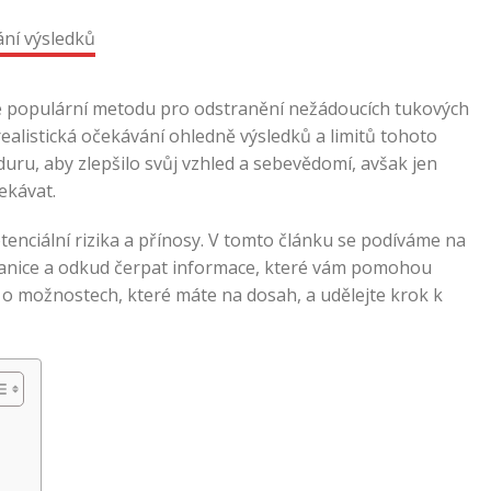
 populární metodu pro odstranění nežádoucích tukových
 realistická očekávání ohledně výsledků a limitů tohoto
uru, aby zlepšilo svůj vzhled a sebevědomí, avšak jen
ekávat.
 potenciální rizika a přínosy. V tomto článku se podíváme na
 hranice a odkud čerpat informace, které vám pomohou
 o možnostech, které máte na dosah, a udělejte krok k