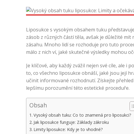
Liposukce s vysokým obsahem tuku představuje
zásob z různých částí těla, avšak je důležité mít
zásahu. Mnoho lidí se rozhoduje pro tuto proced
málo z nich ví, jaké skutečné výsledky mohou oč
Je klíčové, aby každý zvážil nejen své cíle, ale i
to, co všechno liposukce obnáší, jaké jsou její
učinit informované rozhodnutí. Získejte přehled
lepšímu porozumění této estetické proceduře.
Obsah
Vysoký obsah tuku: Co to znamená pro liposukci?
Jak liposukce funguje: Základy zákroku
Limity liposukce: Kdy je to vhodné?