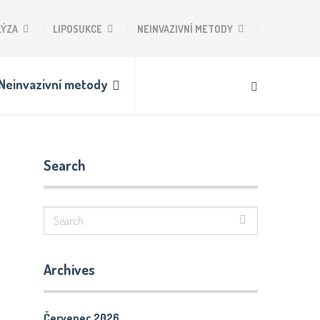
LÝZA
LIPOSUKCE
NEINVAZIVNÍ METODY
Neinvazivní metody
Search
Archives
Červenec 2026