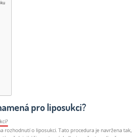
oku
namená pro liposukci?
na rozhodnutí o liposukci. Tato procedura je navržena tak,