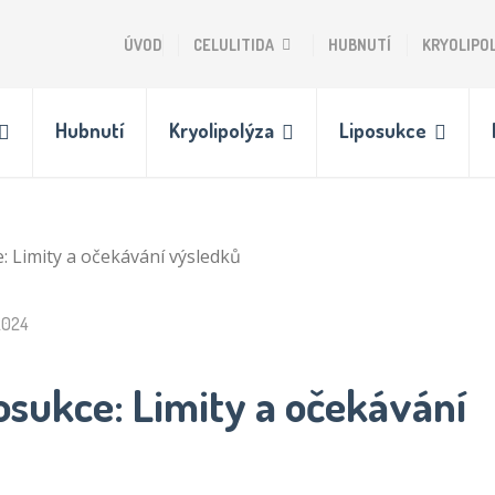
ÚVOD
CELULITIDA
HUBNUTÍ
KRYOLIPO
Hubnutí
Kryolipolýza
Liposukce
: Limity a očekávání výsledků
 2024
osukce: Limity a očekávání