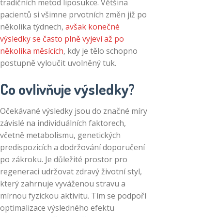
tradičních metod liposukce. Většina
pacientů si všimne prvotních změn již po
několika týdnech,
avšak konečné
výsledky se často plně vyjeví až po
několika měsících
, kdy je tělo schopno
postupně vyloučit uvolněný tuk.
Co ovlivňuje výsledky?
Očekávané výsledky jsou do značné míry
závislé na individuálních faktorech,
včetně metabolismu, genetických
predispozicích a dodržování doporučení
po zákroku. Je důležité prostor pro
regeneraci udržovat zdravý životní styl,
který zahrnuje vyváženou stravu a
mírnou fyzickou aktivitu. Tím se podpoří
optimalizace výsledného efektu