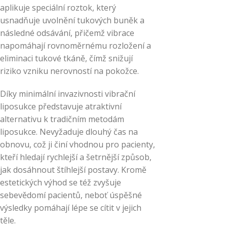
aplikuje speciální roztok, který
aby
usnadňuje uvolnění tukových buněk a
se
následné odsávání, přičemž vibrace
bavili,
napomáhají rovnoměrnému rozložení a
aniž
eliminaci tukové tkáně, čímž snižují
by
riziko vzniku nerovností na pokožce.
se
obávali,
Díky minimální invazivnosti vibrační
že
liposukce představuje atraktivní
budou
alternativu k tradičním metodám
podvedeni
liposukce. Nevyžaduje dlouhý čas na
obnovu, což ji činí vhodnou pro pacienty,
Kasino
kteří hledají rychlejší a šetrnější způsob,
jak dosáhnout štíhlejší postavy. Kromě
s
estetických výhod se též zvyšuje
uvítacím
sebevědomí pacientů, neboť úspěšné
výsledky pomáhají lépe se cítit v jejich
bonusem
těle.