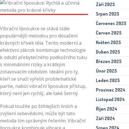
Září 2025
která
nepotřebuje
Srpen 2025
úvod
Červenec 2025
Vegas
Vibrační liposukce se stává stále
Červen 2025
Kasino
populárnější metodou pro dosažení
Apk
Květen 2025
krásných křivek těla. Tento moderní a
Skutečné
efektivní zákrok kombinuje technologie
Duben 2025
Peníze
:
k odsátí přebytečného podkožního tuku
Březen 2025
Počet
s minimálními riziky a krátkým
výher
Únor 2025
zotavovacím obdobím. Ideální pro ty,
se
kteří se snaží vyřešit problematické
Leden 2025
může
partie, nabízí vibrační liposukce přístup,
Prosinec 2024
výrazně
který není jen rychlý, ale také šetrný.
zvýšit,
Listopad 2024
Pokud toužíte po štíhlejších liniích a
pokud
Říjen 2024
zvýšení sebevědomí, může být tato
ve
Září 2024
metoda tím správným řešením. Vibrační
hře
liposukce kombinuje vibrace a
Srpen 2024
spustíte