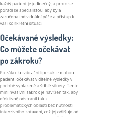
každý pacient je jedinečný, a proto se
poradí se specialistou, aby byla
zaručena individuální péče a přístup k
vaší konkrétní situaci.
Očekávané výsledky:
Co můžete očekávat
po zákroku?
Po zákroku vibrační liposukce mohou
pacienti očekávat viditelné výsledky v
podobě vyhlazené a štíhlé siluety. Tento
miniinvazivní zákrok je navržen tak, aby
efektivně odstranil tuk z
problematických oblastí bez nutnosti
intenzivního zotavení, což jej odlišuje od