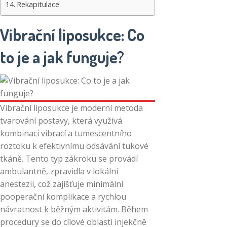
Rekapitulace
pověsti,
že
Vibrační liposukce: Co
má
jednu
to je a jak funguje?
z
nejlepších
zábavních
nabídek
k
Vibrační liposukce je moderní metoda
dispozici
tvarování postavy, která využívá
kombinaci vibrací a tumescentního
Parx
roztoku k efektivnímu odsávání tukové
zajišťuje,
tkáně. Tento typ zákroku se provádí
že
ambulantně, zpravidla v lokální
poskytují
anestezii, což zajišťuje minimální
bezpečný
pooperační komplikace a rychlou
prostor
návratnost k běžným aktivitám. Během
pro
procedury se do cílové oblasti injekčně
hráče,