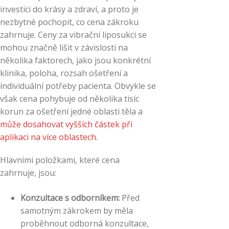
investici do krásy a zdraví, a proto je
nezbytné pochopit, co cena zákroku
zahrnuje. Ceny za vibrační liposukci se
mohou značně lišit v závislosti na
několika faktorech, jako jsou konkrétní
klinika, poloha, rozsah ošetření a
individuální potřeby pacienta. Obvykle se
však cena pohybuje od několika tisíc
korun za ošetření jedné oblasti těla a
může dosahovat vyšších částek při
aplikaci na více oblastech
.
Hlavními položkami, které cena
zahrnuje, jsou:
Konzultace s odborníkem:
Před
samotným zákrokem by měla
proběhnout odborná konzultace,