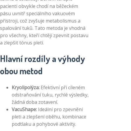
pacienti obvykle chodí na běžeckém
pásu uvnitř speciálního vakuovém
přístroji, což zvyšuje metabolismus a
spalování tuků. Tato metoda je vhodná
pro všechny, kteří chtějí zpevnit postavu
a zlepšit tónus pleti.
Hlavní rozdíly a výhody
obou metod
Kryolipolýza:
Efektivní při cíleném
odstraňování tuku, rychlé výsledky,
žádná doba zotavení.
VacuShape:
Ideální pro zpevnění
pleti a zlepšení oběhu, kombinace
podtlaku a pohybové aktivity.