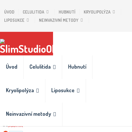
Automatenspiele
ÚVOD
CELULITIDA
HUBNUTÍ
KRYOLIPOLÝZA
ke
LIPOSUKCE
NEINVAZIVNÍ METODY
stažení
zdarma
2026
Úvod
Celulitida
Hubnutí
Sporting
Bull
Casino
Kryolipolýza
Liposukce
Cz
Tweet
2026
Pin It
Review
:
Neinvazivní metody
Celkově
oficiální
web