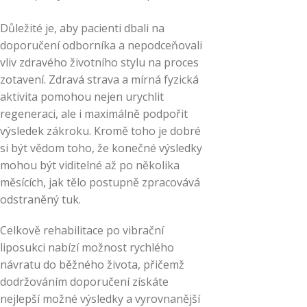
Důležité je, aby pacienti dbali na
doporučení odborníka a nepodceňovali
vliv zdravého životního stylu na proces
zotavení. Zdravá strava a mírná fyzická
aktivita pomohou nejen urychlit
regeneraci, ale i maximálně podpořit
výsledek zákroku. Kromě toho je dobré
si být vědom toho, že konečné výsledky
mohou být viditelné až po několika
měsících, jak tělo postupně zpracovává
odstraněný tuk.
Celkově rehabilitace po vibrační
liposukci nabízí možnost rychlého
návratu do běžného života, přičemž
dodržováním doporučení získáte
nejlepší možné výsledky a vyrovnanější