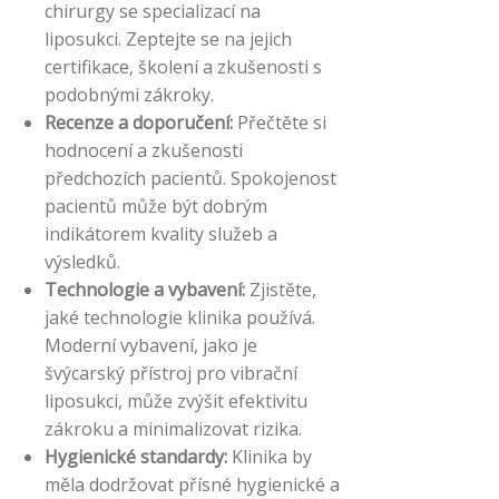
chirurgy se specializací na
liposukci. Zeptejte se na jejich
certifikace, školení a zkušenosti s
podobnými zákroky.
Recenze a doporučení:
Přečtěte si
hodnocení a zkušenosti
předchozích pacientů. Spokojenost
pacientů může být dobrým
indikátorem kvality služeb a
výsledků.
Technologie a vybavení:
Zjistěte,
jaké technologie klinika používá.
Moderní vybavení, jako je
švýcarský přístroj pro vibrační
liposukci, může zvýšit efektivitu
zákroku a minimalizovat rizika.
Hygienické standardy:
Klinika by
měla dodržovat přísné hygienické a