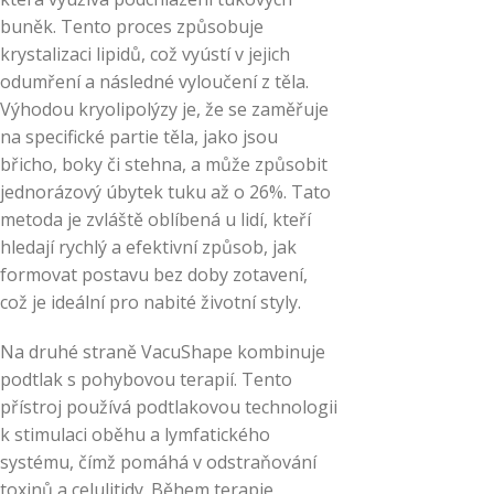
buněk. Tento proces způsobuje
krystalizaci lipidů, což vyústí v jejich
odumření a následné vyloučení z těla.
Výhodou kryolipolýzy je, že se zaměřuje
na specifické partie těla, jako jsou
břicho, boky či stehna, a může způsobit
jednorázový úbytek tuku až o 26%. Tato
metoda je zvláště oblíbená u lidí, kteří
hledají rychlý a efektivní způsob, jak
formovat postavu bez doby zotavení,
což je ideální pro nabité životní styly.
Na druhé straně VacuShape kombinuje
podtlak s pohybovou terapií. Tento
přístroj používá podtlakovou technologii
k stimulaci oběhu a lymfatického
systému, čímž pomáhá v odstraňování
toxinů a celulitidy. Během terapie