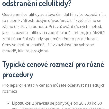
odstranění celulitidy?
Odstranění celulitidy se stává čím dál tím více populární, a
to nejen kvůli estetickým důvodům, ale i zvyšujícímu se
zájmu o zdraví a pohodu. Při zvažování různých metod,
jak se zbavit celulitidy na zadní straně stehen, je důležité
znát i finanční náklady spojené s těmito procedurami.
Ceny se mohou značně lišit v závislosti na vybrané
metodě, klinice a regionu.
Typické cenové rozmezí pro různé
procedury
Pro lepší orientaci v cenách můžete očekávat následující
rozmezí:
Liposukce:
Zpravidla se pohybuje od 20 000 do 50