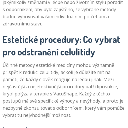
jakýmikoliv změnami v léčbě nebo životním stylu poradit
s odborníkem, aby bylo zajištěno, že vybrané metody
budou vyhovovat vašim individuálním potřebám a
zdravotnímu stavu.
Estetické procedury: Co vybrat
pro odstranění celulitidy
Účinné metody estetické medicíny mohou významně
přispět k redukci celulitidy, ačkoli je důležité mít na
paměti, že každý člověk reaguje na léčbu jinak. Mezi
nejčastější a nejefektivnější procedury patří liposukce,
kryolipolýza a terapie s VacuShape. Každý z těchto
postupů má své specifické výhody a nevýhody, a proto je
nezbytné zkonzultovat s odborníkem, který vám pomůže
vybrat tu nejvhodnější možnost.