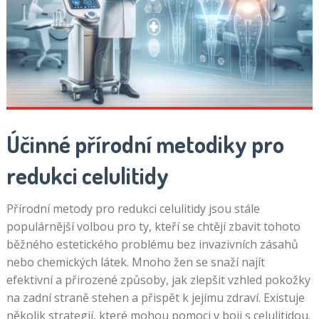
Účinné přírodní metodiky pro
redukci celulitidy
Přírodní metody pro redukci celulitidy jsou stále
populárnější volbou pro ty, kteří se chtějí zbavit tohoto
běžného estetického problému bez invazivních zásahů
nebo chemických látek. Mnoho žen se snaží najít
efektivní a přirozené způsoby, jak zlepšit vzhled pokožky
na zadní straně stehen a přispět k jejímu zdraví. Existuje
několik strategií, které mohou pomoci v boji s celulitidou.