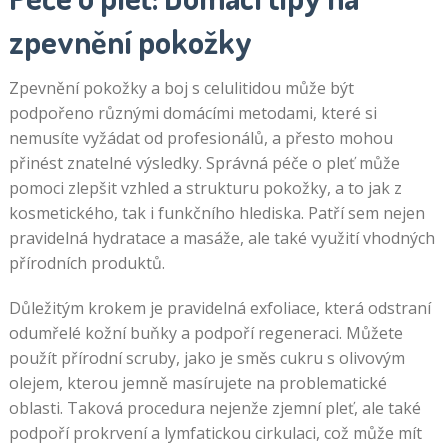
zpevnění pokožky
Zpevnění pokožky a boj s celulitidou může být
podpořeno různými domácími metodami, které si
nemusíte vyžádat od profesionálů, a přesto mohou
přinést znatelné výsledky. Správná péče o pleť může
pomoci zlepšit vzhled a strukturu pokožky, a to jak z
kosmetického, tak i funkčního hlediska. Patří sem nejen
pravidelná hydratace a masáže, ale také využití vhodných
přírodních produktů.
Důležitým krokem je pravidelná exfoliace, která odstraní
odumřelé kožní buňky a podpoří regeneraci. Můžete
použít přírodní scruby, jako je směs cukru s olivovým
olejem, kterou jemně masírujete na problematické
oblasti. Taková procedura nejenže zjemní pleť, ale také
podpoří prokrvení a lymfatickou cirkulaci, což může mít