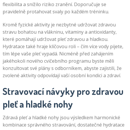
flexibilita a snížilo riziko zranění. Doporučuje se
pravidelně protahovat svaly po každém tréninku.
Kromě fyzické aktivity je nezbytné udržovat zdravou
stravu bohatou na vlákninu, vitaminy a antioxidanty,
které pomáhají udržovat pleť zdravou a hladkou.
Hydratace také hraje klíčovou roli – čím více vody pijete,
tím lépe vaše pleť vypadá. Nicméně před zahájením
jakéhokoli nového cvičebního programu byste měli
konzultovat své plány s odborníkem, abyste zajistili, že
zvolené aktivity odpovídají vaší osobní kondici a zdraví.
Stravovací návyky pro zdravou
pleť a hladké nohy
Zdravá pleť a hladké nohy jsou výsledkem harmonické
kombinace správného stravování, dostatečné hydratace