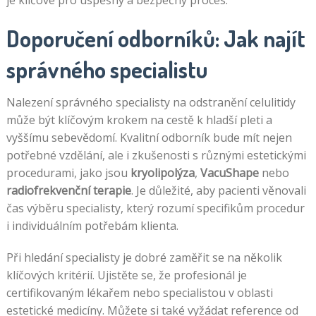
Doporučení odborníků: Jak najít
správného specialistu
Nalezení správného specialisty na odstranění celulitidy
může být klíčovým krokem na cestě k hladší pleti a
vyššímu sebevědomí. Kvalitní odborník bude mít nejen
potřebné vzdělání, ale i zkušenosti s různými estetickými
procedurami, jako jsou
kryolipolýza
,
VacuShape
nebo
radiofrekvenční terapie
. Je důležité, aby pacienti věnovali
čas výběru specialisty, který rozumí specifikům procedur
i individuálním potřebám klienta.
Při hledání specialisty je dobré zaměřit se na několik
klíčových kritérií. Ujistěte se, že profesionál je
certifikovaným lékařem nebo specialistou v oblasti
estetické medicíny. Můžete si také vyžádat reference od