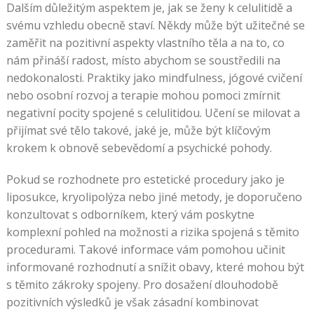
Dalším důležitým aspektem je, jak se ženy k celulitidě a
svému vzhledu obecně staví. Někdy může být užitečné se
zaměřit na pozitivní aspekty vlastního těla a na to, co
nám přináší radost, místo abychom se soustředili na
nedokonalosti. Praktiky jako mindfulness, jógové cvičení
nebo osobní rozvoj a terapie mohou pomoci zmírnit
negativní pocity spojené s celulitidou. Učení se milovat a
přijímat své tělo takové, jaké je, může být klíčovým
krokem k obnově sebevědomí a psychické pohody.
Pokud se rozhodnete pro estetické procedury jako je
liposukce, kryolipolýza nebo jiné metody, je doporučeno
konzultovat s odborníkem, který vám poskytne
komplexní pohled na možnosti a rizika spojená s těmito
procedurami. Takové informace vám pomohou učinit
informované rozhodnutí a snížit obavy, které mohou být
s těmito zákroky spojeny. Pro dosažení dlouhodobě
pozitivních výsledků je však zásadní kombinovat