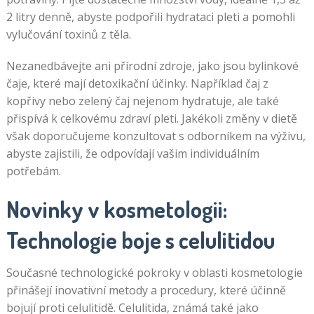
2 litry denně, abyste podpořili hydrataci pleti a pomohli
vylučování toxinů z těla.
Nezanedbávejte ani přírodní zdroje, jako jsou bylinkové
čaje, které mají detoxikační účinky. Například čaj z
kopřivy nebo zelený čaj nejenom hydratuje, ale také
přispívá k celkovému zdraví pleti. Jakékoli změny v dietě
však doporučujeme konzultovat s odborníkem na výživu,
abyste zajistili, že odpovídají vašim individuálním
potřebám.
Novinky v kosmetologii:
Technologie boje s celulitidou
Současné technologické pokroky v oblasti kosmetologie
přinášejí inovativní metody a procedury, které účinně
bojují proti celulitidě. Celulitida, známá také jako