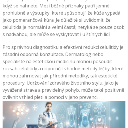
když se nahnete. Mezi běžné příznaky patří jemné
prohlubně a výstupky, které způsobují, že kůže vypadá
jako pomerančová kůra. Je důležité si uvědomit, že
celulitida je normální a velmi častá; netýká se pouze osob
s nadváhou, ale může se vyskytovat i u štíhlých lidí.
Pro správnou diagnostiku a efektivní redukci celulitidy je
zásadní odborná konzultace. Dermatolog nebo
specialisté na estetickou medicínu mohou posoudit
rozsah celulitidy a doporučit vhodné metody léčby, které
mohou zahrnovat jak přírodní metodiky, tak estetické
procedury. Udržování zdravého životního stylu, jako je
vyvážená strava a pravidelný pohyb, může také pozitivně
ovlivnit vzhled pleti a pomoci v jeho prevenci.