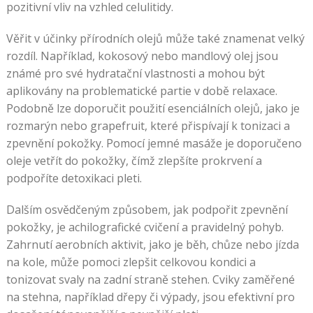
pozitivní vliv na vzhled celulitidy.
Věřit v účinky přírodních olejů může také znamenat velký
rozdíl. Například, kokosový nebo mandlový olej jsou
známé pro své hydratační vlastnosti a mohou být
aplikovány na problematické partie v době relaxace.
Podobně lze doporučit použití esenciálních olejů, jako je
rozmarýn nebo grapefruit, které přispívají k tonizaci a
zpevnění pokožky. Pomocí jemné masáže je doporučeno
oleje vetřít do pokožky, čímž zlepšíte prokrvení a
podpoříte detoxikaci pleti.
Dalším osvědčeným způsobem, jak podpořit zpevnění
pokožky, je achilografické cvičení a pravidelný pohyb.
Zahrnutí aerobních aktivit, jako je běh, chůze nebo jízda
na kole, může pomoci zlepšit celkovou kondici a
tonizovat svaly na zadní straně stehen. Cviky zaměřené
na stehna, například dřepy či výpady, jsou efektivní pro