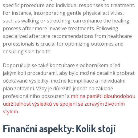
specific procedure and individual responses to treatment.
For instance, incorporating gentle physical activities,
such as walking or stretching, can enhance the healing
process after more invasive treatments. Following
specialized aftercare recommendations from healthcare
professionals is crucial for optimizing outcomes and
ensuring skin health.
Doporučuje se také konzultace s odborníkem před
jakýmikoli procedurami, aby bylo možné detailně probrat
očekávané výsledky, možné komplikace a individuální
plán zotavení. Vždy je důležité jednat na základě
profesionálního posouzení a
mít na paměti dlouhodobou
udržitelnost výsledků ve spojení se zdravým životním
stylem
.
Finanční aspekty: Kolik stojí