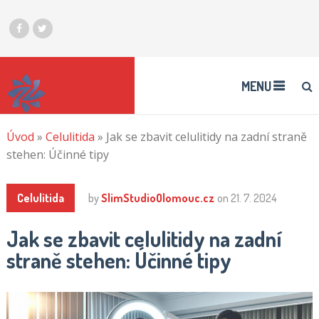
MENU
Úvod
»
Celulitida
»
Jak se zbavit celulitidy na zadní straně
stehen: Účinné tipy
Celulitida
by
SlimStudioOlomouc.cz
on
21. 7. 2024
Jak se zbavit celulitidy na zadní
straně stehen: Účinné tipy