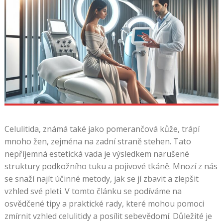
Celulitida, známá také jako pomerančová kůže, trápí
mnoho žen, zejména na zadní straně stehen. Tato
nepříjemná estetická vada je výsledkem narušené
struktury podkožního tuku a pojivové tkáně. Mnozí z nás
se snaží najít účinné metody, jak se jí zbavit a zlepšit
vzhled své pleti. V tomto článku se podíváme na
osvědčené tipy a praktické rady, které mohou pomoci
zmírnit vzhled celulitidy a posílit sebevědomí. Důležité je