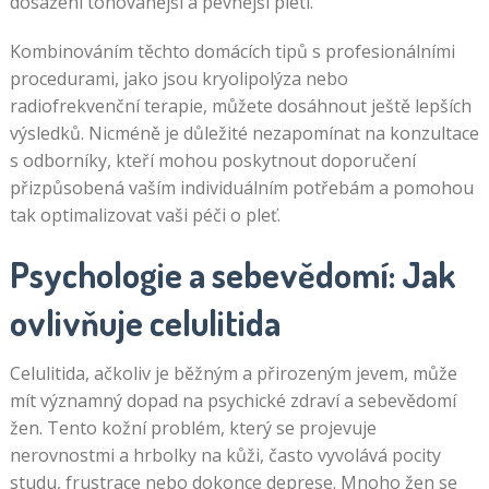
dosažení tónovanější a pevnější pleti.
Kombinováním těchto domácích tipů s profesionálními
procedurami, jako jsou kryolipolýza nebo
radiofrekvenční terapie, můžete dosáhnout ještě lepších
výsledků. Nicméně je důležité nezapomínat na konzultace
s odborníky, kteří mohou poskytnout doporučení
přizpůsobená vaším individuálním potřebám a pomohou
tak optimalizovat vaši péči o pleť.
Psychologie a sebevědomí: Jak
ovlivňuje celulitida
Celulitida, ačkoliv je běžným a přirozeným jevem, může
mít významný dopad na psychické zdraví a sebevědomí
žen. Tento kožní problém, který se projevuje
nerovnostmi a hrbolky na kůži, často vyvolává pocity
studu, frustrace nebo dokonce deprese. Mnoho žen se