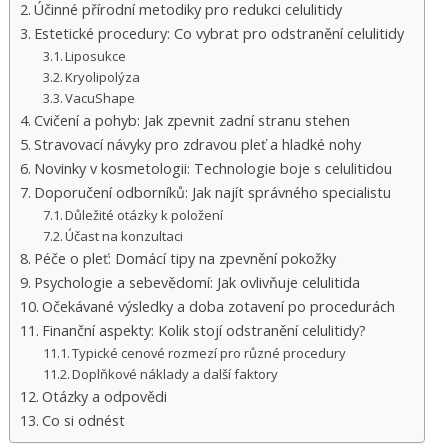
Účinné přírodní metodiky pro redukci celulitidy
Estetické procedury: Co vybrat pro odstranění celulitidy
Liposukce
Kryolipolýza
VacuShape
Cvičení a pohyb: Jak zpevnit zadní stranu stehen
Stravovací návyky pro zdravou pleť a hladké nohy
Novinky v kosmetologii: Technologie boje s celulitidou
Doporučení odborníků: Jak najít správného specialistu
Důležité otázky k položení
Účast na konzultaci
Péče o pleť: Domácí tipy na zpevnění pokožky
Psychologie a sebevědomí: Jak ovlivňuje celulitida
Očekávané výsledky a doba zotavení po procedurách
Finanční aspekty: Kolik stojí odstranění celulitidy?
Typické cenové rozmezí pro různé procedury
Doplňkové náklady a další faktory
Otázky a odpovědi
Co si odnést