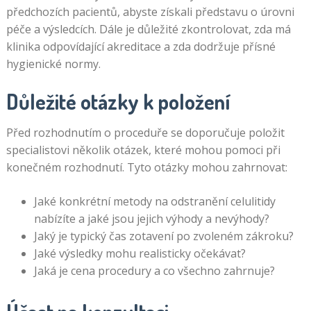
předchozích pacientů, abyste získali představu o úrovni
péče a výsledcích. Dále je důležité zkontrolovat, zda má
klinika odpovídající akreditace a zda dodržuje přísné
hygienické normy.
Důležité otázky k položení
Před rozhodnutím o proceduře se doporučuje položit
specialistovi několik otázek, které mohou pomoci při
konečném rozhodnutí. Tyto otázky mohou zahrnovat:
Jaké konkrétní metody na odstranění celulitidy
nabízíte a jaké jsou jejich výhody a nevýhody?
Jaký je typický čas zotavení po zvoleném zákroku?
Jaké výsledky mohu realisticky očekávat?
Jaká je cena procedury a co všechno zahrnuje?