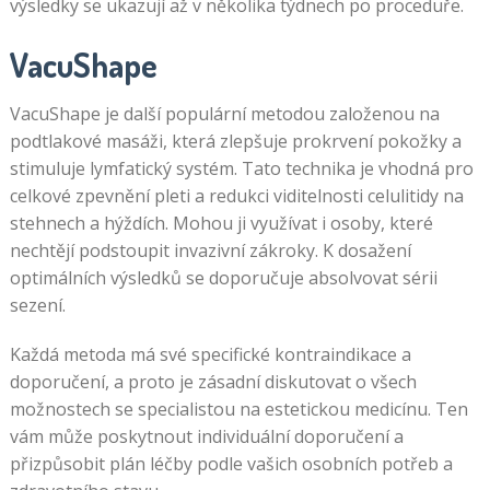
výsledky se ukazují až v několika týdnech po proceduře.
VacuShape
VacuShape je další populární metodou založenou na
podtlakové masáži, která zlepšuje prokrvení pokožky a
stimuluje lymfatický systém. Tato technika je vhodná pro
celkové zpevnění pleti a redukci viditelnosti celulitidy na
stehnech a hýždích. Mohou ji využívat i osoby, které
nechtějí podstoupit invazivní zákroky. K dosažení
optimálních výsledků se doporučuje absolvovat sérii
sezení.
Každá metoda má své specifické kontraindikace a
doporučení, a proto je zásadní diskutovat o všech
možnostech se specialistou na estetickou medicínu. Ten
vám může poskytnout individuální doporučení a
přizpůsobit plán léčby podle vašich osobních potřeb a