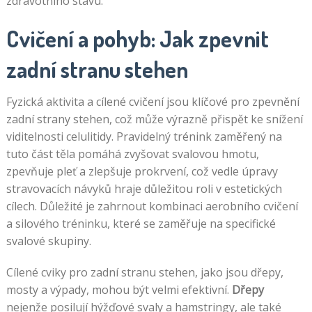
zdravotního stavu.
Cvičení a pohyb: Jak zpevnit
zadní stranu stehen
Fyzická aktivita a cílené cvičení jsou klíčové pro zpevnění
zadní strany stehen, což může výrazně přispět ke snížení
viditelnosti celulitidy. Pravidelný trénink zaměřený na
tuto část těla pomáhá zvyšovat svalovou hmotu,
zpevňuje pleť a zlepšuje prokrvení, což vedle úpravy
stravovacích návyků hraje důležitou roli v estetických
cílech. Důležité je zahrnout kombinaci aerobního cvičení
a silového tréninku, které se zaměřuje na specifické
svalové skupiny.
Cílené cviky pro zadní stranu stehen, jako jsou dřepy,
mosty a výpady, mohou být velmi efektivní.
Dřepy
nejenže posilují hýžďové svaly a hamstringy, ale také