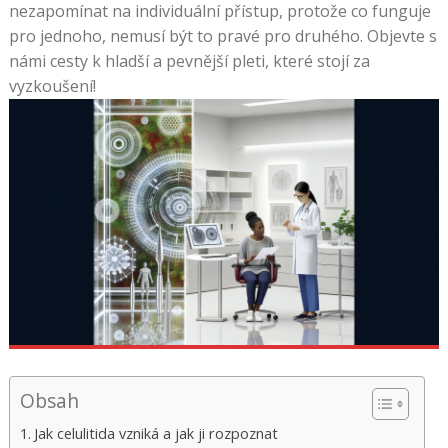
nezapomínat na individuální přístup, protože co funguje
pro jednoho, nemusí být to pravé pro druhého. Objevte s
námi cesty k hladší a pevnější pleti, které stojí za
vyzkoušení!
Obsah
Jak celulitida vzniká a jak ji rozpoznat