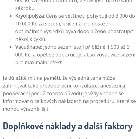
000 Kč za jednu proceduru, v závislosti na rozsahu
zákroku.
Kryolipolýza:
Ceny se většinou pohybují od 3 000 do
10 000 Kč za sezení, přičemž pro dosažení
optimálních výsledků bývá doporučeno podstoupit
několik cyklů.
VacuShape:
Jedno sezení stojí přibližně 1 500 až 3
000 Kč, a opět se doporučuje absolvovat více sezení
pro maximální efekt.
Je důležité mít na paměti, že výsledná cena může
zahrnovat také předoperační konzultace, anestézii a
pooperační péči. Z tohoto důvodu je vždy vhodné se
informovat o celkových nákladech na proceduru, které se
mohou výrazně lišit.
Doplňkové náklady a další faktory