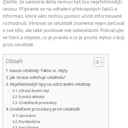
Zjistíte, že samotná dieta nemusí být tou nejefektivnější
cestou. Připravte se na odhalení překvapivých faktů a
informací, které vám mohou pomoci učinit informované
rozhodnutí. Věnovat se celulitidě znamená nejen pečovat
o své tělo, ale také posilovat své sebevědomí. Pokračujte
ve čtení a objevte, co je pravda a co je pouhý mýtus v boji
proti celulitidě.
Obsah
Kauza celulitidy: Fakta vs. Mýty
Jak strava ovlivňuje celulitidu?
Nejefektivnější tipy na odstranění celulitidy
Zdravý životní styl
Fyzická aktivita
Osvědčené procedury
Osvědčené procedury proti celulitidě
Liposukce
Kryolipolýza
VacuShape