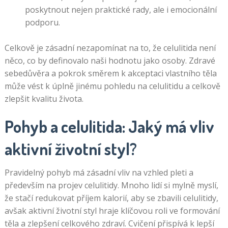
poskytnout nejen praktické rady, ale i emocionální
podporu.
Celkově je zásadní nezapomínat na to, že celulitida není
něco, co by definovalo naši hodnotu jako osoby. Zdravé
sebedůvěra a pokrok směrem k akceptaci vlastního těla
může vést k úplně jinému pohledu na celulitidu a celkově
zlepšit kvalitu života.
Pohyb a celulitida: Jaký má vliv
aktivní životní styl?
Pravidelný pohyb má zásadní vliv na vzhled pleti a
především na projev celulitidy. Mnoho lidí si mylně myslí,
že stačí redukovat příjem kalorií, aby se zbavili celulitidy,
avšak aktivní životní styl hraje klíčovou roli ve formování
těla a zlepšení celkového zdraví. Cvičení přispívá k lepší