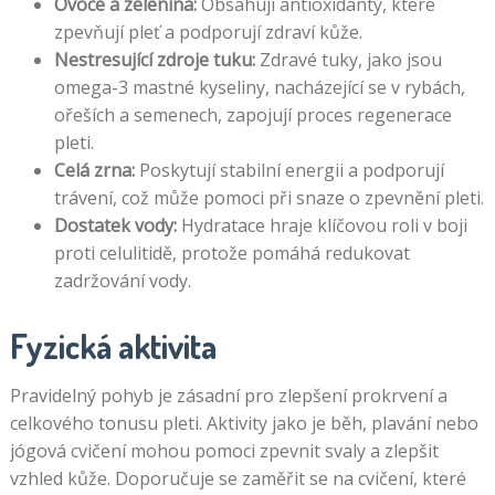
Ovoce a zelenina:
Obsahují antioxidanty, které
zpevňují pleť a podporují zdraví kůže.
Nestresující zdroje tuku:
Zdravé tuky, jako jsou
omega-3 mastné kyseliny, nacházející se v rybách,
ořeších a semenech, zapojují proces regenerace
pleti.
Celá zrna:
Poskytují stabilní energii a podporují
trávení, což může pomoci při snaze o zpevnění pleti.
Dostatek vody:
Hydratace hraje klíčovou roli v boji
proti celulitidě, protože pomáhá redukovat
zadržování vody.
Fyzická aktivita
Pravidelný pohyb je zásadní pro zlepšení prokrvení a
celkového tonusu pleti. Aktivity jako je běh, plavání nebo
jógová cvičení mohou pomoci zpevnit svaly a zlepšit
vzhled kůže. Doporučuje se zaměřit se na cvičení, které