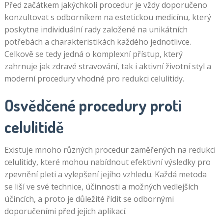
Před začátkem jakýchkoli procedur je vždy doporučeno
konzultovat s odborníkem na estetickou medicínu, který
poskytne individuální rady založené na unikátních
potřebách a charakteristikách každého jednotlivce.
Celkově se tedy jedná o komplexní přístup, který
zahrnuje jak zdravé stravování, tak i aktivní životní styl a
moderní procedury vhodné pro redukci celulitidy.
Osvědčené procedury proti
celulitidě
Existuje mnoho různých procedur zaměřených na redukci
celulitidy, které mohou nabídnout efektivní výsledky pro
zpevnění pleti a vylepšení jejího vzhledu. Každá metoda
se liší ve své technice, účinnosti a možných vedlejších
účincích, a proto je důležité řídit se odbornými
doporučeními před jejich aplikací.