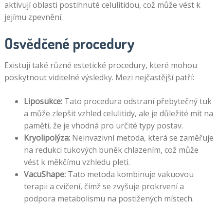
aktivují oblasti postihnuté celulitidou, což může vést k
jejímu zpevnění.
Osvědčené procedury
Existují také různé estetické procedury, které mohou
poskytnout viditelné výsledky. Mezi nejčastější patří:
Liposukce:
Tato procedura odstraní přebytečný tuk
a může zlepšit vzhled celulitidy, ale je důležité mít na
paměti, že je vhodná pro určité typy postav.
Kryolipolýza:
Neinvazivní metoda, která se zaměřuje
na redukci tukových buněk chlazením, což může
vést k měkčímu vzhledu pleti.
VacuShape:
Tato metoda kombinuje vakuovou
terapii a cvičení, čímž se zvyšuje prokrvení a
podpora metabolismu na postižených místech.