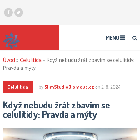
MENU
Úvod
»
Celulitida
»
Když nebudu žrát zbavím se celulitidy:
Pravda a mýty
Celulitida
by
SlimStudioOlomouc.cz
on
2. 8. 2024
Když nebudu žrát zbavím se
celulitidy: Pravda a mýty