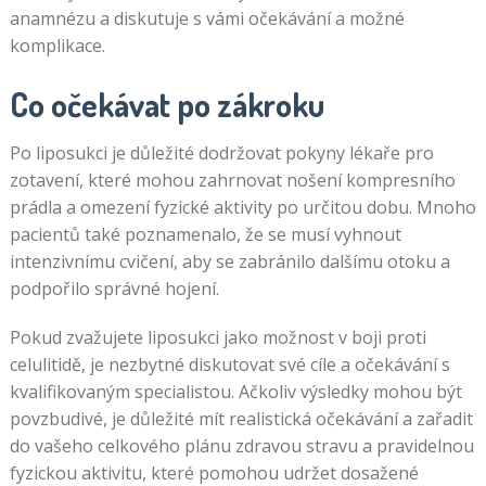
anamnézu a diskutuje s vámi očekávání a možné
komplikace.
Co očekávat po zákroku
Po liposukci je důležité dodržovat pokyny lékaře pro
zotavení, které mohou zahrnovat nošení kompresního
prádla a omezení fyzické aktivity po určitou dobu. Mnoho
pacientů také poznamenalo, že se musí vyhnout
intenzivnímu cvičení, aby se zabránilo dalšímu otoku a
podpořilo správné hojení.
Pokud zvažujete liposukci jako možnost v boji proti
celulitidě, je nezbytné diskutovat své cíle a očekávání s
kvalifikovaným specialistou. Ačkoliv výsledky mohou být
povzbudivé, je důležité mít realistická očekávání a zařadit
do vašeho celkového plánu zdravou stravu a pravidelnou
fyzickou aktivitu, které pomohou udržet dosažené