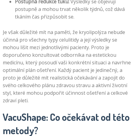
Postupná redukce tuku:
Výsledky se objevují
postupně a mohou trvat několik týdnů, což dává
tkáním čas přizpůsobit se.
Je však důležité mít na paměti, že kryolipolýza nebude
účinná pro všechny typy celulitidy a její výsledky se
mohou lišit mezi jednotlivými pacienty. Proto je
doporučeno konzultovat odborníka na estetickou
medicínu, který posoudí vaši konkrétní situaci a navrhne
optimální plán ošetření. Každý pacient je jedinečný, a
proto je důležité mít realistická očekávání a zapojit do
svého celkového plánu zdravou stravu a aktivní životní
styl, které mohou podpořit účinnost ošetření a celkové
zdraví pleti.
VacuShape: Co očekávat od této
metody?