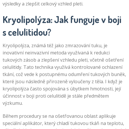
výsledky a zlepšit celkový vzhled pleti.
Kryolipolýza: Jak funguje v boji
s celulitidou?
Kryolipolýza, známá též jako zmrazování tuku, je
inovativní neinvazivní metoda využívaná k redukci
tukových zásob a zlepšení vzhledu pleti, včetně ošetření
celulitidy. Tato technika využívá kontrolované ochlazení
tkání, což vede k postupnému odumření tukových buněk,
které jsou následně přirozeně vyloučeny z těla. I když je
kryolipolýza často spojována s úbytkem hmotnosti, její
účinnost v boji proti celulitidě je stále předmětem
výzkumu.
Během procedury se na ošetřovanou oblast aplikuje
speciální aplikátor, který chladí tukovou tkáň na teplotu,