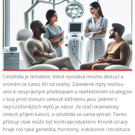
Celulitida je tématem, které vyvolává mnoho diskuzí a
vnímání se často liší od reality. Zavedené mýty mohou
vést k nesprávným představám a neefektivním strategiím
v boji proti tomuto celkově běžnému jevu. Jedním z
nejrozšířenějších mýtů je názor, že stačí dramaticky
omezit příjem kalorií, a celulitida se sama vytratí. Tento
přístup však může být kontraproduktivní. Kromě stravy
hraje roli také genetika, hormony, a dokonce i struktura