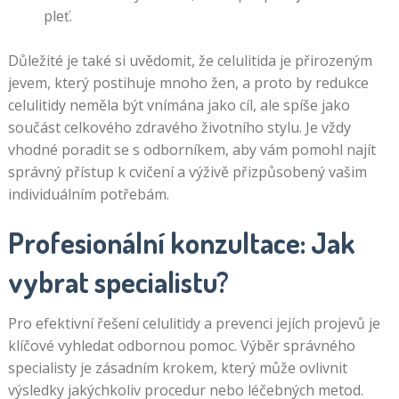
pleť.
Důležité je také si uvědomit, že celulitida je přirozeným
jevem, který postihuje mnoho žen, a proto by redukce
celulitidy neměla být vnímána jako cíl, ale spíše jako
součást celkového zdravého životního stylu. Je vždy
vhodné poradit se s odborníkem, aby vám pomohl najít
správný přístup k cvičení a výživě přizpůsobený vašim
individuálním potřebám.
Profesionální konzultace: Jak
vybrat specialistu?
Pro efektivní řešení celulitidy a prevenci jejích projevů je
klíčové vyhledat odbornou pomoc. Výběr správného
specialisty je zásadním krokem, který může ovlivnit
výsledky jakýchkoliv procedur nebo léčebných metod.