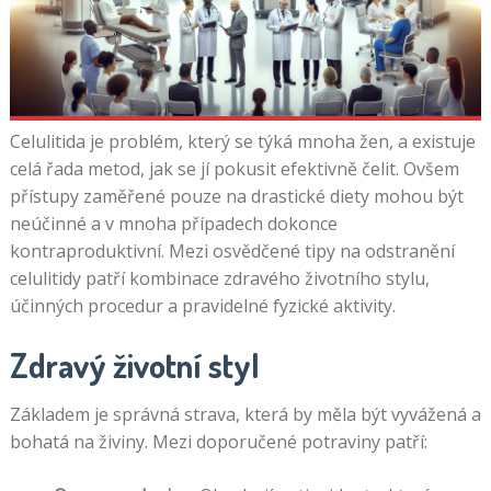
Celulitida je problém, který se týká mnoha žen, a existuje
celá řada metod, jak se jí pokusit efektivně čelit. Ovšem
přístupy zaměřené pouze na drastické diety mohou být
neúčinné a v mnoha případech dokonce
kontraproduktivní. Mezi osvědčené tipy na odstranění
celulitidy patří kombinace zdravého životního stylu,
účinných procedur a pravidelné fyzické aktivity.
Zdravý životní styl
Základem je správná strava, která by měla být vyvážená a
bohatá na živiny. Mezi doporučené potraviny patří: