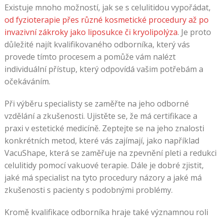
Existuje mnoho možností, jak se s celulitidou vypořádat,
od fyzioterapie přes různé kosmetické procedury až po
invazivní zákroky jako liposukce či kryolipolýza
. Je proto
důležité najít kvalifikovaného odborníka, který vás
provede tímto procesem a pomůže vám nalézt
individuální přístup, který odpovídá vašim potřebám a
očekáváním.
Při výběru specialisty se zaměřte na jeho odborné
vzdělání a zkušenosti. Ujistěte se, že má certifikace a
praxi v estetické medicíně. Zeptejte se na jeho znalosti
konkrétních metod, které vás zajímají, jako například
VacuShape, která se zaměřuje na zpevnění pleti a redukci
celulitidy pomocí vakuové terapie. Dále je dobré zjistit,
jaké má specialist na tyto procedury názory a jaké má
zkušenosti s pacienty s podobnými problémy.
Kromě kvalifikace odborníka hraje také významnou roli