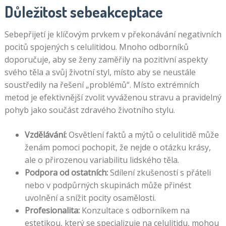
Důležitost sebeakceptace
Sebepřijetí je klíčovým prvkem v překonávání negativních
pocitů spojených s celulitidou. Mnoho odborníků
doporučuje, aby se ženy zaměřily na pozitivní aspekty
svého těla a svůj životní styl, místo aby se neustále
soustředily na řešení „problémů“. Místo extrémních
metod je efektivnější zvolit vyváženou stravu a pravidelný
pohyb jako součást zdravého životního stylu.
Vzdělávání:
Osvětlení faktů a mýtů o celulitidě může
ženám pomoci pochopit, že nejde o otázku krásy,
ale o přirozenou variabilitu lidského těla.
Podpora od ostatních:
Sdílení zkušeností s přáteli
nebo v podpůrných skupinách může přinést
uvolnění a snížit pocity osamělosti.
Profesionalita:
Konzultace s odborníkem na
estetikou, který se specializuje na celulitidu, mohou