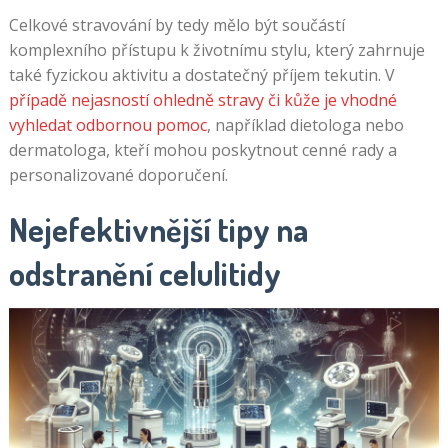
Celkové stravování by tedy mělo být součástí
komplexního přístupu k životnímu stylu, který zahrnuje
také fyzickou aktivitu a dostatečný příjem tekutin. V
případě nejasností ohledně stravy či kůže je vhodné
vyhledat odbornou pomoc
, například dietologa nebo
dermatologa, kteří mohou poskytnout cenné rady a
personalizované doporučení.
Nejefektivnější tipy na
odstranění celulitidy