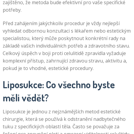
zajištěno, že metoda bude efektivní pro vaše specifické
potřeby.
Před zahájením jakýchkoliv procedur je vždy nejlepší
vyhledat odbornou konzultaci s lékařem nebo estetickým
specialistou, který může poskytnout konkrétní rady na
základě vašich individuálních potřeb a zdravotního stavu.
Celkový úspěch v boji proti celulitidě zpravidla vyžaduje
komplexní přístup, zahrnující zdravou stravu, aktivitu a,
pokud je to vhodné, estetické procedury.
Liposukce: Co všechno byste
měli vědět?
Liposukce je jednou z nejznámějších metod estetické
chirurgie, která se používá k odstranění nadbytečného
tuku z specifických oblastí těla. Často se považuje za