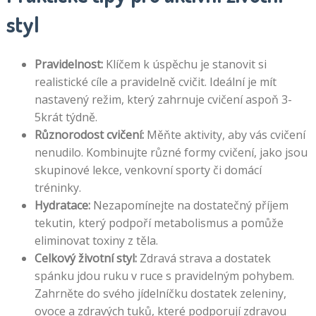
styl
Pravidelnost:
Klíčem k úspěchu je stanovit si
realistické cíle a pravidelně cvičit. Ideální je mít
nastavený režim, který zahrnuje cvičení aspoň 3-
5krát týdně.
Různorodost cvičení:
Měňte aktivity, aby vás cvičení
nenudilo. Kombinujte různé formy cvičení, jako jsou
skupinové lekce, venkovní sporty či domácí
tréninky.
Hydratace:
Nezapomínejte na dostatečný příjem
tekutin, který podpoří metabolismus a pomůže
eliminovat toxiny z těla.
Celkový životní styl:
Zdravá strava a dostatek
spánku jdou ruku v ruce s pravidelným pohybem.
Zahrněte do svého jídelníčku dostatek zeleniny,
ovoce a zdravých tuků, které podporují zdravou