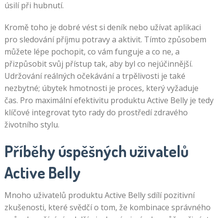
úsilí při hubnutí.
Kromě toho je dobré vést si deník nebo užívat aplikaci
pro sledování příjmu potravy a aktivit. Tímto způsobem
můžete lépe pochopit, co vám funguje a co ne, a
přizpůsobit svůj přístup tak, aby byl co nejúčinnější.
Udržování reálných očekávání a trpělivosti je také
nezbytné; úbytek hmotnosti je proces, který vyžaduje
čas. Pro maximální efektivitu produktu Active Belly je tedy
klíčové integrovat tyto rady do prostředí zdravého
životního stylu.
Příběhy úspěšných uživatelů
Active Belly
Mnoho uživatelů produktu Active Belly sdílí pozitivní
zkušenosti, které svědčí o tom, že kombinace správného