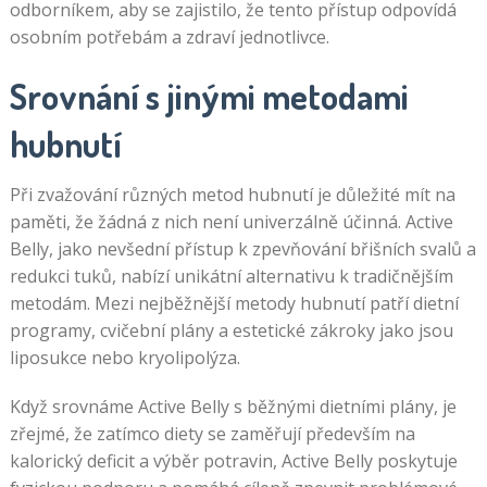
odborníkem, aby se zajistilo, že tento přístup odpovídá
osobním potřebám a zdraví jednotlivce.
Srovnání s jinými metodami
hubnutí
Při zvažování různých metod hubnutí je důležité mít na
paměti, že žádná z nich není univerzálně účinná. Active
Belly, jako nevšední přístup k zpevňování břišních svalů a
redukci tuků, nabízí unikátní alternativu k tradičnějším
metodám. Mezi nejběžnější metody hubnutí patří dietní
programy, cvičební plány a estetické zákroky jako jsou
liposukce nebo kryolipolýza.
Když srovnáme Active Belly s běžnými dietními plány, je
zřejmé, že zatímco diety se zaměřují především na
kalorický deficit a výběr potravin, Active Belly poskytuje