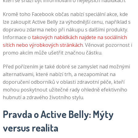
kteří se snaží být informováni o nejlepších nabídkách.
Kromě toho Facebook občas nabízí speciální akce, kde
lze zakoupit Active Belly za výhodnější cenu, například s
dopravou zdarma nebo při nákupu s dalšími produkty.
Informace o
takových nabídkách najdete na sociálních
sítích nebo výrobkových stránkách
. Věnovat pozornost i
promo akcím může ušetřit značnou částku.
Před pořízením je také dobré se zamyslet nad možnými
alternativami, které nabízí trh, a nezapomínat na
doporučení odborníků v oblasti zdravotní péče, kteří
mohou poskytnout užitečné rady ohledně efektivního
hubnutí a zdravého životního stylu.
Pravda o Active Belly: Mýty
versus realita