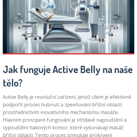
Jak funguje Active Belly na naše
tělo?
Active Belly je revoluční zařízení, jehož cílem je efektivně
podpořit proces hubnutí a zpevňování břišní oblasti
prostřednictvím inovativního mechanismu masáže.
Hlavním principem fungování je střídavé napouštění a
vypouštění tlakových komor, které vykonávají masáž
břišní oblasti. Tento proces stimuluje prokrvení