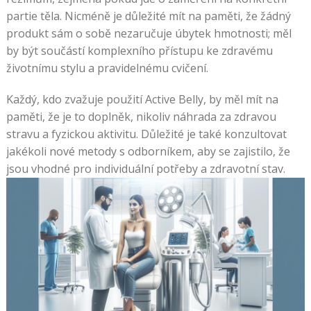
partie těla. Nicméně je důležité mít na paměti, že žádný
produkt sám o sobě nezaručuje úbytek hmotnosti; měl
by být součástí komplexního přístupu ke zdravému
životnímu stylu a pravidelnému cvičení.
Každý, kdo zvažuje použití Active Belly, by měl mít na
paměti, že je to doplněk, nikoliv náhrada za zdravou
stravu a fyzickou aktivitu. Důležité je také konzultovat
jakékoli nové metody s odborníkem, aby se zajistilo, že
jsou vhodné pro individuální potřeby a zdravotní stav.