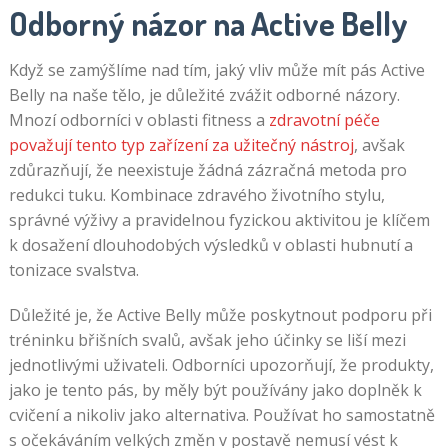
Odborný názor na Active Belly
Když se zamýšlíme nad tím, jaký vliv může mít pás Active
Belly na naše tělo, je důležité zvážit odborné názory.
Mnozí odborníci v oblasti fitness a
zdravotní péče
považují tento typ zařízení za užitečný nástroj
, avšak
zdůrazňují, že neexistuje žádná zázračná metoda pro
redukci tuku. Kombinace zdravého životního stylu,
správné výživy a pravidelnou fyzickou aktivitou je klíčem
k dosažení dlouhodobých výsledků v oblasti hubnutí a
tonizace svalstva.
Důležité je, že Active Belly může poskytnout podporu při
tréninku břišních svalů, avšak jeho účinky se liší mezi
jednotlivými uživateli. Odborníci upozorňují, že produkty,
jako je tento pás, by měly být používány jako doplněk k
cvičení a nikoliv jako alternativa. Používat ho samostatně
s očekáváním velkých změn v postavě nemusí vést k