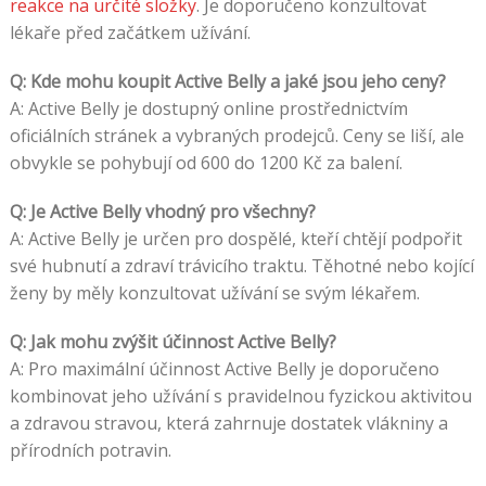
reakce na určité složky
. Je doporučeno konzultovat
lékaře před začátkem užívání.
Q: Kde mohu koupit Active Belly a jaké jsou jeho ceny?
A: Active Belly je dostupný online prostřednictvím
oficiálních stránek a vybraných prodejců. Ceny se liší, ale
obvykle se pohybují od 600 do 1200 Kč za balení.
Q: Je Active Belly vhodný pro všechny?
A: Active Belly je určen pro dospělé, kteří chtějí podpořit
své hubnutí a zdraví trávicího traktu. Těhotné nebo kojící
ženy by měly konzultovat užívání se svým lékařem.
Q: Jak mohu zvýšit účinnost Active Belly?
A: Pro maximální účinnost Active Belly je doporučeno
kombinovat jeho užívání s pravidelnou fyzickou aktivitou
a zdravou stravou, která zahrnuje dostatek vlákniny a
přírodních potravin.