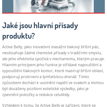
Jaké jsou hlavní přísady
produktu?
Active Belly, jako inovativní masážní tlakový břišní pás,
neobsahuje žádné chemické přísady v tradičním smyslu,
ale jeho efektivita spočívá v mechanismu, kterým pracuje.
Hlavním principem jeho funkce je střídavé napouštění a
vypouštění tlakových komor, které masírují břišní oblast,
podporují prokrvení a lymfatickou drenáž. Tímto
způsobem dochází k uvolnění napětí ve svalech a mohou
být dosaženy pozitivní estetické výsledky, jako je
zpevnění pokožky a redukce celulitidy.
Vzhledem k tomu, že Active Belly je zařízení, které se