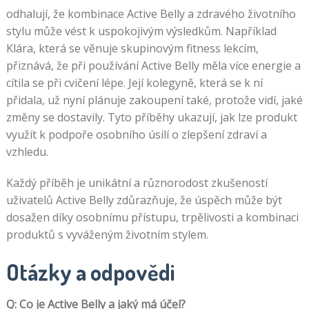
odhalují, že kombinace Active Belly a zdravého životního
stylu může vést k uspokojivým výsledkům. Například
Klára, která se věnuje skupinovým fitness lekcím,
přiznává, že při používání Active Belly měla více energie a
cítila se při cvičení lépe. Její kolegyně, která se k ní
přidala, už nyní plánuje zakoupení také, protože vidí, jaké
změny se dostavily. Tyto příběhy ukazují, jak lze produkt
využít k podpoře osobního úsilí o zlepšení zdraví a
vzhledu.
Každý příběh je unikátní a různorodost zkušeností
uživatelů Active Belly zdůrazňuje, že úspěch může být
dosažen díky osobnímu přístupu, trpělivosti a kombinaci
produktů s vyváženým životním stylem.
Otázky a odpovědi
Q: Co je Active Belly a jaký má účel?