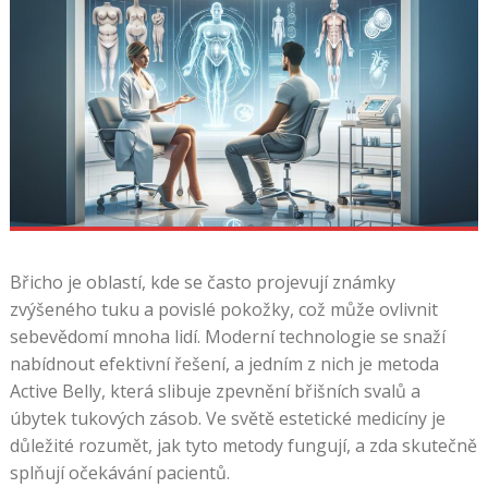
Břicho je oblastí, kde se často projevují známky
zvýšeného tuku a povislé pokožky, což může ovlivnit
sebevědomí mnoha lidí. Moderní technologie se snaží
nabídnout efektivní řešení, a jedním z nich je metoda
Active Belly, která slibuje zpevnění břišních svalů a
úbytek tukových zásob. Ve světě estetické medicíny je
důležité rozumět, jak tyto metody fungují, a zda skutečně
splňují očekávání pacientů.