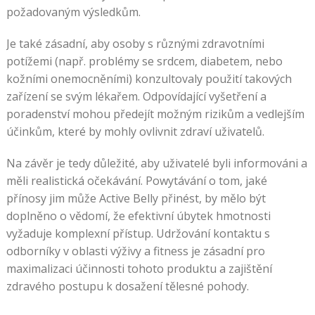
požadovaným výsledkům.
Je také zásadní, aby osoby s různými zdravotními
potížemi (např. problémy se srdcem, diabetem, nebo
kožními onemocněními) konzultovaly použití takových
zařízení se svým lékařem. Odpovídající vyšetření a
poradenství mohou předejít možným rizikům a vedlejším
účinkům, které by mohly ovlivnit zdraví uživatelů.
Na závěr je tedy důležité, aby uživatelé byli informováni a
měli realistická očekávání. Powytávání o tom, jaké
přínosy jim může Active Belly přinést, by mělo být
doplněno o vědomí, že efektivní úbytek hmotnosti
vyžaduje komplexní přístup. Udržování kontaktu s
odborníky v oblasti výživy a fitness je zásadní pro
maximalizaci účinnosti tohoto produktu a zajištění
zdravého postupu k dosažení tělesné pohody.