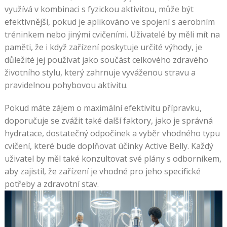
využívá v kombinaci s fyzickou aktivitou, může být
efektivnější, pokud je aplikováno ve spojení s aerobním
tréninkem nebo jinými cvičeními. Uživatelé by měli mít na
paměti, že i když zařízení poskytuje určité výhody, je
důležité jej používat jako součást celkového zdravého
životního stylu, který zahrnuje vyváženou stravu a
pravidelnou pohybovou aktivitu.
Pokud máte zájem o maximální efektivitu přípravku,
doporučuje se zvážit také další faktory, jako je správná
hydratace, dostatečný odpočinek a vyběr vhodného typu
cvičení, které bude doplňovat účinky Active Belly. Každý
uživatel by měl také konzultovat své plány s odborníkem,
aby zajistil, že zařízení je vhodné pro jeho specifické
potřeby a zdravotní stav.