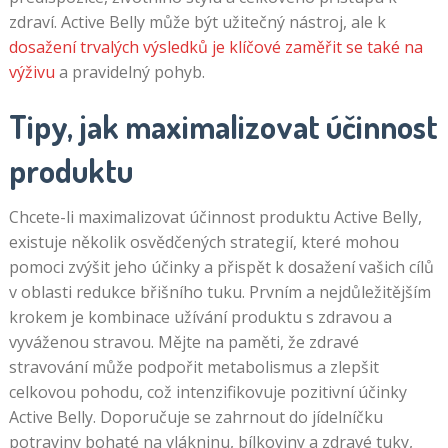
zdraví. Active Belly může být užitečný nástroj, ale k
dosažení trvalých výsledků je klíčové zaměřit se také na
výživu
a pravidelný pohyb.
Tipy, jak maximalizovat účinnost
produktu
Chcete-li maximalizovat účinnost produktu Active Belly,
existuje několik osvědčených strategií, které mohou
pomoci zvýšit jeho účinky a přispět k dosažení vašich cílů
v oblasti redukce břišního tuku. Prvním a nejdůležitějším
krokem je kombinace užívání produktu s zdravou a
vyváženou stravou. Mějte na paměti, že zdravé
stravování může podpořit metabolismus a zlepšit
celkovou pohodu, což intenzifikovuje pozitivní účinky
Active Belly. Doporučuje se zahrnout do jídelníčku
potraviny bohaté na vlákninu, bílkoviny a zdravé tuky,