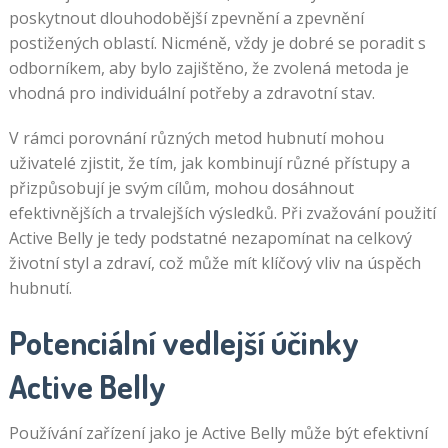
poskytnout dlouhodobější zpevnění a zpevnění
postižených oblastí. Nicméně, vždy je dobré se poradit s
odborníkem, aby bylo zajištěno, že zvolená metoda je
vhodná pro individuální potřeby a zdravotní stav.
V rámci porovnání různých metod hubnutí mohou
uživatelé zjistit, že tím, jak kombinují různé přístupy a
přizpůsobují je svým cílům, mohou dosáhnout
efektivnějších a trvalejších výsledků. Při zvažování použití
Active Belly je tedy podstatné nezapomínat na celkový
životní styl a zdraví, což může mít klíčový vliv na úspěch
hubnutí.
Potenciální vedlejší účinky
Active Belly
Používání zařízení jako je Active Belly může být efektivní