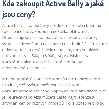
Kde zakoupit Active Belly a jaké
jsou ceny?
Active Belly, jako oblíbený produkt na redukci břišního
tuku, je možné zakoupit na několika platformách.
Doporučuje se prozkoumat oficiální webové stránky
výrobce, kde většinou naleznete nejaktuálnější informace
o dostupnosti a cenách. Mimochodem, ceny se obvykle
pohybují mezi 1.500,- a 3.000,- Kč, v závislosti na
konkrétní nabídce a akcích, které mohou být
momentálně k dispozici.
Mnoho retailerů a online obchodů také nabízejí tento
produkt, což zvyšuje možnost získat ho za
konkurenceschopné ceny. Například na platformách jako
je Heureka nebo Alza můžete často najít recenze a
srovnání cen od různých prodejců. To je užitečné pro ty,