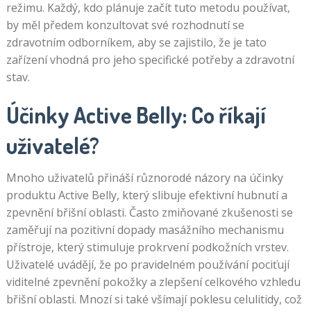
režimu. Každý, kdo plánuje začít tuto metodu používat,
by měl předem konzultovat své rozhodnutí se
zdravotním odborníkem, aby se zajistilo, že je tato
zařízení vhodná pro jeho specifické potřeby a zdravotní
stav.
Účinky Active Belly: Co říkají
uživatelé?
Mnoho uživatelů přináší různorodé názory na účinky
produktu Active Belly, který slibuje efektivní hubnutí a
zpevnění břišní oblasti. Často zmiňované zkušenosti se
zaměřují na pozitivní dopady masážního mechanismu
přístroje, který stimuluje prokrvení podkožních vrstev.
Uživatelé uvádějí, že po pravidelném používání pociťují
viditelné zpevnění pokožky a zlepšení celkového vzhledu
břišní oblasti. Mnozí si také všímají poklesu celulitidy, což