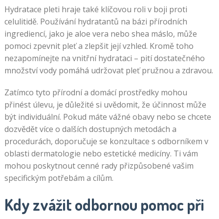
Hydratace pleti hraje také klíčovou roli v boji proti
celulitidě. Používání hydratantů na bázi přírodních
ingrediencí, jako je aloe vera nebo shea máslo, může
pomoci zpevnit pleť a zlepšit její vzhled. Kromě toho
nezapomínejte na vnitřní hydrataci – pití dostatečného
množství vody pomáhá udržovat pleť pružnou a zdravou.
Zatímco tyto přírodní a domácí prostředky mohou
přinést úlevu, je důležité si uvědomit, že účinnost může
být individuální. Pokud máte vážné obavy nebo se chcete
dozvědět více o dalších dostupných metodách a
procedurách, doporučuje se konzultace s odborníkem v
oblasti dermatologie nebo estetické medicíny. Ti vám
mohou poskytnout cenné rady přizpůsobené vašim
specifickým potřebám a cílům.
Kdy zvážit odbornou pomoc při