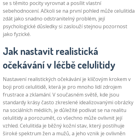
se s těmito pocity vyrovnat a posílit vlastní
sebehodnocení. Ačkoli se na první pohled může celulitida
zdát jako snadno odstranitelný problém, její
psychologické důsledky si zaslouží stejnou pozornost
jako fyzické.
Jak nastavit realistická
očekávání v léčbě celulitidy
Nastavení realistických očekávání je klíčovým krokem v
boji proti celulitidě, která je pro mnoho lidí zdrojem
frustrace a zklamání. V současném světě, kde jsou
standardy krásy často zkreslené idealizovanými obrázky
na sociálních médiích, je důležité podívat se na realitu
celulitidy a porozumět, co všechno může ovlivnit její
vzhled. Celulitida je běžný kožní stav, který postihuje
široké spektrum žen a mužů, a jeho vznik je ovlivněn