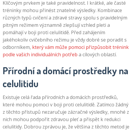
Klíčovým prvkem je také pravidelnost. I krátké, ale časté
tréninky mohou přinést znatelné výsledky. Kombinace
různých typů cvičení a zdravé stravy spolu s pravidelným
pitným režimem významně zlepšují vzhled pleti a
pomáhají v boji proti celulitidě. Před zahájením
jakéhokoliv cvičebního režimu je vždy dobré se poradit s
odborníkem,
který vám může pomoci přizpůsobit trénink
podle vašich individuálních potřeb
a cílových oblastí.
Přírodní a domácí prostředky na
celulitidu
Existuje celá řada přírodních a domácích prostředků,
které mohou pomoci v boji proti celulitidě. Zatímco žádný
z těchto přístupů nezaručuje zázračné výsledky, mnohé z
nich mohou podpořit zdravou pleť a přispět k redukci
celulitidy. Dobrou zprávou je, že většina z těchto metod je