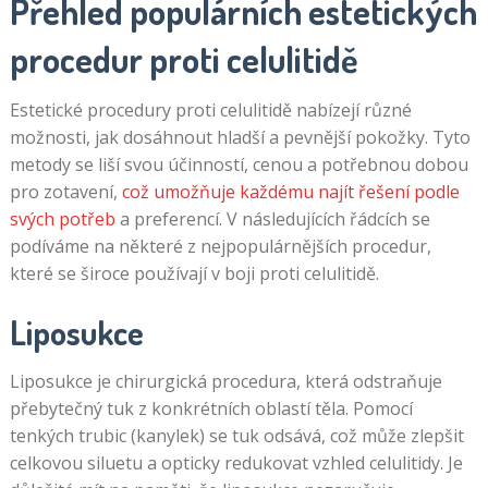
Přehled populárních estetických
procedur proti celulitidě
Estetické procedury proti celulitidě nabízejí různé
možnosti, jak dosáhnout hladší a pevnější pokožky. Tyto
metody se liší svou účinností, cenou a potřebnou dobou
pro zotavení,
což umožňuje každému najít řešení podle
svých potřeb
a preferencí. V následujících řádcích se
podíváme na některé z nejpopulárnějších procedur,
které se široce používají v boji proti celulitidě.
Liposukce
Liposukce je chirurgická procedura, která odstraňuje
přebytečný tuk z konkrétních oblastí těla. Pomocí
tenkých trubic (kanylek) se tuk odsává, což může zlepšit
celkovou siluetu a opticky redukovat vzhled celulitidy. Je