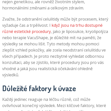
nejen genetikou, ale rovněž životním stylem,
hormonálními změnami a celkovým zdravím.
Zvažte, že odstranění celulitidy může být procesem, který
vyžaduje čas a trpělivost. I
když jsou na trhu dostupné
různé estetické procedury
, jako je liposukce, kryolipolýza
nebo terapie VacuShape, je důležité mít na paměti, že
výsledky se mohou lišit. Tyto metody mohou pomoci
zlepšit vzhled pokožky, ale zcela neodstraní celulitidu ve
všech případech. Je proto nezbytné vyhledat odbornou
konzultaci, aby se zjistilo, které procedury jsou pro vás
vhodné a jaká jsou realistická očekávání ohledně
výsledků.
Důležité faktory k úvaze
Každý jedinec reaguje na léčbu různě, což může
ovlivňovat konečný výsledek. Mezi klíčové faktory, které