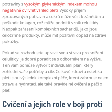
potraviny s
vysokým glykemickým indexem mohou
negativně ovlivnit vzhled pleti
. Vysoký příjem
zpracovaných potravin a cukrů může vést k zánětům a
poškodit kolagen, což může podnítit vznik celulitidy.
Naopak zařazení komplexních sacharidů, jako jsou
celozrnné produkty, může mít pozitivní dopad na zdraví
pokožky.
Pokud se rozhodujete upravit svou stravu pro snížení
celulitidy, je dobré poradit se s odborníkem na výživu.
Ten vám pomůže vytvořit individuální plán, který
zohlední vaše potřeby a cíle. Celkové zdraví a estetika
pleti jsou výsledek komplexní péče, která zahrnuje nejen
stravu a hydrataci, ale také pravidelné cvičení a péči o
pleť.
Cvičení a jejich role v boji proti