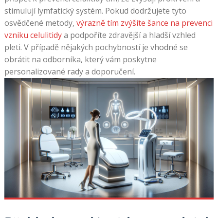
stimulují lymfatický systém. Pokud dodržujete tyto
osvědčené metody,
výrazně tím zvýšíte šance na prevenci
vzniku celulitidy
a podpoříte zdravější a hladší vzhled
pleti. V případě nějakých pochybností je vhodné se
obrátit na odborníka, který vám poskytne
personalizované rady a doporučení.