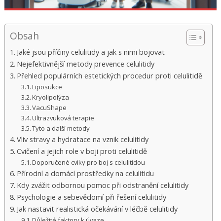
Obsah
Jaké jsou příčiny celulitidy a jak s nimi bojovat
Nejefektivnější metody prevence celulitidy
Přehled populárních estetických procedur proti celulitidě
Liposukce
Kryolipolýza
VacuShape
Ultrazvuková terapie
Tyto a další metody
Vliv stravy a hydratace na vznik celulitidy
Cvičení a jejich role v boji proti celulitidě
Doporučené cviky pro boj s celulitidou
Přírodní a domácí prostředky na celulitidu
Kdy zvážit odbornou pomoc při odstranění celulitidy
Psychologie a sebevědomí při řešení celulitidy
Jak nastavit realistická očekávání v léčbě celulitidy
Důležité faktory k úvaze