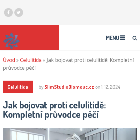
MENU
Úvod
»
Celulitida
»
Jak bojovat proti celulitidě: Kompletní
průvodce péčí
Celulitida
by
SlimStudioOlomouc.cz
on
1. 12. 2024
Jak bojovat proti celulitidě:
Kompletní průvodce péčí