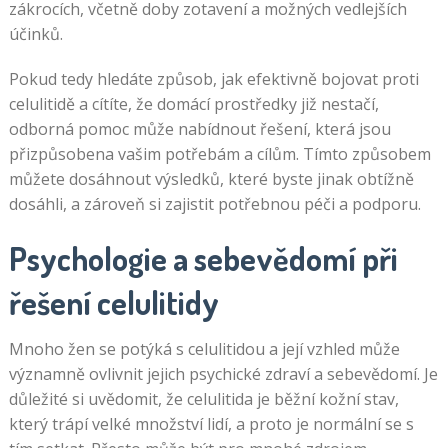
zákrocích, včetně doby zotavení a možných vedlejších
účinků.
Pokud tedy hledáte způsob, jak efektivně bojovat proti
celulitidě a cítíte, že domácí prostředky již nestačí,
odborná pomoc může nabídnout řešení, která jsou
přizpůsobena vašim potřebám a cílům. Tímto způsobem
můžete dosáhnout výsledků, které byste jinak obtížně
dosáhli, a zároveň si zajistit potřebnou péči a podporu.
Psychologie a sebevědomí při
řešení celulitidy
Mnoho žen se potýká s celulitidou a její vzhled může
významně ovlivnit jejich psychické zdraví a sebevědomí. Je
důležité si uvědomit, že celulitida je běžní kožní stav,
který trápí velké množství lidí, a proto je normální se s