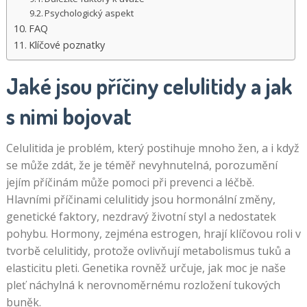
Psychologický aspekt
FAQ
Klíčové poznatky
Jaké jsou příčiny celulitidy a jak
s nimi bojovat
Celulitida je problém, který postihuje mnoho žen, a i když
se může zdát, že je téměř nevyhnutelná, porozumění
jejím příčinám může pomoci při prevenci a léčbě.
Hlavními příčinami celulitidy jsou hormonální změny,
genetické faktory, nezdravý životní styl a nedostatek
pohybu. Hormony, zejména estrogen, hrají klíčovou roli v
tvorbě celulitidy, protože ovlivňují metabolismus tuků a
elasticitu pleti. Genetika rovněž určuje, jak moc je naše
pleť náchylná k nerovnoměrnému rozložení tukových
buněk.