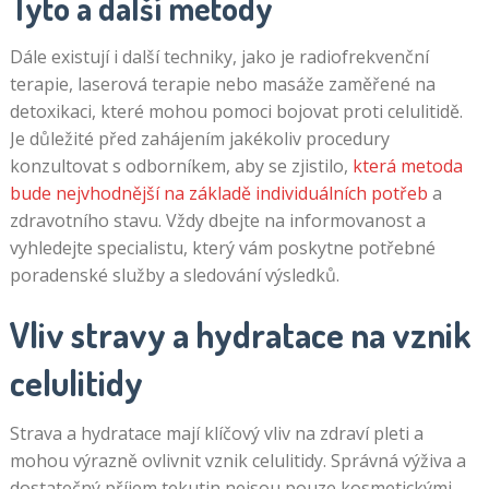
Tyto a další metody
Dále existují i další techniky, jako je radiofrekvenční
terapie, laserová terapie nebo masáže zaměřené na
detoxikaci, které mohou pomoci bojovat proti celulitidě.
Je důležité před zahájením jakékoliv procedury
konzultovat s odborníkem, aby se zjistilo,
která metoda
bude nejvhodnější na základě individuálních potřeb
a
zdravotního stavu. Vždy dbejte na informovanost a
vyhledejte specialistu, který vám poskytne potřebné
poradenské služby a sledování výsledků.
Vliv stravy a hydratace na vznik
celulitidy
Strava a hydratace mají klíčový vliv na zdraví pleti a
mohou výrazně ovlivnit vznik celulitidy. Správná výživa a
dostatečný příjem tekutin nejsou pouze kosmetickými