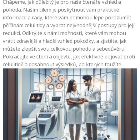
Chápeme, jak důležitý je pro naše čtenáře vzhled a
pohoda. Naším cílem je poskytnout vám praktické
informace a rady, které vám pomohou lépe porozumět
příčinám celulitidy a vybrat nejvhodnější postupy pro její
redukci. Odkryjte s námi možnosti, které vám mohou
vrátit zdravější a hladší vzhled pokožky, a zjistěte, jak
můžete zlepšit svou celkovou pohodu a sebedůvěru.
Pokračujte ve čtení a objevte, jak efektivně bojovat proti
celulitidě a dosáhnout výsledků, po kterých toužíte.