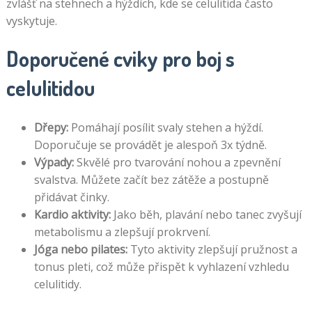
zvlášť na stehnech a hýždích, kde se celulitida často
vyskytuje.
Doporučené cviky pro boj s
celulitidou
Dřepy:
Pomáhají posílit svaly stehen a hýždí.
Doporučuje se provádět je alespoň 3x týdně.
Výpady:
Skvělé pro tvarování nohou a zpevnění
svalstva. Můžete začít bez zátěže a postupně
přidávat činky.
Kardio aktivity:
Jako běh, plavání nebo tanec zvyšují
metabolismu a zlepšují prokrvení.
Jóga nebo pilates:
Tyto aktivity zlepšují pružnost a
tonus pleti, což může přispět k vyhlazení vzhledu
celulitidy.