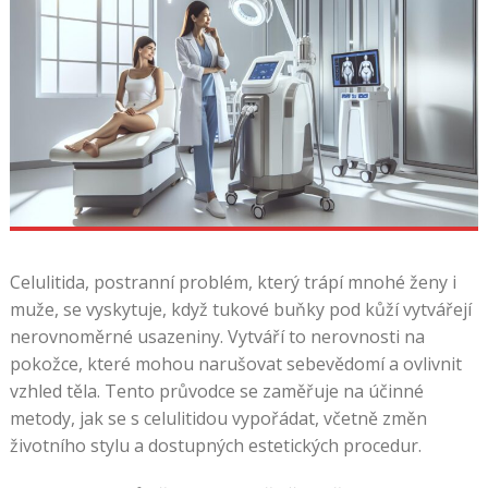
Celulitida, postranní problém, který trápí mnohé ženy i
muže, se vyskytuje, když tukové buňky pod kůží vytvářejí
nerovnoměrné usazeniny. Vytváří to nerovnosti na
pokožce, které mohou narušovat sebevědomí a ovlivnit
vzhled těla. Tento průvodce se zaměřuje na účinné
metody, jak se s celulitidou vypořádat, včetně změn
životního stylu a dostupných estetických procedur.