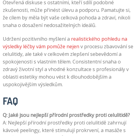
Otevřená diskuse s ostatními, kteří sdílí podobné
zkušenosti, může přinést úlevu a podporu. Pamatujte si,
že cílem by měla být vaše celková pohoda a zdraví, nikoli
snaha o dosažení nedosažitelných ideálů.
Udržení pozitivního myšlení a
realistického pohledu na
výsledky léčby vám pomůže nejen
v procesu zbavování se
celulitidy, ale také v celkovém zlepšení sebevědomí a
spokojenosti s vlastním tělem. Consistentní snaha o
zdravý životní styl a vhodné konzultace s profesionály v
oblasti estetiky mohou vést k dlouhodobějším a
uspokojivějším výsledkům.
FAQ
Q: Jaké jsou nejlepší přírodní prostředky proti celulitidě?
A: Nejlepší přírodní prostředky proti celulitidě zahrnují
kávové peelingy, které stimulují prokrvení, a masáže s