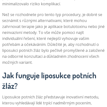
minimalizovalo riziko komplikací.
Než se rozhodnete pro tento typ procedury, je dobré se
seznámit s různými alternativami, které mohou
zahrnovat terapie jako je aplikace botulotoxinu nebo jiné
neinvazivní metody. To vše může pomoci najít
individuální řešení, které nejlepší vyhovuje vašim
potřebám a očekáváním. Důležité je, aby rozhodnutí o
liposukci potních žláz bylo pečlivě promyšlené a založené
na odborné konzultaci a důkladném zhodnocení všech
možných variant.
Jak funguje liposukce potních
žláz?
Liposukce potních žláz představuje inovativní metodu,
kterou vyhledávají lidé trpící nadměrným pocením,