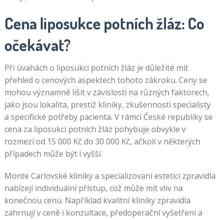
Cena liposukce potních žláz: Co
očekávat?
Při úvahách o liposukci potních žláz je důležité mít
přehled o cenových aspektech tohoto zákroku. Ceny se
mohou významně lišit v závislosti na různých faktorech,
jako jsou lokalita, prestiž kliniky, zkušennosti specialisty
a specifické potřeby pacienta. V rámci České republiky se
cena za liposukci potních žláz pohybuje obvykle v
rozmezí od 15 000 Kč do 30 000 Kč, ačkoli v některých
případech může být i vyšší.
Monte Carlovské kliniky a specializovaní estetici zpravidla
nabízejí individuální přístup, což může mít vliv na
konečnou cenu. Například kvalitní kliniky zpravidla
zahrnují v ceně i konzultace, předoperační vyšetření a