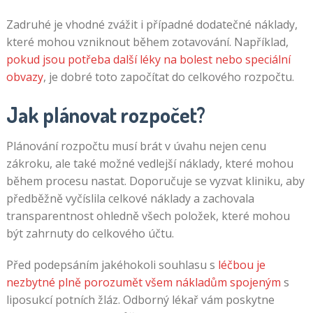
Zadruhé je vhodné zvážit i případné dodatečné náklady,
které mohou vzniknout během zotavování. Například,
pokud jsou potřeba další léky na bolest nebo speciální
obvazy
, je dobré toto započítat do celkového rozpočtu.
Jak plánovat rozpočet?
Plánování rozpočtu musí brát v úvahu nejen cenu
zákroku, ale také možné vedlejší náklady, které mohou
během procesu nastat. Doporučuje se vyzvat kliniku, aby
předběžně vyčíslila celkové náklady a zachovala
transparentnost ohledně všech položek, které mohou
být zahrnuty do celkového účtu.
Před podepsáním jakéhokoli souhlasu s
léčbou je
nezbytné plně porozumět všem nákladům spojeným
s
liposukcí potních žláz. Odborný lékař vám poskytne