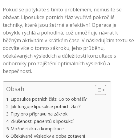
Pokud se potýkáte s tímto problémem, nemusíte se
obávat. Liposukce potních žláz využívá pokročilé
techniky, které jsou šetrné a efektivní. Operace je
obvykle rychlá a pohodlná, což umožňuje návrat k
běžným aktivitám v krátkém čase. V následujícím textu se
dozvíte více o tomto zákroku, jeho průběhu,
očekávaných výsledcích a důležitosti konzultace s
odborníky pro zajištění optimálních výsledků a
bezpečnosti.
Obsah
Liposukce potních žláz: Co to obnáší?
Jak funguje liposukce potních žláz?
Tipy pro přípravu na zákrok
Zkušenosti pacientů s liposukcí
Možné rizika a komplikace
Očekávané výsledky a doba zotavení