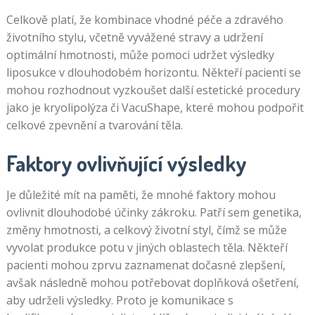
Celkově platí, že kombinace vhodné péče a zdravého
životního stylu, včetně vyvážené stravy a udržení
optimální hmotnosti, může pomoci udržet výsledky
liposukce v dlouhodobém horizontu. Někteří pacienti se
mohou rozhodnout vyzkoušet další estetické procedury
jako je kryolipolýza či VacuShape, které mohou podpořit
celkové zpevnění a tvarování těla.
Faktory ovlivňující výsledky
Je důležité mít na paměti, že mnohé faktory mohou
ovlivnit dlouhodobé účinky zákroku. Patří sem genetika,
změny hmotnosti, a celkový životní styl, čímž se může
vyvolat produkce potu v jiných oblastech těla. Někteří
pacienti mohou zprvu zaznamenat dočasné zlepšení,
avšak následně mohou potřebovat doplňková ošetření,
aby udrželi výsledky. Proto je komunikace s