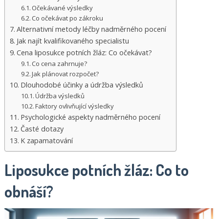
Očekávané výsledky
Co očekávat po zákroku
Alternativní metody léčby nadměrného pocení
Jak najít kvalifikovaného specialistu
Cena liposukce potních žláz: Co očekávat?
Co cena zahrnuje?
Jak plánovat rozpočet?
Dlouhodobé účinky a údržba výsledků
Údržba výsledků
Faktory ovlivňující výsledky
Psychologické aspekty nadměrného pocení
Časté dotazy
K zapamatování
Liposukce potních žláz: Co to
obnáší?