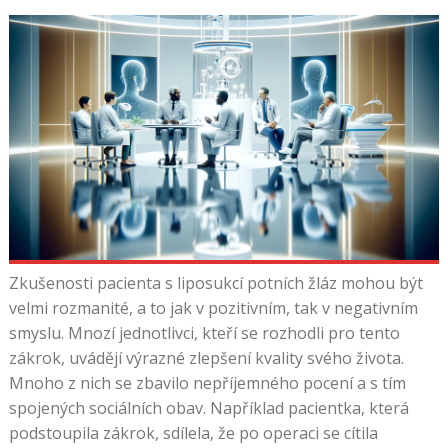
Zkušenosti pacienta s liposukcí potních žláz mohou být
velmi rozmanité, a to jak v pozitivním, tak v negativním
smyslu. Mnozí jednotlivci, kteří se rozhodli pro tento
zákrok, uvádějí výrazné zlepšení kvality svého života.
Mnoho z nich se zbavilo nepříjemného pocení a s tím
spojených sociálních obav. Například pacientka, která
podstoupila zákrok, sdílela, že po operaci se cítila