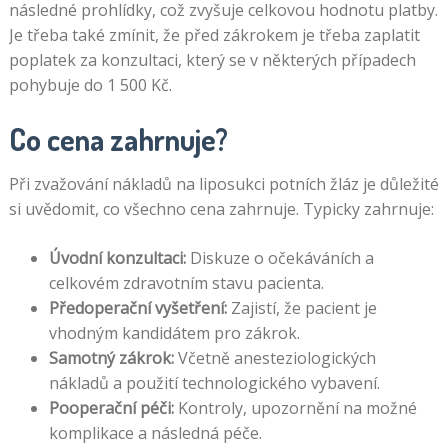
následné prohlídky, což zvyšuje celkovou hodnotu platby.
Je třeba také zmínit, že před zákrokem je třeba zaplatit
poplatek za konzultaci, který se v některých případech
pohybuje do 1 500 Kč.
Co cena zahrnuje?
Při zvažování nákladů na liposukci potních žláz je důležité
si uvědomit, co všechno cena zahrnuje. Typicky zahrnuje:
Úvodní konzultaci:
Diskuze o očekáváních a
celkovém zdravotním stavu pacienta.
Předoperační vyšetření:
Zajistí, že pacient je
vhodným kandidátem pro zákrok.
Samotný zákrok:
Včetně anesteziologických
nákladů a použití technologického vybavení.
Pooperační péči:
Kontroly, upozornění na možné
komplikace a následná péče.