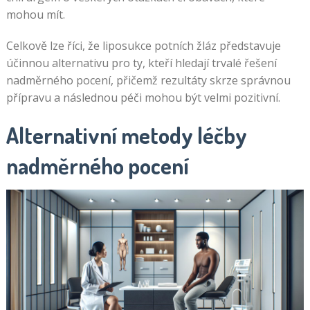
mohou mít.
Celkově lze říci, že liposukce potních žláz představuje
účinnou alternativu pro ty, kteří hledají trvalé řešení
nadměrného pocení, přičemž rezultáty skrze správnou
přípravu a následnou péči mohou být velmi pozitivní.
Alternativní metody léčby
nadměrného pocení