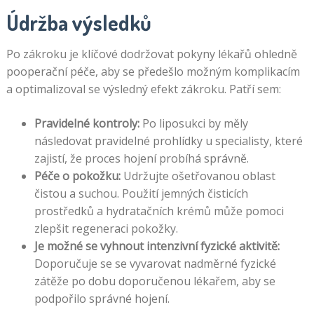
Údržba výsledků
Po zákroku je klíčové dodržovat pokyny lékařů ohledně
pooperační péče, aby se předešlo možným komplikacím
a optimalizoval se výsledný efekt zákroku. Patří sem:
Pravidelné kontroly:
Po liposukci by měly
následovat pravidelné prohlídky u specialisty, které
zajistí, že proces hojení probíhá správně.
Péče o pokožku:
Udržujte ošetřovanou oblast
čistou a suchou. Použití jemných čisticích
prostředků a hydratačních krémů může pomoci
zlepšit regeneraci pokožky.
Je možné se vyhnout intenzivní fyzické aktivitě:
Doporučuje se se vyvarovat nadměrné fyzické
zátěže po dobu doporučenou lékařem, aby se
podpořilo správné hojení.