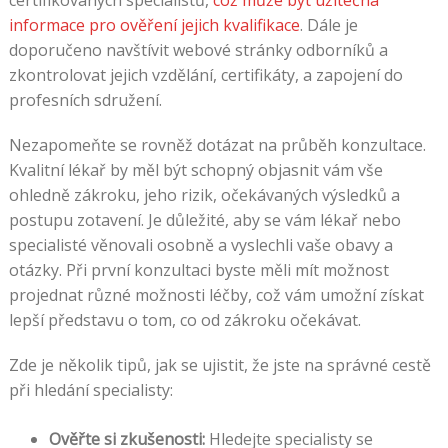
informace pro ověření jejich kvalifikace
. Dále je
doporučeno navštívit webové stránky odborníků a
zkontrolovat jejich vzdělání, certifikáty, a zapojení do
profesních sdružení.
Nezapomeňte se rovněž dotázat na průběh konzultace.
Kvalitní lékař by měl být schopný objasnit vám vše
ohledně zákroku, jeho rizik, očekávaných výsledků a
postupu zotavení. Je důležité, aby se vám lékař nebo
specialisté věnovali osobně a vyslechli vaše obavy a
otázky. Při první konzultaci byste měli mít možnost
projednat různé možnosti léčby, což vám umožní získat
lepší představu o tom, co od zákroku očekávat.
Zde je několik tipů, jak se ujistit, že jste na správné cestě
při hledání specialisty:
Ověřte si zkušenosti:
Hledejte specialisty se