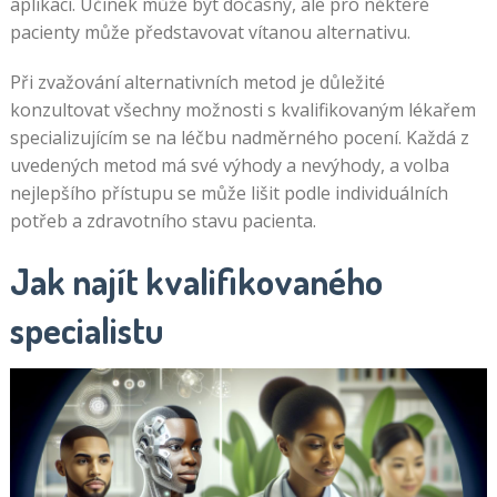
aplikací. Účinek může být dočasný, ale pro některé
pacienty může představovat vítanou alternativu.
Při zvažování alternativních metod je důležité
konzultovat všechny možnosti s kvalifikovaným lékařem
specializujícím se na léčbu nadměrného pocení. Každá z
uvedených metod má své výhody a nevýhody, a volba
nejlepšího přístupu se může lišit podle individuálních
potřeb a zdravotního stavu pacienta.
Jak najít kvalifikovaného
specialistu