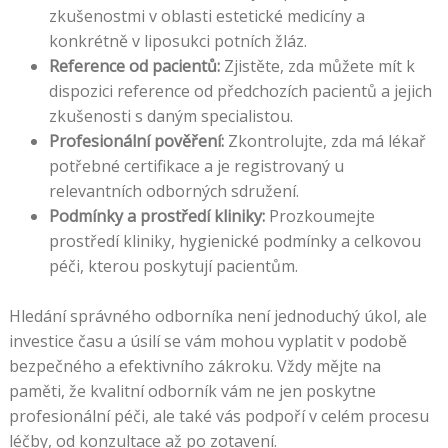
zkušenostmi v oblasti estetické medicíny a
konkrétně v liposukci potních žláz.
Reference od pacientů:
Zjistěte, zda můžete mít k
dispozici reference od předchozích pacientů a jejich
zkušenosti s daným specialistou.
Profesionální pověření:
Zkontrolujte, zda má lékař
potřebné certifikace a je registrovaný u
relevantních odborných sdružení.
Podmínky a prostředí kliniky:
Prozkoumejte
prostředí kliniky, hygienické podmínky a celkovou
péči, kterou poskytují pacientům.
Hledání správného odborníka není jednoduchý úkol, ale
investice času a úsilí se vám mohou vyplatit v podobě
bezpečného a efektivního zákroku. Vždy mějte na
paměti, že kvalitní odborník vám ne jen poskytne
profesionální péči, ale také vás podpoří v celém procesu
léčby, od konzultace až po zotavení.