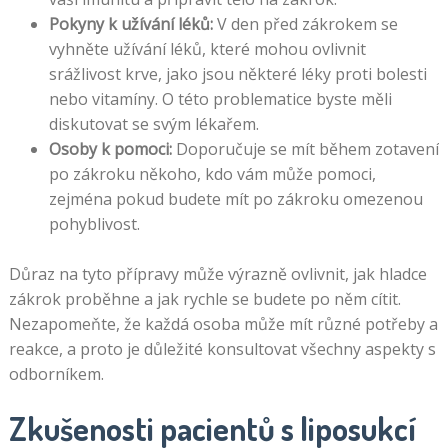
Pokyny k užívání léků:
V den před zákrokem se
vyhněte užívání léků, které mohou ovlivnit
srážlivost krve, jako jsou některé léky proti bolesti
nebo vitamíny. O této problematice byste měli
diskutovat se svým lékařem.
Osoby k pomoci:
Doporučuje se mít během zotavení
po zákroku někoho, kdo vám může pomoci,
zejména pokud budete mít po zákroku omezenou
pohyblivost.
Důraz na tyto přípravy může výrazně ovlivnit, jak hladce
zákrok proběhne a jak rychle se budete po něm cítit.
Nezapomeňte, že každá osoba může mít různé potřeby a
reakce, a proto je důležité konsultovat všechny aspekty s
odborníkem.
Zkušenosti pacientů s liposukcí