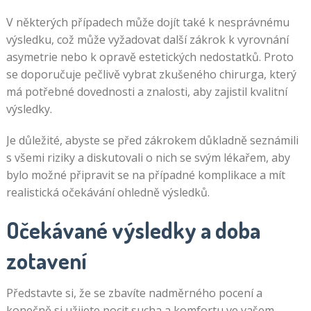
V některých případech může dojít také k nesprávnému
výsledku, což může vyžadovat další zákrok k vyrovnání
asymetrie nebo k opravě estetických nedostatků. Proto
se doporučuje pečlivě vybrat zkušeného chirurga, který
má potřebné dovednosti a znalosti, aby zajistil kvalitní
výsledky.
Je důležité, abyste se před zákrokem důkladně seznámili
s všemi riziky a diskutovali o nich se svým lékařem, aby
bylo možné připravit se na případné komplikace a mít
realistická očekávání ohledně výsledků.
Očekávané výsledky a doba
zotavení
Představte si, že se zbavíte nadměrného pocení a
konečně si užijete pocit sucha a komfortu ve vašem