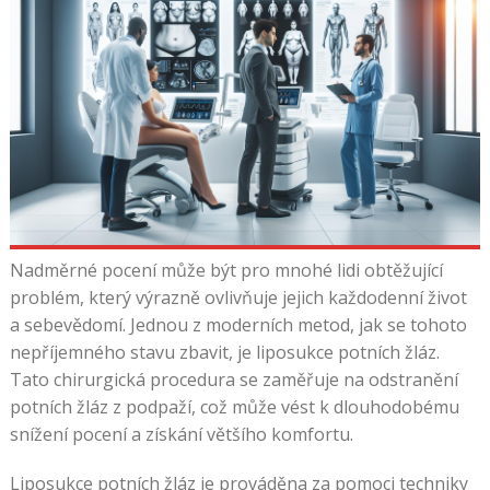
Nadměrné pocení může být pro mnohé lidi obtěžující
problém, který výrazně ovlivňuje jejich každodenní život
a sebevědomí. Jednou z moderních metod, jak se tohoto
nepříjemného stavu zbavit, je liposukce potních žláz.
Tato chirurgická procedura se zaměřuje na odstranění
potních žláz z podpaží, což může vést k dlouhodobému
snížení pocení a získání většího komfortu.
Liposukce potních žláz je prováděna za pomoci techniky