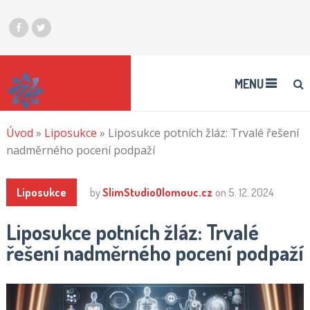
MENU
Úvod
»
Liposukce
»
Liposukce potních žláz: Trvalé řešení
nadměrného pocení podpaží
Liposukce
by
SlimStudioOlomouc.cz
on
5. 12. 2024
Liposukce potních žláz: Trvalé
řešení nadměrného pocení podpaží