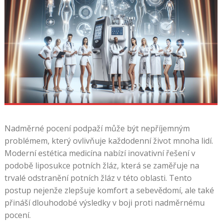
Nadměrné pocení podpaží může být nepříjemným
problémem, který ovlivňuje každodenní život mnoha lidí.
Moderní estética medicína nabízí inovativní řešení v
podobě liposukce potních žláz, která se zaměřuje na
trvalé odstranění potních žláz v této oblasti. Tento
postup nejenže zlepšuje komfort a sebevědomí, ale také
přináší dlouhodobé výsledky v boji proti nadměrnému
pocení.