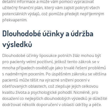
detailní informace a může vám pomoci vypracovat
užitečný finanční plán, který vám zajistí pokrytí všech
potenciálních výdajů, což pomůže předejít nepříjemným
překvapením.
Dlouhodobé účinky a údržba
výsledků
Dlouhodobé účinky liposukce potních žláz mohou být
pro pacienty velmi pozitivní, jelikož tento zákrok se v
mnoha případech osvědčuje jako trvalé řešení problémů
s nadměrným pocením. Po úspěšném zákroku se většina
pacientů může těšit na výrazné snížení pocení v
ošetřovaných oblastech, což zlepšuje jejich celkovou
kvalitu života a psychologické pohodlí. Nicméně, pro
dosažení co nejlepších dlouhodobých výsledků je důležité
dodržovat několik doporučení v oblasti údržby a péče.