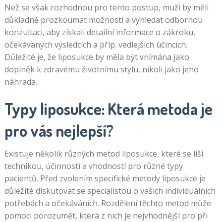
Než se však rozhodnou pro tento postup, muži by měli
důkladně prozkoumat možnosti a vyhledat odbornou
konzultaci, aby získali detailní informace o zákroku,
očekávaných výsledcích a příp. vedlejších účincích.
Důležité je, že liposukce by měla být vnímána jako
doplněk k zdravému životnímu stylu, nikoli jako jeho
náhrada.
Typy liposukce: Která metoda je
pro vás nejlepší?
Existuje několik různých metod liposukce, které se liší
technikou, účinností a vhodností pro různé typy
pacientů. Před zvolením specifické metody liposukce je
důležité diskutovat se specialistou o vašich individuálních
potřebách a očekáváních. Rozdělení těchto metod může
pomoci porozumět, která z nich je nejvhodnější pro při