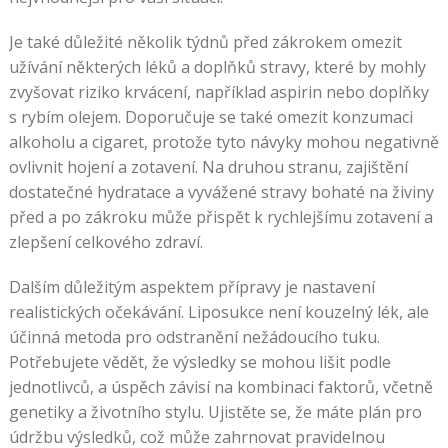
Je také důležité několik týdnů před zákrokem omezit
užívání některých léků a doplňků stravy, které by mohly
zvyšovat riziko krvácení, například aspirin nebo doplňky
s rybím olejem. Doporučuje se také omezit konzumaci
alkoholu a cigaret, protože tyto návyky mohou negativně
ovlivnit hojení a zotavení. Na druhou stranu, zajištění
dostatečné hydratace a vyvážené stravy bohaté na živiny
před a po zákroku může přispět k rychlejšímu zotavení a
zlepšení celkového zdraví.
Dalším důležitým aspektem přípravy je nastavení
realistických očekávání. Liposukce není kouzelný lék, ale
účinná metoda pro odstranění nežádoucího tuku.
Potřebujete vědět, že výsledky se mohou lišit podle
jednotlivců, a úspěch závisí na kombinaci faktorů, včetně
genetiky a životního stylu. Ujistěte se, že máte plán pro
údržbu výsledků, což může zahrnovat pravidelnou