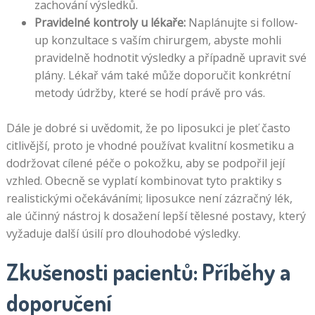
zachování výsledků.
Pravidelné kontroly u lékaře:
Naplánujte si follow-
up konzultace s vaším chirurgem, abyste mohli
pravidelně hodnotit výsledky a případně upravit své
plány. Lékař vám také může doporučit konkrétní
metody údržby, které se hodí právě pro vás.
Dále je dobré si uvědomit, že po liposukci je pleť často
citlivější, proto je vhodné používat kvalitní kosmetiku a
dodržovat cílené péče o pokožku, aby se podpořil její
vzhled. Obecně se vyplatí kombinovat tyto praktiky s
realistickými očekáváními; liposukce není zázračný lék,
ale účinný nástroj k dosažení lepší tělesné postavy, který
vyžaduje další úsilí pro dlouhodobé výsledky.
Zkušenosti pacientů: Příběhy a
doporučení