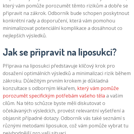
který vám pomůže porozumět těmto rizikům a dobře se
připravit na zákrok. Odborník bude schopen poskytnout
konkrétní rady a doporučení, která vám pomohou
minimalizovat potenciální komplikace a dosáhnout co
nejlepších výsledků.
Jak se připravit na liposukci?
Příprava na liposukci představuje klíčový krok pro
dosažení optimálních výsledků a minimalizaci rizik během
zákroku. Důležitým prvním krokem je důkladná
konzultace s odborným lékařem,
který vám pomůže
porozumět specifickým potřebám vašeho těla
a vašim
cílům. Na této schůzce byste měli diskutovat o
očekávaných výsledcích, provést relevantní vyšetření a
objasnit případné dotazy. Odborník vás také seznámí s
různými metodami liposukce, což vám pomůže vybrat tu
nejvhodnější pro vaši situaci.