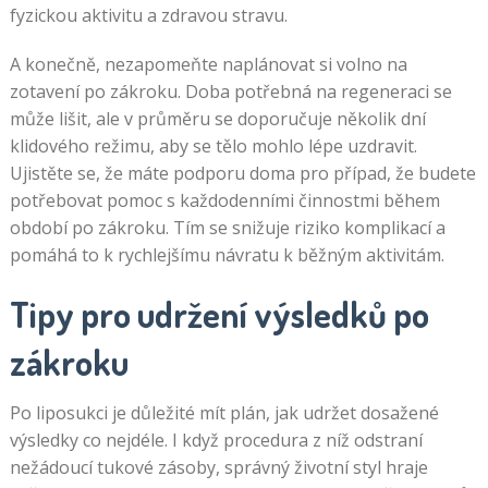
fyzickou aktivitu a zdravou stravu.
A konečně, nezapomeňte naplánovat si volno na
zotavení po zákroku. Doba potřebná na regeneraci se
může lišit, ale v průměru se doporučuje několik dní
klidového režimu, aby se tělo mohlo lépe uzdravit.
Ujistěte se, že máte podporu doma pro případ, že budete
potřebovat pomoc s každodenními činnostmi během
období po zákroku. Tím se snižuje riziko komplikací a
pomáhá to k rychlejšímu návratu k běžným aktivitám.
Tipy pro udržení výsledků po
zákroku
Po liposukci je důležité mít plán, jak udržet dosažené
výsledky co nejdéle. I když procedura z níž odstraní
nežádoucí tukové zásoby, správný životní styl hraje