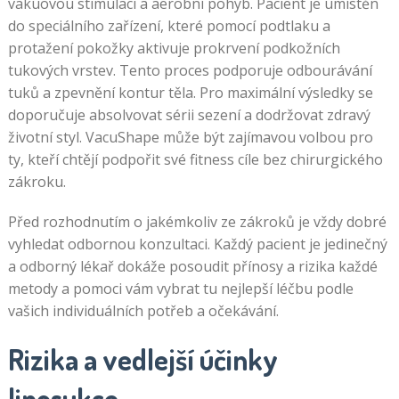
vakuovou stimulaci a aerobní pohyb. Pacient je umístěn
do speciálního zařízení, které pomocí podtlaku a
protažení pokožky aktivuje prokrvení podkožních
tukových vrstev. Tento proces podporuje odbourávání
tuků a zpevnění kontur těla. Pro maximální výsledky se
doporučuje absolvovat sérii sezení a dodržovat zdravý
životní styl. VacuShape může být zajímavou volbou pro
ty, kteří chtějí podpořit své fitness cíle bez chirurgického
zákroku.
Před rozhodnutím o jakémkoliv ze zákroků je vždy dobré
vyhledat odbornou konzultaci. Každý pacient je jedinečný
a odborný lékař dokáže posoudit přínosy a rizika každé
metody a pomoci vám vybrat tu nejlepší léčbu podle
vašich individuálních potřeb a očekávání.
Rizika a vedlejší účinky
liposukce