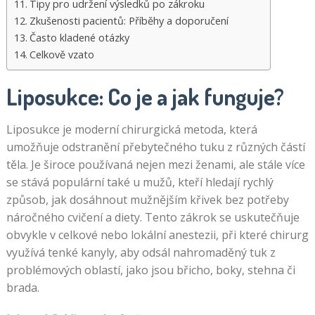
Tipy pro udržení výsledků po zákroku
Zkušenosti pacientů: Příběhy a doporučení
Často kladené otázky
Celkově vzato
Liposukce: Co je a jak funguje?
Liposukce je moderní chirurgická metoda, která
umožňuje odstranění přebytečného tuku z různých částí
těla. Je široce používaná nejen mezi ženami, ale stále více
se stává populární také u mužů, kteří hledají rychlý
způsob, jak dosáhnout mužnějším křivek bez potřeby
náročného cvičení a diety. Tento zákrok se uskutečňuje
obvykle v celkové nebo lokální anestezii, při které chirurg
využívá tenké kanyly, aby odsál nahromaděný tuk z
problémových oblastí, jako jsou břicho, boky, stehna či
brada.