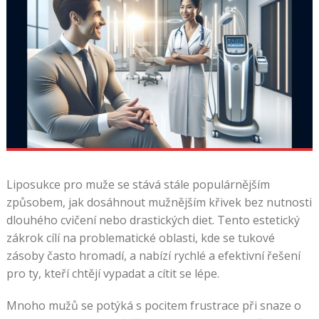
Liposukce pro muže se stává stále populárnějším
způsobem, jak dosáhnout mužnějším křivek bez nutnosti
dlouhého cvičení nebo drastických diet. Tento estetický
zákrok cílí na problematické oblasti, kde se tukové
zásoby často hromadí, a nabízí rychlé a efektivní řešení
pro ty, kteří chtějí vypadat a cítit se lépe.
Mnoho mužů se potýká s pocitem frustrace při snaze o