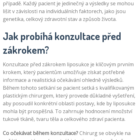
případě. Každý pacient je jedinečný a výsledky se mohou
lišit v závislosti na individuálních faktorech, jako jsou
genetika, celkový zdravotní stav a způsob života.
Jak probíhá konzultace před
zákrokem?
Konzultace před zákrokem liposukce je klíčovým prvním
krokem, který pacientům umožňuje získat potřebné
informace a realistická očekávání ohledně výsledků.
Během tohoto setkání se pacient setká s kvalifikovaným
plastickým chirurgem, který provede důkladné vyšetření,
aby posoudil konkrétní oblasti postavy, kde by liposukce
mohla být prospěšná. To zahrnuje hodnocení množství
tukové tkáně, tvaru těla a celkového zdraví pacienta.
Co očekávat během konzultace?
Chirurg se obvykle na