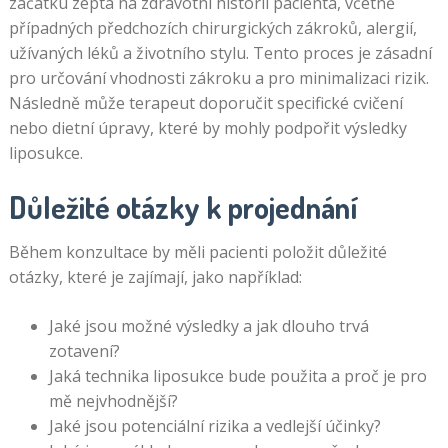
začátku zeptá na zdravotní historii pacienta, včetně
případných předchozích chirurgických zákroků, alergií,
užívaných léků a životního stylu. Tento proces je zásadní
pro určování vhodnosti zákroku a pro minimalizaci rizik.
Následně může terapeut doporučit specifické cvičení
nebo dietní úpravy, které by mohly podpořit výsledky
liposukce.
Důležité otázky k projednání
Během konzultace by měli pacienti položit důležité
otázky, které je zajímají, jako například:
Jaké jsou možné výsledky a jak dlouho trvá
zotavení?
Jaká technika liposukce bude použita a proč je pro
mě nejvhodnější?
Jaké jsou potenciální rizika a vedlejší účinky?