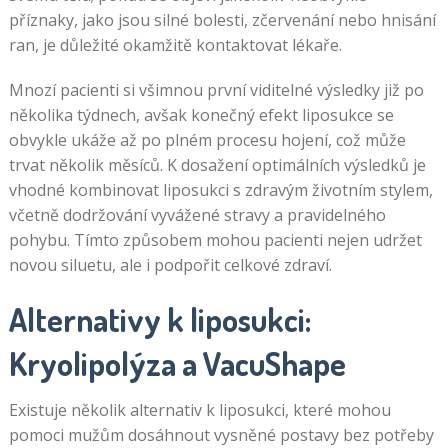
příznaky, jako jsou silné bolesti, zčervenání nebo hnisání
ran, je důležité okamžitě kontaktovat lékaře.
Mnozí pacienti si všimnou první viditelné výsledky již po
několika týdnech, avšak konečný efekt liposukce se
obvykle ukáže až po plném procesu hojení, což může
trvat několik měsíců. K dosažení optimálních výsledků je
vhodné kombinovat liposukci s zdravým životním stylem,
včetně dodržování vyvážené stravy a pravidelného
pohybu. Tímto způsobem mohou pacienti nejen udržet
novou siluetu, ale i podpořit celkové zdraví.
Alternativy k liposukci:
Kryolipolýza a VacuShape
Existuje několik alternativ k liposukci, které mohou
pomoci mužům dosáhnout vysněné postavy bez potřeby