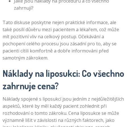
Jaké jsou náklady na proceduru a co všechno
zahrnují?
Tato diskuse poskytne nejen praktické informace, ale
také posílí důvěru mezi pacientem a lékařem, což může
mít pozitivní vliv na celkový postup. Očekávání a
pochopení celého procesu jsou zásadní pro to, aby se
pacienti cítili komfortně a dobře informováni před
samotným zákrokem.
Náklady na liposukci: Co všechno
zahrnuje cena?
Náklady spojené s liposukcí jsou jedním z nejdůležitějších
aspektů, které by měl každý pacient zohlednit při
rozhodování o tomto zákroku. Cena liposukce se může
významně lišit v závislosti na různých faktorech, jako