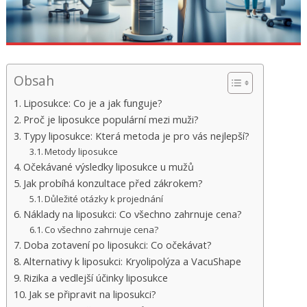
Obsah
Liposukce: Co je a jak funguje?
Proč je liposukce populární mezi muži?
Typy liposukce: Která metoda je pro vás nejlepší?
Metody liposukce
Očekávané výsledky liposukce u mužů
Jak probíhá konzultace před zákrokem?
Důležité otázky k projednání
Náklady na liposukci: Co všechno zahrnuje cena?
Co všechno zahrnuje cena?
Doba zotavení po liposukci: Co očekávat?
Alternativy k liposukci: Kryolipolýza a VacuShape
Rizika a vedlejší účinky liposukce
Jak se připravit na liposukci?