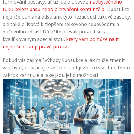
formování postavy, ať už jde o obavy z
nadbytečného
tuku kolem pasu nebo přetváření kontur těla
. Liposukce
nejenže pomáhá odstranit tyto nežádoucí tukové zásoby,
ale také přispívá k zlepšení celkového sebevědomí a
duševního zdraví. Důležité je však poradit se s
kvalifikovaným specialistou,
který vám pomůže najít
nejlepší přístup právě pro vás
.
Pokud vás zajímají výhody liposukce a jak může změnit
váš život, pokračujte ve čtení a objevte, co všechno tento
zákrok zahrnuje a jaké jsou jeho možnosti.