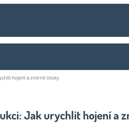
ychlit hojení a zmírnit otoky
ukci: Jak urychlit hojení a 