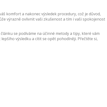
 váš komfort a nakonec výsledek procedury, což je důvod,
ůže výrazně ovlivnit vaši zkušenost a tím i vaši spokojenost
o článku se podíváme na účinné metody a tipy, které vám
ího výsledku a cítit se opět pohodlněji. Přečtěte si,