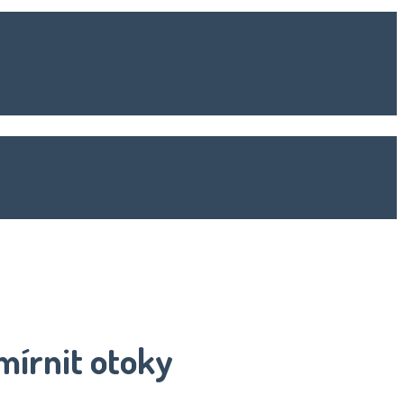
zmírnit otoky