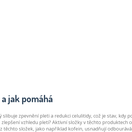
e a jak pomáhá
 slibuje zpevnění pleti a redukci celulitidy, což je stav, kd
 zlepšení vzhledu pleti? Aktivní složky v těchto produktech o
z těchto složek, jako například kofein, usnadňují odbour