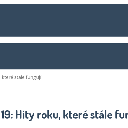
, které stále fungují
19: Hity roku, které stále fu