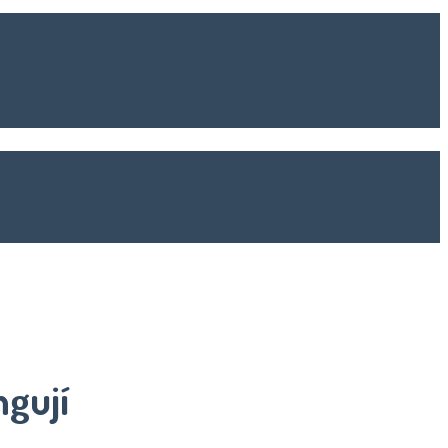
ngují