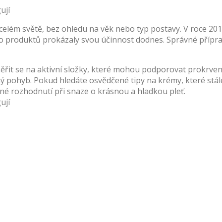
elém světě, bez ohledu na věk nebo typ postavy. V roce 2019
 produktů prokázaly svou účinnost dodnes. Správné přípravky
měřit se na aktivní složky, které mohou podporovat prokrven
ný pohyb. Pokud hledáte osvědčené tipy na krémy, které st
é rozhodnutí při snaze o krásnou a hladkou pleť.