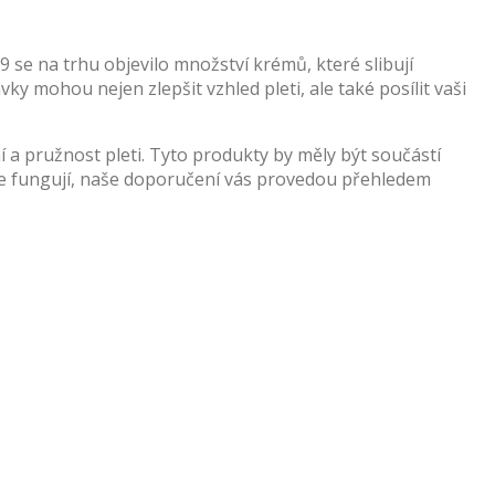
 se na trhu objevilo množství krémů, které slibují
 mohou nejen zlepšit vzhled pleti, ale také posílit vaši
í a pružnost pleti. Tyto produkty by měly být součástí
ále fungují, naše doporučení vás provedou přehledem