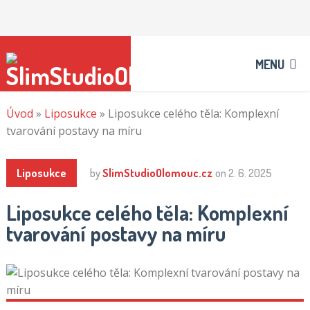
Automatenspiele
ke
MENU
stažení
zdarma
Úvod
»
Liposukce
»
Liposukce celého těla: Komplexní
2026
tvarování postavy na míru
Sporting
Liposukce
by
SlimStudioOlomouc.cz
on
2. 6. 2025
Bull
Casino
Liposukce celého těla: Komplexní
Cz
tvarování postavy na míru
2026
Review
:
Celkově
oficiální
web