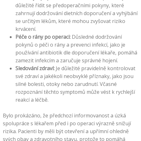
důležité řídit se předoperačními pokyny, které
zahrnují dodržování dietních doporučení a vyhýbání
se určitým lékům, které mohou zvyšovat riziko
krvácení.
Péče o rány po operaci:
Důsledné dodržování
pokynů o péči o rány a prevenci infekcí, jako je
používání antibiotik dle doporučení lékaře, pomáhá
zamezit infekcím a zaručuje správné hojení.
Sledování zdraví:
Je důležité pravidelně kontrolovat
své zdraví a jakékoli neobvyklé příznaky, jako jsou
silné bolesti, otoky nebo zarudnutí. Včasné
rozpoznání těchto symptomů může vést k rychlejší
reakcí a léčbě.
Bylo prokázáno, že předchozí informovanost a úzká
spolupráce s lékařem před i po operaci výrazně snižují
rizika. Pacienti by měli být otevření a upřímní ohledně
svých obav a zdravotního stavu, protože to pomáhá