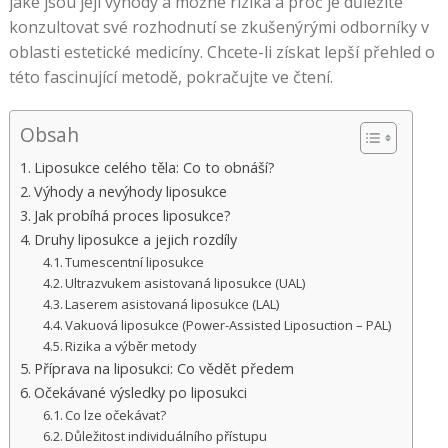
jaké jsou její výhody a možné rizika a proč je důležité
která
konzultovat své rozhodnutí se zkušenýrými odborníky v
nepotřebuje
oblasti estetické medicíny. Chcete-li získat lepší přehled o
úvod
této fascinující metodě, pokračujte ve čtení.
Vegas
Kasino
Obsah
Apk
Liposukce celého těla: Co to obnáší?
Skutečné
Výhody a nevýhody liposukce
Peníze
:
Jak probíhá proces liposukce?
Počet
Druhy liposukce a jejich rozdíly
výher
Tumescentní liposukce
se
Ultrazvukem asistovaná liposukce (UAL)
může
Laserem asistovaná liposukce (LAL)
výrazně
Vakuová liposukce (Power-Assisted Liposuction – PAL)
zvýšit,
Rizika a výběr metody
Příprava na liposukci: Co vědět předem
pokud
Očekávané výsledky po liposukci
ve
Co lze očekávat?
hře
Důležitost individuálního přístupu
spustíte