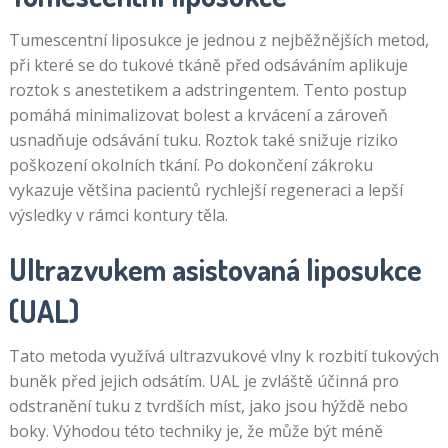
Tumescentní liposukce je jednou z nejběžnějších metod,
při které se do tukové tkáně před odsáváním aplikuje
roztok s anestetikem a adstringentem. Tento postup
pomáhá minimalizovat bolest a krvácení a zároveň
usnadňuje odsávání tuku. Roztok také snižuje riziko
poškození okolních tkání. Po dokončení zákroku
vykazuje většina pacientů rychlejší regeneraci a lepší
výsledky v rámci kontury těla.
Ultrazvukem asistovaná liposukce
(UAL)
Tato metoda využívá ultrazvukové vlny k rozbití tukových
buněk před jejich odsátím. UAL je zvláště účinná pro
odstranění tuku z tvrdších míst, jako jsou hýždě nebo
boky. Výhodou této techniky je, že může být méně