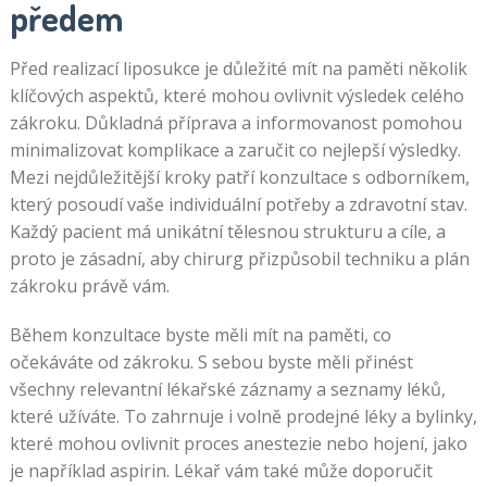
předem
Před realizací liposukce je důležité mít na paměti několik
klíčových aspektů, které mohou ovlivnit výsledek celého
zákroku. Důkladná příprava a informovanost pomohou
minimalizovat komplikace a zaručit co nejlepší výsledky.
Mezi nejdůležitější kroky patří konzultace s odborníkem,
který posoudí vaše individuální potřeby a zdravotní stav.
Každý pacient má unikátní tělesnou strukturu a cíle, a
proto je zásadní, aby chirurg přizpůsobil techniku a plán
zákroku právě vám.
Během konzultace byste měli mít na paměti, co
očekáváte od zákroku. S sebou byste měli přinést
všechny relevantní lékařské záznamy a seznamy léků,
které užíváte. To zahrnuje i volně prodejné léky a bylinky,
které mohou ovlivnit proces anestezie nebo hojení, jako
je například aspirin. Lékař vám také může doporučit