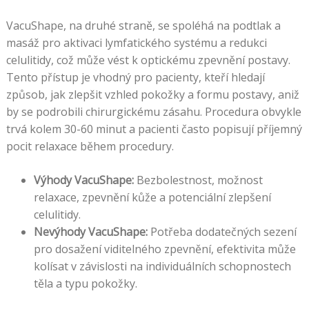
VacuShape, na druhé straně, se spoléhá na podtlak a
masáž pro aktivaci lymfatického systému a redukci
celulitidy, což může vést k optickému zpevnění postavy.
Tento přístup je vhodný pro pacienty, kteří hledají
způsob, jak zlepšit vzhled pokožky a formu postavy, aniž
by se podrobili chirurgickému zásahu. Procedura obvykle
trvá kolem 30-60 minut a pacienti často popisují příjemný
pocit relaxace během procedury.
Výhody VacuShape:
Bezbolestnost, možnost
relaxace, zpevnění kůže a potenciální zlepšení
celulitidy.
Nevýhody VacuShape:
Potřeba dodatečných sezení
pro dosažení viditelného zpevnění, efektivita může
kolísat v závislosti na individuálních schopnostech
těla a typu pokožky.