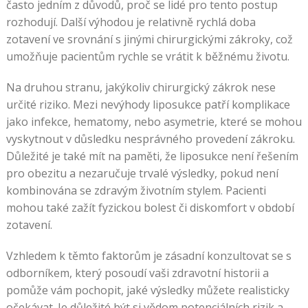
často jedním z důvodů, proč se lidé pro tento postup
aby
rozhodují. Další výhodou je relativně rychlá doba
se
zotavení ve srovnání s jinými chirurgickými zákroky, což
bavili,
umožňuje pacientům rychle se vrátit k běžnému životu.
aniž
by
Na druhou stranu, jakýkoliv chirurgický zákrok nese
se
určité riziko. Mezi nevýhody liposukce patří komplikace
obávali,
jako infekce, hematomy, nebo asymetrie, které se mohou
že
vyskytnout v důsledku nesprávného provedení zákroku.
budou
Důležité je také mít na paměti, že liposukce není řešením
podvedeni
pro obezitu a nezaručuje trvalé výsledky, pokud není
kombinována se zdravým životním stylem. Pacienti
Kasino
mohou také zažít fyzickou bolest či diskomfort v období
zotavení.
s
Vzhledem k těmto faktorům je zásadní konzultovat se s
uvítacím
odborníkem, který posoudí vaši zdravotní historii a
pomůže vám pochopit, jaké výsledky můžete realisticky
bonusem
očekávat. Je důležité být si vědom potenciálních rizik a