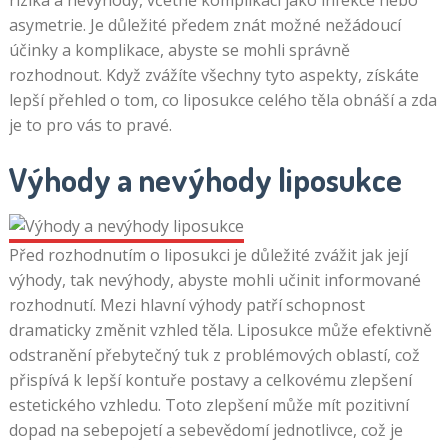
rizika a nevýhody, včetně komplikací jako infekce nebo
pověsti,
asymetrie. Je důležité předem znát možné nežádoucí
že
účinky a komplikace, abyste se mohli správně
má
rozhodnout. Když zvážíte všechny tyto aspekty, získáte
jednu
lepší přehled o tom, co liposukce celého těla obnáší a zda
z
je to pro vás to pravé.
nejlepších
zábavních
Výhody a nevýhody liposukce
nabídek
k
dispozici
Před rozhodnutím o liposukci je důležité zvážit jak její
Parx
výhody, tak nevýhody, abyste mohli učinit informované
zajišťuje,
rozhodnutí. Mezi hlavní výhody patří schopnost
že
dramaticky změnit vzhled těla. Liposukce může efektivně
poskytují
odstranění přebytečný tuk z problémových oblastí, což
bezpečný
přispívá k lepší kontuře postavy a celkovému zlepšení
prostor
estetického vzhledu. Toto zlepšení může mít pozitivní
pro
dopad na sebepojetí a sebevědomí jednotlivce, což je
hráče,