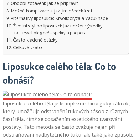
Období zotavení: Jak se připravit
předem
Možné komplikace a jak jim předcházet
stanovené
Alternativy liposukce: Kryolipolýza a VacuShape
bonusy
Životní styl po liposukci: Jak udržet výsledky
Psychologické aspekty a podpora
Stahnout
Často kladené otázky
Celkově vzato
hraci
Liposukce celého těla: Co to
automaty
zdarma
obnáší?
2026
Liposukce celého těla je komplexní chirurgický zákrok,
Bonus Dnes
Pokud
který umožňuje odstranění tukových zásob z různých
Casino
si
částí těla, čímž se dosažením estetického tvarování
přesto
postavy. Tato metoda se často zvažuje nejen při
chcete
odstraňování nadbytečného tuku, ale také jako způsob,