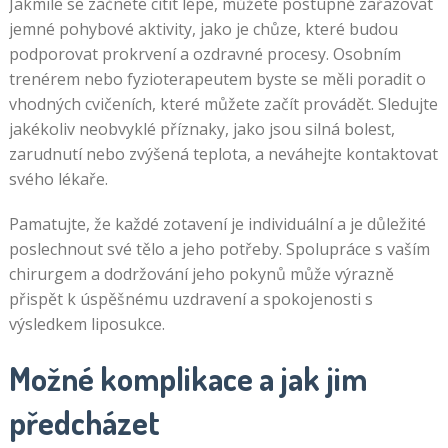
Jakmile se začnete cítit lépe, můžete postupně zařazovat
jemné pohybové aktivity, jako je chůze, které budou
podporovat prokrvení a ozdravné procesy. Osobním
trenérem nebo fyzioterapeutem byste se měli poradit o
vhodných cvičeních, které můžete začít provádět. Sledujte
jakékoliv neobvyklé příznaky, jako jsou silná bolest,
zarudnutí nebo zvýšená teplota, a neváhejte kontaktovat
svého lékaře.
Pamatujte, že každé zotavení je individuální a je důležité
poslechnout své tělo a jeho potřeby. Spolupráce s vaším
chirurgem a dodržování jeho pokynů může výrazně
přispět k úspěšnému uzdravení a spokojenosti s
výsledkem liposukce.
Možné komplikace a jak jim
předcházet