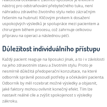
nástroj pro odstraňování přebytečného tuku, není
náhradou zdravého životního stylu nebo zázračným
řešením na hubnutí. Klíčovým prvkem k dosažení
uspokojivých výsledků je spolupráce mezi pacientem a
chirurgem během procesu, což zahrnuje celkovou
přípravu na operaci a následnou péči.
Důležitost individuálního přístupu
Každý pacient reaguje na liposukci jinak, a to i v závislosti
na jeho zdravotním stavu a životním stylu. Proto je
nesmírně důležitá předoperační konzultace, na které
odborník správně posoudí potřeby a očekávání pacienta.
Odborník by měl rozebrat možné výsledky a objasnit,
jaké faktory mohou ovlivnit konečný efekt. Tím lze
nastavit reálné cíle a zvýšit spokojenost s výsledky
zákroku.