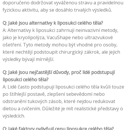
doporučeno dodržovat vyváženou stravu a pravidelnou
fyzickou aktivitu, aby se dosáhlo trvalých výsledků.
Q: Jaké jsou alternativy k liposukci celého těla?
A: Alternativy k liposukci zahrnují neinvazivní metody,
jako je kryolipolýza, VacuShape nebo ultrazvukové
ošetření. Tyto metody mohou být vhodné pro osoby,
které nechtějí podstoupit chirurgický zákrok, ale jejich
výsledky bývají mírnější.
Q: Jaké jsou nejčastější důvody, proč lidé podstupují
liposukci celého těla?
A: Lidé často podstupují liposukci celého těla kvůli touze
po štíhlejší postavě, zlepšení sebevědomí nebo
odstranění tukových zásob, které nejdou redukovat
dietou a cvičením. Důležité je mít realistické představy o
výsledcích.
Q: Jaké faktory ovlivňují cenu liposukce celého těla?