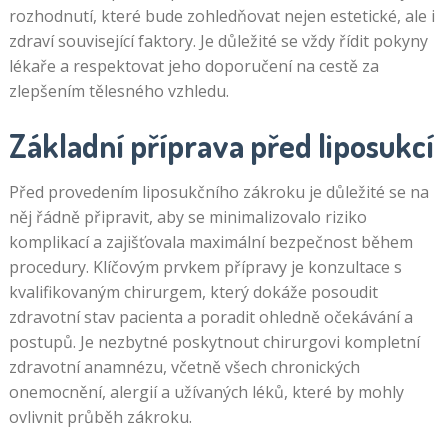
rozhodnutí, které bude zohledňovat nejen estetické, ale i
zdraví související faktory. Je důležité se vždy řídit pokyny
lékaře a respektovat jeho doporučení na cestě za
zlepšením tělesného vzhledu.
Základní příprava před liposukcí
Před provedením liposukčního zákroku je důležité se na
něj řádně připravit, aby se minimalizovalo riziko
komplikací a zajišťovala maximální bezpečnost během
procedury. Klíčovým prvkem přípravy je konzultace s
kvalifikovaným chirurgem, který dokáže posoudit
zdravotní stav pacienta a poradit ohledně očekávání a
postupů. Je nezbytné poskytnout chirurgovi kompletní
zdravotní anamnézu, včetně všech chronických
onemocnění, alergií a užívaných léků, které by mohly
ovlivnit průběh zákroku.