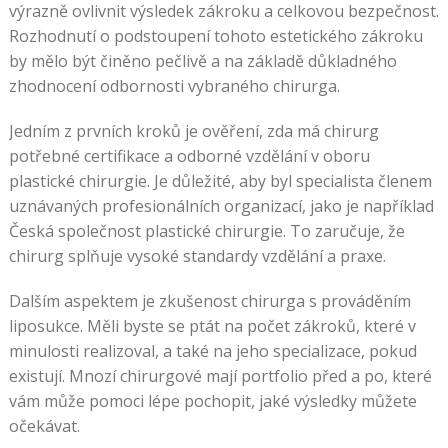
výrazně ovlivnit výsledek zákroku a celkovou bezpečnost.
Rozhodnutí o podstoupení tohoto estetického zákroku
by mělo být činěno pečlivě a na základě důkladného
zhodnocení odbornosti vybraného chirurga.
Jedním z prvních kroků je ověření, zda má chirurg
potřebné certifikace a odborné vzdělání v oboru
plastické chirurgie. Je důležité, aby byl specialista členem
uznávaných profesionálních organizací, jako je například
Česká společnost plastické chirurgie. To zaručuje, že
chirurg splňuje vysoké standardy vzdělání a praxe.
Dalším aspektem je zkušenost chirurga s prováděním
liposukce. Měli byste se ptát na počet zákroků, které v
minulosti realizoval, a také na jeho specializace, pokud
existují. Mnozí chirurgové mají portfolio před a po, které
vám může pomoci lépe pochopit, jaké výsledky můžete
očekávat.