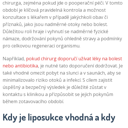
chirurga, zejména pokud jde o pooperační péči. V tomto
období je klíčová pravidelná kontrola a možnost
konzultace s lékařem v případě jakýchkoli obav či
příznaků, jako jsou nadměrné otoky nebo bolest.
Důležitou roli hraje i vyhnutí se nadměrné fyzické
námaze, dodržování pokynů ohledně stravy a podmínky
pro celkovou regeneraci organismu.
Například,
pokud chirurg doporučí užívat léky na bolest
nebo antibiotika
, je nutné tato doporučení dodržovat. Je
také vhodné omezit pobyt na slunci a v saunách, aby se
minimalizovalo riziko otoků a infekcí. S cílem zajistit
úspěšný a bezpečný výsledek je důležité zůstat v
kontaktu s klinikou a přizpůsobit se jejich pokynům
během zotavovacího období.
Kdy je liposukce vhodná a kdy