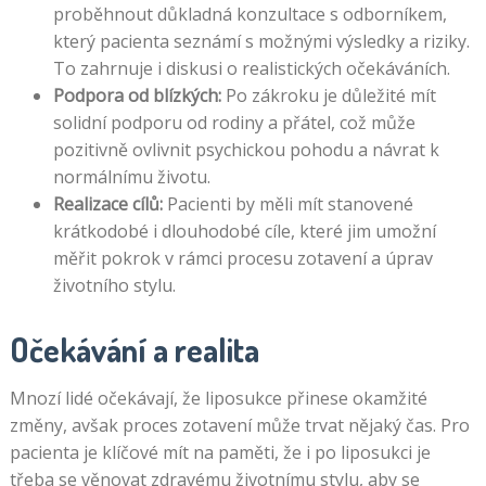
proběhnout důkladná konzultace s odborníkem,
který pacienta seznámí s možnými výsledky a riziky.
To zahrnuje i diskusi o realistických očekáváních.
Podpora od blízkých:
Po zákroku je důležité mít
solidní podporu od rodiny a přátel, což může
pozitivně ovlivnit psychickou pohodu a návrat k
normálnímu životu.
Realizace cílů:
Pacienti by měli mít stanovené
krátkodobé i dlouhodobé cíle, které jim umožní
měřit pokrok v rámci procesu zotavení a úprav
životního stylu.
Očekávání a realita
Mnozí lidé očekávají, že liposukce přinese okamžité
změny, avšak proces zotavení může trvat nějaký čas. Pro
pacienta je klíčové mít na paměti, že i po liposukci je
třeba se věnovat zdravému životnímu stylu, aby se