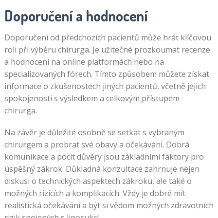
Doporučení a hodnocení
Doporučení od předchozích pacientů může hrát klíčovou
roli při výběru chirurga. Je užitečné prozkoumat recenze
a hodnocení na online platformách nebo na
specializovaných fórech. Tímto způsobem můžete získat
informace o zkušenostech jiných pacientů, včetně jejich
spokojenosti s výsledkem a celkovým přístupem
chirurga.
Na závěr je důležité osobně se setkat s vybraným
chirurgem a probrat své obavy a očekávání. Dobrá
komunikace a pocit důvěry jsou základními faktory pro
úspěšný zákrok. Důkladná konzultace zahrnuje nejen
diskusi o technických aspektech zákroku, ale také o
možných rizicích a komplikacích. Vždy je dobré mít
realistická očekávání a být si vědom možných zdravotních
rizik spojených s liposukcí.