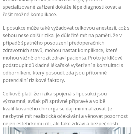
specializované zařízení dokáže lépe diagnostikovat a
řešit možné komplikace.
Liposukce může také vyžadovat celkovou anestezii, což s
sebou nese další rizika. Je důležité mít na paměti, že v
případě špatného posouzení předoperačních
zdravotních stavů, mohou nastat komplikace, které
mohou vážně ohrozit zdraví pacienta. Proto je klíčové
podstoupit důkladné lékařské vyšetření a konzultaci s
odborníkem, který posoudí, zda jsou přítomné
potenciální rizikové faktory.
Celkově platí, že rizika spojená s liposukcí jsou
významná, avšak při správné přípravě a volbě
kvalifikovaného chirurga se dají minimalizovat. Je
nezbytné mít realistická očekávání a věnovat pozornost
nejen estetickému cíli, ale také zdraví a bezpečnosti.