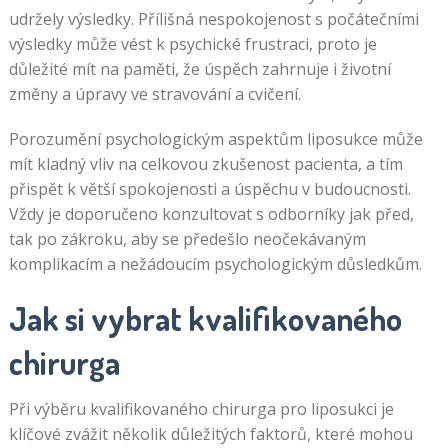
udržely výsledky. Přílišná nespokojenost s počátečními
výsledky může vést k psychické frustraci, proto je
důležité mít na paměti, že úspěch zahrnuje i životní
změny a úpravy ve stravování a cvičení.
Porozumění psychologickým aspektům liposukce může
mít kladný vliv na celkovou zkušenost pacienta, a tím
přispět k větší spokojenosti a úspěchu v budoucnosti.
Vždy je doporučeno konzultovat s odborníky jak před,
tak po zákroku, aby se předešlo neočekávaným
komplikacím a nežádoucím psychologickým důsledkům.
Jak si vybrat kvalifikovaného
chirurga
Při výběru kvalifikovaného chirurga pro liposukci je
klíčové zvážit několik důležitých faktorů, které mohou