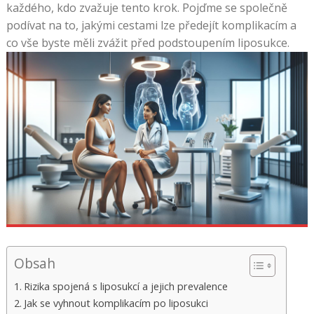
každého, kdo zvažuje tento krok. Pojďme se společně
podívat na to, jakými cestami lze předejít komplikacím a
co vše byste měli zvážit před podstoupením liposukce.
Obsah
Rizika spojená s liposukcí a jejich prevalence
Jak se vyhnout komplikacím po liposukci