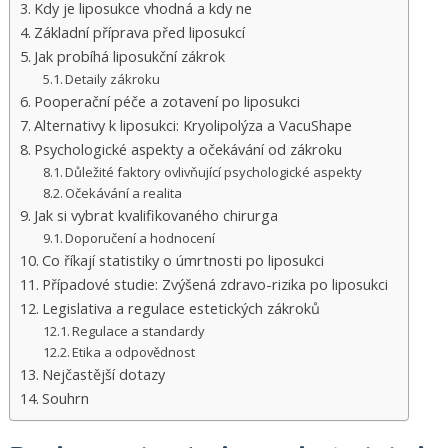
Kdy je liposukce vhodná a kdy ne
Základní příprava před liposukcí
Jak probíhá liposukční zákrok
Detaily zákroku
Pooperační péče a zotavení po liposukci
Alternativy k liposukci: Kryolipolýza a VacuShape
Psychologické aspekty a očekávání od zákroku
Důležité faktory ovlivňující psychologické aspekty
Očekávání a realita
Jak si vybrat kvalifikovaného chirurga
Doporučení a hodnocení
Co říkají statistiky o úmrtnosti po liposukci
Případové studie: Zvýšená zdravo-rizika po liposukci
Legislativa a regulace estetických zákroků
Regulace a standardy
Etika a odpovědnost
Nejčastější dotazy
Souhrn