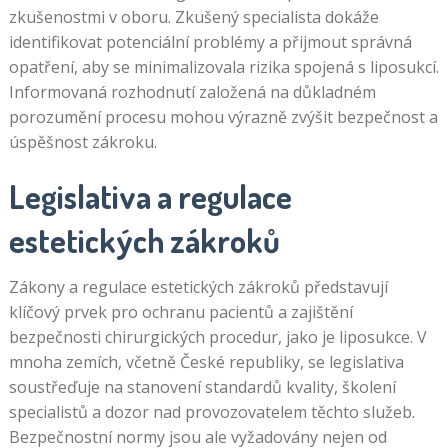
zkušenostmi v oboru. Zkušený specialista dokáže
identifikovat potenciální problémy a přijmout správná
opatření, aby se minimalizovala rizika spojená s liposukcí.
Informovaná rozhodnutí založená na důkladném
porozumění procesu mohou výrazně zvýšit bezpečnost a
úspěšnost zákroku.
Legislativa a regulace
estetických zákroků
Zákony a regulace estetických zákroků představují
klíčový prvek pro ochranu pacientů a zajištění
bezpečnosti chirurgických procedur, jako je liposukce. V
mnoha zemích, včetně České republiky, se legislativa
soustřeďuje na stanovení standardů kvality, školení
specialistů a dozor nad provozovatelem těchto služeb.
Bezpečnostní normy jsou ale vyžadovány nejen od