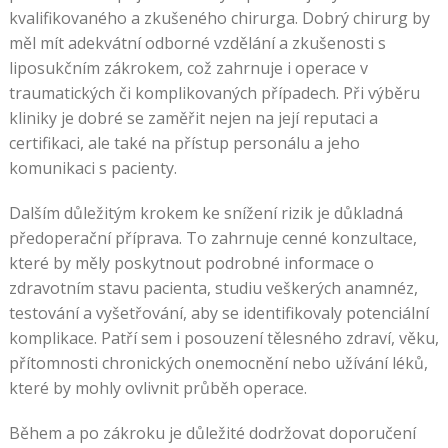
kvalifikovaného a zkušeného chirurga. Dobrý chirurg by
měl mít adekvátní odborné vzdělání a zkušenosti s
liposukčním zákrokem, což zahrnuje i operace v
traumatických či komplikovaných případech. Při výběru
kliniky je dobré se zaměřit nejen na její reputaci a
certifikaci, ale také na přístup personálu a jeho
komunikaci s pacienty.
Dalším důležitým krokem ke snížení rizik je důkladná
předoperační příprava. To zahrnuje cenné konzultace,
které by měly poskytnout podrobné informace o
zdravotním stavu pacienta, studiu veškerých anamnéz,
testování a vyšetřování, aby se identifikovaly potenciální
komplikace. Patří sem i posouzení tělesného zdraví, věku,
přítomnosti chronických onemocnění nebo užívání léků,
které by mohly ovlivnit průběh operace.
Během a po zákroku je důležité dodržovat doporučení