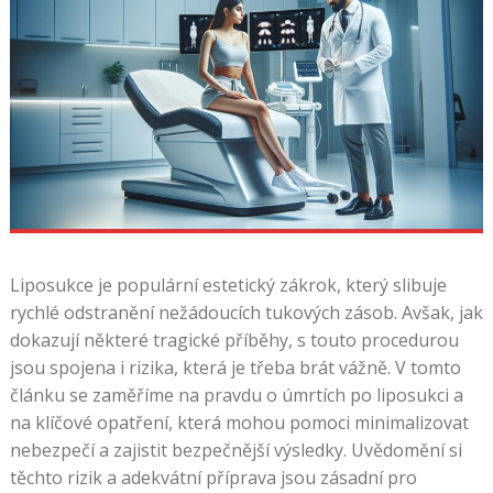
Liposukce je populární estetický zákrok, který slibuje
rychlé odstranění nežádoucích tukových zásob. Avšak, jak
dokazují některé tragické příběhy, s touto procedurou
jsou spojena i rizika, která je třeba brát vážně. V tomto
článku se zaměříme na pravdu o úmrtích po liposukci a
na klíčové opatření, která mohou pomoci minimalizovat
nebezpečí a zajistit bezpečnější výsledky. Uvědomění si
těchto rizik a adekvátní příprava jsou zásadní pro