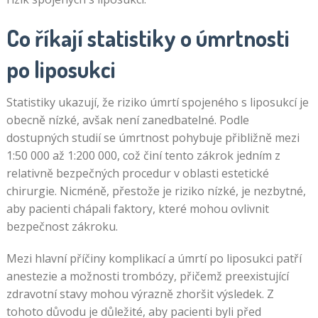
Co říkají statistiky o úmrtnosti
po liposukci
Statistiky ukazují, že riziko úmrtí spojeného s liposukcí je
obecně nízké, avšak není zanedbatelné. Podle
dostupných studií se úmrtnost pohybuje přibližně mezi
1:50 000 až 1:200 000, což činí tento zákrok jedním z
relativně bezpečných procedur v oblasti estetické
chirurgie. Nicméně, přestože je riziko nízké, je nezbytné,
aby pacienti chápali faktory, které mohou ovlivnit
bezpečnost zákroku.
Mezi hlavní příčiny komplikací a úmrtí po liposukci patří
anestezie a možnosti trombózy, přičemž preexistující
zdravotní stavy mohou výrazně zhoršit výsledek. Z
tohoto důvodu je důležité, aby pacienti byli před