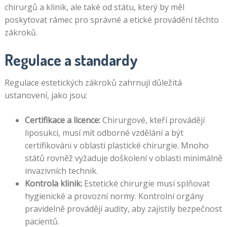
chirurgů a klinik, ale také od státu, který by měl
poskytovat rámec pro správné a etické provádění těchto
zákroků.
Regulace a standardy
Regulace estetických zákroků zahrnují důležitá
ustanovení, jako jsou:
Certifikace a licence:
Chirurgové, kteří provádějí
liposukci, musí mít odborné vzdělání a být
certifikováni v oblasti plastické chirurgie. Mnoho
států rovněž vyžaduje doškolení v oblasti minimálně
invazivních technik.
Kontrola klinik:
Estetické chirurgie musí splňovat
hygienické a provozní normy. Kontrolní orgány
pravidelně provádějí audity, aby zajistily bezpečnost
pacientů.