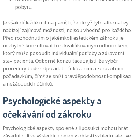
pobytu.
Je však důležité mít na paměti, že i když tyto alternativy
nabízejí zajímavé možnosti, nejsou vhodné pro každého.
Před rozhodnutím o jakémkoli estetickém zákroku je
nezbytné konzultovat to s kvalifikovaným odborníkem,
který může posoudit individuální potřeby a zdravotní
stav pacienta. Odborné konzultace zajistí, že výběr
procedury bude odpovídat očekáváním a zdravotním
požadavkům, čímž se sníží pravděpodobnost komplikací
a nežádoucích účinků.
Psychologické aspekty a
očekávání od zákroku
Psychologické aspekty spojené s liposukcí mohou hrát
zásadní roli ve výsledcích nejen v oblasti vzhledu, ale i ve