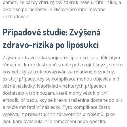
paměti, že každý chirurgický zákrok nese určité riziko, a
lékařské poradenství je klíčové pro informované
rozhodování.
Případové studie: Zvýšená
zdravo-rizika po liposukci
Zvýšená zdraví rizika spojená s liposukcí jsou důležitým
tématem, které dostupné studie potvrzují. I když je tento
kosmetický zákrok považován za relativně bezpečný,
existují případy, kdy se komplikace mohou objevit a mít
vážné následky. Například v některých případech
docházelo k trombózám, které mohly vést k plicní
embolii, případu, kdy se krevní sraženina dostane do plic
a může mít fatální následky. Tyto komplikace často
vyplývají z preexistujících zdravotních problémů, jako
jsou kardiovaskulární onemocnění nebo obezita.