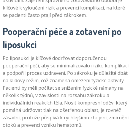
aktivitám. Zajištění správného zotavovacího období je
klíčové k vyloučení rizik a prevenci komplikací, na které
se pacienti často ptají před zákrokem.
Pooperační péče a zotavení po
liposukci
Po liposukci je klíčové dodržovat doporučenou
pooperační péči, aby se minimalizovalo riziko komplikací
a podpořil proces uzdravení. Po zákroku je důležité dbát
na klidový režim, což znamená omezení fyzické aktivity.
Pacienti by měli počítat se snížením fyzické námahy na
několik týdnů, v závislosti na rozsahu zákroku a
individuálních reakcích těla. Nosit kompresní oděv, který
pomáhá udržovat tlak na ošetřenou oblast, je rovněž
zásadní, protože přispívá k rychlejšímu zhojení, zmírnění
otoků a prevenci vzniku hematomů.