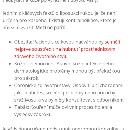
Jedním z klíčových faktů o liposukci rukou je, že není
určena pro každého. Existují kontraindikace, které je
důležité zvážit.
Mezi ně patří:
Obezita: Pacienti s celkovou nadváhou by
se měli
nejprve soustředit na hubnutí prostřednictvím
zdravého životního stylu
.
Kožní onemocnění: Aktivní kožní infekce nebo
dermatologické problémy mohou být překážkou
pro zákrok.
Chronické zdravotní stavy: Osoby trpící chorobami
jako diabetes, srdeční problémy nebo poruchy
srážlivosti krve by měly konzultovat s odborníkem.
Tabák: Kouření může ovlivnit proces hojení a
výsledky zákroku.
Je vždy doporučeno podstoupit podrobnou konzultaci s