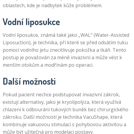
oblastech, kde je nadbytek kůže problémem.
Vodní liposukce
Vodní liposukce, známá také jako „WAL“ (Water-Assisted
Liposuction), je technika, při které se před odsátím tuku
pomocí vodního jetu znecitlivuje pokožka a tkáň. Tento
postup je považován za méně invazivní a může vést k
menším otokům a modřinám po operaci.
Další možnosti
Pokud pacient nechce podstupovat invazivní zákrok,
existují alternativy, jako je kryolipolýza, která využívá
chlazení k odbourání tukových buněk bez chirurgického
zákroku. Další možností je technika VacuShape, která
kombinuje vakuovou stimulaci s pohybovou aktivitou a
může být užitečná pro modelaci postavy.