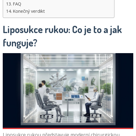
FAQ
Konečný verdikt
Liposukce rukou: Co je to a jak
funguje?
Liposukce rukou představuje moderní chirurgickou