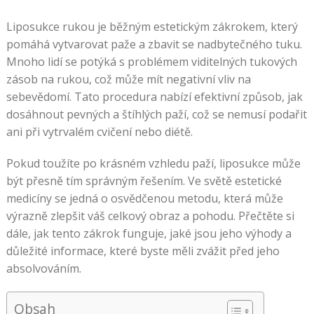
Liposukce rukou je běžným estetickým zákrokem, který
pomáhá vytvarovat paže a zbavit se nadbytečného tuku.
Mnoho lidí se potýká s problémem viditelných tukových
zásob na rukou, což může mít negativní vliv na
sebevědomí. Tato procedura nabízí efektivní způsob, jak
dosáhnout pevných a štíhlých paží, což se nemusí podařit
ani při vytrvalém cvičení nebo diétě.
Pokud toužíte po krásném vzhledu paží, liposukce může
být přesně tím správným řešením. Ve světě estetické
medicíny se jedná o osvědčenou metodu, která může
výrazně zlepšit váš celkový obraz a pohodu. Přečtěte si
dále, jak tento zákrok funguje, jaké jsou jeho výhody a
důležité informace, které byste měli zvážit před jeho
absolvováním.
Obsah