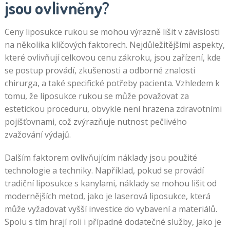
jsou ovlivněny?
Ceny liposukce rukou se mohou výrazně lišit v závislosti
na několika klíčových faktorech. Nejdůležitějšími aspekty,
které ovlivňují celkovou cenu zákroku, jsou zařízení, kde
se postup provádí, zkušenosti a odborné znalosti
chirurga, a také specifické potřeby pacienta. Vzhledem k
tomu, že liposukce rukou se může považovat za
estetickou proceduru, obvykle není hrazena zdravotními
pojišťovnami, což zvýrazňuje nutnost pečlivého
zvažování výdajů.
Dalším faktorem ovlivňujícím náklady jsou použité
technologie a techniky. Například, pokud se provádí
tradiční liposukce s kanylami, náklady se mohou lišit od
modernějších metod, jako je laserová liposukce, která
může vyžadovat vyšší investice do vybavení a materiálů.
Spolu s tím hrají roli i případné dodatečné služby, jako je