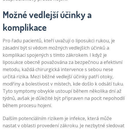
Možné vedlejší účinky a
komplikace
Pro řadu pacientů, kteří uvažují o liposukci rukou, je
zásadní být si vědom možných vedlejších účinků a
komplikací spojených s tímto zákrokem. I když je
liposukce obecně považována za bezpečnou a efektivní
metodu, každá chirurgická intervence s sebou nese
určitá rizika. Mezi běžné vedlejší účinky patří otoky,
modřiny a bolestivost v místech, kde došlo k odsátí tuku.
Tyto symptomy obvykle ustoupí během několika dní až
týdnů, avšak je důležité být připraven na pocit nepohodlí
během procesu hojení.
Dalším potenciálním rizikem je infekce, která může
nastat v oblasti provedení zákroku. Je nezbytné sledovat