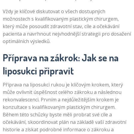
Vždy je klíčové diskutovat o všech dostupných
možnostech s kvalifikovaným plastickým chirurgem,
který může posoudit zdravotní stav, cíle a očekávání
pacienta a navrhnout nejvhodnější strategii pro dosažení
optimálních výsledků.
Příprava na zákrok: Jak se na
liposukci připravit
Příprava na liposukci rukou je klíčovým krokem, který
může ovlivnit úspěšnost celého zákroku a následnou
rekonvalescenci. Prvním a nejdůležitějším krokem je
konzultace s kvalifikovaným plastickým chirurgem.
Během této schůzky byste měli probrat své cíle a
očekávání, skoordinovat plán na základě vaší zdravotní
historie a získat podrobné informace o zákroku a