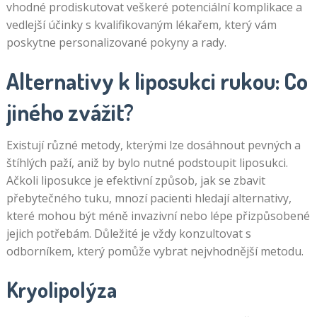
vhodné prodiskutovat veškeré potenciální komplikace a
vedlejší účinky s kvalifikovaným lékařem, který vám
poskytne personalizované pokyny a rady.
Alternativy k liposukci rukou: Co
jiného zvážit?
Existují různé metody, kterými lze dosáhnout pevných a
štíhlých paží, aniž by bylo nutné podstoupit liposukci.
Ačkoli liposukce je efektivní způsob, jak se zbavit
přebytečného tuku, mnozí pacienti hledají alternativy,
které mohou být méně invazivní nebo lépe přizpůsobené
jejich potřebám. Důležité je vždy konzultovat s
odborníkem, který pomůže vybrat nejvhodnější metodu.
Kryolipolýza