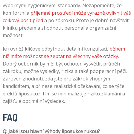
výbornými hygienickými standardy. Nezapomeňte, že
komfortní a
příjemné prostředí může výrazně ovlivnit váš
celkový pocit před
a po zákroku. Proto je dobré navštívit
kliniku předem a zhodnotit personál a organizační
možnosti.
Je rovněž klíčové odbytnout detailní konzultaci,
během
níž máte možnost se zeptat na všechny vaše otázky
.
Dobrý odborník by měl být ochoten vysvětlit průběh
zákroku, možné výsledky, rizika a také pooperační péči.
Zároveň zhodnotí, zda jste pro zákrok vhodným
kandidátem, a přinese realistická očekávání, co se týče
efektů liposukce. Tím se minimalizuje riziko zklamání a
zajišťuje optimální výsledek.
FAQ
Q: Jaké jsou hlavní výhody liposukce rukou?