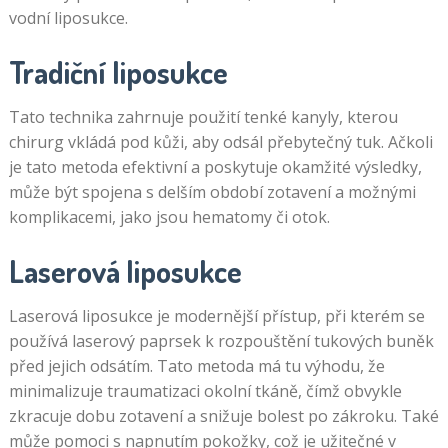
vodní liposukce.
Tradiční liposukce
Tato technika zahrnuje použití tenké kanyly, kterou
chirurg vkládá pod kůži, aby odsál přebytečný tuk. Ačkoli
je tato metoda efektivní a poskytuje okamžité výsledky,
může být spojena s delším období zotavení a možnými
komplikacemi, jako jsou hematomy či otok.
Laserová liposukce
Laserová liposukce je modernější přístup, při kterém se
používá laserový paprsek k rozpouštění tukových buněk
před jejich odsátím. Tato metoda má tu výhodu, že
minimalizuje traumatizaci okolní tkáně, čímž obvykle
zkracuje dobu zotavení a snižuje bolest po zákroku. Také
může pomoci s napnutím pokožky, což je užitečné v