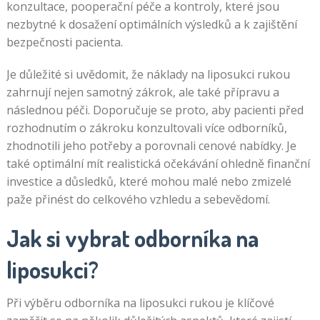
konzultace, pooperační péče a kontroly, které jsou
nezbytné k dosažení optimálních výsledků a k zajištění
bezpečnosti pacienta.
Je důležité si uvědomit, že náklady na liposukci rukou
zahrnují nejen samotný zákrok, ale také přípravu a
následnou péči. Doporučuje se proto, aby pacienti před
rozhodnutím o zákroku konzultovali více odborníků,
zhodnotili jeho potřeby a porovnali cenové nabídky. Je
také optimální mít realistická očekávání ohledně finanční
investice a důsledků, které mohou malé nebo zmizelé
paže přinést do celkového vzhledu a sebevědomí.
Jak si vybrat odborníka na
liposukci?
Při výběru odborníka na liposukci rukou je klíčové