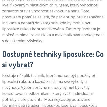
kvalifikovaným plastickým chirurgem, který vyhodnotí
zdravotní stav a vhodnost zákroku na míru. Toto
posouzení pomůže zajistit, že pacienti splňují naznačené
indikace a nepatří do kategorie, kde by mohla být
liposukce rukou kontraindikována. Tímto způsobem je
možné minimalizovat rizika a maximalizovat spokojenost
s dosaženými výsledky.
Dostupné techniky liposukce: Co
si vybrat?
Existuje několik technik, které mohou být použity při
liposukci rukou, a každá z nich má své výhody a
nevýhody. Výběr správné metody by měl být vždy
konzultován s odborníkem, který zváží individuální
potřeby a cíle pacienta. Mezi nejčastěji používané
techniky patří tradiční liposukce, laserová liposukce a