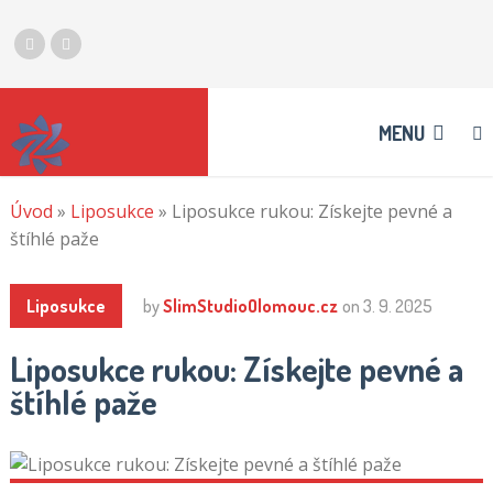
MENU
Úvod
»
Liposukce
»
Liposukce rukou: Získejte pevné a
štíhlé paže
Liposukce
by
SlimStudioOlomouc.cz
on
3. 9. 2025
Liposukce rukou: Získejte pevné a
štíhlé paže