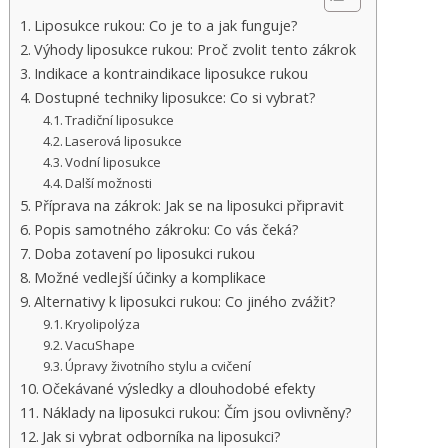
Liposukce rukou: Co je to a jak funguje?
Výhody liposukce rukou: Proč zvolit tento zákrok
Indikace a kontraindikace liposukce rukou
Dostupné techniky liposukce: Co si vybrat?
Tradiční liposukce
Laserová liposukce
Vodní liposukce
Další možnosti
Příprava na zákrok: Jak se na liposukci připravit
Popis samotného zákroku: Co vás čeká?
Doba zotavení po liposukci rukou
Možné vedlejší účinky a komplikace
Alternativy k liposukci rukou: Co jiného zvážit?
Kryolipolýza
VacuShape
Úpravy životního stylu a cvičení
Očekávané výsledky a dlouhodobé efekty
Náklady na liposukci rukou: Čím jsou ovlivněny?
Jak si vybrat odborníka na liposukci?