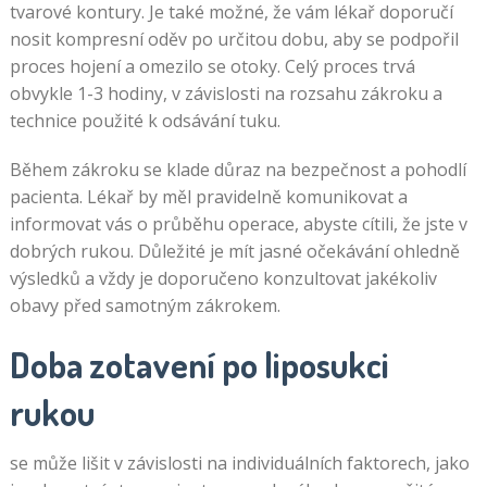
tvarové kontury. Je také možné, že vám lékař doporučí
nosit kompresní oděv po určitou dobu, aby se podpořil
proces hojení a omezilo se otoky. Celý proces trvá
obvykle 1-3 hodiny, v závislosti na rozsahu zákroku a
technice použité k odsávání tuku.
Během zákroku se klade důraz na bezpečnost a pohodlí
pacienta. Lékař by měl pravidelně komunikovat a
informovat vás o průběhu operace, abyste cítili, že jste v
dobrých rukou. Důležité je mít jasné očekávání ohledně
výsledků a vždy je doporučeno konzultovat jakékoliv
obavy před samotným zákrokem.
Doba zotavení po liposukci
rukou
se může lišit v závislosti na individuálních faktorech, jako