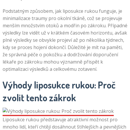
Podstatným způsobem, jak liposukce rukou funguje, je
minimalizace traumy pro okolní tkáně, což se projevuje
menším množstvím otoků a modřin po zákroku. Případné
výsledky lze vidět už v krátkém časovém horizontu, avšak
plné výsledky se obvykle projeví až po několika týdnech,
kdy se proces hojení dokončí. Důležité je mít na paměti,
že správná péče o pokožku a dodržování doporučení
lékaře po zákroku mohou významně přispět k
optimalizaci výsledků a celkovému zotavení.
Výhody liposukce rukou: Proč
zvolit tento zákrok
Liposukce rukou představuje atraktivní možnost pro
mnoho lidí, kteří chtějí dosáhnout štíhlejších a pevnějších