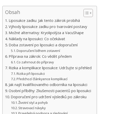
Obsah
Liposukce zadku: Jak tento zákrok probíhá
Výhody liposukce zadku pro tvarování postavy
Možné alternativy: Kryolipolýza a VacuShape
Náklady na liposukci: Co očekávat
Doba zotavení po liposukci a doporučení
Doporučení během zotavení
Příprava na zákrok: Co vědět předem
Co zahrnout do přípravy
Rizika a komplikace liposukce: Udržujte si přehled
Rizika při liposukci
Předchozí článkyence komplikací
Jak najít kvalifikovaného odborníka na liposukci
Osobní příběhy: Zkušenosti pacientů po liposukci
Doporučení pro udržení výsledků po zákroku
Životní styl a pohyb
Stravovací návyky
Pravidelná podpora a sledování