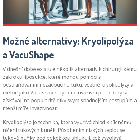
Možné alternativy: Kryolipolýza
a VacuShape
V dnešní době existuje několik alternativ k chirurgickému
zákroku liposukce, které mohou pomoci s
odstraňováním nežádoucího tuku, včetně kryolipolýzy a
metod jako VacuShape. Tyto neinvazivní procedury si
získávají na popularitě díky svým snadnějším postupům a
menší míře invazivnosti.
Kryolipolýza je technika, která využívá chlad k cílenému
ničení tukových buněk. Působením nízkých teplot se
tukové buňky pod pokožkou shlukují, což vyvolává