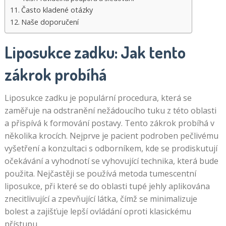
Často kladené otázky
Naše doporučení
Liposukce zadku: Jak tento
zákrok probíhá
Liposukce zadku je populární procedura, která se
zaměřuje na odstranění nežádoucího tuku z této oblasti
a přispívá k formování postavy. Tento zákrok probíhá v
několika krocích. Nejprve je pacient podroben pečlivému
vyšetření a konzultaci s odborníkem, kde se prodiskutují
očekávání a vyhodnotí se vyhovující technika, která bude
použita. Nejčastěji se používá metoda tumescentní
liposukce, při které se do oblasti tupé jehly aplikována
znecitlivující a zpevňující látka, čímž se minimalizuje
bolest a zajišťuje lepší ovládání oproti klasickému
přístupu.