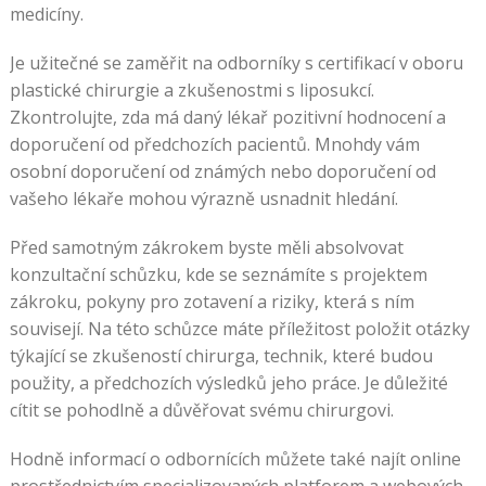
medicíny.
Je užitečné se zaměřit na odborníky s certifikací v oboru
plastické chirurgie a zkušenostmi s liposukcí.
Zkontrolujte, zda má daný lékař pozitivní hodnocení a
doporučení od předchozích pacientů. Mnohdy vám
osobní doporučení od známých nebo doporučení od
vašeho lékaře mohou výrazně usnadnit hledání.
Před samotným zákrokem byste měli absolvovat
konzultační schůzku, kde se seznámíte s projektem
zákroku, pokyny pro zotavení a riziky, která s ním
souvisejí. Na této schůzce máte příležitost položit otázky
týkající se zkušeností chirurga, technik, které budou
použity, a předchozích výsledků jeho práce. Je důležité
cítit se pohodlně a důvěřovat svému chirurgovi.
Hodně informací o odbornících můžete také najít online