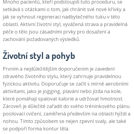
Mnoho pacientů, kteří podstoupili tuto proceduru, se
setkává s otázkami o tom, jak chránit své nové křivky a
jak se vyhnout regeneraci nadbytečného tuku v této
oblasti. Aktivní životní styl, vyvážená strava a pravidelná
péče o tělo jsou zásadními prvky pro dosažení a
zachování požadovaných výsledků.
Životní styl a pohyb
Prvním a nejdůležitějším doporučením je zavedení
zdravého životního stylu, který zahrnuje pravidelnou
fyzickou aktivitu. Doporučuje se začít s mírně aerobními
aktivitami, jako je jogging, plavání nebo jízda na kole,
které pomáhají spalovat kalorie a udržovat hmotnost.
Zároveň je důležité zařadit do svého tréninkového plánu
posilovací cvičení, zaměřená především na oblasti hýždí a
nohou. Tímto způsobem se nejen zpevní svaly, ale také
se podpoří forma kontur těla.