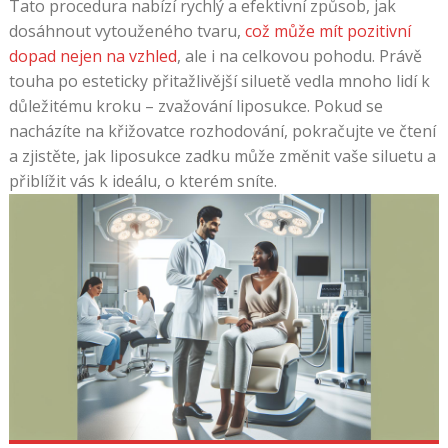
Tato procedura nabízí rychlý a efektivní způsob, jak
dosáhnout vytouženého tvaru,
což může mít pozitivní
dopad nejen na vzhled
, ale i na celkovou pohodu. Právě
touha po esteticky přitažlivější siluetě vedla mnoho lidí k
důležitému kroku – zvažování liposukce. Pokud se
nacházíte na křižovatce rozhodování, pokračujte ve čtení
a zjistěte, jak liposukce zadku může změnit vaše siluetu a
přiblížit vás k ideálu, o kterém sníte.