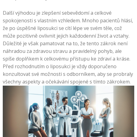
Další výhodou je zlepšení sebevědomí a celkové
spokojenosti s vlastním vzhledem. Mnoho pacientů hlásí,
že po úspěšné liposukci se cítí lépe ve svém těle, což
může pozitivně ovlivnit jejich každodenní život a vztahy.
Důležité je však pamatovat na to, že tento zákrok není
náhradou za zdravou stravu a pravidelný pohyb, ale
spíše doplňkem k celkovému přístupu ke zdraví a kráse.
Před rozhodnutím o liposukci je vždy doporučeno
konzultovat své možnosti s odborníkem, aby se probraly
všechny aspekty a očekávání spojené s tímto zákrokem.