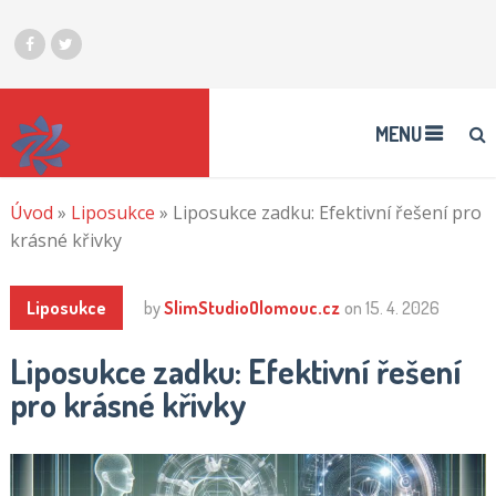
MENU
Úvod
»
Liposukce
»
Liposukce zadku: Efektivní řešení pro
krásné křivky
Liposukce
by
SlimStudioOlomouc.cz
on
15. 4. 2026
Liposukce zadku: Efektivní řešení
pro krásné křivky