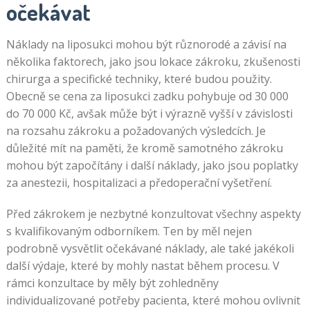
očekávat
Náklady na liposukci mohou být různorodé a závisí na
několika faktorech, jako jsou lokace zákroku, zkušenosti
chirurga a specifické techniky, které budou použity.
Obecně se cena za liposukci zadku pohybuje od 30 000
do 70 000 Kč, avšak může být i výrazně vyšší v závislosti
na rozsahu zákroku a požadovaných výsledcích. Je
důležité mít na paměti, že kromě samotného zákroku
mohou být započítány i další náklady, jako jsou poplatky
za anestezii, hospitalizaci a předoperační vyšetření.
Před zákrokem je nezbytné konzultovat všechny aspekty
s kvalifikovaným odborníkem. Ten by měl nejen
podrobně vysvětlit očekávané náklady, ale také jakékoli
další výdaje, které by mohly nastat během procesu. V
rámci konzultace by měly být zohledněny
individualizované potřeby pacienta, které mohou ovlivnit