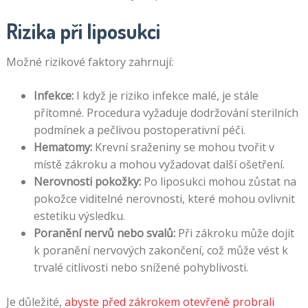
Rizika při liposukci
Možné rizikové faktory zahrnují:
Infekce:
I když je riziko infekce malé, je stále
přítomné. Procedura vyžaduje dodržování sterilních
podmínek a pečlivou postoperativní péči.
Hematomy:
Krevní sraženiny se mohou tvořit v
místě zákroku a mohou vyžadovat další ošetření.
Nerovnosti pokožky:
Po liposukci mohou zůstat na
pokožce viditelné nerovnosti, které mohou ovlivnit
estetiku výsledku.
Poranění nervů nebo svalů:
Při zákroku může dojít
k poranění nervových zakončení, což může vést k
trvalé citlivosti nebo snížené pohyblivosti.
Je důležité,
abyste před zákrokem otevřeně probrali