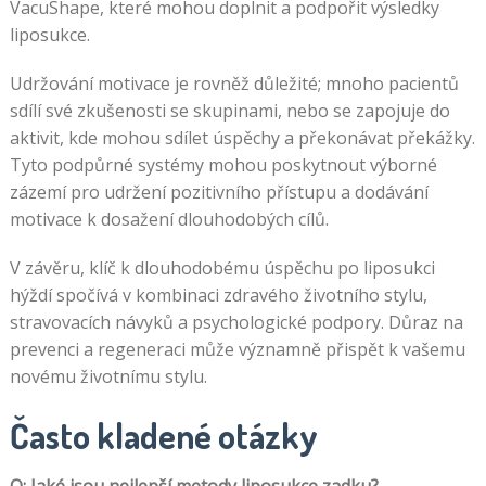
VacuShape, které mohou doplnit a podpořit výsledky
liposukce.
Udržování motivace je rovněž důležité; mnoho pacientů
sdílí své zkušenosti se skupinami, nebo se zapojuje do
aktivit, kde mohou sdílet úspěchy a překonávat překážky.
Tyto podpůrné systémy mohou poskytnout výborné
zázemí pro udržení pozitivního přístupu a dodávání
motivace k dosažení dlouhodobých cílů.
V závěru, klíč k dlouhodobému úspěchu po liposukci
hýždí spočívá v kombinaci zdravého životního stylu,
stravovacích návyků a psychologické podpory. Důraz na
prevenci a regeneraci může významně přispět k vašemu
novému životnímu stylu.
Často kladené otázky