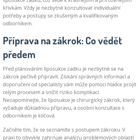
liposukce zadku, což vede k krásnějším a přirozenějším
křivkám. Vždy je nezbytné konzultovat individuální
potřeby a postupy se zkušeným a kvalifikovaným
odborníkem.
Příprava na zákrok: Co vědět
předem
Před plánováním liposukce zadku je nezbytné se na
zákrok pečlivě připravit. Získání správných informací a
doporučení od specialisty vám může pomoci hladce projít
celým procesem a snížit riziko komplikací.
Nezapomínejte, že liposukce je chirurgický zákrok, který
vyžaduje důkladnou přípravu, a osobní konzultace s
odborníkem je klíčová.
Začněte tím, že se seznámíte s postupem zákroku. V
praxi to obvykle zahrnuje analýzu problémových oblastí