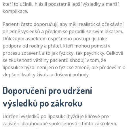
kteří to učinili, hlásili podstatně lepší výsledky a menší
komplikace.
Pacienti často doporučují, aby měli realistická očekávání
ohledně výsledků a předem se poradili se svým lékařem.
Důležitým aspektem úspěšného postupu je také
podpora od rodiny a přátel, kteří mohou pomoci v
procesu zotavení, a to jak fyzicky, tak psychicky. Celkově
se zkušenosti většiny pacientů shodují v tom, že
liposukce hýždí není jen o fyzické změně, ale především o
zlepšení kvality života a duševní pohody.
Doporučení pro udržení
výsledků po zákroku
Udržení výsledků po liposukci hýždí je klíčové pro
zajištění dlouhodobé spokojenosti s tímto zákrokem.