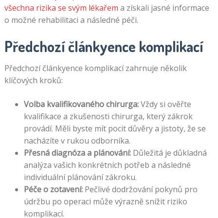
všechna rizika se svým lékařem
a získali jasné informace
o možné rehabilitaci a následné péči.
Předchozí článkyence komplikací
Předchozí článkyence komplikací zahrnuje několik
klíčových kroků:
Volba kvalifikovaného chirurga:
Vždy si ověřte
kvalifikace a zkušenosti chirurga, který zákrok
provádí. Měli byste mít pocit důvěry a jistoty, že se
nacházíte v rukou odborníka.
Přesná diagnóza a plánování:
Důležitá je důkladná
analýza vašich konkrétních potřeb a následné
individuální plánování zákroku.
Péče o zotavení:
Pečlivé dodržování pokynů pro
údržbu po operaci může výrazně snížit riziko
komplikací.