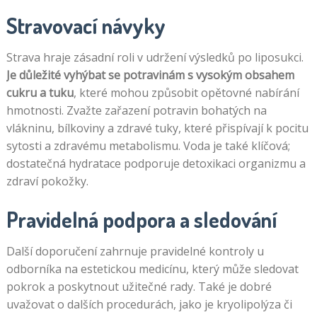
Stravovací návyky
Strava hraje zásadní roli v udržení výsledků po liposukci.
Je důležité vyhýbat se potravinám s vysokým obsahem
cukru a tuku
, které mohou způsobit opětovné nabírání
hmotnosti. Zvažte zařazení potravin bohatých na
vlákninu, bílkoviny a zdravé tuky, které přispívají k pocitu
sytosti a zdravému metabolismu. Voda je také klíčová;
dostatečná hydratace podporuje detoxikaci organizmu a
zdraví pokožky.
Pravidelná podpora a sledování
Další doporučení zahrnuje pravidelné kontroly u
odborníka na estetickou medicínu, který může sledovat
pokrok a poskytnout užitečné rady. Také je dobré
uvažovat o dalších procedurách, jako je kryolipolýza či