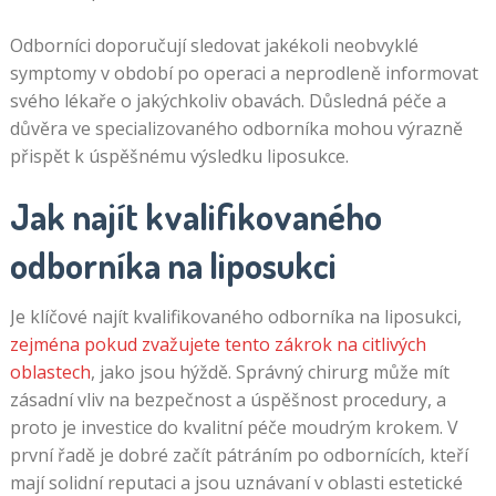
Odborníci doporučují sledovat jakékoli neobvyklé
symptomy v období po operaci a neprodleně informovat
svého lékaře o jakýchkoliv obavách. Důsledná péče a
důvěra ve specializovaného odborníka mohou výrazně
přispět k úspěšnému výsledku liposukce.
Jak najít kvalifikovaného
odborníka na liposukci
Je klíčové najít kvalifikovaného odborníka na liposukci,
zejména pokud zvažujete tento zákrok na citlivých
oblastech
, jako jsou hýždě. Správný chirurg může mít
zásadní vliv na bezpečnost a úspěšnost procedury, a
proto je investice do kvalitní péče moudrým krokem. V
první řadě je dobré začít pátráním po odbornících, kteří
mají solidní reputaci a jsou uznávaní v oblasti estetické