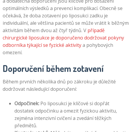
a dodatečná doporučení jsou klíčové pro dosažení
optimálních výsledků a prevenci komplikací. Obecně se
očekává, že doba zotavení po liposukci zadku je
individuální, ale většina pacientů se může vrátit k běžným
aktivitám během dvou až čtyř týdnů. V
případě
chirurgické liposukce je doporučeno dodržovat pokyny
odborníka týkající se fyzické aktivity
a pohybových
omezení.
Doporučení během zotavení
Během prvních několika dnů po zákroku je důležité
dodržovat následující doporučení:
Odpočinek:
Po liposukci je klíčové si dopřát
dostatek odpočinku a omezit fyzickou aktivitu,
zejména intenzivní cvičení a zvedání těžkých
předmětů.