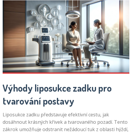
Výhody liposukce zadku pro
tvarování postavy
Liposukce zadku představuje efektivní cestu, jak
dosáhnout krásných křivek a tvarovaného pozadí. Tento
zákrok umožňuje odstranit nežádoucí tuk z oblasti hýždí,