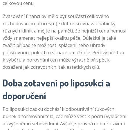
celkovou cenu.
Zvažování financí by mělo být součástí celkového
rozhodovacího procesu. Je dobré srovnávat nabídky
různých klinik a mějte na paměti, že nejnižší cena nemusí
vždy znamenat nejlepší kvalitu péče. Důležité je také
zvážit případné možnosti splácení nebo úhrady
pojišťovnou, pokud to situace umožňuje. Pečlivý přístup
k výběru a porovnání cen může výrazně přispět k
dosažení jak zdravotních, tak estetických cílů.
Doba zotavení po liposukci a
doporučení
Po liposukci zadku dochází k odbourávání tukových
buněk a formování těla, což může vést k pocitu vylepšení
a zvýšenému sebevědomí. Avšak, správná doba zotavení