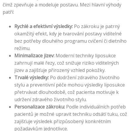
čímž zpevňuje a modeluje postavu. Mezi hlavní výhody
patří:
Rychlé a efektivní výsledky:
Po zákroku je patrný
okamžitý efekt, kdy je tvarování postavy viditelné
bez potřeby dlouhého programu cvičení či dietního
režimu.
Minimalizace jizev:
Moderní techniky liposukce
zahrnují malé řezy, což snižuje riziko viditelných
jizev a zajišťuje přirozený vzhled pokožky.
Trvalé výsledky:
Po dodržení zdravého životního
stylu a preventivní péče mohou výsledky liposukce
přetrvávat dlouhodobě, což pacienta motivuje k
udržení zdravého životního stylu.
Personalizace zákroku:
Podle individuálních potřeb
pacientů je možné upravit techniku odsátí tuku, což
zajišťuje výsledek přizpůsobený konkrétním
požadavkům jednotlivce.