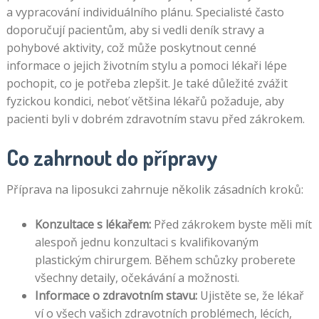
a vypracování individuálního plánu. Specialisté často
doporučují pacientům, aby si vedli deník stravy a
pohybové aktivity, což může poskytnout cenné
informace o jejich životním stylu a pomoci lékaři lépe
pochopit, co je potřeba zlepšit. Je také důležité zvážit
fyzickou kondici, neboť většina lékařů požaduje, aby
pacienti byli v dobrém zdravotním stavu před zákrokem.
Co zahrnout do přípravy
Příprava na liposukci zahrnuje několik zásadních kroků:
Konzultace s lékařem:
Před zákrokem byste měli mít
alespoň jednu konzultaci s kvalifikovaným
plastickým chirurgem. Během schůzky proberete
všechny detaily, očekávání a možnosti.
Informace o zdravotním stavu:
Ujistěte se, že lékař
ví o všech vašich zdravotních problémech, lécích,