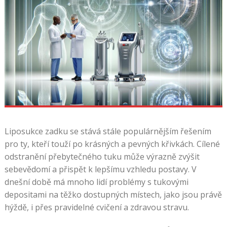
Liposukce zadku se stává stále populárnějším řešením
pro ty, kteří touží po krásných a pevných křivkách. Cílené
odstranění přebytečného tuku může výrazně zvýšit
sebevědomí a přispět k lepšímu vzhledu postavy. V
dnešní době má mnoho lidí problémy s tukovými
depositami na těžko dostupných místech, jako jsou právě
hýždě, i přes pravidelné cvičení a zdravou stravu.