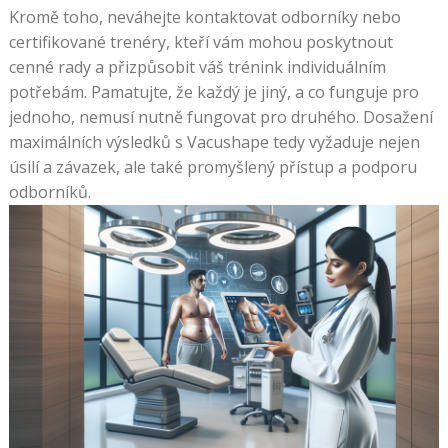
Kromě toho, neváhejte kontaktovat odborníky nebo
certifikované trenéry, kteří vám mohou poskytnout
cenné rady a přizpůsobit váš trénink individuálním
potřebám. Pamatujte, že každý je jiný, a co funguje pro
jednoho, nemusí nutně fungovat pro druhého. Dosažení
maximálních výsledků s Vacushape tedy vyžaduje nejen
úsilí a závazek, ale také promyšlený přístup a podporu
odborníků.