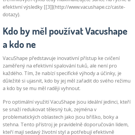
efektivní výsledky [[3]](http://www.vacushape.cz/caste-
dotazy).
Kdo by měl používat Vacushape
a kdo ne
VacuShape představuje inovativní přístup ke cvičení
zaměřený na efektivní spalování tuků, ale není pro
každého. Tím, že nabízí specifické výhody a účinky, je
důležité si ujasnit, kdo by jej měl zařadit do svého režimu
a kdo by se mu měl raději vyhnout.
Pro optimální využití VacuShape jsou ideální jedinci, kteří
se snaží redukovat tělesný tuk, zejména v
problematických oblastech jako jsou bříško, boky a
stehna. Tento přístroj je pravidelně doporučován lidem,
kteří mají sedavý životní styl a potřebují efektivně