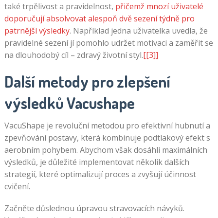
také trpělivost a pravidelnost,
přičemž mnozí uživatelé
doporučují absolvovat alespoň dvě sezení týdně pro
patrnější výsledky
. Například jedna uživatelka uvedla, že
pravidelné sezení jí pomohlo udržet motivaci a zaměřit se
na dlouhodobý cíl – zdravý životní styl.
[[3]]
Další metody pro zlepšení
výsledků Vacushape
VacuShape je revoluční metodou pro efektivní hubnutí a
zpevňování postavy, která kombinuje podtlakový efekt s
aerobním pohybem. Abychom však dosáhli maximálních
výsledků, je důležité implementovat několik dalších
strategií, které optimalizují proces a zvyšují účinnost
cvičení.
Začněte důslednou úpravou stravovacích návyků.