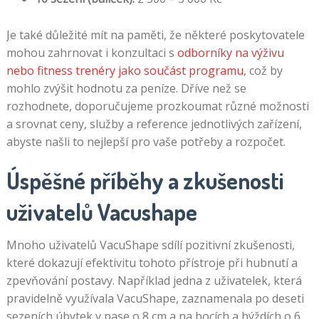
Je také důležité mít na paměti, že některé poskytovatele
mohou zahrnovat i konzultaci s
odborníky na výživu
nebo fitness trenéry jako součást programu
, což by
mohlo zvýšit hodnotu za peníze. Dříve než se
rozhodnete, doporučujeme prozkoumat různé možnosti
a srovnat ceny, služby a reference jednotlivých zařízení,
abyste našli to nejlepší pro vaše potřeby a rozpočet.
Úspěšné příběhy a zkušenosti
uživatelů Vacushape
Mnoho uživatelů VacuShape sdílí pozitivní zkušenosti,
které dokazují efektivitu tohoto přístroje při hubnutí a
zpevňování postavy. Například jedna z uživatelek, která
pravidelně využívala VacuShape, zaznamenala po deseti
sezeních úbytek v pase o 8 cm a na bocích a hýždích o 6