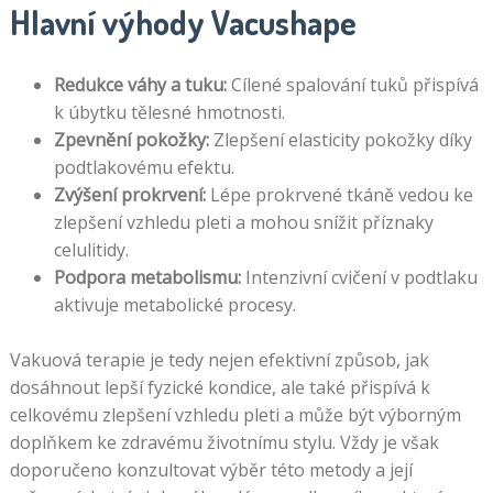
Hlavní výhody Vacushape
Redukce váhy a tuku:
Cílené spalování tuků přispívá
k úbytku tělesné hmotnosti.
Zpevnění pokožky:
Zlepšení elasticity pokožky díky
podtlakovému efektu.
Zvýšení prokrvení:
Lépe prokrvené tkáně vedou ke
zlepšení vzhledu pleti a mohou snížit příznaky
celulitidy.
Podpora metabolismu:
Intenzivní cvičení v podtlaku
aktivuje metabolické procesy.
Vakuová terapie je tedy nejen efektivní způsob, jak
dosáhnout lepší fyzické kondice, ale také přispívá k
celkovému zlepšení vzhledu pleti a může být výborným
doplňkem ke zdravému životnímu stylu. Vždy je však
doporučeno konzultovat výběr této metody a její