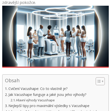
zdravější pokožce.
Obsah
Cvičení Vacushape: Co to vlastně je?
Jak Vacushape funguje a jaké jsou jeho výhody?
Hlavní výhody Vacushape
Nejlepší tipy pro maximální výsledky s Vacushape