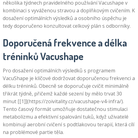
několika týdnech pravidelného používání Vacushape v
kombinaci s vyváženou stravou a doplňkovým cvičením. K
dosažení optimálních výsledků a osobního úspěchu je
tedy doporučeno konzultovat celkový plán s odborníky.
Doporučená frekvence a délka
tréninků Vacushape
Pro dosažení optimálních výsledků s programem
VacuShape je klíčové dodržovat doporučenou frekvenci a
délku tréninků. Obecně se doporučuje cvičit minimálně
třikrát týdně, přičemž každé sezení by mělo trvat 30
minut [[1]](https://zoivitality.cz/vacushape-v4-infra/).
Tento časový formát umožňuje dostatečnou stimulaci
metabolizmu a efektivní spalování tuků, když uživatelé
kombinují aerobní cvičení s podtlakovou terapií, která cílí
na problémové partie těla.