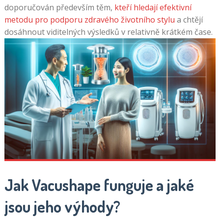
doporučován především těm,
kteří hledají efektivní
metodu pro podporu zdravého životního stylu
a chtějí
dosáhnout viditelných výsledků v relativně krátkém čase.
Jak Vacushape funguje a jaké
jsou jeho výhody?