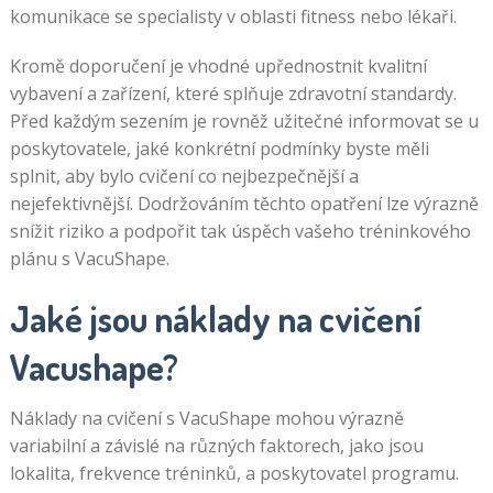
komunikace se specialisty v oblasti fitness nebo lékaři.
Kromě doporučení je vhodné upřednostnit kvalitní
vybavení a zařízení, které splňuje zdravotní standardy.
Před každým sezením je rovněž užitečné informovat se u
poskytovatele, jaké konkrétní podmínky byste měli
splnit, aby bylo cvičení co nejbezpečnější a
nejefektivnější. Dodržováním těchto opatření lze výrazně
snížit riziko a podpořit tak úspěch vašeho tréninkového
plánu s VacuShape.
Jaké jsou náklady na cvičení
Vacushape?
Náklady na cvičení s VacuShape mohou výrazně
variabilní a závislé na různých faktorech, jako jsou
lokalita, frekvence tréninků, a poskytovatel programu.