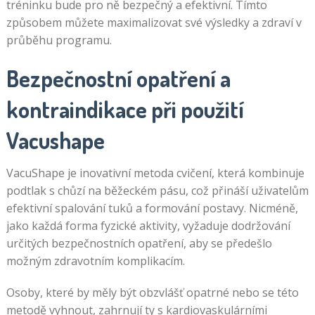
tréninku bude pro ně bezpečný a efektivní. Tímto
způsobem můžete maximalizovat své výsledky a zdraví v
průběhu programu.
Bezpečnostní opatření a
kontraindikace při použití
Vacushape
VacuShape je inovativní metoda cvičení, která kombinuje
podtlak s chůzí na běžeckém pásu, což přináší uživatelům
efektivní spalování tuků a formování postavy. Nicméně,
jako každá forma fyzické aktivity, vyžaduje dodržování
určitých bezpečnostních opatření, aby se předešlo
možným zdravotním komplikacím.
Osoby, které by měly být obzvlášť opatrné nebo se této
metodě vyhnout, zahrnují ty s kardiovaskulárními