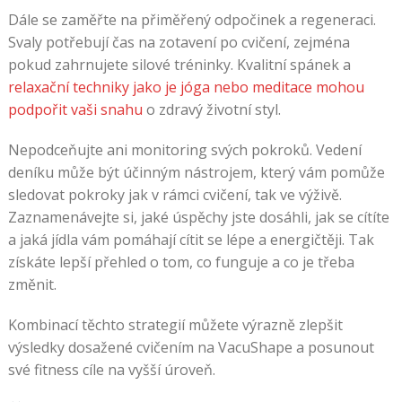
Dále se zaměřte na přiměřený odpočinek a regeneraci.
Svaly potřebují čas na zotavení po cvičení, zejména
pokud zahrnujete silové tréninky. Kvalitní spánek a
relaxační techniky jako je jóga nebo meditace mohou
podpořit vaši snahu
o zdravý životní styl.
Nepodceňujte ani monitoring svých pokroků. Vedení
deníku může být účinným nástrojem, který vám pomůže
sledovat pokroky jak v rámci cvičení, tak ve výživě.
Zaznamenávejte si, jaké úspěchy jste dosáhli, jak se cítíte
a jaká jídla vám pomáhají cítit se lépe a energičtěji. Tak
získáte lepší přehled o tom, co funguje a co je třeba
změnit.
Kombinací těchto strategií můžete výrazně zlepšit
výsledky dosažené cvičením na VacuShape a posunout
své fitness cíle na vyšší úroveň.