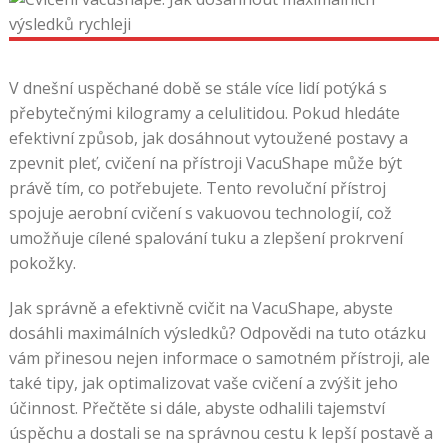
V dnešní uspěchané době se stále více lidí potýká s
přebytečnými kilogramy a celulitidou. Pokud hledáte
efektivní způsob, jak dosáhnout vytoužené postavy a
zpevnit pleť, cvičení na přístroji VacuShape může být
právě tím, co potřebujete. Tento revoluční přístroj
spojuje aerobní cvičení s vakuovou technologií, což
umožňuje cílené spalování tuku a zlepšení prokrvení
pokožky.
Jak správně a efektivně cvičit na VacuShape, abyste
dosáhli maximálních výsledků? Odpovědi na tuto otázku
vám přinesou nejen informace o samotném přístroji, ale
také tipy, jak optimalizovat vaše cvičení a zvýšit jeho
účinnost. Přečtěte si dále, abyste odhalili tajemství
úspěchu a dostali se na správnou cestu k lepší postavě a