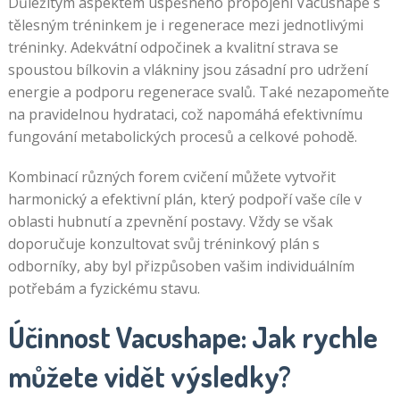
Důležitým aspektem úspěšného propojení Vacushape s
tělesným tréninkem je i regenerace mezi jednotlivými
tréninky. Adekvátní odpočinek a kvalitní strava se
spoustou bílkovin a vlákniny jsou zásadní pro udržení
energie a podporu regenerace svalů. Také nezapomeňte
na pravidelnou hydrataci, což napomáhá efektivnímu
fungování metabolických procesů a celkové pohodě.
Kombinací různých forem cvičení můžete vytvořit
harmonický a efektivní plán, který podpoří vaše cíle v
oblasti hubnutí a zpevnění postavy. Vždy se však
doporučuje konzultovat svůj tréninkový plán s
odborníky, aby byl přizpůsoben vašim individuálním
potřebám a fyzickému stavu.
Účinnost Vacushape: Jak rychle
můžete vidět výsledky?