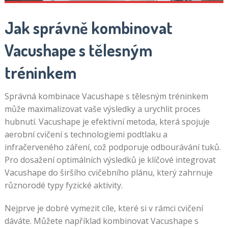
Jak správně kombinovat
Vacushape s tělesným
tréninkem
Správná kombinace Vacushape s tělesným tréninkem
může maximalizovat vaše výsledky a urychlit proces
hubnutí. Vacushape je efektivní metoda, která spojuje
aerobní cvičení s technologiemi podtlaku a
infračerveného záření, což podporuje odbourávání tuků.
Pro dosažení optimálních výsledků je klíčové integrovat
Vacushape do širšího cvičebního plánu, který zahrnuje
různorodé typy fyzické aktivity.
Nejprve je dobré vymezit cíle, které si v rámci cvičení
dáváte. Můžete například kombinovat Vacushape s