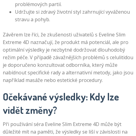
problémových partií.
Udržujte si zdravý životní styl zahrnující vyváženou
stravu a pohyb.
Závěrem lze říci, že zkušenosti uživatelů s Eveline Slim
Extreme 4D naznačují, že produkt má potenciál, ale pro
optimální výsledky je nezbytné dodržovat dlouhodobý
režim péče. V případě závažnějších problémů s celulitidou
je doporučeno konzultovat odborníka, který může
nabídnout specifické rady a alternativní metody, jako jsou
například masáže nebo estetické procedury.
Očekávané výsledky: Kdy lze
vidět změny?
Při používání séra Eveline Slim Extreme 4D může být
důležité mít na paměti, že výsledky se liší v závislosti na