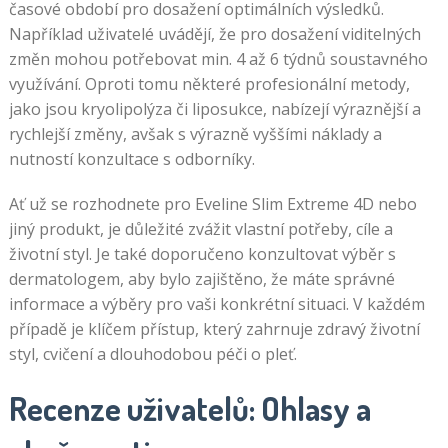
časové období pro dosažení optimálních výsledků.
Například uživatelé uvádějí, že pro dosažení viditelných
změn mohou potřebovat min. 4 až 6 týdnů soustavného
využívání. Oproti tomu některé profesionální metody,
jako jsou kryolipolýza či liposukce, nabízejí výraznější a
rychlejší změny, avšak s výrazně vyššími náklady a
nutností konzultace s odborníky.
Ať už se rozhodnete pro Eveline Slim Extreme 4D nebo
jiný produkt, je důležité zvážit vlastní potřeby, cíle a
životní styl. Je také doporučeno konzultovat výběr s
dermatologem, aby bylo zajištěno, že máte správné
informace a výběry pro vaši konkrétní situaci. V každém
případě je klíčem přístup, který zahrnuje zdravý životní
styl, cvičení a dlouhodobou péči o pleť.
Recenze uživatelů: Ohlasy a