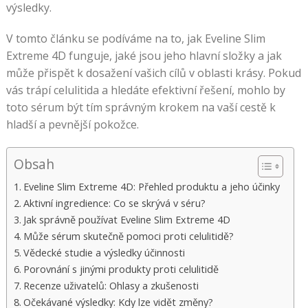
výsledky.
V tomto článku se podíváme na to, jak Eveline Slim
Extreme 4D funguje, jaké jsou jeho hlavní složky a jak
může přispět k dosažení vašich cílů v oblasti krásy. Pokud
vás trápí celulitida a hledáte efektivní řešení, mohlo by
toto sérum být tím správným krokem na vaší cestě k
hladší a pevnější pokožce.
Obsah
Eveline Slim Extreme 4D: Přehled produktu a jeho účinky
Aktivní ingredience: Co se skrývá v séru?
Jak správně používat Eveline Slim Extreme 4D
Může sérum skutečně pomoci proti celulitidě?
Vědecké studie a výsledky účinnosti
Porovnání s jinými produkty proti celulitidě
Recenze uživatelů: Ohlasy a zkušenosti
Očekávané výsledky: Kdy lze vidět změny?