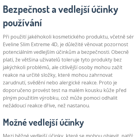
Bezpečnost a vedlejší účinky
používání
Při použití jakéhokoli kosmetického produktu, včetně sér
Eveline Slim Extreme 4D, je důležité věnovat pozornost
potenciálním vedlejším účinkům a bezpečnosti. Obecně
platí, že většina uživatelů toleruje tyto produkty bez
jakýchkoli problémů, ale citlivější osoby mohou zažít
reakce na určité složky, které mohou zahrnovat
zarudnutí, svědění nebo alergické reakce. Proto je
doporučeno provést test na malém kousku kůže před
plným použitím výrobku, což může pomoci odhalit
nežádoucí reakce dříve, než nastanou.
Možné vedlejší účinky
Mezi běžné vedlejší účinky, které se mohou objevit, patří: