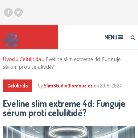
MENU
Úvod
»
Celulitida
»
Eveline slim extreme 4d: Funguje
sérum proti celulitidě?
Celulitida
by
SlimStudioOlomouc.cz
on
29. 5. 2024
Eveline slim extreme 4d: Funguje
sérum proti celulitidě?