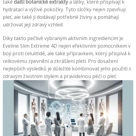
také
další botanické extrakty
a látky, které přispívají k
hydrataci a výživě pokožky. Tyto složky nejen zpevňují
pleť, ale také jí dodávají potřebné živiny a pomáhají
udržovat její zdravý vzhled.
Díky takto pečlivě vybraným aktivním ingrediencím je
Eveline Slim Extreme 4D nejen efektivním pomocníkem v
boji proti celulitidě, ale také přípravkem, který přispívá k
celkovému zpevnění a zkrášlení pleti. Pro dosažení
nejlepších výsledků je důležité kombinovat jeho použití s
zdravým životním stylem a pravidelnou péčí o pleť.