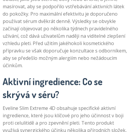
masírovat, aby se podpořilo vstřebávání aktivních látek
do pokožky. Pro maximální efektivitu je doporučeno
používat sérum dvěkrát denně. Výsledky se obvykle
začínají objevovat po několika týdnech pravidelného
užívání, což dává uživatelům naději na viditelné zlepšení
vzhledu pleti. Před užitím jakéhokoli kosmetického
přípravku se však doporučuje konzultace s odborníkem,
aby se předešlo možným alergiím nebo nežádoucím
účinkům.
Aktivní ingredience: Co se
skrývá v séru?
Eveline Slim Extreme 4D obsahuje specifické aktivní
ingredience, které jsou klíčové pro jeho účinnost v boji
proti celulitidě a pro zpevnění pleti. Tento produkt
využívá synergického účinku několika přírodních složek,