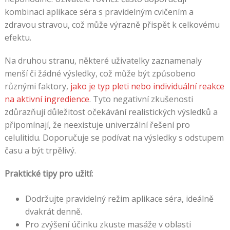
kombinaci aplikace séra s pravidelným cvičením a
zdravou stravou, což může výrazně přispět k celkovému
efektu.
Na druhou stranu, některé uživatelky zaznamenaly
menší či žádné výsledky, což může být způsobeno
různými faktory,
jako je typ pleti nebo individuální reakce
na aktivní ingredience
. Tyto negativní zkušenosti
zdůrazňují důležitost očekávání realistických výsledků a
připomínají, že neexistuje univerzální řešení pro
celulitidu. Doporučuje se podívat na výsledky s odstupem
času a být trpělivý.
Praktické tipy pro užití:
Dodržujte pravidelný režim aplikace séra, ideálně
dvakrát denně.
Pro zvýšení účinku zkuste masáže v oblasti