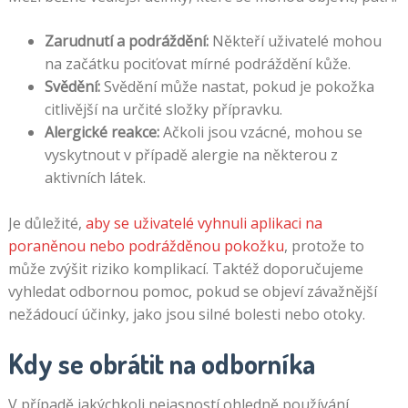
Zarudnutí a podráždění:
Někteří uživatelé mohou
na začátku pociťovat mírné podráždění kůže.
Svědění:
Svědění může nastat, pokud je pokožka
citlivější na určité složky přípravku.
Alergické reakce:
Ačkoli jsou vzácné, mohou se
vyskytnout v případě alergie na některou z
aktivních látek.
Je důležité,
aby se uživatelé vyhnuli aplikaci na
poraněnou nebo podrážděnou pokožku
, protože to
může zvýšit riziko komplikací. Taktéž doporučujeme
vyhledat odbornou pomoc, pokud se objeví závažnější
nežádoucí účinky, jako jsou silné bolesti nebo otoky.
Kdy se obrátit na odborníka
V případě jakýchkoli nejasností ohledně používání