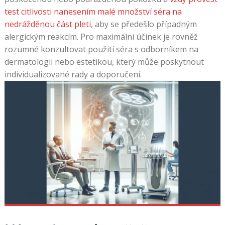
test citlivosti nanesením malé množství séra na
nedrážděnou část pleti
, aby se předešlo případným
alergickým reakcím. Pro maximální účinek je rovněž
rozumné konzultovat použití séra s odborníkem na
dermatologii nebo estetikou, který může poskytnout
individualizované rady a doporučení.