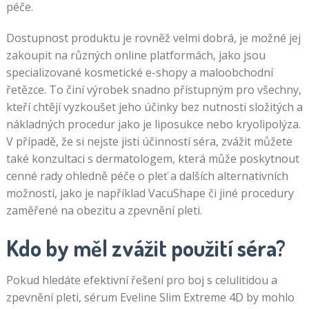
péče.
Dostupnost produktu je rovněž velmi dobrá, je možné jej
zakoupit na různých online platformách, jako jsou
specializované kosmetické e-shopy a maloobchodní
řetězce. To činí výrobek snadno přístupným pro všechny,
kteří chtějí vyzkoušet jeho účinky bez nutnosti složitých a
nákladných procedur jako je liposukce nebo kryolipolýza.
V případě, že si nejste jisti účinností séra, zvážit můžete
také konzultaci s dermatologem, která může poskytnout
cenné rady ohledně péče o pleť a dalších alternativních
možností, jako je například VacuShape či jiné procedury
zaměřené na obezitu a zpevnění pleti.
Kdo by měl zvážit použití séra?
Pokud hledáte efektivní řešení pro boj s celulitidou a
zpevnění pleti, sérum Eveline Slim Extreme 4D by mohlo