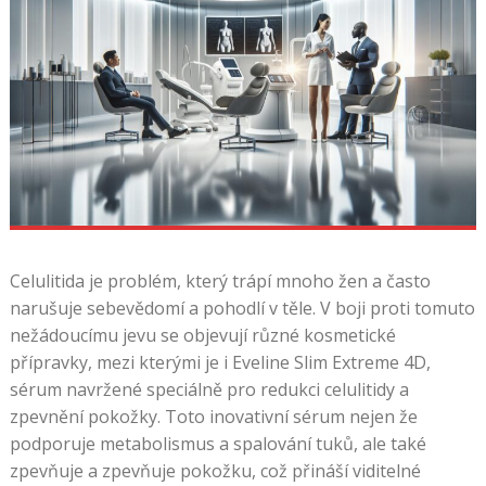
Celulitida je problém, který trápí mnoho žen a často
narušuje sebevědomí a pohodlí v těle. V boji proti tomuto
nežádoucímu jevu se objevují různé kosmetické
přípravky, mezi kterými je i Eveline Slim Extreme 4D,
sérum navržené speciálně pro redukci celulitidy a
zpevnění pokožky. Toto inovativní sérum nejen že
podporuje metabolismus a spalování tuků, ale také
zpevňuje a zpevňuje pokožku, což přináší viditelné