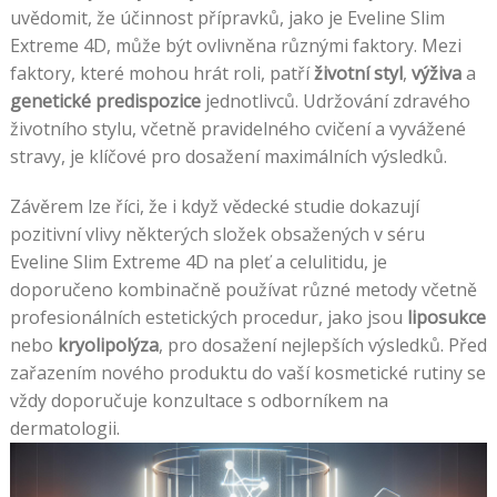
uvědomit, že účinnost přípravků, jako je Eveline Slim
Extreme 4D, může být ovlivněna různými faktory. Mezi
faktory, které mohou hrát roli, patří
životní styl
,
výživa
a
genetické predispozice
jednotlivců. Udržování zdravého
životního stylu, včetně pravidelného cvičení a vyvážené
stravy, je klíčové pro dosažení maximálních výsledků.
Závěrem lze říci, že i když vědecké studie dokazují
pozitivní vlivy některých složek obsažených v séru
Eveline Slim Extreme 4D na pleť a celulitidu, je
doporučeno kombinačně používat různé metody včetně
profesionálních estetických procedur, jako jsou
liposukce
nebo
kryolipolýza
, pro dosažení nejlepších výsledků. Před
zařazením nového produktu do vaší kosmetické rutiny se
vždy doporučuje konzultace s odborníkem na
dermatologii.