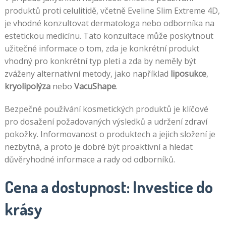
produktů proti celulitidě, včetně Eveline Slim Extreme 4D,
je vhodné konzultovat dermatologa nebo odborníka na
estetickou medicínu. Tato konzultace může poskytnout
užitečné informace o tom, zda je konkrétní produkt
vhodný pro konkrétní typ pleti a zda by neměly být
zváženy alternativní metody, jako například
liposukce
,
kryolipolýza
nebo
VacuShape
.
Bezpečné používání kosmetických produktů je klíčové
pro dosažení požadovaných výsledků a udržení zdraví
pokožky. Informovanost o produktech a jejich složení je
nezbytná, a proto je dobré být proaktivní a hledat
důvěryhodné informace a rady od odborníků.
Cena a dostupnost: Investice do
krásy