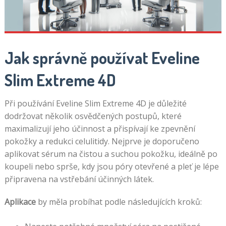
Jak správně používat Eveline
Slim Extreme 4D
Při používání Eveline Slim Extreme 4D je důležité
dodržovat několik osvědčených postupů, které
maximalizují jeho účinnost a přispívají ke zpevnění
pokožky a redukci celulitidy. Nejprve je doporučeno
aplikovat sérum na čistou a suchou pokožku, ideálně po
koupeli nebo sprše, kdy jsou póry otevřené a pleť je lépe
připravena na vstřebání účinných látek.
Aplikace
by měla probíhat podle následujících kroků: