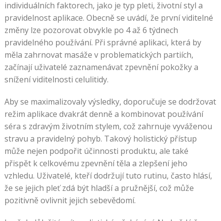
individuálních faktorech, jako je typ pleti, životní styl a
pravidelnost aplikace. Obecně se uvádí, že první viditelné
změny lze pozorovat obvykle po 4 až 6 týdnech
pravidelného používání. Při správné aplikaci, která by
měla zahrnovat masáže v problematických partiích,
začínají uživatelé zaznamenávat zpevnění pokožky a
snížení viditelnosti celulitidy.
Aby se maximalizovaly výsledky, doporučuje se dodržovat
režim aplikace dvakrát denně a kombinovat používání
séra s zdravým životním stylem, což zahrnuje vyváženou
stravu a pravidelný pohyb. Takový holistický přístup
může nejen podpořit účinnosti produktu, ale také
přispět k celkovému zpevnění těla a zlepšení jeho
vzhledu. Uživatelé, kteří dodržují tuto rutinu, často hlásí,
že se jejich pleť zdá být hladší a pružnější, což může
pozitivně ovlivnit jejich sebevědomí.