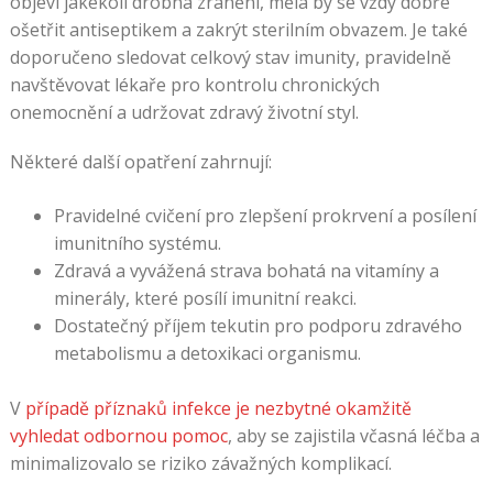
objeví jakékoli drobná zranění, měla by se vždy dobře
ošetřit antiseptikem a zakrýt sterilním obvazem. Je také
doporučeno sledovat celkový stav imunity, pravidelně
navštěvovat lékaře pro kontrolu chronických
onemocnění a udržovat zdravý životní styl.
Některé další opatření zahrnují:
Pravidelné cvičení pro zlepšení prokrvení a posílení
imunitního systému.
Zdravá a vyvážená strava bohatá na vitamíny a
minerály, které posílí imunitní reakci.
Dostatečný příjem tekutin pro podporu zdravého
metabolismu a detoxikaci organismu.
V
případě příznaků infekce je nezbytné okamžitě
vyhledat odbornou pomoc
, aby se zajistila včasná léčba a
minimalizovalo se riziko závažných komplikací.