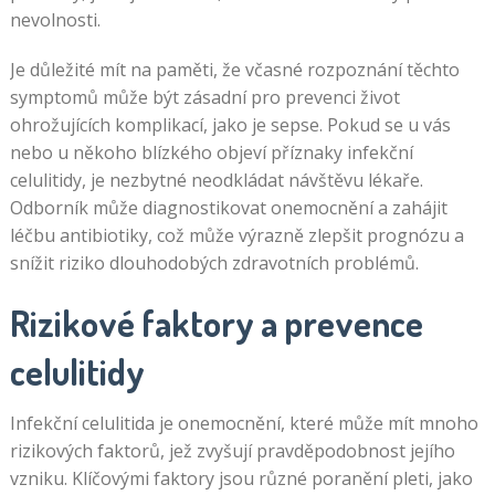
nevolnosti.
Je důležité mít na paměti, že včasné rozpoznání těchto
symptomů může být zásadní pro prevenci život
ohrožujících komplikací, jako je sepse. Pokud se u vás
nebo u někoho blízkého objeví příznaky infekční
celulitidy, je nezbytné neodkládat návštěvu lékaře.
Odborník může diagnostikovat onemocnění a zahájit
léčbu antibiotiky, což může výrazně zlepšit prognózu a
snížit riziko dlouhodobých zdravotních problémů.
Rizikové faktory a prevence
celulitidy
Infekční celulitida je onemocnění, které může mít mnoho
rizikových faktorů, jež zvyšují pravděpodobnost jejího
vzniku. Klíčovými faktory jsou různé poranění pleti, jako