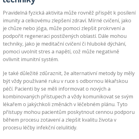
Pravidelná fyzická aktivita může rovněž přispět k posílení
imunity a celkovému zlepšení zdraví. Mírné cvičení, jako
je chůze nebo jóga, může pomoci zlepšit prokrvení a
podpořit regeneraci postižených oblastí. Dále mohou
techniky, jako je meditační cvičení či hluboké dýchání,
pomoci uvolnit stres a napětí, což může negativně
ovlivnit imunitní systém.
Je také důležité zdůraznit, že alternativní metody by měly
být vždy používané ruku v ruce s odbornou lékařskou
péčí. Pacienti by se měli informovat o nových a
kombinovaných přístupech a vždy komunikovat se svým
lékařem o jakýchkoli změnách v léčebném plánu. Tyto
přístupy mohou pacientům poskytnout cennou podporu
během procesu zotavení a zlepšit kvalitu života v
procesu léčby infekční celulitidy.