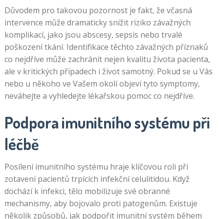
Důvodem pro takovou pozornost je fakt, že včasná
intervence může dramaticky snížit riziko závažných
komplikací, jako jsou abscesy, sepsis nebo trvalé
poškození tkání. Identifikace těchto závažných příznaků
co nejdříve může zachránit nejen kvalitu života pacienta,
ale v kritických případech i život samotný. Pokud se u Vás
nebo u někoho ve Vašem okolí objeví tyto symptomy,
neváhejte a vyhledejte lékařskou pomoc co nejdříve.
Podpora imunitního systému při
léčbě
Posílení imunitního systému hraje klíčovou roli při
zotavení pacientů trpících infekční celulitidou. Když
dochází k infekci, tělo mobilizuje své obranné
mechanismy, aby bojovalo proti patogenům. Existuje
několik způsobů, jak podpořit imunitní systém během