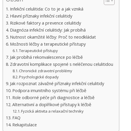
Infekční celulitida: Co to je a jak vzniká
Hlavní příznaky infekční celulitidy
Rizikové faktory a prevence celulitidy
Diagnóza infekční celulitidy: Jak probíhá
Nutnost okamžité léčby: Proč to neodkládat
Možnosti léčby a terapeutické přístupy
Terapeutické přístupy
Jak probíhá rekonvalescence po léčbě
Zdravotní komplikace spojené s neléčenou celulitidou
Chronické zdravotní problémy
Psychologické dopady
Jak rozpoznat závažné příznaky infekční celulitidy
Podpora imunitního systému při léčbě
Role odborné péče při diagnostice a léčbě
Alternativní a doplňkové přístupy k léčbě
Fyzická aktivita a relaxační techniky
FAQ
Rekapitulace