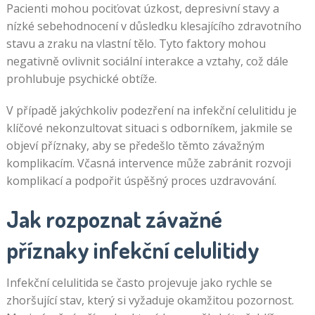
Pacienti mohou pociťovat úzkost, depresivní stavy a
nízké sebehodnocení v důsledku klesajícího zdravotního
stavu a zraku na vlastní tělo. Tyto faktory mohou
negativně ovlivnit sociální interakce a vztahy, což dále
prohlubuje psychické obtíže.
V případě jakýchkoliv podezření na infekční celulitidu je
klíčové nekonzultovat situaci s odborníkem, jakmile se
objeví příznaky, aby se předešlo těmto závažným
komplikacím. Včasná intervence může zabránit rozvoji
komplikací a podpořit úspěšný proces uzdravování.
Jak rozpoznat závažné
příznaky infekční celulitidy
Infekční celulitida se často projevuje jako rychle se
zhoršující stav, který si vyžaduje okamžitou pozornost.