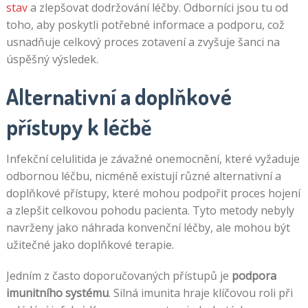
stav
a zlepšovat dodržování léčby. Odborníci jsou tu od
toho, aby poskytli potřebné informace a podporu, což
usnadňuje celkový proces zotavení a zvyšuje šanci na
úspěšný výsledek.
Alternativní a doplňkové
přístupy k léčbě
Infekční celulitida je závažné onemocnění, které vyžaduje
odbornou léčbu, nicméně existují různé alternativní a
doplňkové přístupy, které mohou podpořit proces hojení
a zlepšit celkovou pohodu pacienta. Tyto metody nebyly
navrženy jako náhrada konvenční léčby, ale mohou být
užitečné jako doplňkové terapie.
Jedním z často doporučovaných přístupů je
podpora
imunitního systému
. Silná imunita hraje klíčovou roli při