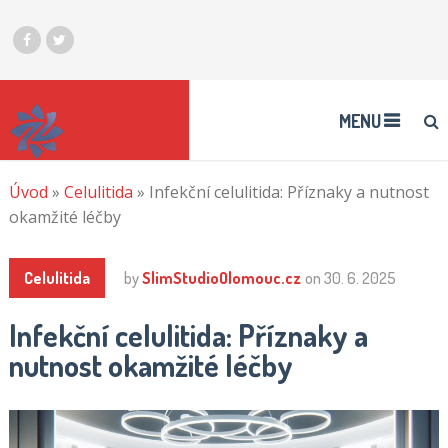
MENU
Úvod
»
Celulitida
»
Infekční celulitida: Příznaky a nutnost
okamžité léčby
Celulitida
by
SlimStudioOlomouc.cz
on
30. 6. 2025
Infekční celulitida: Příznaky a
nutnost okamžité léčby