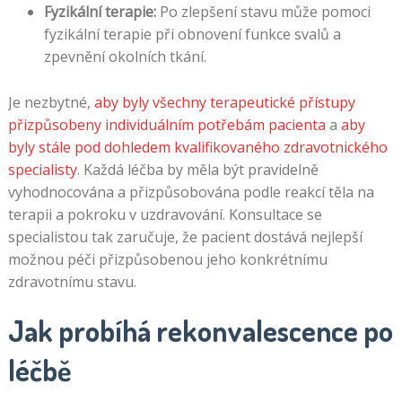
Fyzikální terapie:
Po zlepšení stavu může pomoci
fyzikální terapie při obnovení funkce svalů a
zpevnění okolních tkání.
Je nezbytné,
aby byly všechny terapeutické přístupy
přizpůsobeny individuálním potřebám pacienta
a
aby
byly stále pod dohledem kvalifikovaného zdravotnického
specialisty
. Každá léčba by měla být pravidelně
vyhodnocována a přizpůsobována podle reakcí těla na
terapii a pokroku v uzdravování. Konsultace se
specialistou tak zaručuje, že pacient dostává nejlepší
možnou péči přizpůsobenou jeho konkrétnímu
zdravotnímu stavu.
Jak probíhá rekonvalescence po
léčbě