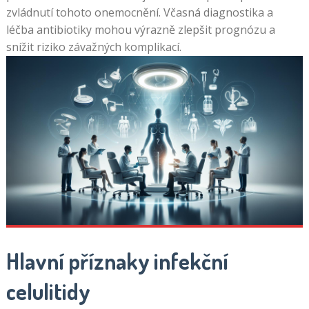
zvládnutí tohoto onemocnění. Včasná diagnostika a
léčba antibiotiky mohou výrazně zlepšit prognózu a
snížit riziko závažných komplikací.
Hlavní příznaky infekční
celulitidy