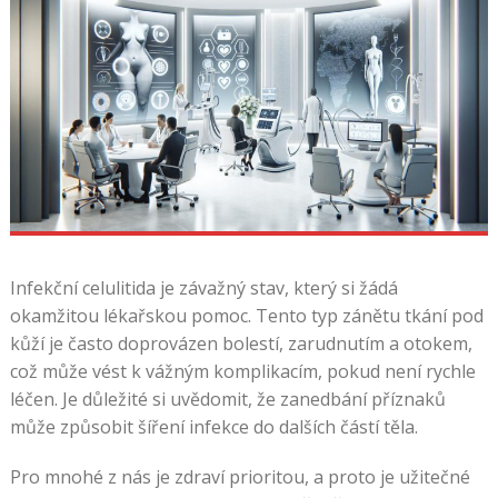
Infekční celulitida je závažný stav, který si žádá
okamžitou lékařskou pomoc. Tento typ zánětu tkání pod
kůží je často doprovázen bolestí, zarudnutím a otokem,
což může vést k vážným komplikacím, pokud není rychle
léčen. Je důležité si uvědomit, že zanedbání příznaků
může způsobit šíření infekce do dalších částí těla.
Pro mnohé z nás je zdraví prioritou, a proto je užitečné