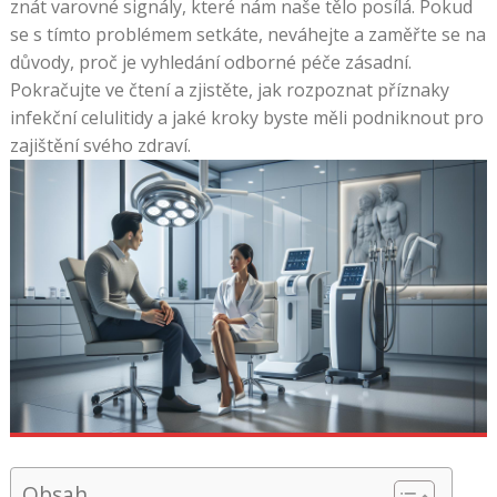
znát varovné signály, které nám naše tělo posílá. Pokud
se s tímto problémem setkáte, neváhejte a zaměřte se na
důvody, proč je vyhledání odborné péče zásadní.
Pokračujte ve čtení a zjistěte, jak rozpoznat příznaky
infekční celulitidy a jaké kroky byste měli podniknout pro
zajištění svého zdraví.
Obsah