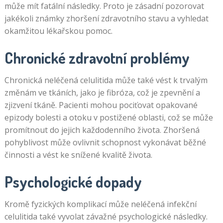
může mít fatální následky. Proto je zásadní pozorovat
jakékoli známky zhoršení zdravotního stavu a vyhledat
okamžitou lékařskou pomoc.
Chronické zdravotní problémy
Chronická neléčená celulitida může také vést k trvalým
změnám ve tkáních, jako je fibróza, což je zpevnění a
zjizvení tkáně. Pacienti mohou pociťovat opakované
epizody bolesti a otoku v postižené oblasti, což se může
promítnout do jejich každodenního života. Zhoršená
pohyblivost může ovlivnit schopnost vykonávat běžné
činnosti a vést ke snížené kvalitě života.
Psychologické dopady
Kromě fyzických komplikací může neléčená infekční
celulitida také vyvolat závažné psychologické následky.