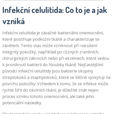
Infekční celulitida: Co to je a jak
vzniká
Infekční celulitida je závažné bakteriální onemocnění,
které postihuje podkožní tkáně a charakterizuje se
zánětem. Tento stav může vzniknout při narušení
integrity pokožky, například po různých zraněních,
chirurgických zákrocích nebo při ekzémech, které vedou
k proniknutí bakterií do hloubky tkáně. Nejčastějšími
původci infekční celulitidy jsou bakterie skupiny
streptokoků a staphylokoků, které se běžně vyskytují na
povrchu pokožky. Vzhledem k tomu, že se infekce může
rychle šířit do okolních tkání, je důležité znát nejen
proces vzniku tohoto onemocnění, ale také jeho
potenciální následky.