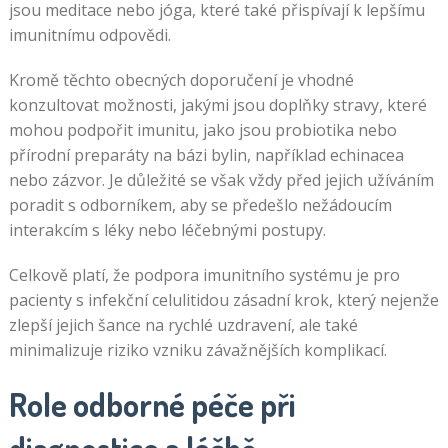
jsou meditace nebo jóga, které také přispívají k lepšímu
imunitnímu odpovědi.
Kromě těchto obecných doporučení je vhodné
konzultovat možnosti, jakými jsou doplňky stravy, které
mohou podpořit imunitu, jako jsou probiotika nebo
přírodní preparáty na bázi bylin, například echinacea
nebo zázvor. Je důležité se však vždy před jejich užíváním
poradit s odborníkem, aby se předešlo nežádoucím
interakcím s léky nebo léčebnými postupy.
Celkově platí, že podpora imunitního systému je pro
pacienty s infekční celulitidou zásadní krok, který nejenže
zlepší jejich šance na rychlé uzdravení, ale také
minimalizuje riziko vzniku závažnějších komplikací.
Role odborné péče při