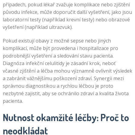
případech, pokud lékař zvažuje komplikace nebo zjištění
původu infekce, může doporučit další vyšetření, jako jsou
laboratorní testy (například krevní testy) nebo obrazové
vyšetření (například ultrazvuk).
Pokud existují obavy z možné sepse nebo jiných
komplikací, může být provedena i hospitalizace pro
podrobnější vyšetření a sledování stavu pacienta.
Diagnóza infekční celulitidy je zásadní krok, neboť
včasné zjištění a léčba mohou významně ovlivnit výsledek
a zabránit vážnějšímu poškození zdraví. Synergii mezi
správnou diagnostikou a rychlou léčbou je proto
nezbytné zajistit, aby se ochránilo zdraví a kvalita života
pacienta.
Nutnost okamžité léčby: Proč to
neodkládat