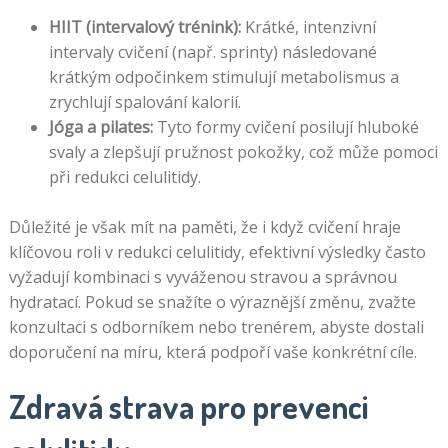
HIIT (intervalový trénink):
Krátké, intenzivní
intervaly cvičení (např. sprinty) následované
krátkým odpočinkem stimulují metabolismus a
zrychlují spalování kalorií.
Jóga a pilates:
Tyto formy cvičení posilují hluboké
svaly a zlepšují pružnost pokožky, což může pomoci
při redukci celulitidy.
Důležité je však mít na paměti, že i když cvičení hraje
klíčovou roli v redukci celulitidy, efektivní výsledky často
vyžadují kombinaci s vyváženou stravou a správnou
hydratací. Pokud se snažíte o výraznější změnu, zvažte
konzultaci s odborníkem nebo trenérem, abyste dostali
doporučení na míru, která podpoří vaše konkrétní cíle.
Zdravá strava pro prevenci