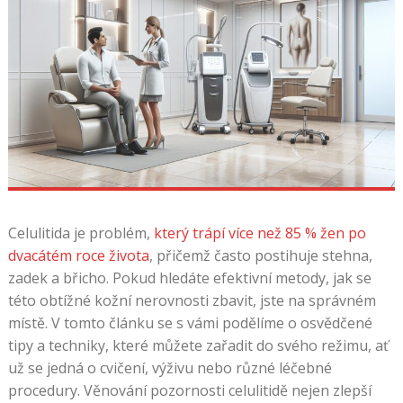
Celulitida je problém,
který trápí více než 85 % žen po
dvacátém roce života
, přičemž často postihuje stehna,
zadek a břicho. Pokud hledáte efektivní metody, jak se
této obtížné kožní nerovnosti zbavit, jste na správném
místě. V tomto článku se s vámi podělíme o osvědčené
tipy a techniky, které můžete zařadit do svého režimu, ať
už se jedná o cvičení, výživu nebo různé léčebné
procedury. Věnování pozornosti celulitidě nejen zlepší