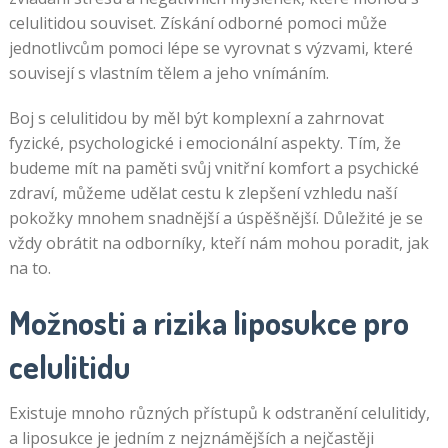
celulitidou souviset. Získání odborné pomoci může
jednotlivcům pomoci lépe se vyrovnat s výzvami, které
souvisejí s vlastním tělem a jeho vnímáním.
Boj s celulitidou by měl být komplexní a zahrnovat
fyzické, psychologické i emocionální aspekty. Tím, že
budeme mít na paměti svůj vnitřní komfort a psychické
zdraví, můžeme udělat cestu k zlepšení vzhledu naší
pokožky mnohem snadnější a úspěšnější. Důležité je se
vždy obrátit na odborníky, kteří nám mohou poradit, jak
na to.
Možnosti a rizika liposukce pro
celulitidu
Existuje mnoho různých přístupů k odstranění celulitidy,
a liposukce je jedním z nejznámějších a nejčastěji