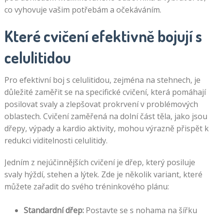
co vyhovuje vašim potřebám a očekáváním.
Které cvičení efektivně bojují s
celulitidou
Pro efektivní boj s celulitidou, zejména na stehnech, je
důležité zaměřit se na specifické cvičení, která pomáhají
posilovat svaly a zlepšovat prokrvení v problémových
oblastech. Cvičení zaměřená na dolní část těla, jako jsou
dřepy, výpady a kardio aktivity, mohou výrazně přispět k
redukci viditelnosti celulitidy.
Jedním z nejúčinnějších cvičení je dřep, který posiluje
svaly hýždí, stehen a lýtek. Zde je několik variant, které
můžete zařadit do svého tréninkového plánu:
Standardní dřep:
Postavte se s nohama na šířku