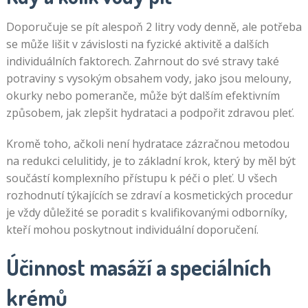
Doporučuje se pít alespoň 2 litry vody denně, ale potřeba
se může lišit v závislosti na fyzické aktivitě a dalších
individuálních faktorech. Zahrnout do své stravy také
potraviny s vysokým obsahem vody, jako jsou melouny,
okurky nebo pomeranče, může být dalším efektivním
způsobem, jak zlepšit hydrataci a podpořit zdravou pleť.
Kromě toho, ačkoli není hydratace zázračnou metodou
na redukci celulitidy, je to základní krok, který by měl být
součástí komplexního přístupu k péči o pleť. U všech
rozhodnutí týkajících se zdraví a kosmetických procedur
je vždy důležité se poradit s kvalifikovanými odborníky,
kteří mohou poskytnout individuální doporučení.
Účinnost masáží a speciálních
krémů