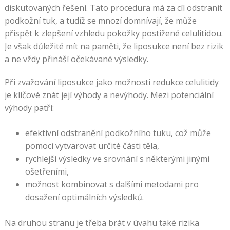
diskutovaných řešení. Tato procedura má za cíl odstranit
podkožní tuk, a tudíž se mnozí domnívají, že může
přispět k zlepšení vzhledu pokožky postižené celulitidou.
Je však důležité mít na paměti, že liposukce není bez rizik
a ne vždy přináší očekávané výsledky.
Při zvažování liposukce jako možnosti redukce celulitidy
je klíčové znát její výhody a nevýhody. Mezi potenciální
výhody patří:
efektivní odstranění podkožního tuku, což může
pomoci vytvarovat určité části těla,
rychlejší výsledky ve srovnání s některými jinými
ošetřeními,
možnost kombinovat s dalšími metodami pro
dosažení optimálních výsledků.
Na druhou stranu je třeba brát v úvahu také rizika