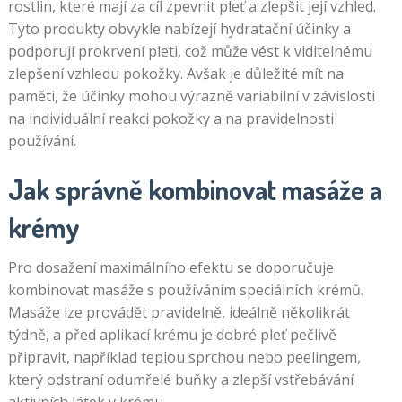
rostlin, které mají za cíl zpevnit pleť a zlepšit její vzhled.
Tyto produkty obvykle nabízejí hydratační účinky a
podporují prokrvení pleti, což může vést k viditelnému
zlepšení vzhledu pokožky. Avšak je důležité mít na
paměti, že účinky mohou výrazně variabilní v závislosti
na individuální reakci pokožky a na pravidelnosti
používání.
Jak správně kombinovat masáže a
krémy
Pro dosažení maximálního efektu se doporučuje
kombinovat masáže s používáním speciálních krémů.
Masáže lze provádět pravidelně, ideálně několikrát
týdně, a před aplikací krému je dobré pleť pečlivě
připravit, například teplou sprchou nebo peelingem,
který odstraní odumřelé buňky a zlepší vstřebávání
aktivních látek v krému.