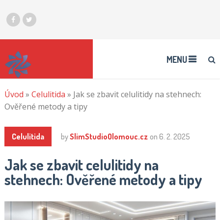
MENU
Úvod
»
Celulitida
»
Jak se zbavit celulitidy na stehnech:
Ověřené metody a tipy
Celulitida
by
SlimStudioOlomouc.cz
on
6. 2. 2025
Jak se zbavit celulitidy na
stehnech: Ověřené metody a tipy