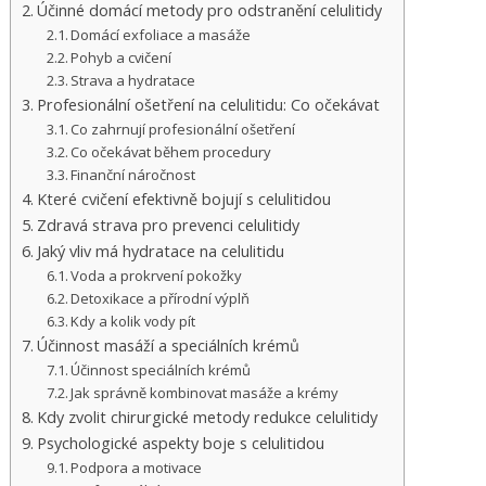
Účinné domácí metody pro odstranění celulitidy
Domácí exfoliace a masáže
Pohyb a cvičení
Strava a hydratace
Profesionální ošetření na celulitidu: Co očekávat
Co zahrnují profesionální ošetření
Co očekávat během procedury
Finanční náročnost
Které cvičení efektivně bojují s celulitidou
Zdravá strava pro prevenci celulitidy
Jaký vliv má hydratace na celulitidu
Voda a prokrvení pokožky
Detoxikace a přírodní výplň
Kdy a kolik vody pít
Účinnost masáží a speciálních krémů
Účinnost speciálních krémů
Jak správně kombinovat masáže a krémy
Kdy zvolit chirurgické metody redukce celulitidy
Psychologické aspekty boje s celulitidou
Podpora a motivace