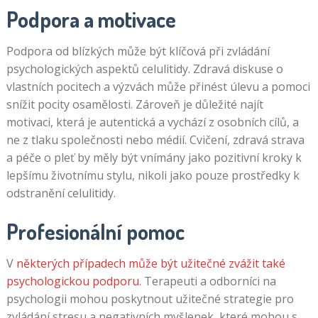
Podpora a motivace
Podpora od blízkých může být klíčová při zvládání
psychologických aspektů celulitidy. Zdravá diskuse o
vlastních pocitech a výzvách může přinést úlevu a pomoci
snížit pocity osamělosti. Zároveň je důležité najít
motivaci, která je autentická a vychází z osobních cílů, a
ne z tlaku společnosti nebo médií. Cvičení, zdravá strava
a péče o pleť by měly být vnímány jako pozitivní kroky k
lepšímu životnímu stylu, nikoli jako pouze prostředky k
odstranění celulitidy.
Profesionální pomoc
V
některých případech může být užitečné zvážit také
psychologickou podporu
. Terapeuti a odborníci na
psychologii mohou poskytnout užitečné strategie pro
zvládání stresu a negativních myšlenek, které mohou s