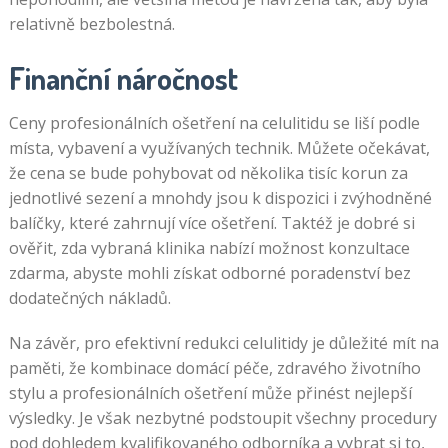
relativně bezbolestná.
Finanční náročnost
Ceny profesionálních ošetření na celulitidu se liší podle
místa, vybavení a využívaných technik. Můžete očekávat,
že cena se bude pohybovat od několika tisíc korun za
jednotlivé sezení a mnohdy jsou k dispozici i zvýhodněné
balíčky, které zahrnují více ošetření. Taktéž je dobré si
ověřit, zda vybraná klinika nabízí možnost konzultace
zdarma, abyste mohli získat odborné poradenství bez
dodatečných nákladů.
Na závěr, pro efektivní redukci celulitidy je důležité mít na
paměti, že kombinace domácí péče, zdravého životního
stylu a profesionálních ošetření může přinést nejlepší
výsledky. Je však nezbytné podstoupit všechny procedury
pod dohledem kvalifikovaného odborníka a vybrat si to,