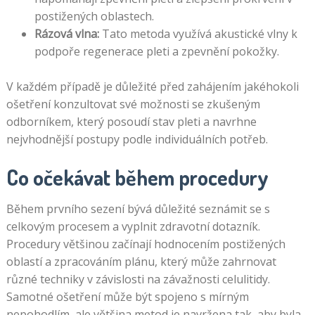
postižených oblastech.
Rázová vlna:
Tato metoda využívá akustické vlny k
podpoře regenerace pleti a zpevnění pokožky.
V každém případě je důležité před zahájením jakéhokoli
ošetření konzultovat své možnosti se zkušeným
odborníkem, který posoudí stav pleti a navrhne
nejvhodnější postupy podle individuálních potřeb.
Co očekávat během procedury
Během prvního sezení bývá důležité seznámit se s
celkovým procesem a vyplnit zdravotní dotazník.
Procedury většinou začínají hodnocením postižených
oblastí a zpracováním plánu, který může zahrnovat
různé techniky v závislosti na závažnosti celulitidy.
Samotné ošetření může být spojeno s mírným
nepohodlím, ale většina metod je navržena tak, aby byla