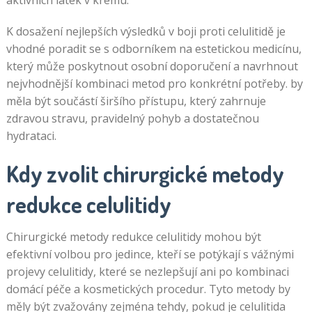
K dosažení nejlepších výsledků v boji proti celulitidě je
vhodné poradit se s odborníkem na estetickou medicínu,
který může poskytnout osobní doporučení a navrhnout
nejvhodnější kombinaci metod pro konkrétní potřeby. by
měla být součástí širšího přístupu, který zahrnuje
zdravou stravu, pravidelný pohyb a dostatečnou
hydrataci.
Kdy zvolit chirurgické metody
redukce celulitidy
Chirurgické metody redukce celulitidy mohou být
efektivní volbou pro jedince, kteří se potýkají s vážnými
projevy celulitidy, které se nezlepšují ani po kombinaci
domácí péče a kosmetických procedur. Tyto metody by
měly být zvažovány zejména tehdy, pokud je celulitida