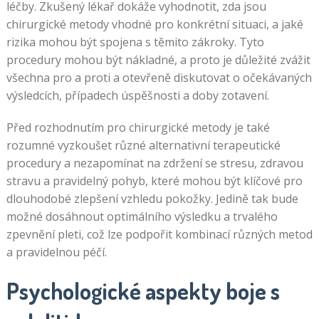
léčby. Zkušený lékař dokáže vyhodnotit, zda jsou
chirurgické metody vhodné pro konkrétní situaci, a jaké
rizika mohou být spojena s těmito zákroky. Tyto
procedury mohou být nákladné, a proto je důležité zvážit
všechna pro a proti a otevřeně diskutovat o očekávaných
výsledcích, případech úspěšnosti a doby zotavení.
Před rozhodnutím pro chirurgické metody je také
rozumné vyzkoušet různé alternativní terapeutické
procedury a nezapomínat na zdržení se stresu, zdravou
stravu a pravidelný pohyb, které mohou být klíčové pro
dlouhodobé zlepšení vzhledu pokožky. Jedině tak bude
možné dosáhnout optimálního výsledku a trvalého
zpevnění pleti, což lze podpořit kombinací různých metod
a pravidelnou péčí.
Psychologické aspekty boje s