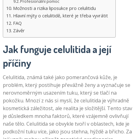
Profesionální pomoc
Možnosti a rizika liposukce pro celulitidu
Hlavní mýty o celulitidě, které je třeba vyvrátit
FAQ
Závěr
Jak funguje celulitida a její
příčiny
Celulitida, známá také jako pomerančová kůže, je
problém, který postihuje převážně ženy a vyznačuje se
nerovnoměrným usazením tuku, který se tlačí na
pokožku. Mnozí z nás si myslí, že celulitida je výhradně
kosmetická záležitost, ale realita je složitější. Tento stav
je důsledkem mnoha faktorů, které vzájemně ovlivňují
naše tělo. Celulitida se obvykle tvoří v oblastech, kde je
podkožní tuku více, jako jsou stehna, hýždě a břicho. Za