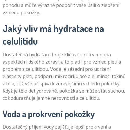
pohodu a může výrazně podpořit vaše úsilí o zlepšení
vzhledu pokožky.
Jaký vliv má hydratace na
celulitidu
Dostatečná hydratace hraje klíčovou roli v mnoha
aspektech lidského zdraví, a to platí i pro vzhled pleti a
problém s celulitidou. Voda je zásadní pro udržení
elasticity pleti, podporu mikrocirkulace a eliminaci toxinů
z těla, což vše přispívá k zdravějšímu vzhledu pokožky.
Když je tělo dehydrované, pokožka se může stát suchou,
což zdůrazňuje jemné nerovnosti a celulitidu.
Voda a prokrvení pokožky
Dostatečný příjem vody zajišťuje lepší prokrvení a