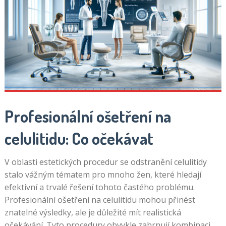
Profesionální ošetření na
celulitidu: Co očekávat
V oblasti estetických procedur se odstranění celulitidy
stalo vážným tématem pro mnoho žen, které hledají
efektivní a trvalé řešení tohoto častého problému.
Profesionální ošetření na celulitidu mohou přinést
znatelné výsledky, ale je důležité mít realistická
očekávání. Tyto procedury obvykle zahrnují kombinaci