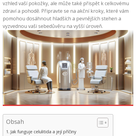
vzhled vaší pokožky, ale může také přispět k celkovému
zdraví a pohodě. Připravte se na akční kroky, které vám
pomohou dosáhnout hladších a pevnějších stehen a
vyzvednou vaši sebedůvěru na vyšší úroveň.
Obsah
Jak funguje celulitida a její příčiny