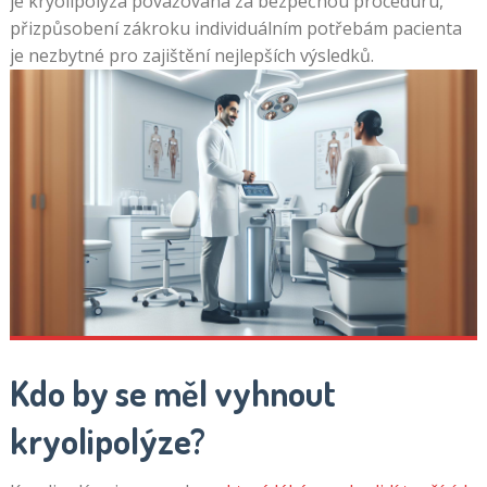
je kryolipolýza považována za bezpečnou proceduru,
přizpůsobení zákroku individuálním potřebám pacienta
je nezbytné pro zajištění nejlepších výsledků.
Kdo by se měl vyhnout
kryolipolýze?