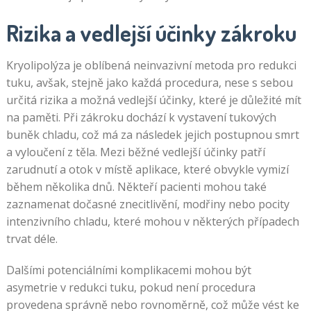
Rizika a vedlejší účinky zákroku
Kryolipolýza je oblíbená neinvazivní metoda pro redukci
tuku, avšak, stejně jako každá procedura, nese s sebou
určitá rizika a možná vedlejší účinky, které je důležité mít
na paměti. Při zákroku dochází k vystavení tukových
buněk chladu, což má za následek jejich postupnou smrt
a vyloučení z těla. Mezi běžné vedlejší účinky patří
zarudnutí a otok v místě aplikace, které obvykle vymizí
během několika dnů. Někteří pacienti mohou také
zaznamenat dočasné znecitlivění, modřiny nebo pocity
intenzivního chladu, které mohou v některých případech
trvat déle.
Dalšími potenciálními komplikacemi mohou být
asymetrie v redukci tuku, pokud není procedura
provedena správně nebo rovnoměrně, což může vést ke