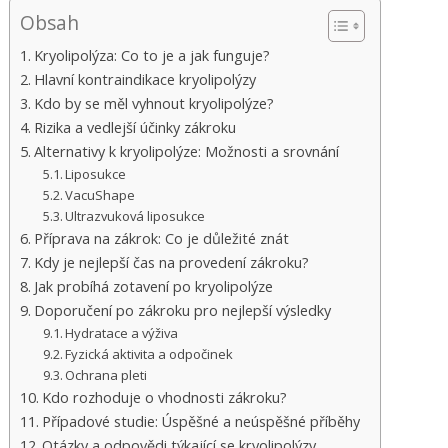
Obsah
Kryolipolýza: Co to je a jak funguje?
Hlavní kontraindikace kryolipolýzy
Kdo by se měl vyhnout kryolipolýze?
Rizika a vedlejší účinky zákroku
Alternativy k kryolipolýze: Možnosti a srovnání
Liposukce
VacuShape
Ultrazvuková liposukce
Příprava na zákrok: Co je důležité znát
Kdy je nejlepší čas na provedení zákroku?
Jak probíhá zotavení po kryolipolýze
Doporučení po zákroku pro nejlepší výsledky
Hydratace a výživa
Fyzická aktivita a odpočinek
Ochrana pleti
Kdo rozhoduje o vhodnosti zákroku?
Případové studie: Úspěšné a neúspěšné příběhy
Otázky a odpovědi týkající se kryolipolýzy