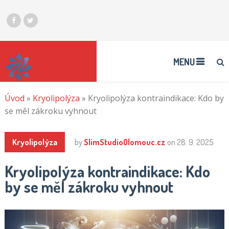
MENU
Úvod
»
Kryolipolýza
»
Kryolipolýza kontraindikace: Kdo by
se měl zákroku vyhnout
Kryolipolýza
by
SlimStudioOlomouc.cz
on
28. 9. 2025
Kryolipolýza kontraindikace: Kdo
by se měl zákroku vyhnout