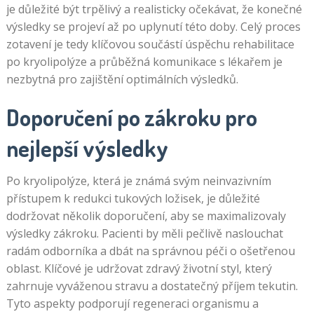
je důležité být trpělivý a realisticky očekávat, že konečné
výsledky se projeví až po uplynutí této doby. Celý proces
zotavení je tedy klíčovou součástí úspěchu rehabilitace
po kryolipolýze a průběžná komunikace s lékařem je
nezbytná pro zajištění optimálních výsledků.
Doporučení po zákroku pro
nejlepší výsledky
Po kryolipolýze, která je známá svým neinvazivním
přístupem k redukci tukových ložisek, je důležité
dodržovat několik doporučení, aby se maximalizovaly
výsledky zákroku. Pacienti by měli pečlivě naslouchat
radám odborníka a dbát na správnou péči o ošetřenou
oblast. Klíčové je udržovat zdravý životní styl, který
zahrnuje vyváženou stravu a dostatečný příjem tekutin.
Tyto aspekty podporují regeneraci organismu a