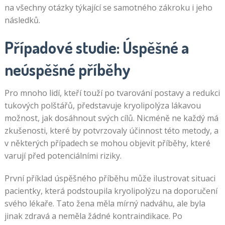
na všechny otázky týkající se samotného zákroku i jeho
následků.
Případové studie: Úspěšné a
neúspěšné příběhy
Pro mnoho lidí, kteří touží po tvarování postavy a redukci
tukových polštářů, představuje kryolipolýza lákavou
možnost, jak dosáhnout svých cílů. Nicméně ne každý má
zkušenosti, které by potvrzovaly účinnost této metody, a
v některých případech se mohou objevit příběhy, které
varují před potenciálními riziky.
První příklad úspěšného příběhu může ilustrovat situaci
pacientky, která podstoupila kryolipolýzu na doporučení
svého lékaře. Tato žena měla mírný nadváhu, ale byla
jinak zdravá a neměla žádné kontraindikace. Po