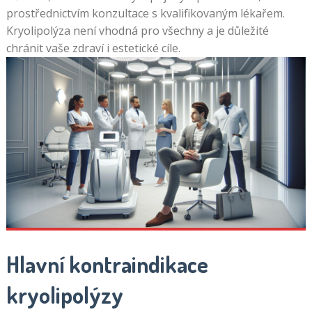
prostřednictvím konzultace s kvalifikovaným lékařem.
Kryolipolýza není vhodná pro všechny a je důležité
chránit vaše zdraví i estetické cíle.
Hlavní kontraindikace
kryolipolýzy