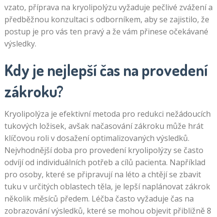
vzato, příprava na kryolipolýzu vyžaduje pečlivé zvážení a
předběžnou konzultaci s odborníkem, aby se zajistilo, že
postup je pro vás ten pravý a že vám přinese očekávané
výsledky.
Kdy je nejlepší čas na provedení
zákroku?
Kryolipolýza je efektivní metoda pro redukci nežádoucích
tukových ložisek, avšak načasování zákroku může hrát
klíčovou roli v dosažení optimalizovaných výsledků.
Nejvhodnější doba pro provedení kryolipolýzy se často
odvíjí od individuálních potřeb a cílů pacienta. Například
pro osoby, které se připravují na léto a chtějí se zbavit
tuku v určitých oblastech těla, je lepší naplánovat zákrok
několik měsíců předem. Léčba často vyžaduje čas na
zobrazování výsledků, které se mohou objevit přibližně 8