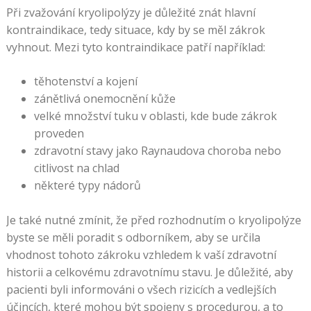
Při zvažování kryolipolýzy je důležité znát hlavní
kontraindikace, tedy situace, kdy by se měl zákrok
vyhnout. Mezi tyto kontraindikace patří například:
těhotenství a kojení
zánětlivá onemocnění kůže
velké množství tuku v oblasti, kde bude zákrok
proveden
zdravotní stavy jako Raynaudova choroba nebo
citlivost na chlad
některé typy nádorů
Je také nutné zmínit, že před rozhodnutím o kryolipolýze
byste se měli poradit s odborníkem, aby se určila
vhodnost tohoto zákroku vzhledem k vaší zdravotní
historii a celkovému zdravotnímu stavu. Je důležité, aby
pacienti byli informováni o všech rizicích a vedlejších
účincích, které mohou být spojeny s procedurou, a to