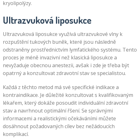
kryolipolýzy.
Ultrazvuková liposukce
Ultrazvuková liposukce využívá ultrazvukové vlny k
rozpuštění tukových buněk, které jsou následně
odstraněny prostřednictvím lymfatického systému. Tento
proces je méně invazivní než klasická liposukce a
nevyžaduje obecnou anestezii, avšak i zde je třeba být
opatrný a konzultovat zdravotní stav se specialistou.
Každá z těchto metod má své specifické indikace a
kontraindikace. Je důležité konzultovat s kvalifikovaným
lékařem, který dokáže posoudit individuální zdravotní
stav a navrhnout optimální řšení. Se správnými
informacemi a realistickými očekáváními můžete
dosáhnout požadovaných cílev bez nežádoucích
komplikací.