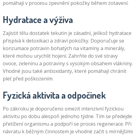
pomáhají v procesu zpevnění pokožky během zotavení.
Hydratace a výživa
Zajistit tělu dostatek tekutin je zásadní, jelikož hydratace
přispívá k detoxikaci a zdraví pokožky. Doporučuje se
konzumace potravin bohatých na vitamíny a minerály,
které mohou urychlit hojení. Zahrňte do své stravy
ovoce, zeleninu a potraviny s vysokým obsahem vlákniny.
Vhodné jsou také antioxidanty, které pomáhají chránit
pleť před poškozením.
Fyzická aktivita a odpočinek
Po zákroku je doporučeno omezit intenzivní fyzickou
aktivitu po dobu alespoň jednoho týdne. Tím se předejde
přetížení organismu a podpoří se proces regenerace. Při
návratu k běžným činnostem je vhodné začít s mírnějšími