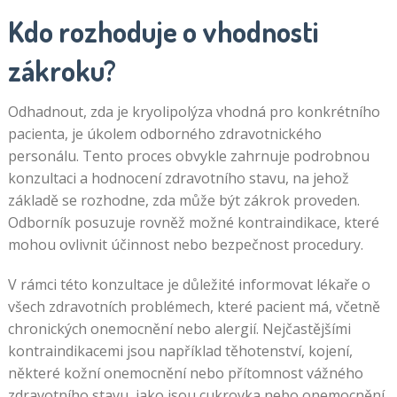
Kdo rozhoduje o vhodnosti
zákroku?
Odhadnout, zda je kryolipolýza vhodná pro konkrétního
pacienta, je úkolem odborného zdravotnického
personálu. Tento proces obvykle zahrnuje podrobnou
konzultaci a hodnocení zdravotního stavu, na jehož
základě se rozhodne, zda může být zákrok proveden.
Odborník posuzuje rovněž možné kontraindikace, které
mohou ovlivnit účinnost nebo bezpečnost procedury.
V rámci této konzultace je důležité informovat lékaře o
všech zdravotních problémech, které pacient má, včetně
chronických onemocnění nebo alergií. Nejčastějšími
kontraindikacemi jsou například těhotenství, kojení,
některé kožní onemocnění nebo přítomnost vážného
zdravotního stavu, jako jsou cukrovka nebo onemocnění