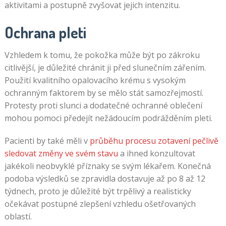
aktivitami a postupně zvyšovat jejich intenzitu.
Ochrana pleti
Vzhledem k tomu, že pokožka může být po zákroku
citlivější, je důležité chránit ji před slunečním zářením.
Použití kvalitního opalovacího krému s vysokým
ochranným faktorem by se mělo stát samozřejmostí.
Protesty proti slunci a dodatečné ochranné oblečení
mohou pomoci předejít nežádoucím podrážděním pleti.
Pacienti by také měli v
průběhu procesu zotavení pečlivě
sledovat změny ve svém stavu
a ihned konzultovat
jakékoli neobvyklé příznaky se svým lékařem. Konečná
podoba výsledků se zpravidla dostavuje až po 8 až 12
týdnech, proto je důležité být trpělivý a realisticky
očekávat postupné zlepšení vzhledu ošetřovaných
oblastí.