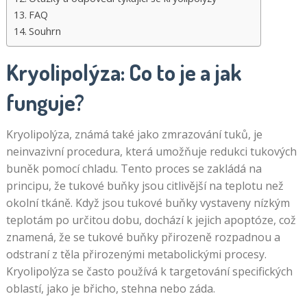
FAQ
Souhrn
Kryolipolýza: Co to je a jak
funguje?
Kryolipolýza, známá také jako zmrazování tuků, je
neinvazivní procedura, která umožňuje redukci tukových
buněk pomocí chladu. Tento proces se zakládá na
principu, že tukové buňky jsou citlivější na teplotu než
okolní tkáně. Když jsou tukové buňky vystaveny nízkým
teplotám po určitou dobu, dochází k jejich apoptóze, což
znamená, že se tukové buňky přirozeně rozpadnou a
odstraní z těla přirozenými metabolickými procesy.
Kryolipolýza se často používá k targetování specifických
oblastí, jako je břicho, stehna nebo záda.