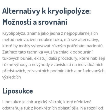
Alternativy k kryolipolýze:
Možnosti a srovnání
Kryolipolýza, známá jako jedna z nejpopulárnějších
metod neinvazivní redukce tuku, má své alternativy,
které by mohly vyhovovat různým potřebám pacientů.
Zatímco tato technika využívá chlad k odbourání
tukových buněk, existují další procedury, které nabízejí
různé výhody a nevýhody v závislosti na individuálních
představách, zdravotních podmínkách a požadovaných
výsledcích.
Liposukce
Liposukce je chirurgický zákrok, který efektivně
odstraňuje tuk z konkrétních oblastí těla. Na rozdíl od