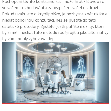
Pochopení těchto kontraindikací může hrát klíčovou roli
ve vašem rozhodování a zabezpečení vašeho zdraví.
Pokud uvažujete o kryolipolýze, je nezbytné znát rizika a
hledat odbornou konzultaci, než se pustíte do této
estetické procedury. Zjistěte, jestli patříte mezi ty, kteří
by si měli nechat tuto metodu raději ujít a jaké alternativy
by vám mohly vyhovovat lépe.