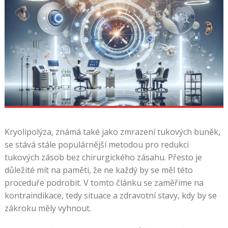
Kryolipolýza, známá také jako zmrazení tukových buněk,
se stává stále populárnější metodou pro redukci
tukových zásob bez chirurgického zásahu. Přesto je
důležité mít na paměti, že ne každý by se měl této
proceduře podrobit. V tomto článku se zaměříme na
kontraindikace, tedy situace a zdravotní stavy, kdy by se
zákroku měly vyhnout.