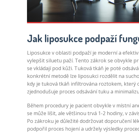
bankovní
sázku
a
ostatní
hráči
Jak liposukce podpaží fung
mohou
vsadit
Liposukce v oblasti podpaží je moderní a efekti
až
vylepšit siluetu paží. Tento zákrok se obvykle 
do
se vkládají pod kůži. Tuková tkáň je poté odsáv
celkové
konkrétní metodě lze liposukci rozdělit na sucho
výše
kdy je tuková tkáň infiltrována roztokem, který
této
zjednodušuje proces odsávání tuku a minimalizu
sázky
Luckybet
Během procedury je pacient obvykle v místní ane
Vstupni
se může lišit, ale většinou trvá 1-2 hodiny, v z
Bonus
Po zákroku je důležité dodržovat doporučení lé
A
podpořil proces hojení a udržely výsledky proce
jak