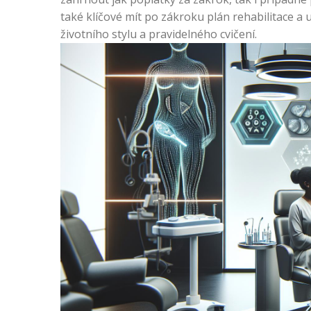
a
také klíčové mít po zákroku plán rehabilitace a
provádění
životního stylu a pravidelného cvičení.
změn
Definice
kasinové
hry
2026
Rozvadov
Casino
No
Deposit
Bonus
Bankéř
nabízí