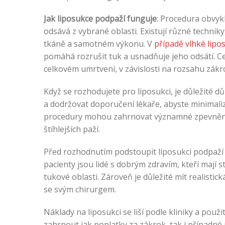
program
Jak liposukce podpaží funguje
: Procedura obvyk
Jistě,
odsává z vybrané oblasti. Existují různé techniky,
do
tkáně a samotném výkonu. V
případě vlhké lipo
konce
pomáhá rozrušit tuk a usnadňuje jeho odsátí. C
prvních
celkovém umrtvení, v závislosti na rozsahu zákr
několika
ročníků
Když se rozhodujete pro liposukci, je důležité dů
na
a dodržovat doporučení lékaře, abyste minimaliz
základní
procedury mohou zahrnovat významné zpevnění a
škole
štíhlejších paží.
by
vaše
Před rozhodnutím podstoupit liposukci podpaží s
dítě
pacienty jsou lidé s dobrým zdravím, kteří mají s
mělo
tukové oblasti. Zároveň je důležité mít realisti
zvládnout
se svým chirurgem.
počítání
Náklady na liposukci se liší podle kliniky a pou
peněz
zahrnout jak poplatky za zákrok, tak i případné