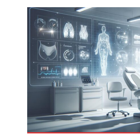
jsou
podporovány
švédština,
norština,
finština
a
angličtina
Guru
Casino
Bonus
Bez
Vkladu
50
Free
Spins
-
Postavili
pěkné