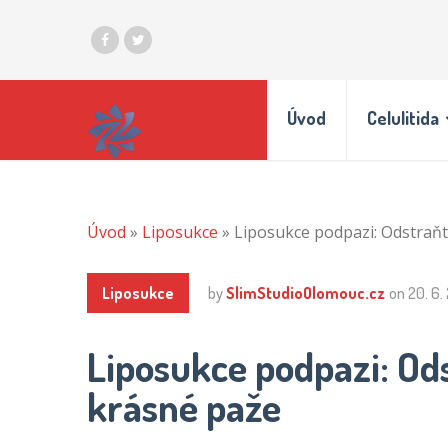
Triky
v
automatu
Úvod
Celulitida
v
kasinu
2026
Úvod
»
Liposukce
»
Liposukce podpazi: Odstraňt
Casino
Liposukce
by
SlimStudioOlomouc.cz
on
20. 6.
Admiral
Automaty
:
Liposukce podpazi: Ods
Ve
Spinit
krásné paže
Mobile
Casino