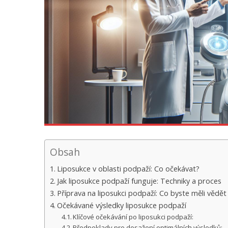
online
kasinové
hry
2026
Roy Spins
Je
Casino No
třeba
Deposit
poznamenat,
Bonus
že
se
Obsah
vztahuje
pouze
Liposukce v oblasti podpaží: Co očekávat?
na
Jak liposukce podpaží funguje: Techniky a proces
Příprava na liposukci podpaží: Co byste měli vědět
Bitcoin
Očekávané výsledky liposukce podpaží
a
Klíčové očekávání po liposukci podpaží:
Bitcoin
Předpoklady pro dosažení optimálních výsledků: