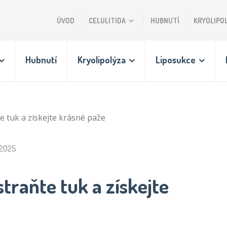
ÚVOD
CELULITIDA
HUBNUTÍ
KRYOLIPO
Hubnutí
Kryolipolýza
Liposukce
e tuk a získejte krásné paže
 2025
traňte tuk a získejte