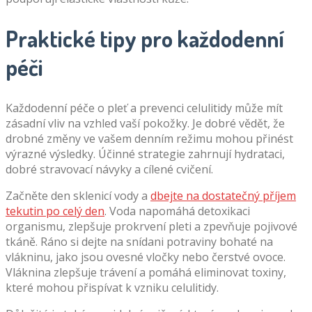
Praktické tipy pro každodenní
péči
Každodenní péče o pleť a prevenci celulitidy může mít
zásadní vliv na vzhled vaší pokožky. Je dobré vědět, že
drobné změny ve vašem denním režimu mohou přinést
výrazné výsledky. Účinné strategie zahrnují hydrataci,
dobré stravovací návyky a cílené cvičení.
Začněte den sklenicí vody a
dbejte na dostatečný příjem
tekutin po celý den
. Voda napomáhá detoxikaci
organismu, zlepšuje prokrvení pleti a zpevňuje pojivové
tkáně. Ráno si dejte na snídani potraviny bohaté na
vlákninu, jako jsou ovesné vločky nebo čerstvé ovoce.
Vláknina zlepšuje trávení a pomáhá eliminovat toxiny,
které mohou přispívat k vzniku celulitidy.