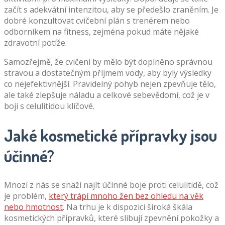
začít s adekvátní intenzitou, aby se předešlo zraněním. Je
dobré konzultovat cvičební plán s trenérem nebo
odborníkem na fitness, zejména pokud máte nějaké
zdravotní potíže.
Samozřejmě, že cvičení by mělo být doplněno správnou
stravou a dostatečným příjmem vody, aby byly výsledky
co nejefektivnější. Pravidelný pohyb nejen zpevňuje tělo,
ale také zlepšuje náladu a celkové sebevědomí, což je v
boji s celulitidou klíčové.
Jaké kosmetické přípravky jsou
účinné?
Mnozí z nás se snaží najít účinné boje proti celulitidě, což
je problém,
který trápí mnoho žen bez ohledu na věk
nebo hmotnost
. Na trhu je k dispozici široká škála
kosmetických přípravků, které slibují zpevnění pokožky a