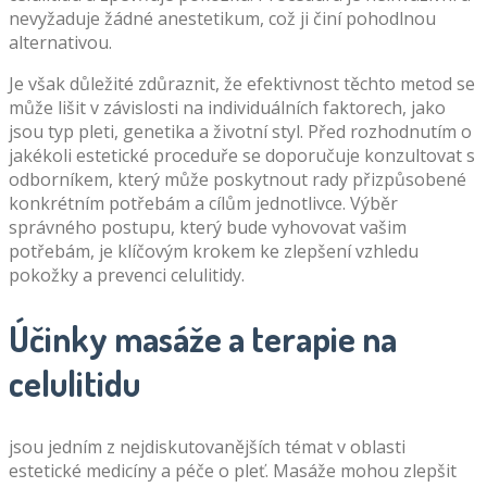
nevyžaduje žádné anestetikum, což ji činí pohodlnou
alternativou.
Je však důležité zdůraznit, že efektivnost těchto metod se
může lišit v závislosti na individuálních faktorech, jako
jsou typ pleti, genetika a životní styl. Před rozhodnutím o
jakékoli estetické proceduře se doporučuje konzultovat s
odborníkem, který může poskytnout rady přizpůsobené
konkrétním potřebám a cílům jednotlivce. Výběr
správného postupu, který bude vyhovovat vašim
potřebám, je klíčovým krokem ke zlepšení vzhledu
pokožky a prevenci celulitidy.
Účinky masáže a terapie na
celulitidu
jsou jedním z nejdiskutovanějších témat v oblasti
estetické medicíny a péče o pleť. Masáže mohou zlepšit