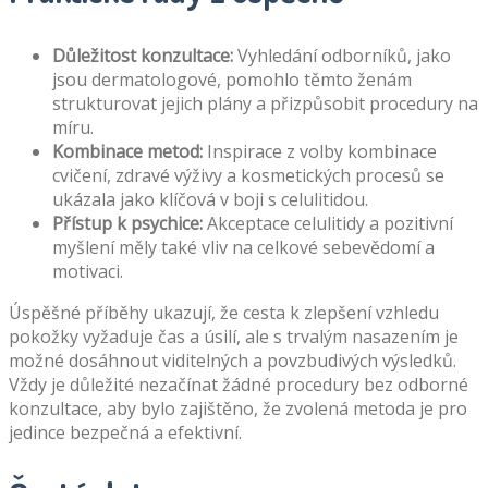
Důležitost konzultace:
Vyhledání odborníků, jako
jsou dermatologové, pomohlo těmto ženám
strukturovat jejich plány a přizpůsobit procedury na
míru.
Kombinace metod:
Inspirace z volby kombinace
cvičení, zdravé výživy a kosmetických procesů se
ukázala jako klíčová v boji s celulitidou.
Přístup k psychice:
Akceptace celulitidy a pozitivní
myšlení měly také vliv na celkové sebevědomí a
motivaci.
Úspěšné příběhy ukazují, že cesta k zlepšení vzhledu
pokožky vyžaduje čas a úsilí, ale s trvalým nasazením je
možné dosáhnout viditelných a povzbudivých výsledků.
Vždy je důležité nezačínat žádné procedury bez odborné
konzultace, aby bylo zajištěno, že zvolená metoda je pro
jedince bezpečná a efektivní.