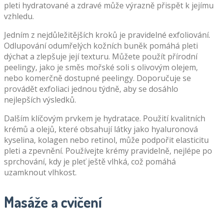
pleti hydratované a zdravé může výrazně přispět k jejímu
vzhledu.
Jedním z nejdůležitějších kroků je pravidelné exfoliování.
Odlupování odumřelých kožních buněk pomáhá pleti
dýchat a zlepšuje její texturu. Můžete použít přírodní
peelingy, jako je směs mořské soli s olivovým olejem,
nebo komerčně dostupné peelingy. Doporučuje se
provádět exfoliaci jednou týdně, aby se dosáhlo
nejlepších výsledků.
Dalším klíčovým prvkem je hydratace. Použití kvalitních
krémů a olejů, které obsahují látky jako hyaluronová
kyselina, kolagen nebo retinol, může podpořit elasticitu
pleti a zpevnění. Používejte krémy pravidelně, nejlépe po
sprchování, kdy je pleť ještě vlhká, což pomáhá
uzamknout vlhkost.
Masáže a cvičení