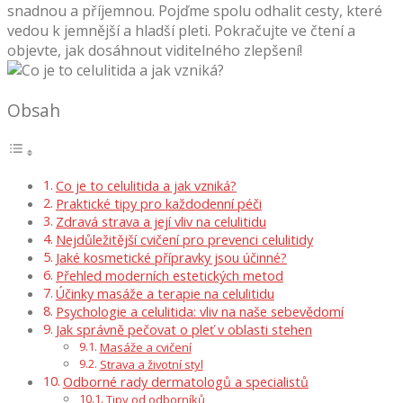
snadnou a příjemnou. Pojďme spolu odhalit cesty, které
vedou k jemnější a hladší pleti. Pokračujte ve čtení a
objevte, jak dosáhnout viditelného zlepšení!
Obsah
Co je to celulitida a jak vzniká?
Praktické tipy pro každodenní péči
Zdravá strava a její vliv na celulitidu
Nejdůležitější cvičení pro prevenci celulitidy
Jaké kosmetické přípravky jsou účinné?
Přehled moderních estetických metod
Účinky masáže a terapie na celulitidu
Psychologie a celulitida: vliv na naše sebevědomí
Jak správně pečovat o pleť v oblasti stehen
Masáže a cvičení
Strava a životní styl
Odborné rady dermatologů a specialistů
Tipy od odborníků