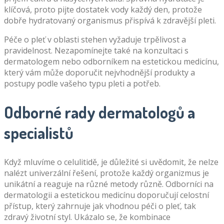
klíčová, proto pijte dostatek vody každý den, protože
dobře hydratovaný organismus přispívá k zdravější pleti.
Péče o pleť v oblasti stehen vyžaduje trpělivost a
pravidelnost. Nezapomínejte také na konzultaci s
dermatologem nebo odborníkem na estetickou medicínu,
který vám může doporučit nejvhodnější produkty a
postupy podle vašeho typu pleti a potřeb.
Odborné rady dermatologů a
specialistů
Když mluvíme o celulitidě, je důležité si uvědomit, že nelze
nalézt univerzální řešení, protože každý organizmus je
unikátní a reaguje na různé metody různě. Odborníci na
dermatologii a estetickou medicínu doporučují celostní
přístup, který zahrnuje jak vhodnou péči o pleť, tak
zdravý životní styl. Ukázalo se, že kombinace