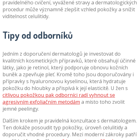
pravidelného cvičení, vyvážené stravy a dermatologických
procedur může významně zlepšit vzhled pokožky a snížit
viditelnost celulitidy.
Tipy od odborníků
Jedním z doporučení dermatologů je investovat do
kvalitních kosmetických přípravků, které obsahují účinné
látky, jako je retinol, který podporuje obnovu kožních
buněk a zpevňuje pleť. Kromě toho jsou doporučovány i
přípravky s hyaluronovou kyselinou, která hydratuje
pokožku do hloubky a přispívá k její elasticitě. U žen s
citlivou pokožkou pak odborníci radí vyhnout se
agresivním exfoliačním metodám
a místo toho zvolit
jemné peelingy.
Dalším krokem je pravidelná konzultace s dermatologem.
Ten dokáže posoudit typ pokožky, úroveň celulitidy a
doporučit vhodné procedury. Mezi moderní zákroky patří