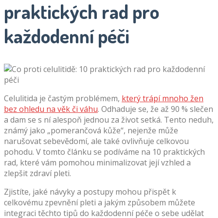
praktických rad pro
každodenní péči
Celulitida je častým problémem,
který trápí mnoho žen
bez ohledu na věk či váhu
. Odhaduje se, že až 90 % slečen
a dam se s ní alespoň jednou za život setká. Tento neduh,
známý jako „pomerančová kůže“, nejenže může
narušovat sebevědomí, ale také ovlivňuje celkovou
pohodu. V tomto článku se podíváme na 10 praktických
rad, které vám pomohou minimalizovat její vzhled a
zlepšit zdraví pleti.
Zjistíte, jaké návyky a postupy mohou přispět k
celkovému zpevnění pleti a jakým způsobem můžete
integraci těchto tipů do každodenní péče o sebe udělat