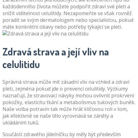
každodenního života můžete podpořit zdraví své pleti a
snížit viditelnost celulitidy. Nezapomeňte se však rovněž
poradit se svým dermatologem nebo specialistou, pokud
máte konkrétní obavy nebo potřeby týkající se pleti.
Zdravá strava a její vliv na
celulitidu
Správná strava může mít zásadní vliv na vzhled a zdraví
pleti, zejména pokud jde o prevenci celulitidy. Výzkumy
naznačují, že stravovací návyky mohou ovlivnit prokrvení
pokožky, elasticitu tkání a metabolismus tukových buněk.
Naše volba potravin tak může hrát klíčovou roli v tom,
jak efektivně se naše tělo vyrovnává se záněty a
ukládáním tuků.
Součástí zdravého jídelníčku by měly být především