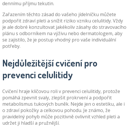
dennímu příjmu tekutin.
Zařazením těchto zásad do vašeho jídelníčku můžete
podpořit zdraví pleti a snížit riziko vzniku celulitidy. Vždy
je ale dobré konzultovat jakékoliv zásahy do stravovacího
plánu s odborníkem na výživu nebo dermatologem, aby
se zajistilo, že je postup vhodný pro vaše individuální
potřeby.
Nejdůležitější cvičení pro
prevenci celulitidy
Cvičení hraje klíčovou roli v prevenci celulitidy, protože
pomáhá zpevnit svaly, zlepšit prokrvení a podpořit
metabolismus tukových buněk. Nejde jen o estetiku, ale i
o zdraví pokožky a celkovou pohodu. Je známo, že
pravidelný pohyb může pozitivně ovlivnit vzhled pleti a
udržet ji hladší a pružnější.