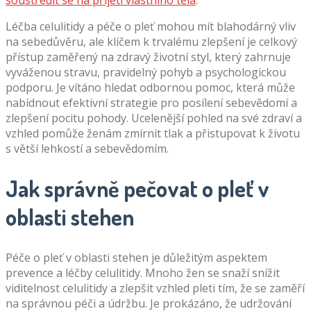
Léčba celulitidy a péče o pleť mohou mít blahodárný vliv
na sebedůvěru, ale klíčem k trvalému zlepšení je celkový
přístup zaměřený na zdravý životní styl, který zahrnuje
vyváženou stravu, pravidelný pohyb a psychologickou
podporu. Je vítáno hledat odbornou pomoc, která může
nabídnout efektivní strategie pro posílení sebevědomí a
zlepšení pocitu pohody. Ucelenější pohled na své zdraví a
vzhled pomůže ženám zmírnit tlak a přistupovat k životu
s větší lehkostí a sebevědomím.
Jak správně pečovat o pleť v
oblasti stehen
Péče o pleť v oblasti stehen je důležitým aspektem
prevence a léčby celulitidy. Mnoho žen se snaží snížit
viditelnost celulitidy a zlepšit vzhled pleti tím, že se zaměří
na správnou péči a údržbu. Je prokázáno, že udržování