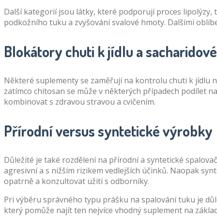
Další kategorií jsou látky, které podporují proces lipolýzy
podkožního tuku a zvyšování svalové hmoty. Dalšími oblíbe
Blokátory chuti k jídlu a sacharidov
Některé suplementy se zaměřují na kontrolu chuti k jídlu 
zatímco chitosan se může v některých případech podílet na 
kombinovat s zdravou stravou a cvičením.
Přírodní versus syntetické výrobky
Důležité je také rozdělení na přírodní a syntetické spalov
agresivní a s nižším rizikem vedlejších účinků. Naopak synte
opatrně a konzultovat užití s odborníky.
Pri výběru správného typu prášku na spalování tuku je důle
který pomůže najít ten nejvíce vhodný suplement na základě 