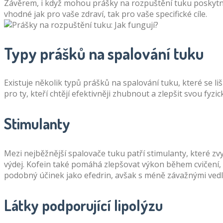
Závěrem, i když mohou prášky na rozpuštění tuku poskytnou
vhodné jak pro vaše zdraví, tak pro vaše specifické cíle.
Typy prášků na spalování tuku
Existuje několik typů prášků na spalování tuku, které se 
pro ty, kteří chtějí efektivněji zhubnout a zlepšit svou fy
Stimulanty
Mezi nejběžnější spalovače tuku patří stimulanty, které zvy
výdej. Kofein také pomáhá zlepšovat výkon během cvičení, c
podobný účinek jako efedrin, avšak s méně závažnými vedle
Látky podporující lipolýzu