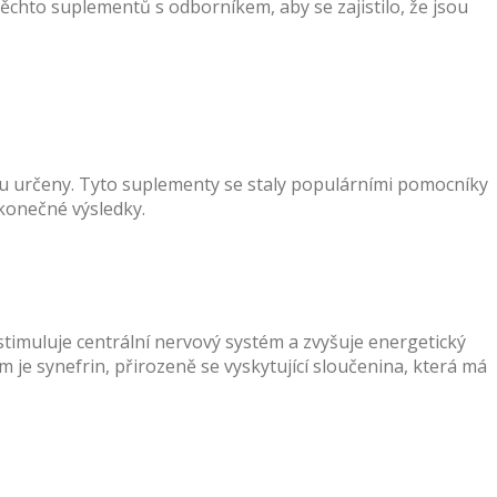
chto suplementů s odborníkem, aby se zajistilo, že jsou
sou určeny. Tyto suplementy se staly populárními pomocníky
 konečné výsledky.
 stimuluje centrální nervový systém a zvyšuje energetický
 je synefrin, přirozeně se vyskytující sloučenina, která má