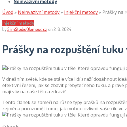
Neinvazivní metody
Úvod
»
Neinvazivní metody
»
Injekční metody
»
Prášky na r
Injekční metody
by
SlimStudioOlomouc.cz
on
2. 8. 2024
Prášky na rozpuštění tuku v
V dnešním světě, kde se stále více lidí snaží dosáhnout ideá
efektivní řešení, jak se zbavit přebytečného tuku, a právě
mají vliv na naše tělo a zdraví?
Tento článek se zaměří na různé typy prášků na rozpuštění
zejména porozumět tomu, jak mohou ovlivnit vaše cíle ve zdra