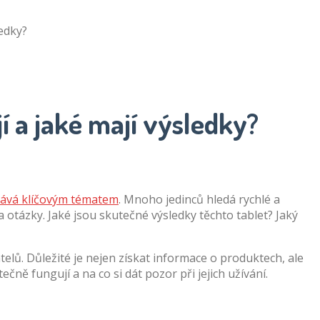
ledky?
í a jaké mají výsledky?
stává klíčovým tématem
. Mnoho jedinců hledá rychlé a
 otázky. Jaké jsou skutečné výsledky těchto tablet? Jaký
lů. Důležité je nejen získat informace o produktech, ale
čně fungují a na co si dát pozor při jejich užívání.